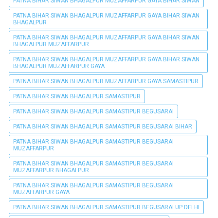
PATNA BIHAR SIWAN BHAGALPUR MUZAFFARPUR GAYA BIHAR SIWAN
PATNA BIHAR SIWAN BHAGALPUR MUZAFFARPUR GAYA BIHAR SIWAN
BHAGALPUR
PATNA BIHAR SIWAN BHAGALPUR MUZAFFARPUR GAYA BIHAR SIWAN
BHAGALPUR MUZAFFARPUR
PATNA BIHAR SIWAN BHAGALPUR MUZAFFARPUR GAYA BIHAR SIWAN
BHAGALPUR MUZAFFARPUR GAYA
PATNA BIHAR SIWAN BHAGALPUR MUZAFFARPUR GAYA SAMASTIPUR
PATNA BIHAR SIWAN BHAGALPUR SAMASTIPUR
PATNA BIHAR SIWAN BHAGALPUR SAMASTIPUR BEGUSARAI
PATNA BIHAR SIWAN BHAGALPUR SAMASTIPUR BEGUSARAI BIHAR
PATNA BIHAR SIWAN BHAGALPUR SAMASTIPUR BEGUSARAI
MUZAFFARPUR
PATNA BIHAR SIWAN BHAGALPUR SAMASTIPUR BEGUSARAI
MUZAFFARPUR BHAGALPUR
PATNA BIHAR SIWAN BHAGALPUR SAMASTIPUR BEGUSARAI
MUZAFFARPUR GAYA
PATNA BIHAR SIWAN BHAGALPUR SAMASTIPUR BEGUSARAI UP DELHI