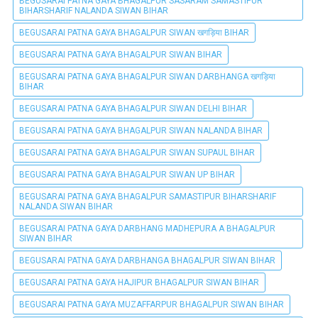
BEGUSARAI PATNA GAYA BHAGALPUR SASARAM SAMASTIPUR
BIHARSHARIF NALANDA SIWAN BIHAR
BEGUSARAI PATNA GAYA BHAGALPUR SIWAN खगड़िया BIHAR
BEGUSARAI PATNA GAYA BHAGALPUR SIWAN BIHAR
BEGUSARAI PATNA GAYA BHAGALPUR SIWAN DARBHANGA खगड़िया
BIHAR
BEGUSARAI PATNA GAYA BHAGALPUR SIWAN DELHI BIHAR
BEGUSARAI PATNA GAYA BHAGALPUR SIWAN NALANDA BIHAR
BEGUSARAI PATNA GAYA BHAGALPUR SIWAN SUPAUL BIHAR
BEGUSARAI PATNA GAYA BHAGALPUR SIWAN UP BIHAR
BEGUSARAI PATNA GAYA BHAGALPUR SAMASTIPUR BIHARSHARIF
NALANDA SIWAN BIHAR
BEGUSARAI PATNA GAYA DARBHANG MADHEPURA A BHAGALPUR
SIWAN BIHAR
BEGUSARAI PATNA GAYA DARBHANGA BHAGALPUR SIWAN BIHAR
BEGUSARAI PATNA GAYA HAJIPUR BHAGALPUR SIWAN BIHAR
BEGUSARAI PATNA GAYA MUZAFFARPUR BHAGALPUR SIWAN BIHAR