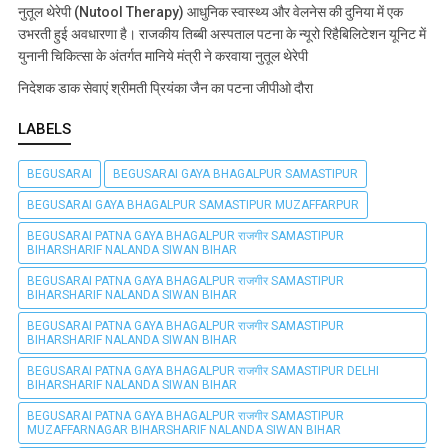
नुतूल थेरेपी (Nutool Therapy) आधुनिक स्वास्थ्य और वेलनेस की दुनिया में एक
उभरती हुई अवधारणा है। राजकीय तिब्बी अस्पताल पटना के न्यूरो रिहैबिलिटेशन यूनिट में
युनानी चिकित्सा के अंतर्गत मानिये मंत्री ने करवाया नुतूल थेरेपी
निदेशक डाक सेवाएं श्रीमती प्रियंका जैन का पटना जीपीओ दौरा
LABELS
BEGUSARAI
BEGUSARAI GAYA BHAGALPUR SAMASTIPUR
BEGUSARAI GAYA BHAGALPUR SAMASTIPUR MUZAFFARPUR
BEGUSARAI PATNA GAYA BHAGALPUR राजगीर SAMASTIPUR
BIHARSHARIF NALANDA SIWAN BIHAR
BEGUSARAI PATNA GAYA BHAGALPUR राजगीर SAMASTIPUR
BIHARSHARIF NALANDA SIWAN BIHAR
BEGUSARAI PATNA GAYA BHAGALPUR राजगीर SAMASTIPUR
BIHARSHARIF NALANDA SIWAN BIHAR
BEGUSARAI PATNA GAYA BHAGALPUR राजगीर SAMASTIPUR DELHI
BIHARSHARIF NALANDA SIWAN BIHAR
BEGUSARAI PATNA GAYA BHAGALPUR राजगीर SAMASTIPUR
MUZAFFARNAGAR BIHARSHARIF NALANDA SIWAN BIHAR