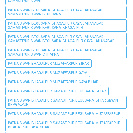
SAMASTIPUR SIWAN
PATNA SIWAN BEGUSARAI BHAGALPUR GAYA JAHANABAD
SAMASTIPUR SIWAN BEGUSARAI
PATNA SIWAN BEGUSARAI BHAGALPUR GAYA JAHANABAD
SAMASTIPUR SIWAN BEGUSARAI BHAGALPUR
PATNA SIWAN BEGUSARAI BHAGALPUR GAYA JAHANABAD
SAMASTIPUR SIWAN BEGUSARAI BHAGALPUR GAYA JAHANABAD
PATNA SIWAN BEGUSARAI BHAGALPUR GAYA JAHANABAD
SAMASTIPUR SIWAN CHHAPRA
PATNA SIWAN BHAGALPUR MUZAFFARPUR BIHAR
PATNA SIWAN BHAGALPUR MUZAFFARPUR GAYA
PATNA SIWAN BHAGALPUR MUZAFFARPUR GAYA BIHAR
PATNA SIWAN BHAGALPUR SAMASTIPUR BEGUSARAI BIHAR
PATNA SIWAN BHAGALPUR SAMASTIPUR BEGUSARAI BIHAR SIWAN
BHAGALPUR
PATNA SIWAN BHAGALPUR SAMASTIPUR BEGUSARAI MUZAFFARPUR
PATNA SIWAN BHAGALPUR SAMASTIPUR BEGUSARAI MUZAFFARPUR
BHAGALPUR GAYA BIHAR