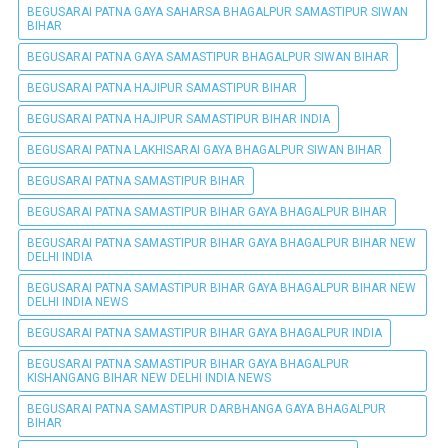
BEGUSARAI PATNA GAYA SAHARSA BHAGALPUR SAMASTIPUR SIWAN
BIHAR
BEGUSARAI PATNA GAYA SAMASTIPUR BHAGALPUR SIWAN BIHAR
BEGUSARAI PATNA HAJIPUR SAMASTIPUR BIHAR
BEGUSARAI PATNA HAJIPUR SAMASTIPUR BIHAR INDIA
BEGUSARAI PATNA LAKHISARAI GAYA BHAGALPUR SIWAN BIHAR
BEGUSARAI PATNA SAMASTIPUR BIHAR
BEGUSARAI PATNA SAMASTIPUR BIHAR GAYA BHAGALPUR BIHAR
BEGUSARAI PATNA SAMASTIPUR BIHAR GAYA BHAGALPUR BIHAR NEW
DELHI INDIA
BEGUSARAI PATNA SAMASTIPUR BIHAR GAYA BHAGALPUR BIHAR NEW
DELHI INDIA NEWS
BEGUSARAI PATNA SAMASTIPUR BIHAR GAYA BHAGALPUR INDIA
BEGUSARAI PATNA SAMASTIPUR BIHAR GAYA BHAGALPUR
KISHANGANG BIHAR NEW DELHI INDIA NEWS
BEGUSARAI PATNA SAMASTIPUR DARBHANGA GAYA BHAGALPUR
BIHAR