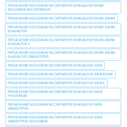
PATNA BIHAR BEGUSARAI MUZAFFARPUR BHAGALPUR BIHAR
BEGUSARAI MUZAFFARPUR
PATNA BIHAR BEGUSARAI MUZAFFARPUR BHAGALPUR BIHAR SIWAN
PATNA BIHAR BEGUSARAI MUZAFFARPUR BHAGALPUR BIHAR SIWAN
BHAGALPUR
PATNA BIHAR BEGUSARAI MUZAFFARPUR BHAGALPUR BIHAR SIWAN
BHAGALPUR E
PATNA BIHAR BEGUSARAI MUZAFFARPUR BHAGALPUR BIHAR SIWAN
BHAGALPUR SAMASTIPUR
PATNA BIHAR BEGUSARAI MUZAFFARPUR BHAGALPUR GAYA
PATNA BIHAR BEGUSARAI MUZAFFARPUR BHAGALPUR GAYA BIHAR
PATNA BIHAR BEGUSARAI MUZAFFARPUR BHAGALPUR GAYA E
PATNA BIHAR BEGUSARAI MUZAFFARPUR BHAGALPUR GAYA
HYDERABAD
PATNA BIHAR BEGUSARAI MUZAFFARPUR BHAGALPUR GAYA
SAMASTIPUR
PATNA BIHAR BEGUSARAI MUZAFFARPUR BHAGALPUR GAYA
SAMASTIPUR BEGUSARAI