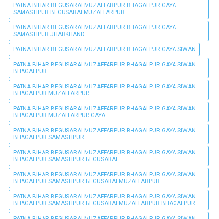
PATNA BIHAR BEGUSARAI MUZAFFARPUR BHAGALPUR GAYA
SAMASTIPUR BEGUSARAI MUZAFFARPUR
PATNA BIHAR BEGUSARAI MUZAFFARPUR BHAGALPUR GAYA
SAMASTIPUR JHARKHAND
PATNA BIHAR BEGUSARAI MUZAFFARPUR BHAGALPUR GAYA SIWAN
PATNA BIHAR BEGUSARAI MUZAFFARPUR BHAGALPUR GAYA SIWAN
BHAGALPUR
PATNA BIHAR BEGUSARAI MUZAFFARPUR BHAGALPUR GAYA SIWAN
BHAGALPUR MUZAFFARPUR
PATNA BIHAR BEGUSARAI MUZAFFARPUR BHAGALPUR GAYA SIWAN
BHAGALPUR MUZAFFARPUR GAYA
PATNA BIHAR BEGUSARAI MUZAFFARPUR BHAGALPUR GAYA SIWAN
BHAGALPUR SAMASTIPUR
PATNA BIHAR BEGUSARAI MUZAFFARPUR BHAGALPUR GAYA SIWAN
BHAGALPUR SAMASTIPUR BEGUSARAI
PATNA BIHAR BEGUSARAI MUZAFFARPUR BHAGALPUR GAYA SIWAN
BHAGALPUR SAMASTIPUR BEGUSARAI MUZAFFARPUR
PATNA BIHAR BEGUSARAI MUZAFFARPUR BHAGALPUR GAYA SIWAN
BHAGALPUR SAMASTIPUR BEGUSARAI MUZAFFARPUR BHAGALPUR
PATNA BIHAR BEGUSARAI MUZAFFARPUR BHAGALPUR GAYA SIWAN