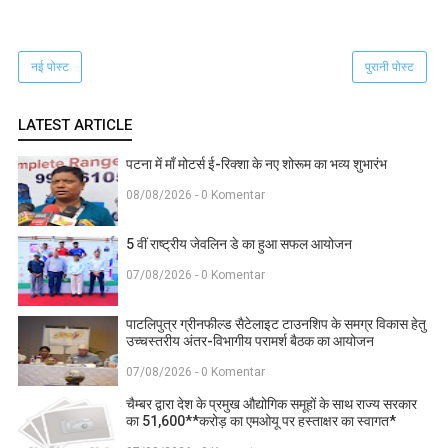
नई पोस्ट
पुरानी पोस्ट
LATEST ARTICLE
पटना में माँ मोटर्स ई-रिक्शा के नए शोरूम का भव्य शुभारंभ
08/08/2026 - 0 Komentar
5 वीं राष्ट्रीय जेवलिन डे का हुआ सफल आयोजन
07/08/2026 - 0 Komentar
पाटलिपुत्र ग्रीनफील्ड सैटेलाइट टाउनशिप के समग्र विकास हेतु
उच्चस्तरीय अंतर-विभागीय परामर्श बैठक का आयोजन
07/08/2026 - 0 Komentar
चैम्बर द्वारा देश के प्रमुख औद्योगिक समूहों के साथ राज्य सरकार
का 51,600**करोड़ का एमओयू पर हस्ताक्षर का स्वागत*