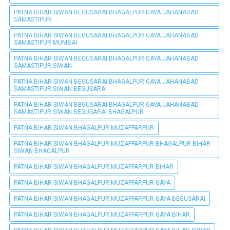
PATNA BIHAR SIWAN BEGUSARAI BHAGALPUR GAYA JAHANABAD
SAMASTIPUR
PATNA BIHAR SIWAN BEGUSARAI BHAGALPUR GAYA JAHANABAD
SAMASTIPUR MUMBAI
PATNA BIHAR SIWAN BEGUSARAI BHAGALPUR GAYA JAHANABAD
SAMASTIPUR SIWAN
PATNA BIHAR SIWAN BEGUSARAI BHAGALPUR GAYA JAHANABAD
SAMASTIPUR SIWAN BEGUSARAI
PATNA BIHAR SIWAN BEGUSARAI BHAGALPUR GAYA JAHANABAD
SAMASTIPUR SIWAN BEGUSARAI BHAGALPUR
PATNA BIHAR SIWAN BHAGALPUR MUZAFFARPUR
PATNA BIHAR SIWAN BHAGALPUR MUZAFFARPUR BHAGALPUR BIHAR
SIWAN BHAGALPUR
PATNA BIHAR SIWAN BHAGALPUR MUZAFFARPUR BIHAR
PATNA BIHAR SIWAN BHAGALPUR MUZAFFARPUR GAYA
PATNA BIHAR SIWAN BHAGALPUR MUZAFFARPUR GAYA BEGUSARAI
PATNA BIHAR SIWAN BHAGALPUR MUZAFFARPUR GAYA BIHAR