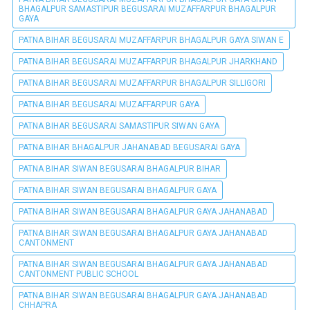
BHAGALPUR SAMASTIPUR BEGUSARAI MUZAFFARPUR BHAGALPUR
GAYA
PATNA BIHAR BEGUSARAI MUZAFFARPUR BHAGALPUR GAYA SIWAN E
PATNA BIHAR BEGUSARAI MUZAFFARPUR BHAGALPUR JHARKHAND
PATNA BIHAR BEGUSARAI MUZAFFARPUR BHAGALPUR SILLIGORI
PATNA BIHAR BEGUSARAI MUZAFFARPUR GAYA
PATNA BIHAR BEGUSARAI SAMASTIPUR SIWAN GAYA
PATNA BIHAR BHAGALPUR JAHANABAD BEGUSARAI GAYA
PATNA BIHAR SIWAN BEGUSARAI BHAGALPUR BIHAR
PATNA BIHAR SIWAN BEGUSARAI BHAGALPUR GAYA
PATNA BIHAR SIWAN BEGUSARAI BHAGALPUR GAYA JAHANABAD
PATNA BIHAR SIWAN BEGUSARAI BHAGALPUR GAYA JAHANABAD
CANTONMENT
PATNA BIHAR SIWAN BEGUSARAI BHAGALPUR GAYA JAHANABAD
CANTONMENT PUBLIC SCHOOL
PATNA BIHAR SIWAN BEGUSARAI BHAGALPUR GAYA JAHANABAD
CHHAPRA