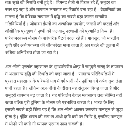
तक सूखे की स्थिति बनी हुई है। हिमनद तेजी से पिघल रहे हैं, समुद्र का
स्तर बढ़ रहा है और तापमान लगातार नए रिकॉर्ड बना रहा है। वैज्ञानिकों का
मानना है कि वैश्विक तापमान में वृद्धि का सबसे बड़ा कारण मानवीय
गतिविधियाँ हैं। जीवाश्म ईंधनों का अत्यधिक उपयोग, जंगलों की कटाई और
औद्योगिक प्रदूषण ने पृथ्वी की जलवायु प्रणाली को प्रभावित किया है।
परिणामस्वरूप मौसम के पारंपरिक पैटर्न बदल रहे हैं। मानसून, जो भारतीय
कृषि और अर्थव्यवस्था की जीवनरेखा माना जाता है, अब पहले की तुलना में
अधिक अनिश्चित होता जा रहा है।
अल-नीनो प्रशांत महासागर के भूमध्यरेखीय क्षेत्र में समुद्री सतह के तापमान
में असामान्य वृद्धि की स्थिति को कहा जाता है। सामान्य परिस्थितियों में
प्रशांत महासागर के पश्चिमी भाग में गर्म पानी और पूर्वी भाग में अपेक्षाकृत ठंडा
पानी रहता है। लेकिन अल-नीनो के दौरान यह संतुलन बिगड़ जाता है और
समुद्री तापमान बढ़ जाता है। यह परिवर्तन केवल महासागर तक सीमित नहीं
रहता बल्कि पूरी दुनिया के मौसम को प्रभावित करता है। भारत के लिए
इसकी सबसे बड़ी चिंता यह है कि अल-नीनो अक्सर कमजोर मानसून से जुड़ा
होता है। चूँकि भारत की लगभग आधी कृषि वर्षा पर निर्भर है, इसलिए मानसून
में थोड़ी-सी कमी भी व्यापक प्रभाव डाल सकती है।