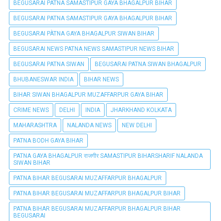
BEGUSARAI PATNA SAMASTIPUR GAYA BHAGALPUR BIHAR
BEGUSARAI PATNA SAMASTIPUR GAYA BHAGALPUR BIHAR
BEGUSARAI PÀTNA GAYA BHAGALPUR SIWAN BIHAR
BEGUSARAI NEWS PATNA NEWS SAMASTIPUR NEWS BIHAR
BEGUSARAI PATNA SIWAN
BEGUSARAI PATNA SIWAN BHAGALPUR
BHUBANESWAR INDIA
BIHAR NEWS
BIHAR SIWAN BHAGALPUR MUZAFFARPUR GAYA BIHAR
CRIME NEWS
DELHI
INDIA
JHARKHAND KOLKATA
MAHARASHTRA
NALANDA NEWS
NEW DELHI
PATNA BODH GAYA BIHAR
PATNA GAYA BHAGALPUR राजगीर SAMASTIPUR BIHARSHARIF NALANDA
SIWAN BIHAR
PATNA BIHAR BEGUSARAI MUZAFFARPUR BHAGALPUR
PATNA BIHAR BEGUSARAI MUZAFFARPUR BHAGALPUR BIHAR
PATNA BIHAR BEGUSARAI MUZAFFARPUR BHAGALPUR BIHAR
BEGUSARAI