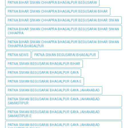
PATNA BIHAR SIWAN CHHAPRA BHAGALPUR BEGUSARAI
PATNA BIHAR SIWAN CHHAPRA BHAGALPUR BEGUSARAI BIHAR
PATNA BIHAR SIWAN CHHAPRA BHAGALPUR BEGUSARAI BIHAR SIWAN
PATNA BIHAR SIWAN CHHAPRA BHAGALPUR BEGUSARAI BIHAR SIWAN
CHHAPRA
PATNA BIHAR SIWAN CHHAPRA BHAGALPUR BEGUSARAI BIHAR SIWAN
CHHAPRA BHAGALPUR
PATNA NEWS
PATNA SIWAN BEGUSARAI BHAGALPUR
PATNA SIWAN BEGUSARAI BHAGALPUR BIHAR
PATNA SIWAN BEGUSARAI BHAGALPUR GAYA
PATNA SIWAN BEGUSARAI BHAGALPUR GAYA E
PATNA SIWAN BEGUSARAI BHAGALPUR GAYA JAHANABAD
PATNA SIWAN BEGUSARAI BHAGALPUR GAYA JAHANABAD
SAMASTIPUR
PATNA SIWAN BEGUSARAI BHAGALPUR GAYA JAHANABAD
SAMASTIPUR E
PATNA SIWAN BEGUSARAI BHAGALPUR GAYA JAHANABAD