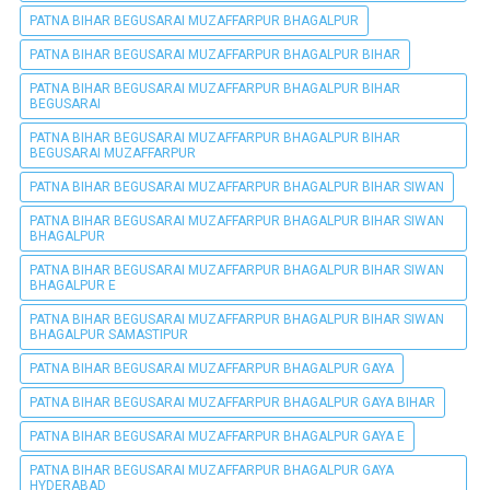
PATNA BIHAR BEGUSARAI MUZAFFARPUR BHAGALPUR
PATNA BIHAR BEGUSARAI MUZAFFARPUR BHAGALPUR BIHAR
PATNA BIHAR BEGUSARAI MUZAFFARPUR BHAGALPUR BIHAR
BEGUSARAI
PATNA BIHAR BEGUSARAI MUZAFFARPUR BHAGALPUR BIHAR
BEGUSARAI MUZAFFARPUR
PATNA BIHAR BEGUSARAI MUZAFFARPUR BHAGALPUR BIHAR SIWAN
PATNA BIHAR BEGUSARAI MUZAFFARPUR BHAGALPUR BIHAR SIWAN
BHAGALPUR
PATNA BIHAR BEGUSARAI MUZAFFARPUR BHAGALPUR BIHAR SIWAN
BHAGALPUR E
PATNA BIHAR BEGUSARAI MUZAFFARPUR BHAGALPUR BIHAR SIWAN
BHAGALPUR SAMASTIPUR
PATNA BIHAR BEGUSARAI MUZAFFARPUR BHAGALPUR GAYA
PATNA BIHAR BEGUSARAI MUZAFFARPUR BHAGALPUR GAYA BIHAR
PATNA BIHAR BEGUSARAI MUZAFFARPUR BHAGALPUR GAYA E
PATNA BIHAR BEGUSARAI MUZAFFARPUR BHAGALPUR GAYA
HYDERABAD