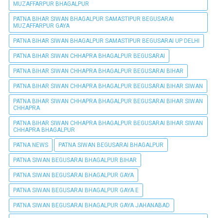
MUZAFFARPUR BHAGALPUR
PATNA BIHAR SIWAN BHAGALPUR SAMASTIPUR BEGUSARAI
MUZAFFARPUR GAYA
PATNA BIHAR SIWAN BHAGALPUR SAMASTIPUR BEGUSARAI UP DELHI
PATNA BIHAR SIWAN CHHAPRA BHAGALPUR BEGUSARAI
PATNA BIHAR SIWAN CHHAPRA BHAGALPUR BEGUSARAI BIHAR
PATNA BIHAR SIWAN CHHAPRA BHAGALPUR BEGUSARAI BIHAR SIWAN
PATNA BIHAR SIWAN CHHAPRA BHAGALPUR BEGUSARAI BIHAR SIWAN
CHHAPRA
PATNA BIHAR SIWAN CHHAPRA BHAGALPUR BEGUSARAI BIHAR SIWAN
CHHAPRA BHAGALPUR
PATNA NEWS
PATNA SIWAN BEGUSARAI BHAGALPUR
PATNA SIWAN BEGUSARAI BHAGALPUR BIHAR
PATNA SIWAN BEGUSARAI BHAGALPUR GAYA
PATNA SIWAN BEGUSARAI BHAGALPUR GAYA E
PATNA SIWAN BEGUSARAI BHAGALPUR GAYA JAHANABAD