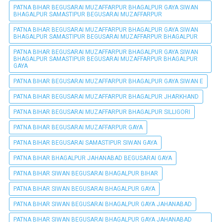
PATNA BIHAR BEGUSARAI MUZAFFARPUR BHAGALPUR GAYA SIWAN
BHAGALPUR SAMASTIPUR BEGUSARAI MUZAFFARPUR
PATNA BIHAR BEGUSARAI MUZAFFARPUR BHAGALPUR GAYA SIWAN
BHAGALPUR SAMASTIPUR BEGUSARAI MUZAFFARPUR BHAGALPUR
PATNA BIHAR BEGUSARAI MUZAFFARPUR BHAGALPUR GAYA SIWAN
BHAGALPUR SAMASTIPUR BEGUSARAI MUZAFFARPUR BHAGALPUR
GAYA
PATNA BIHAR BEGUSARAI MUZAFFARPUR BHAGALPUR GAYA SIWAN E
PATNA BIHAR BEGUSARAI MUZAFFARPUR BHAGALPUR JHARKHAND
PATNA BIHAR BEGUSARAI MUZAFFARPUR BHAGALPUR SILLIGORI
PATNA BIHAR BEGUSARAI MUZAFFARPUR GAYA
PATNA BIHAR BEGUSARAI SAMASTIPUR SIWAN GAYA
PATNA BIHAR BHAGALPUR JAHANABAD BEGUSARAI GAYA
PATNA BIHAR SIWAN BEGUSARAI BHAGALPUR BIHAR
PATNA BIHAR SIWAN BEGUSARAI BHAGALPUR GAYA
PATNA BIHAR SIWAN BEGUSARAI BHAGALPUR GAYA JAHANABAD
PATNA BIHAR SIWAN BEGUSARAI BHAGALPUR GAYA JAHANABAD