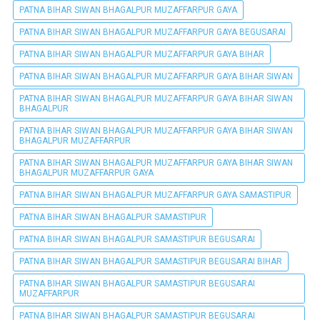
PATNA BIHAR SIWAN BHAGALPUR MUZAFFARPUR GAYA
PATNA BIHAR SIWAN BHAGALPUR MUZAFFARPUR GAYA BEGUSARAI
PATNA BIHAR SIWAN BHAGALPUR MUZAFFARPUR GAYA BIHAR
PATNA BIHAR SIWAN BHAGALPUR MUZAFFARPUR GAYA BIHAR SIWAN
PATNA BIHAR SIWAN BHAGALPUR MUZAFFARPUR GAYA BIHAR SIWAN
BHAGALPUR
PATNA BIHAR SIWAN BHAGALPUR MUZAFFARPUR GAYA BIHAR SIWAN
BHAGALPUR MUZAFFARPUR
PATNA BIHAR SIWAN BHAGALPUR MUZAFFARPUR GAYA BIHAR SIWAN
BHAGALPUR MUZAFFARPUR GAYA
PATNA BIHAR SIWAN BHAGALPUR MUZAFFARPUR GAYA SAMASTIPUR
PATNA BIHAR SIWAN BHAGALPUR SAMASTIPUR
PATNA BIHAR SIWAN BHAGALPUR SAMASTIPUR BEGUSARAI
PATNA BIHAR SIWAN BHAGALPUR SAMASTIPUR BEGUSARAI BIHAR
PATNA BIHAR SIWAN BHAGALPUR SAMASTIPUR BEGUSARAI
MUZAFFARPUR
PATNA BIHAR SIWAN BHAGALPUR SAMASTIPUR BEGUSARAI