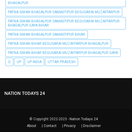
BHAGALPUR
PATNA SIWAN BHAGALPUR SAMASTIPUR BEGUSARAI MUZAFFARPUR
PATNA SIWAN BHAGALPUR SAMASTIPUR BEGUSARAI MUZAFFARPUR
BHAGALPUR GAYA BIHAR
PATNA SIWAN BHAGALPUR SAMASTIPUR BIHAR
PATNA SIWAN BIHAR BEGUSARAI MUZAFFARPUR BHAGALPUR
PATNA SIWAN BIHAR BEGUSARAI MUZAFFARPUR BHAGALPUR GAYA
Q
UP
UP INDIA
UTTAR PRADESH
NATION TODAYS 24
© Copyright 2022-2023 -
Nation Todays 24
About
|
Contact
|
Privacy
|
Disclaimer