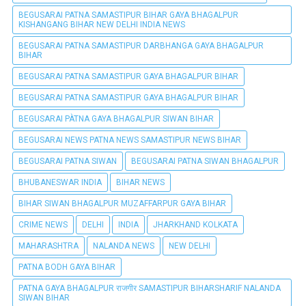
BEGUSARAI PATNA SAMASTIPUR BIHAR GAYA BHAGALPUR
KISHANGANG BIHAR NEW DELHI INDIA NEWS
BEGUSARAI PATNA SAMASTIPUR DARBHANGA GAYA BHAGALPUR
BIHAR
BEGUSARAI PATNA SAMASTIPUR GAYA BHAGALPUR BIHAR
BEGUSARAI PATNA SAMASTIPUR GAYA BHAGALPUR BIHAR
BEGUSARAI PÀTNA GAYA BHAGALPUR SIWAN BIHAR
BEGUSARAI NEWS PATNA NEWS SAMASTIPUR NEWS BIHAR
BEGUSARAI PATNA SIWAN
BEGUSARAI PATNA SIWAN BHAGALPUR
BHUBANESWAR INDIA
BIHAR NEWS
BIHAR SIWAN BHAGALPUR MUZAFFARPUR GAYA BIHAR
CRIME NEWS
DELHI
INDIA
JHARKHAND KOLKATA
MAHARASHTRA
NALANDA NEWS
NEW DELHI
PATNA BODH GAYA BIHAR
PATNA GAYA BHAGALPUR राजगीर SAMASTIPUR BIHARSHARIF NALANDA
SIWAN BIHAR