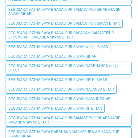
SITAMADHI NALANDA SIWAN BIHAR
BEGUSARAI PATNA GAYA BHAGALPUR SAMASTIPUR BIHARSHARIF
SIWAN BIHAR
BEGUSARAI PATNA GAYA BHAGALPUR SAMASTIPUR SIWAN BIHAR
BEGUSARAI PATNA GAYA BHAGALPUR SASARAM SAMASTIPUR
BIHARSHARIF NALANDA SIWAN BIHAR
BEGUSARAI PATNA GAYA BHAGALPUR SIWAN खगड़िया BIHAR
BEGUSARAI PATNA GAYA BHAGALPUR SIWAN BIHAR
BEGUSARAI PATNA GAYA BHAGALPUR SIWAN DARBHANGA खगड़िया
BIHAR
BEGUSARAI PATNA GAYA BHAGALPUR SIWAN DELHI BIHAR
BEGUSARAI PATNA GAYA BHAGALPUR SIWAN NALANDA BIHAR
BEGUSARAI PATNA GAYA BHAGALPUR SIWAN SUPAUL BIHAR
BEGUSARAI PATNA GAYA BHAGALPUR SIWAN UP BIHAR
BEGUSARAI PATNA GAYA BHAGALPUR SAMASTIPUR BIHARSHARIF
NALANDA SIWAN BIHAR
BEGUSARAI PATNA GAYA DARBHANG MADHEPURA A BHAGALPUR
SIWAN BIHAR