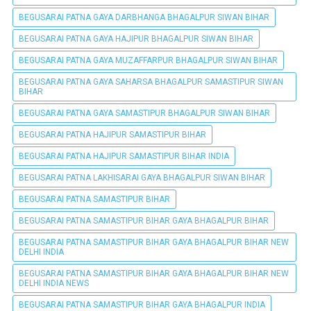
BEGUSARAI PATNA GAYA DARBHANGA BHAGALPUR SIWAN BIHAR
BEGUSARAI PATNA GAYA HAJIPUR BHAGALPUR SIWAN BIHAR
BEGUSARAI PATNA GAYA MUZAFFARPUR BHAGALPUR SIWAN BIHAR
BEGUSARAI PATNA GAYA SAHARSA BHAGALPUR SAMASTIPUR SIWAN
BIHAR
BEGUSARAI PATNA GAYA SAMASTIPUR BHAGALPUR SIWAN BIHAR
BEGUSARAI PATNA HAJIPUR SAMASTIPUR BIHAR
BEGUSARAI PATNA HAJIPUR SAMASTIPUR BIHAR INDIA
BEGUSARAI PATNA LAKHISARAI GAYA BHAGALPUR SIWAN BIHAR
BEGUSARAI PATNA SAMASTIPUR BIHAR
BEGUSARAI PATNA SAMASTIPUR BIHAR GAYA BHAGALPUR BIHAR
BEGUSARAI PATNA SAMASTIPUR BIHAR GAYA BHAGALPUR BIHAR NEW
DELHI INDIA
BEGUSARAI PATNA SAMASTIPUR BIHAR GAYA BHAGALPUR BIHAR NEW
DELHI INDIA NEWS
BEGUSARAI PATNA SAMASTIPUR BIHAR GAYA BHAGALPUR INDIA