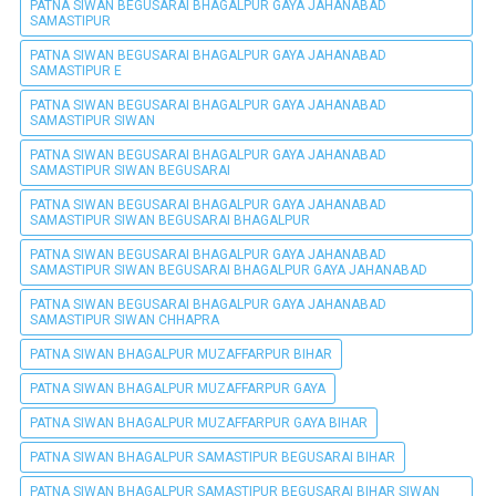
PATNA SIWAN BEGUSARAI BHAGALPUR GAYA JAHANABAD
SAMASTIPUR
PATNA SIWAN BEGUSARAI BHAGALPUR GAYA JAHANABAD
SAMASTIPUR E
PATNA SIWAN BEGUSARAI BHAGALPUR GAYA JAHANABAD
SAMASTIPUR SIWAN
PATNA SIWAN BEGUSARAI BHAGALPUR GAYA JAHANABAD
SAMASTIPUR SIWAN BEGUSARAI
PATNA SIWAN BEGUSARAI BHAGALPUR GAYA JAHANABAD
SAMASTIPUR SIWAN BEGUSARAI BHAGALPUR
PATNA SIWAN BEGUSARAI BHAGALPUR GAYA JAHANABAD
SAMASTIPUR SIWAN BEGUSARAI BHAGALPUR GAYA JAHANABAD
PATNA SIWAN BEGUSARAI BHAGALPUR GAYA JAHANABAD
SAMASTIPUR SIWAN CHHAPRA
PATNA SIWAN BHAGALPUR MUZAFFARPUR BIHAR
PATNA SIWAN BHAGALPUR MUZAFFARPUR GAYA
PATNA SIWAN BHAGALPUR MUZAFFARPUR GAYA BIHAR
PATNA SIWAN BHAGALPUR SAMASTIPUR BEGUSARAI BIHAR
PATNA SIWAN BHAGALPUR SAMASTIPUR BEGUSARAI BIHAR SIWAN