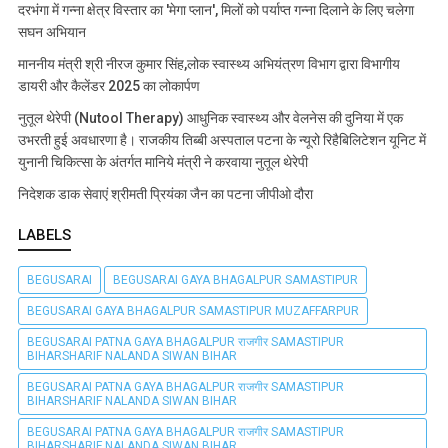
दरभंगा में गन्ना क्षेत्र विस्तार का 'मेगा प्लान', मिलों को पर्याप्त गन्ना दिलाने के लिए चलेगा
सघन अभियान
माननीय मंत्री श्री नीरज कुमार सिंह,लोक स्वास्थ्य अभियंत्रण विभाग द्वारा विभागीय
डायरी और कैलेंडर 2025 का लोकार्पण
नुतूल थेरेपी (Nutool Therapy) आधुनिक स्वास्थ्य और वेलनेस की दुनिया में एक
उभरती हुई अवधारणा है। राजकीय तिब्बी अस्पताल पटना के न्यूरो रिहैबिलिटेशन यूनिट में
युनानी चिकित्सा के अंतर्गत मानिये मंत्री ने करवाया नुतूल थेरेपी
निदेशक डाक सेवाएं श्रीमती प्रियंका जैन का पटना जीपीओ दौरा
LABELS
BEGUSARAI
BEGUSARAI GAYA BHAGALPUR SAMASTIPUR
BEGUSARAI GAYA BHAGALPUR SAMASTIPUR MUZAFFARPUR
BEGUSARAI PATNA GAYA BHAGALPUR राजगीर SAMASTIPUR
BIHARSHARIF NALANDA SIWAN BIHAR
BEGUSARAI PATNA GAYA BHAGALPUR राजगीर SAMASTIPUR
BIHARSHARIF NALANDA SIWAN BIHAR
BEGUSARAI PATNA GAYA BHAGALPUR राजगीर SAMASTIPUR
BIHARSHARIF NALANDA SIWAN BIHAR