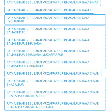
PATNA BIHAR BEGUSARAI MUZAFFARPUR BHAGALPUR GAYA BIHAR
PATNA BIHAR BEGUSARAI MUZAFFARPUR BHAGALPUR GAYA E
PATNA BIHAR BEGUSARAI MUZAFFARPUR BHAGALPUR GAYA
HYDERABAD
PATNA BIHAR BEGUSARAI MUZAFFARPUR BHAGALPUR GAYA
SAMASTIPUR
PATNA BIHAR BEGUSARAI MUZAFFARPUR BHAGALPUR GAYA
SAMASTIPUR BEGUSARAI
PATNA BIHAR BEGUSARAI MUZAFFARPUR BHAGALPUR GAYA
SAMASTIPUR BEGUSARAI MUZAFFARPUR
PATNA BIHAR BEGUSARAI MUZAFFARPUR BHAGALPUR GAYA
SAMASTIPUR JHARKHAND
PATNA BIHAR BEGUSARAI MUZAFFARPUR BHAGALPUR GAYA SIWAN
PATNA BIHAR BEGUSARAI MUZAFFARPUR BHAGALPUR GAYA SIWAN
BHAGALPUR
PATNA BIHAR BEGUSARAI MUZAFFARPUR BHAGALPUR GAYA SIWAN
BHAGALPUR MUZAFFARPUR
PATNA BIHAR BEGUSARAI MUZAFFARPUR BHAGALPUR GAYA SIWAN
BHAGALPUR MUZAFFARPUR GAYA