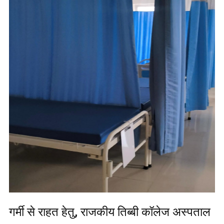
गर्मी से राहत हेतु, राजकीय तिब्बी कॉलेज अस्पताल