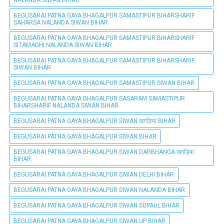
NALANDA SIWAN BIHAR
BEGUSARAI PATNA GAYA BHAGALPUR SAMASTIPUR BIHARSHARIF
SAHARSA NALANDA SIWAN BIHAR
BEGUSARAI PATNA GAYA BHAGALPUR SAMASTIPUR BIHARSHARIF
SITAMADHI NALANDA SIWAN BIHAR
BEGUSARAI PATNA GAYA BHAGALPUR SAMASTIPUR BIHARSHARIF
SIWAN BIHAR
BEGUSARAI PATNA GAYA BHAGALPUR SAMASTIPUR SIWAN BIHAR
BEGUSARAI PATNA GAYA BHAGALPUR SASARAM SAMASTIPUR
BIHARSHARIF NALANDA SIWAN BIHAR
BEGUSARAI PATNA GAYA BHAGALPUR SIWAN खगड़िया BIHAR
BEGUSARAI PATNA GAYA BHAGALPUR SIWAN BIHAR
BEGUSARAI PATNA GAYA BHAGALPUR SIWAN DARBHANGA खगड़िया
BIHAR
BEGUSARAI PATNA GAYA BHAGALPUR SIWAN DELHI BIHAR
BEGUSARAI PATNA GAYA BHAGALPUR SIWAN NALANDA BIHAR
BEGUSARAI PATNA GAYA BHAGALPUR SIWAN SUPAUL BIHAR
BEGUSARAI PATNA GAYA BHAGALPUR SIWAN UP BIHAR