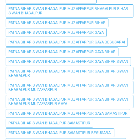
PATNA BIHAR SIWAN BHAGALPUR MUZAFFARPUR BHAGALPUR BIHAR
SIWAN BHAGALPUR
PATNA BIHAR SIWAN BHAGALPUR MUZAFFARPUR BIHAR
PATNA BIHAR SIWAN BHAGALPUR MUZAFFARPUR GAYA
PATNA BIHAR SIWAN BHAGALPUR MUZAFFARPUR GAYA BEGUSARAI
PATNA BIHAR SIWAN BHAGALPUR MUZAFFARPUR GAYA BIHAR
PATNA BIHAR SIWAN BHAGALPUR MUZAFFARPUR GAYA BIHAR SIWAN
PATNA BIHAR SIWAN BHAGALPUR MUZAFFARPUR GAYA BIHAR SIWAN
BHAGALPUR
PATNA BIHAR SIWAN BHAGALPUR MUZAFFARPUR GAYA BIHAR SIWAN
BHAGALPUR MUZAFFARPUR
PATNA BIHAR SIWAN BHAGALPUR MUZAFFARPUR GAYA BIHAR SIWAN
BHAGALPUR MUZAFFARPUR GAYA
PATNA BIHAR SIWAN BHAGALPUR MUZAFFARPUR GAYA SAMASTIPUR
PATNA BIHAR SIWAN BHAGALPUR SAMASTIPUR
PATNA BIHAR SIWAN BHAGALPUR SAMASTIPUR BEGUSARAI