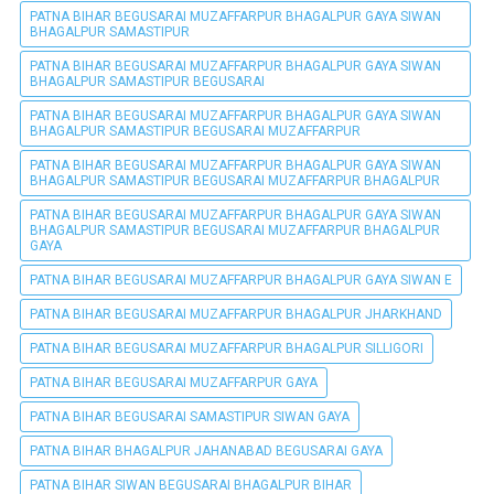
PATNA BIHAR BEGUSARAI MUZAFFARPUR BHAGALPUR GAYA SIWAN
BHAGALPUR SAMASTIPUR
PATNA BIHAR BEGUSARAI MUZAFFARPUR BHAGALPUR GAYA SIWAN
BHAGALPUR SAMASTIPUR BEGUSARAI
PATNA BIHAR BEGUSARAI MUZAFFARPUR BHAGALPUR GAYA SIWAN
BHAGALPUR SAMASTIPUR BEGUSARAI MUZAFFARPUR
PATNA BIHAR BEGUSARAI MUZAFFARPUR BHAGALPUR GAYA SIWAN
BHAGALPUR SAMASTIPUR BEGUSARAI MUZAFFARPUR BHAGALPUR
PATNA BIHAR BEGUSARAI MUZAFFARPUR BHAGALPUR GAYA SIWAN
BHAGALPUR SAMASTIPUR BEGUSARAI MUZAFFARPUR BHAGALPUR
GAYA
PATNA BIHAR BEGUSARAI MUZAFFARPUR BHAGALPUR GAYA SIWAN E
PATNA BIHAR BEGUSARAI MUZAFFARPUR BHAGALPUR JHARKHAND
PATNA BIHAR BEGUSARAI MUZAFFARPUR BHAGALPUR SILLIGORI
PATNA BIHAR BEGUSARAI MUZAFFARPUR GAYA
PATNA BIHAR BEGUSARAI SAMASTIPUR SIWAN GAYA
PATNA BIHAR BHAGALPUR JAHANABAD BEGUSARAI GAYA
PATNA BIHAR SIWAN BEGUSARAI BHAGALPUR BIHAR