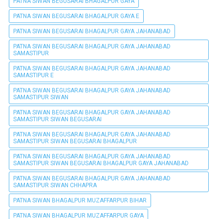
PATNA SIWAN BEGUSARAI BHAGALPUR GAYA
PATNA SIWAN BEGUSARAI BHAGALPUR GAYA E
PATNA SIWAN BEGUSARAI BHAGALPUR GAYA JAHANABAD
PATNA SIWAN BEGUSARAI BHAGALPUR GAYA JAHANABAD
SAMASTIPUR
PATNA SIWAN BEGUSARAI BHAGALPUR GAYA JAHANABAD
SAMASTIPUR E
PATNA SIWAN BEGUSARAI BHAGALPUR GAYA JAHANABAD
SAMASTIPUR SIWAN
PATNA SIWAN BEGUSARAI BHAGALPUR GAYA JAHANABAD
SAMASTIPUR SIWAN BEGUSARAI
PATNA SIWAN BEGUSARAI BHAGALPUR GAYA JAHANABAD
SAMASTIPUR SIWAN BEGUSARAI BHAGALPUR
PATNA SIWAN BEGUSARAI BHAGALPUR GAYA JAHANABAD
SAMASTIPUR SIWAN BEGUSARAI BHAGALPUR GAYA JAHANABAD
PATNA SIWAN BEGUSARAI BHAGALPUR GAYA JAHANABAD
SAMASTIPUR SIWAN CHHAPRA
PATNA SIWAN BHAGALPUR MUZAFFARPUR BIHAR
PATNA SIWAN BHAGALPUR MUZAFFARPUR GAYA