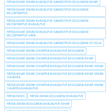
PATNA BIHAR SIWAN BHAGALPUR SAMASTIPUR BEGUSARAI BIHAR
PATNA BIHAR SIWAN BHAGALPUR SAMASTIPUR BEGUSARAI
MUZAFFARPUR
PATNA BIHAR SIWAN BHAGALPUR SAMASTIPUR BEGUSARAI
MUZAFFARPUR BHAGALPUR
PATNA BIHAR SIWAN BHAGALPUR SAMASTIPUR BEGUSARAI
MUZAFFARPUR GAYA
PATNA BIHAR SIWAN BHAGALPUR SAMASTIPUR BEGUSARAI UP DELHI
PATNA BIHAR SIWAN CHHAPRA BHAGALPUR BEGUSARAI
PATNA BIHAR SIWAN CHHAPRA BHAGALPUR BEGUSARAI BIHAR
PATNA BIHAR SIWAN CHHAPRA BHAGALPUR BEGUSARAI BIHAR SIWAN
PATNA BIHAR SIWAN CHHAPRA BHAGALPUR BEGUSARAI BIHAR SIWAN
CHHAPRA
PATNA BIHAR SIWAN CHHAPRA BHAGALPUR BEGUSARAI BIHAR SIWAN
CHHAPRA BHAGALPUR
PATNA NEWS
PATNA SIWAN BEGUSARAI BHAGALPUR
PATNA SIWAN BEGUSARAI BHAGALPUR BIHAR