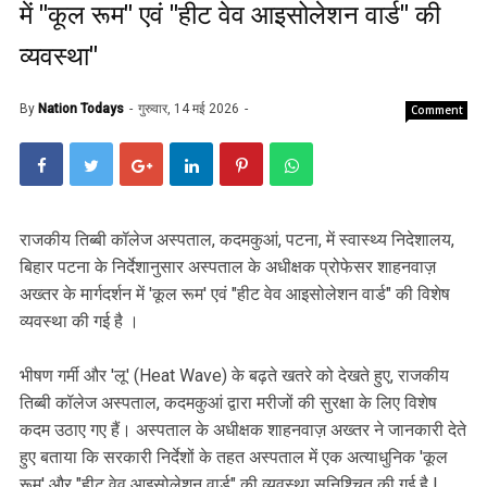
में "कूल रूम" एवं "हीट वेव आइसोलेशन वार्ड" की
व्यवस्था"
By
Nation Todays
गुरुवार, 14 मई 2026
Comment
राजकीय तिब्बी कॉलेज अस्पताल, कदमकुआं, पटना, में स्वास्थ्य निदेशालय,
बिहार पटना के निर्देशानुसार अस्पताल के अधीक्षक प्रोफेसर शाहनवाज़
अख्तर के मार्गदर्शन में 'कूल रूम' एवं "हीट वेव आइसोलेशन वार्ड" की विशेष
व्यवस्था की गई है ।
भीषण गर्मी और 'लू' (Heat Wave) के बढ़ते खतरे को देखते हुए, राजकीय
तिब्बी कॉलेज अस्पताल, कदमकुआं द्वारा मरीजों की सुरक्षा के लिए विशेष
कदम उठाए गए हैं। अस्पताल के अधीक्षक शाहनवाज़ अख्तर ने जानकारी देते
हुए बताया कि सरकारी निर्देशों के तहत अस्पताल में एक अत्याधुनिक 'कूल
रूम' और "हीट वेव आइसोलेशन वार्ड" की व्यवस्था सुनिश्चित की गई है !