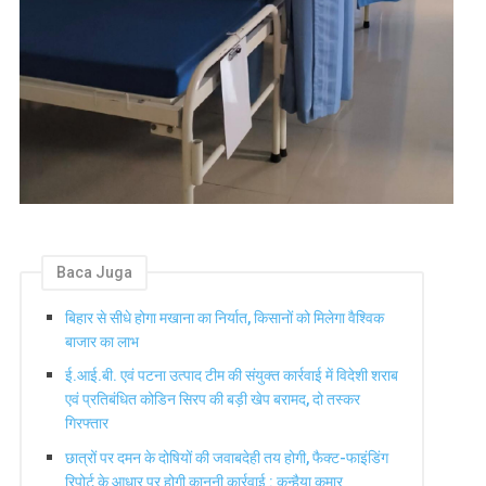
Baca Juga
बिहार से सीधे होगा मखाना का निर्यात, किसानों को मिलेगा वैश्विक
बाजार का लाभ
ई.आई.बी. एवं पटना उत्पाद टीम की संयुक्त कार्रवाई में विदेशी शराब
एवं प्रतिबंधित कोडिन सिरप की बड़ी खेप बरामद, दो तस्कर
गिरफ्तार
छात्रों पर दमन के दोषियों की जवाबदेही तय होगी, फैक्ट-फाइंडिंग
रिपोर्ट के आधार पर होगी कानूनी कार्रवाई : कन्हैया कुमार