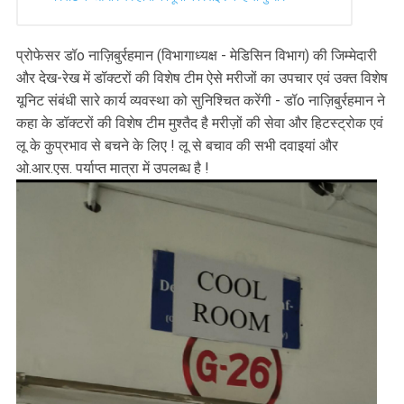
प्रोफेसर डॉo नाज़िबुर्रहमान (विभागाध्यक्ष - मेडिसिन विभाग) की जिम्मेदारी
और देख-रेख में डॉक्टरों की विशेष टीम ऐसे मरीजों का उपचार एवं उक्त विशेष
यूनिट संबंधी सारे कार्य व्यवस्था को सुनिश्चित करेंगी - डॉo नाज़िबुर्रहमान ने
कहा के डॉक्टरों की विशेष टीम मुश्तैद है मरीज़ों की सेवा और हिटस्ट्रोक एवं
लू के कुप्रभाव से बचने के लिए ! लू से बचाव की सभी दवाइयां और
ओ.आर.एस. पर्याप्त मात्रा में उपलब्ध है !