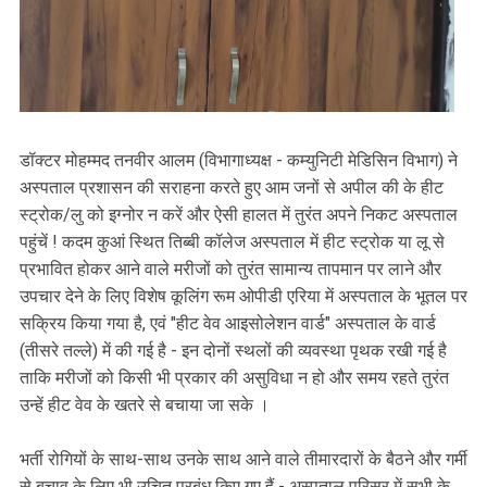
डॉक्टर मोहम्मद तनवीर आलम (विभागाध्यक्ष - कम्युनिटी मेडिसिन विभाग) ने
अस्पताल प्रशासन की सराहना करते हुए आम जनों से अपील की के हीट
स्ट्रोक/लु को इग्नोर न करें और ऐसी हालत में तुरंत अपने निकट अस्पताल
पहुंचें ! कदम कुआं स्थित तिब्बी कॉलेज अस्पताल में हीट स्ट्रोक या लू से
प्रभावित होकर आने वाले मरीजों को तुरंत सामान्य तापमान पर लाने और
उपचार देने के लिए विशेष कूलिंग रूम ओपीडी एरिया में अस्पताल के भूतल पर
सक्रिय किया गया है, एवं "हीट वेव आइसोलेशन वार्ड" अस्पताल के वार्ड
(तीसरे तल्ले) में की गई है - इन दोनों स्थलों की व्यवस्था पृथक रखी गई है
ताकि मरीजों को किसी भी प्रकार की असुविधा न हो और समय रहते तुरंत
उन्हें हीट वेव के खतरे से बचाया जा सके ।
भर्ती रोगियों के साथ-साथ उनके साथ आने वाले तीमारदारों के बैठने और गर्मी
से बचाव के लिए भी उचित प्रबंध किए गए हैं - अस्पताल परिसर में सभी के