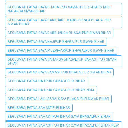
BEGUSARAI PATNA GAYA BHAGALPUR SAMASTIPUR BIHARSHARIF
NALANDA SIWAN BIHAR
BEGUSARAI PATNA GAYA DARBHANG MADHEPURA A BHAGALPUR
SIWAN BIHAR
BEGUSARAI PATNA GAYA DARBHANGA BHAGALPUR SIWAN BIHAR
BEGUSARAI PATNA GAYA HAJIPUR BHAGALPUR SIWAN BIHAR
BEGUSARAI PATNA GAYA MUZAFFARPUR BHAGALPUR SIWAN BIHAR
BEGUSARAI PATNA GAYA SAHARSA BHAGALPUR SAMASTIPUR SIWAN
BIHAR
BEGUSARAI PATNA GAYA SAMASTIPUR BHAGALPUR SIWAN BIHAR
BEGUSARAI PATNA HAJIPUR SAMASTIPUR BIHAR
BEGUSARAI PATNA HAJIPUR SAMASTIPUR BIHAR INDIA
BEGUSARAI PATNA LAKHISARAI GAYA BHAGALPUR SIWAN BIHAR
BEGUSARAI PATNA SAMASTIPUR BIHAR
BEGUSARAI PATNA SAMASTIPUR BIHAR GAYA BHAGALPUR BIHAR
BEGUSARAI PATNA SAMASTIPUR BIHAR GAYA BHAGALPUR BIHAR NEW