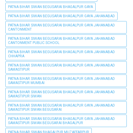
PATNA BIHAR SIWAN BEGUSARAI BHAGALPUR GAYA
PATNA BIHAR SIWAN BEGUSARAI BHAGALPUR GAYA JAHANABAD
PATNA BIHAR SIWAN BEGUSARAI BHAGALPUR GAYA JAHANABAD
CANTONMENT
PATNA BIHAR SIWAN BEGUSARAI BHAGALPUR GAYA JAHANABAD
CANTONMENT PUBLIC SCHOOL
PATNA BIHAR SIWAN BEGUSARAI BHAGALPUR GAYA JAHANABAD
CHHAPRA
PATNA BIHAR SIWAN BEGUSARAI BHAGALPUR GAYA JAHANABAD
SAMASTIPUR
PATNA BIHAR SIWAN BEGUSARAI BHAGALPUR GAYA JAHANABAD
SAMASTIPUR MUMBAI
PATNA BIHAR SIWAN BEGUSARAI BHAGALPUR GAYA JAHANABAD
SAMASTIPUR SIWAN
PATNA BIHAR SIWAN BEGUSARAI BHAGALPUR GAYA JAHANABAD
SAMASTIPUR SIWAN BEGUSARAI
PATNA BIHAR SIWAN BEGUSARAI BHAGALPUR GAYA JAHANABAD
SAMASTIPUR SIWAN BEGUSARAI BHAGALPUR
PATNA BIHAR SIWAN BHAGALPUR MUZAFFARPUR