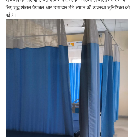
लिए शुद्ध शीतल पेयजल और छायादार ठंडे स्थान की व्यवस्था सुनिश्चित की
गई है।