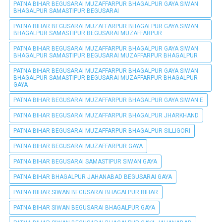
PATNA BIHAR BEGUSARAI MUZAFFARPUR BHAGALPUR GAYA SIWAN
BHAGALPUR SAMASTIPUR BEGUSARAI
PATNA BIHAR BEGUSARAI MUZAFFARPUR BHAGALPUR GAYA SIWAN
BHAGALPUR SAMASTIPUR BEGUSARAI MUZAFFARPUR
PATNA BIHAR BEGUSARAI MUZAFFARPUR BHAGALPUR GAYA SIWAN
BHAGALPUR SAMASTIPUR BEGUSARAI MUZAFFARPUR BHAGALPUR
PATNA BIHAR BEGUSARAI MUZAFFARPUR BHAGALPUR GAYA SIWAN
BHAGALPUR SAMASTIPUR BEGUSARAI MUZAFFARPUR BHAGALPUR
GAYA
PATNA BIHAR BEGUSARAI MUZAFFARPUR BHAGALPUR GAYA SIWAN E
PATNA BIHAR BEGUSARAI MUZAFFARPUR BHAGALPUR JHARKHAND
PATNA BIHAR BEGUSARAI MUZAFFARPUR BHAGALPUR SILLIGORI
PATNA BIHAR BEGUSARAI MUZAFFARPUR GAYA
PATNA BIHAR BEGUSARAI SAMASTIPUR SIWAN GAYA
PATNA BIHAR BHAGALPUR JAHANABAD BEGUSARAI GAYA
PATNA BIHAR SIWAN BEGUSARAI BHAGALPUR BIHAR
PATNA BIHAR SIWAN BEGUSARAI BHAGALPUR GAYA