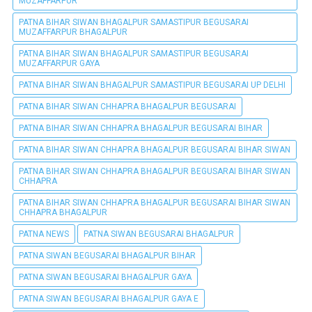
MUZAFFARPUR
PATNA BIHAR SIWAN BHAGALPUR SAMASTIPUR BEGUSARAI
MUZAFFARPUR BHAGALPUR
PATNA BIHAR SIWAN BHAGALPUR SAMASTIPUR BEGUSARAI
MUZAFFARPUR GAYA
PATNA BIHAR SIWAN BHAGALPUR SAMASTIPUR BEGUSARAI UP DELHI
PATNA BIHAR SIWAN CHHAPRA BHAGALPUR BEGUSARAI
PATNA BIHAR SIWAN CHHAPRA BHAGALPUR BEGUSARAI BIHAR
PATNA BIHAR SIWAN CHHAPRA BHAGALPUR BEGUSARAI BIHAR SIWAN
PATNA BIHAR SIWAN CHHAPRA BHAGALPUR BEGUSARAI BIHAR SIWAN
CHHAPRA
PATNA BIHAR SIWAN CHHAPRA BHAGALPUR BEGUSARAI BIHAR SIWAN
CHHAPRA BHAGALPUR
PATNA NEWS
PATNA SIWAN BEGUSARAI BHAGALPUR
PATNA SIWAN BEGUSARAI BHAGALPUR BIHAR
PATNA SIWAN BEGUSARAI BHAGALPUR GAYA
PATNA SIWAN BEGUSARAI BHAGALPUR GAYA E