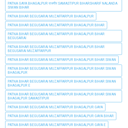
PATNA GAYA BHAGALPUR राजगीर SAMASTIPUR BIHARSHARIF NALANDA
SIWAN BIHAR
PATNA BIHAR BEGUSARAI MUZAFFARPUR BHAGALPUR
PATNA BIHAR BEGUSARAI MUZAFFARPUR BHAGALPUR BIHAR
PATNA BIHAR BEGUSARAI MUZAFFARPUR BHAGALPUR BIHAR
BEGUSARAI
PATNA BIHAR BEGUSARAI MUZAFFARPUR BHAGALPUR BIHAR
BEGUSARAI MUZAFFARPUR
PATNA BIHAR BEGUSARAI MUZAFFARPUR BHAGALPUR BIHAR SIWAN
PATNA BIHAR BEGUSARAI MUZAFFARPUR BHAGALPUR BIHAR SIWAN
BHAGALPUR
PATNA BIHAR BEGUSARAI MUZAFFARPUR BHAGALPUR BIHAR SIWAN
BHAGALPUR E
PATNA BIHAR BEGUSARAI MUZAFFARPUR BHAGALPUR BIHAR SIWAN
BHAGALPUR SAMASTIPUR
PATNA BIHAR BEGUSARAI MUZAFFARPUR BHAGALPUR GAYA
PATNA BIHAR BEGUSARAI MUZAFFARPUR BHAGALPUR GAYA BIHAR
PATNA BIHAR BEGUSARAI MUZAFFARPUR BHAGALPUR GAYA E