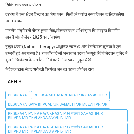
शिविर का सफल आयोजन
दरभंगा में गन्ना क्षेत्र विस्तार का 'मेगा प्लान', मिलों को पर्याप्त गन्ना दिलाने के लिए चलेगा
सघन अभियान
माननीय मंत्री श्री नीरज कुमार सिंह,लोक स्वास्थ्य अभियंत्रण विभाग द्वारा विभागीय
डायरी और कैलेंडर 2025 का लोकार्पण
नुतूल थेरेपी (Nutool Therapy) आधुनिक स्वास्थ्य और वेलनेस की दुनिया में एक
उभरती हुई अवधारणा है। राजकीय तिब्बी अस्पताल पटना के न्यूरो रिहैबिलिटेशन यूनिट में
युनानी चिकित्सा के अंतर्गत मानिये मंत्री ने करवाया नुतूल थेरेपी
निदेशक डाक सेवाएं श्रीमती प्रियंका जैन का पटना जीपीओ दौरा
LABELS
BEGUSARAI
BEGUSARAI GAYA BHAGALPUR SAMASTIPUR
BEGUSARAI GAYA BHAGALPUR SAMASTIPUR MUZAFFARPUR
BEGUSARAI PATNA GAYA BHAGALPUR राजगीर SAMASTIPUR
BIHARSHARIF NALANDA SIWAN BIHAR
BEGUSARAI PATNA GAYA BHAGALPUR राजगीर SAMASTIPUR
BIHARSHARIF NALANDA SIWAN BIHAR