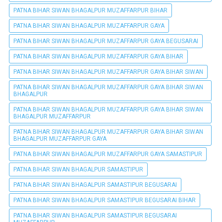
PATNA BIHAR SIWAN BHAGALPUR MUZAFFARPUR BIHAR
PATNA BIHAR SIWAN BHAGALPUR MUZAFFARPUR GAYA
PATNA BIHAR SIWAN BHAGALPUR MUZAFFARPUR GAYA BEGUSARAI
PATNA BIHAR SIWAN BHAGALPUR MUZAFFARPUR GAYA BIHAR
PATNA BIHAR SIWAN BHAGALPUR MUZAFFARPUR GAYA BIHAR SIWAN
PATNA BIHAR SIWAN BHAGALPUR MUZAFFARPUR GAYA BIHAR SIWAN
BHAGALPUR
PATNA BIHAR SIWAN BHAGALPUR MUZAFFARPUR GAYA BIHAR SIWAN
BHAGALPUR MUZAFFARPUR
PATNA BIHAR SIWAN BHAGALPUR MUZAFFARPUR GAYA BIHAR SIWAN
BHAGALPUR MUZAFFARPUR GAYA
PATNA BIHAR SIWAN BHAGALPUR MUZAFFARPUR GAYA SAMASTIPUR
PATNA BIHAR SIWAN BHAGALPUR SAMASTIPUR
PATNA BIHAR SIWAN BHAGALPUR SAMASTIPUR BEGUSARAI
PATNA BIHAR SIWAN BHAGALPUR SAMASTIPUR BEGUSARAI BIHAR
PATNA BIHAR SIWAN BHAGALPUR SAMASTIPUR BEGUSARAI