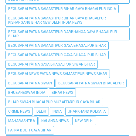
BEGUSARAI PATNA SAMASTIPUR BIHAR GAYA BHAGALPUR INDIA
BEGUSARAI PATNA SAMASTIPUR BIHAR GAYA BHAGALPUR
KISHANGANG BIHAR NEW DELHI INDIA NEWS
BEGUSARAI PATNA SAMASTIPUR DARBHANGA GAYA BHAGALPUR
BIHAR
BEGUSARAI PATNA SAMASTIPUR GAYA BHAGALPUR BIHAR
BEGUSARAI PATNA SAMASTIPUR GAYA BHAGALPUR BIHAR
BEGUSARAI PÀTNA GAYA BHAGALPUR SIWAN BIHAR
BEGUSARAI NEWS PATNA NEWS SAMASTIPUR NEWS BIHAR
BEGUSARAI PATNA SIWAN
BEGUSARAI PATNA SIWAN BHAGALPUR
BHUBANESWAR INDIA
BIHAR NEWS
BIHAR SIWAN BHAGALPUR MUZAFFARPUR GAYA BIHAR
CRIME NEWS
DELHI
INDIA
JHARKHAND KOLKATA
MAHARASHTRA
NALANDA NEWS
NEW DELHI
PATNA BODH GAYA BIHAR