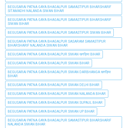
BEGUSARAI PATNA GAYA BHAGALPUR SAMASTIPUR BIHARSHARIF
SITAMADHI NALANDA SIWAN BIHAR
BEGUSARAI PATNA GAYA BHAGALPUR SAMASTIPUR BIHARSHARIF
SIWAN BIHAR
BEGUSARAI PATNA GAYA BHAGALPUR SAMASTIPUR SIWAN BIHAR
BEGUSARAI PATNA GAYA BHAGALPUR SASARAM SAMASTIPUR
BIHARSHARIF NALANDA SIWAN BIHAR
BEGUSARAI PATNA GAYA BHAGALPUR SIWAN खगड़िया BIHAR
BEGUSARAI PATNA GAYA BHAGALPUR SIWAN BIHAR
BEGUSARAI PATNA GAYA BHAGALPUR SIWAN DARBHANGA खगड़िया
BIHAR
BEGUSARAI PATNA GAYA BHAGALPUR SIWAN DELHI BIHAR
BEGUSARAI PATNA GAYA BHAGALPUR SIWAN NALANDA BIHAR
BEGUSARAI PATNA GAYA BHAGALPUR SIWAN SUPAUL BIHAR
BEGUSARAI PATNA GAYA BHAGALPUR SIWAN UP BIHAR
BEGUSARAI PATNA GAYA BHAGALPUR SAMASTIPUR BIHARSHARIF
NALANDA SIWAN BIHAR