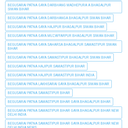
BEGUSARAI PATNA GAYA DARBHANG MADHEPURA A BHAGALPUR
SIWAN BIHAR
BEGUSARAI PATNA GAYA DARBHANGA BHAGALPUR SIWAN BIHAR
BEGUSARAI PATNA GAYA HAJIPUR BHAGALPUR SIWAN BIHAR
BEGUSARAI PATNA GAYA MUZAFFARPUR BHAGALPUR SIWAN BIHAR
BEGUSARAI PATNA GAYA SAHARSA BHAGALPUR SAMASTIPUR SIWAN
BIHAR
BEGUSARAI PATNA GAYA SAMASTIPUR BHAGALPUR SIWAN BIHAR
BEGUSARAI PATNA HAJIPUR SAMASTIPUR BIHAR
BEGUSARAI PATNA HAJIPUR SAMASTIPUR BIHAR INDIA
BEGUSARAI PATNA LAKHISARAI GAYA BHAGALPUR SIWAN BIHAR
BEGUSARAI PATNA SAMASTIPUR BIHAR
BEGUSARAI PATNA SAMASTIPUR BIHAR GAYA BHAGALPUR BIHAR
BEGUSARAI PATNA SAMASTIPUR BIHAR GAYA BHAGALPUR BIHAR NEW
DELHI INDIA
BEGUSARAI PATNA SAMASTIPUR BIHAR GAYA BHAGALPUR BIHAR NEW
DELHI INDIA NEWS