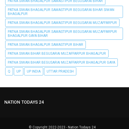
PATNA SIWAN BHAGALPUR SAMASTIPUR BEGUSARAI BIHAR
PATNA SIWAN BHAGALPUR SAMASTIPUR BEGUSARAI BIHAR SIWAN
BHAGALPUR
PATNA SIWAN BHAGALPUR SAMASTIPUR BEGUSARAI MUZAFFARPUR
PATNA SIWAN BHAGALPUR SAMASTIPUR BEGUSARAI MUZAFFARPUR
BHAGALPUR GAYA BIHAR
PATNA SIWAN BHAGALPUR SAMASTIPUR BIHAR
PATNA SIWAN BIHAR BEGUSARAI MUZAFFARPUR BHAGALPUR
PATNA SIWAN BIHAR BEGUSARAI MUZAFFARPUR BHAGALPUR GAYA
Q
UP
UP INDIA
UTTAR PRADESH
NATION TODAYS 24
© Copyright 2022-2023 -
Nation Todays 24