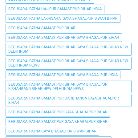
BEGUSARAI PATNA HAJIPUR SAMASTIPUR BIHAR INDIA
BEGUSARAI PATNA LAKHISARAI GAYA BHAGALPUR SIWAN BIHAR
BEGUSARAI PATNA SAMASTIPUR BIHAR
BEGUSARAI PATNA SAMASTIPUR BIHAR GAYA BHAGALPUR BIHAR
BEGUSARAI PATNA SAMASTIPUR BIHAR GAYA BHAGALPUR BIHAR NEW
DELHI INDIA
BEGUSARAI PATNA SAMASTIPUR BIHAR GAYA BHAGALPUR BIHAR NEW
DELHI INDIA NEWS
BEGUSARAI PATNA SAMASTIPUR BIHAR GAYA BHAGALPUR INDIA
BEGUSARAI PATNA SAMASTIPUR BIHAR GAYA BHAGALPUR
KISHANGANG BIHAR NEW DELHI INDIA NEWS
BEGUSARAI PATNA SAMASTIPUR DARBHANGA GAYA BHAGALPUR
BIHAR
BEGUSARAI PATNA SAMASTIPUR GAYA BHAGALPUR BIHAR
BEGUSARAI PATNA SAMASTIPUR GAYA BHAGALPUR BIHAR
BEGUSARAI PÀTNA GAYA BHAGALPUR SIWAN BIHAR