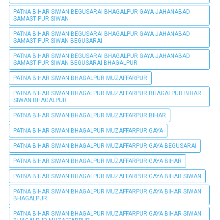
PATNA BIHAR SIWAN BEGUSARAI BHAGALPUR GAYA JAHANABAD
SAMASTIPUR SIWAN
PATNA BIHAR SIWAN BEGUSARAI BHAGALPUR GAYA JAHANABAD
SAMASTIPUR SIWAN BEGUSARAI
PATNA BIHAR SIWAN BEGUSARAI BHAGALPUR GAYA JAHANABAD
SAMASTIPUR SIWAN BEGUSARAI BHAGALPUR
PATNA BIHAR SIWAN BHAGALPUR MUZAFFARPUR
PATNA BIHAR SIWAN BHAGALPUR MUZAFFARPUR BHAGALPUR BIHAR
SIWAN BHAGALPUR
PATNA BIHAR SIWAN BHAGALPUR MUZAFFARPUR BIHAR
PATNA BIHAR SIWAN BHAGALPUR MUZAFFARPUR GAYA
PATNA BIHAR SIWAN BHAGALPUR MUZAFFARPUR GAYA BEGUSARAI
PATNA BIHAR SIWAN BHAGALPUR MUZAFFARPUR GAYA BIHAR
PATNA BIHAR SIWAN BHAGALPUR MUZAFFARPUR GAYA BIHAR SIWAN
PATNA BIHAR SIWAN BHAGALPUR MUZAFFARPUR GAYA BIHAR SIWAN
BHAGALPUR
PATNA BIHAR SIWAN BHAGALPUR MUZAFFARPUR GAYA BIHAR SIWAN