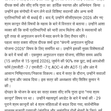
दीपक शर्मा और सीए रुचि गुप्ता का हार्दिक स्वागत और अभिनंदन किया ।
उन्होंने इस संगोष्ठी में भाग लेने वाले विशिष्ट सदस्यों और अन्य सभी
प्रतिभागियों को भी बधाई दी। बाद में, उन्होंने सीसीएफएस-2026 और नए
श्रम कानून जैसे विषयों के महत्व के बारे में विस्तार से बताया। उन्होंने आशा
व्यक्त की कि सभी प्रतिभागियों को भारी लाभ मिलेगा और वे व्यवसायों को
पूरी तरह से अनुपालन करने में मदद करने के लिए तैयार रहेंगे।
पहला सत्र वक्ता सीएस दीपक शर्मा द्वारा "कंपनी अनुपालन सुविधा
योजना-2026" विषय के लिए समर्पित था। उन्होंने इसकी मुख्य विशेषताओं
के बारे में चर्चा की - एकमुश्त अनुपालन राहत योजना; सीमित समय अवधि
(15 अप्रैल से 15 जुलाई 2026); जुर्माने की 90% तक छूट; कई आरओसी
फॉर्म (एमजीटी -7 / एमजीटी -7 ए; AOC-4 और ADT-1) और अंत में
आसान निष्क्रियता/निकास विकल्प। बाद में सत्र के दौरान, उन्होंने सवालों
को सुना और जवाब दिया। इस सत्र की अध्यक्षता सीए शिशिर कुमार ने
की।
दोपहर के भोजन के बाद का सत्र वक्ता सीए रुचि गुप्ता द्वारा "नया श्रम
कानून" विषय पर था। उन्होंने महत्वपूर्ण अपडेट के बारे में चर्चा की - 29
पुराने श्रम कानूनों को 4 श्रम संहिताओं से बदल दिया गया; सार्वभौमिक
न्यूनतम मजदूरी प्रणाली (संगठित और असंगठित दोनों क्षेत्रों के लिए); नई