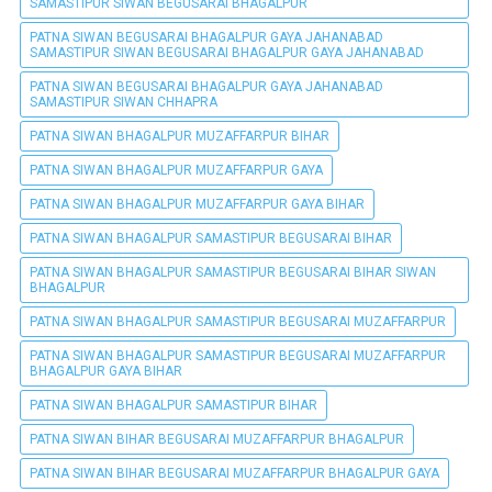
SAMASTIPUR SIWAN BEGUSARAI BHAGALPUR
PATNA SIWAN BEGUSARAI BHAGALPUR GAYA JAHANABAD
SAMASTIPUR SIWAN BEGUSARAI BHAGALPUR GAYA JAHANABAD
PATNA SIWAN BEGUSARAI BHAGALPUR GAYA JAHANABAD
SAMASTIPUR SIWAN CHHAPRA
PATNA SIWAN BHAGALPUR MUZAFFARPUR BIHAR
PATNA SIWAN BHAGALPUR MUZAFFARPUR GAYA
PATNA SIWAN BHAGALPUR MUZAFFARPUR GAYA BIHAR
PATNA SIWAN BHAGALPUR SAMASTIPUR BEGUSARAI BIHAR
PATNA SIWAN BHAGALPUR SAMASTIPUR BEGUSARAI BIHAR SIWAN
BHAGALPUR
PATNA SIWAN BHAGALPUR SAMASTIPUR BEGUSARAI MUZAFFARPUR
PATNA SIWAN BHAGALPUR SAMASTIPUR BEGUSARAI MUZAFFARPUR
BHAGALPUR GAYA BIHAR
PATNA SIWAN BHAGALPUR SAMASTIPUR BIHAR
PATNA SIWAN BIHAR BEGUSARAI MUZAFFARPUR BHAGALPUR
PATNA SIWAN BIHAR BEGUSARAI MUZAFFARPUR BHAGALPUR GAYA