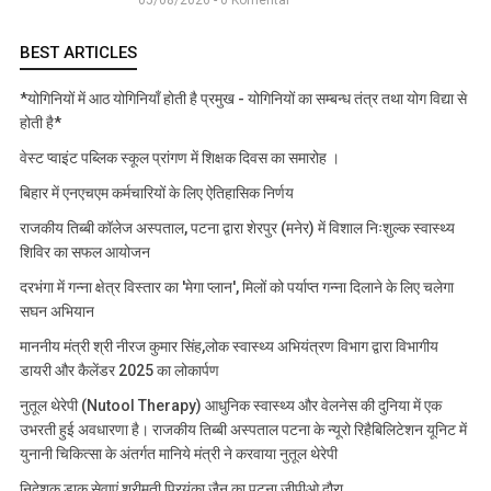
05/08/2026 - 0 Komentar
BEST ARTICLES
*योगिनियों में आठ योगिनियाँ होती है प्रमुख - योगिनियों का सम्बन्ध तंत्र तथा योग विद्या से
होती है*
वेस्ट प्वाइंट पब्लिक स्कूल प्रांगण में शिक्षक दिवस का समारोह ।
बिहार में एनएचएम कर्मचारियों के लिए ऐतिहासिक निर्णय
राजकीय तिब्बी कॉलेज अस्पताल, पटना द्वारा शेरपुर (मनेर) में विशाल निःशुल्क स्वास्थ्य
शिविर का सफल आयोजन
दरभंगा में गन्ना क्षेत्र विस्तार का 'मेगा प्लान', मिलों को पर्याप्त गन्ना दिलाने के लिए चलेगा
सघन अभियान
माननीय मंत्री श्री नीरज कुमार सिंह,लोक स्वास्थ्य अभियंत्रण विभाग द्वारा विभागीय
डायरी और कैलेंडर 2025 का लोकार्पण
नुतूल थेरेपी (Nutool Therapy) आधुनिक स्वास्थ्य और वेलनेस की दुनिया में एक
उभरती हुई अवधारणा है। राजकीय तिब्बी अस्पताल पटना के न्यूरो रिहैबिलिटेशन यूनिट में
युनानी चिकित्सा के अंतर्गत मानिये मंत्री ने करवाया नुतूल थेरेपी
निदेशक डाक सेवाएं श्रीमती प्रियंका जैन का पटना जीपीओ दौरा