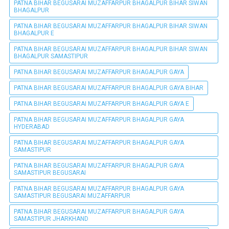
PATNA BIHAR BEGUSARAI MUZAFFARPUR BHAGALPUR BIHAR SIWAN
BHAGALPUR
PATNA BIHAR BEGUSARAI MUZAFFARPUR BHAGALPUR BIHAR SIWAN
BHAGALPUR E
PATNA BIHAR BEGUSARAI MUZAFFARPUR BHAGALPUR BIHAR SIWAN
BHAGALPUR SAMASTIPUR
PATNA BIHAR BEGUSARAI MUZAFFARPUR BHAGALPUR GAYA
PATNA BIHAR BEGUSARAI MUZAFFARPUR BHAGALPUR GAYA BIHAR
PATNA BIHAR BEGUSARAI MUZAFFARPUR BHAGALPUR GAYA E
PATNA BIHAR BEGUSARAI MUZAFFARPUR BHAGALPUR GAYA
HYDERABAD
PATNA BIHAR BEGUSARAI MUZAFFARPUR BHAGALPUR GAYA
SAMASTIPUR
PATNA BIHAR BEGUSARAI MUZAFFARPUR BHAGALPUR GAYA
SAMASTIPUR BEGUSARAI
PATNA BIHAR BEGUSARAI MUZAFFARPUR BHAGALPUR GAYA
SAMASTIPUR BEGUSARAI MUZAFFARPUR
PATNA BIHAR BEGUSARAI MUZAFFARPUR BHAGALPUR GAYA
SAMASTIPUR JHARKHAND