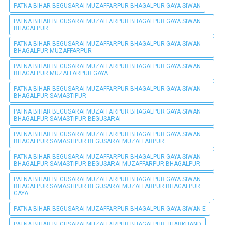
PATNA BIHAR BEGUSARAI MUZAFFARPUR BHAGALPUR GAYA SIWAN
PATNA BIHAR BEGUSARAI MUZAFFARPUR BHAGALPUR GAYA SIWAN
BHAGALPUR
PATNA BIHAR BEGUSARAI MUZAFFARPUR BHAGALPUR GAYA SIWAN
BHAGALPUR MUZAFFARPUR
PATNA BIHAR BEGUSARAI MUZAFFARPUR BHAGALPUR GAYA SIWAN
BHAGALPUR MUZAFFARPUR GAYA
PATNA BIHAR BEGUSARAI MUZAFFARPUR BHAGALPUR GAYA SIWAN
BHAGALPUR SAMASTIPUR
PATNA BIHAR BEGUSARAI MUZAFFARPUR BHAGALPUR GAYA SIWAN
BHAGALPUR SAMASTIPUR BEGUSARAI
PATNA BIHAR BEGUSARAI MUZAFFARPUR BHAGALPUR GAYA SIWAN
BHAGALPUR SAMASTIPUR BEGUSARAI MUZAFFARPUR
PATNA BIHAR BEGUSARAI MUZAFFARPUR BHAGALPUR GAYA SIWAN
BHAGALPUR SAMASTIPUR BEGUSARAI MUZAFFARPUR BHAGALPUR
PATNA BIHAR BEGUSARAI MUZAFFARPUR BHAGALPUR GAYA SIWAN
BHAGALPUR SAMASTIPUR BEGUSARAI MUZAFFARPUR BHAGALPUR
GAYA
PATNA BIHAR BEGUSARAI MUZAFFARPUR BHAGALPUR GAYA SIWAN E
PATNA BIHAR BEGUSARAI MUZAFFARPUR BHAGALPUR JHARKHAND