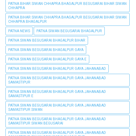
PATNA BIHAR SIWAN CHHAPRA BHAGALPUR BEGUSARAI BIHAR SIWAN
CHHAPRA
PATNA BIHAR SIWAN CHHAPRA BHAGALPUR BEGUSARAI BIHAR SIWAN
CHHAPRA BHAGALPUR
PATNA NEWS
PATNA SIWAN BEGUSARAI BHAGALPUR
PATNA SIWAN BEGUSARAI BHAGALPUR BIHAR
PATNA SIWAN BEGUSARAI BHAGALPUR GAYA
PATNA SIWAN BEGUSARAI BHAGALPUR GAYA E
PATNA SIWAN BEGUSARAI BHAGALPUR GAYA JAHANABAD
PATNA SIWAN BEGUSARAI BHAGALPUR GAYA JAHANABAD
SAMASTIPUR
PATNA SIWAN BEGUSARAI BHAGALPUR GAYA JAHANABAD
SAMASTIPUR E
PATNA SIWAN BEGUSARAI BHAGALPUR GAYA JAHANABAD
SAMASTIPUR SIWAN
PATNA SIWAN BEGUSARAI BHAGALPUR GAYA JAHANABAD
SAMASTIPUR SIWAN BEGUSARAI
PATNA SIWAN BEGUSARAI BHAGALPUR GAYA JAHANABAD