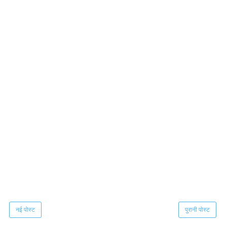
नई पोस्ट
पुरानी पोस्ट