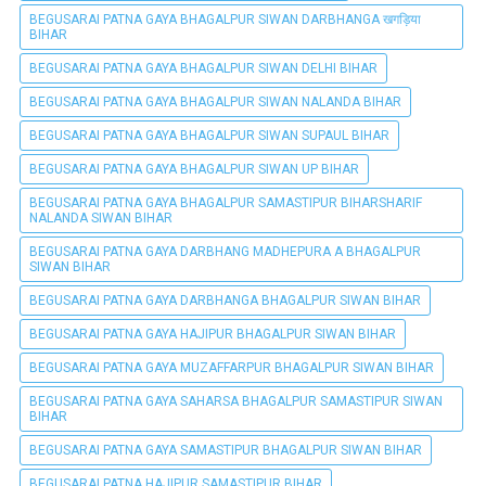
BEGUSARAI PATNA GAYA BHAGALPUR SIWAN DARBHANGA खगड़िया
BIHAR
BEGUSARAI PATNA GAYA BHAGALPUR SIWAN DELHI BIHAR
BEGUSARAI PATNA GAYA BHAGALPUR SIWAN NALANDA BIHAR
BEGUSARAI PATNA GAYA BHAGALPUR SIWAN SUPAUL BIHAR
BEGUSARAI PATNA GAYA BHAGALPUR SIWAN UP BIHAR
BEGUSARAI PATNA GAYA BHAGALPUR SAMASTIPUR BIHARSHARIF
NALANDA SIWAN BIHAR
BEGUSARAI PATNA GAYA DARBHANG MADHEPURA A BHAGALPUR
SIWAN BIHAR
BEGUSARAI PATNA GAYA DARBHANGA BHAGALPUR SIWAN BIHAR
BEGUSARAI PATNA GAYA HAJIPUR BHAGALPUR SIWAN BIHAR
BEGUSARAI PATNA GAYA MUZAFFARPUR BHAGALPUR SIWAN BIHAR
BEGUSARAI PATNA GAYA SAHARSA BHAGALPUR SAMASTIPUR SIWAN
BIHAR
BEGUSARAI PATNA GAYA SAMASTIPUR BHAGALPUR SIWAN BIHAR
BEGUSARAI PATNA HAJIPUR SAMASTIPUR BIHAR