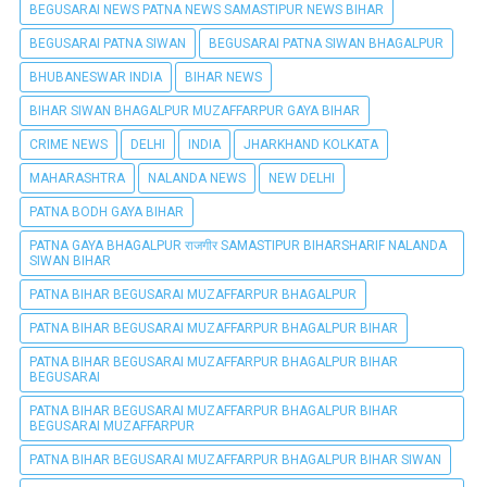
BEGUSARAI NEWS PATNA NEWS SAMASTIPUR NEWS BIHAR
BEGUSARAI PATNA SIWAN
BEGUSARAI PATNA SIWAN BHAGALPUR
BHUBANESWAR INDIA
BIHAR NEWS
BIHAR SIWAN BHAGALPUR MUZAFFARPUR GAYA BIHAR
CRIME NEWS
DELHI
INDIA
JHARKHAND KOLKATA
MAHARASHTRA
NALANDA NEWS
NEW DELHI
PATNA BODH GAYA BIHAR
PATNA GAYA BHAGALPUR राजगीर SAMASTIPUR BIHARSHARIF NALANDA
SIWAN BIHAR
PATNA BIHAR BEGUSARAI MUZAFFARPUR BHAGALPUR
PATNA BIHAR BEGUSARAI MUZAFFARPUR BHAGALPUR BIHAR
PATNA BIHAR BEGUSARAI MUZAFFARPUR BHAGALPUR BIHAR
BEGUSARAI
PATNA BIHAR BEGUSARAI MUZAFFARPUR BHAGALPUR BIHAR
BEGUSARAI MUZAFFARPUR
PATNA BIHAR BEGUSARAI MUZAFFARPUR BHAGALPUR BIHAR SIWAN