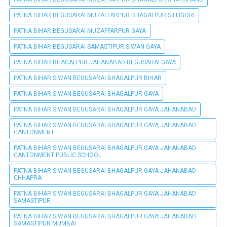
PATNA BIHAR BEGUSARAI MUZAFFARPUR BHAGALPUR SILLIGORI
PATNA BIHAR BEGUSARAI MUZAFFARPUR GAYA
PATNA BIHAR BEGUSARAI SAMASTIPUR SIWAN GAYA
PATNA BIHAR BHAGALPUR JAHANABAD BEGUSARAI GAYA
PATNA BIHAR SIWAN BEGUSARAI BHAGALPUR BIHAR
PATNA BIHAR SIWAN BEGUSARAI BHAGALPUR GAYA
PATNA BIHAR SIWAN BEGUSARAI BHAGALPUR GAYA JAHANABAD
PATNA BIHAR SIWAN BEGUSARAI BHAGALPUR GAYA JAHANABAD
CANTONMENT
PATNA BIHAR SIWAN BEGUSARAI BHAGALPUR GAYA JAHANABAD
CANTONMENT PUBLIC SCHOOL
PATNA BIHAR SIWAN BEGUSARAI BHAGALPUR GAYA JAHANABAD
CHHAPRA
PATNA BIHAR SIWAN BEGUSARAI BHAGALPUR GAYA JAHANABAD
SAMASTIPUR
PATNA BIHAR SIWAN BEGUSARAI BHAGALPUR GAYA JAHANABAD
SAMASTIPUR MUMBAI