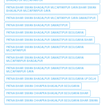
BHAGALPUR MUZAFFARPUR
PATNA BIHAR SIWAN BHAGALPUR MUZAFFARPUR GAYA BIHAR SIWAN
BHAGALPUR MUZAFFARPUR GAYA
PATNA BIHAR SIWAN BHAGALPUR MUZAFFARPUR GAYA SAMASTIPUR
PATNA BIHAR SIWAN BHAGALPUR SAMASTIPUR
PATNA BIHAR SIWAN BHAGALPUR SAMASTIPUR BEGUSARAI
PATNA BIHAR SIWAN BHAGALPUR SAMASTIPUR BEGUSARAI BIHAR
PATNA BIHAR SIWAN BHAGALPUR SAMASTIPUR BEGUSARAI
MUZAFFARPUR
PATNA BIHAR SIWAN BHAGALPUR SAMASTIPUR BEGUSARAI
MUZAFFARPUR BHAGALPUR
PATNA BIHAR SIWAN BHAGALPUR SAMASTIPUR BEGUSARAI
MUZAFFARPUR GAYA
PATNA BIHAR SIWAN BHAGALPUR SAMASTIPUR BEGUSARAI UP DELHI
PATNA BIHAR SIWAN CHHAPRA BHAGALPUR BEGUSARAI
PATNA BIHAR SIWAN CHHAPRA BHAGALPUR BEGUSARAI BIHAR
PATNA BIHAR SIWAN CHHAPRA BHAGALPUR BEGUSARAI BIHAR SIWAN