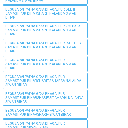
NALANDA SIWAN BIHAR
BEGUSARAI PATNA GAYA BHAGALPUR DELHI
SAMASTIPUR BIHARSHARIF NALANDA SIWAN
BIHAR
BEGUSARAI PATNA GAYA BHAGALPUR KOLKATA
SAMASTIPUR BIHARSHARIF NALANDA SIWAN
BIHAR
BEGUSARAI PATNA GAYA BHAGALPUR RAGHEER
SAMASTIPUR BIHARSHARIF NALANDA SIWAN
BIHAR
BEGUSARAI PATNA GAYA BHAGALPUR
SAMASTIPUR BIHARSHARIF NALANDA SIWAN
BIHAR
BEGUSARAI PATNA GAYA BHAGALPUR
SAMASTIPUR BIHARSHARIF SAHARSA NALANDA
SIWAN BIHAR
BEGUSARAI PATNA GAYA BHAGALPUR
SAMASTIPUR BIHARSHARIF SITAMADHI NALANDA
SIWAN BIHAR
BEGUSARAI PATNA GAYA BHAGALPUR
SAMASTIPUR BIHARSHARIF SIWAN BIHAR
BEGUSARAI PATNA GAYA BHAGALPUR
SAMASTIPUR SIWAN BIHAR