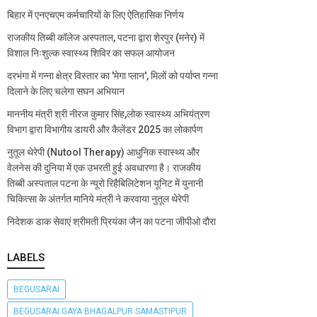
बिहार में एनएचएम कर्मचारियों के लिए ऐतिहासिक निर्णय
राजकीय तिब्बी कॉलेज अस्पताल, पटना द्वारा शेरपुर (मनेर) में
विशाल निःशुल्क स्वास्थ्य शिविर का सफल आयोजन
दरभंगा में गन्ना क्षेत्र विस्तार का 'मेगा प्लान', मिलों को पर्याप्त गन्ना
दिलाने के लिए चलेगा सघन अभियान
माननीय मंत्री श्री नीरज कुमार सिंह,लोक स्वास्थ्य अभियंत्रण
विभाग द्वारा विभागीय डायरी और कैलेंडर 2025 का लोकार्पण
नुतूल थेरेपी (Nutool Therapy) आधुनिक स्वास्थ्य और
वेलनेस की दुनिया में एक उभरती हुई अवधारणा है। राजकीय
तिब्बी अस्पताल पटना के न्यूरो रिहैबिलिटेशन यूनिट में युनानी
चिकित्सा के अंतर्गत मानिये मंत्री ने करवाया नुतूल थेरेपी
निदेशक डाक सेवाएं श्रीमती प्रियंका जैन का पटना जीपीओ दौरा
LABELS
BEGUSARAI
BEGUSARAI GAYA BHAGALPUR SAMASTIPUR