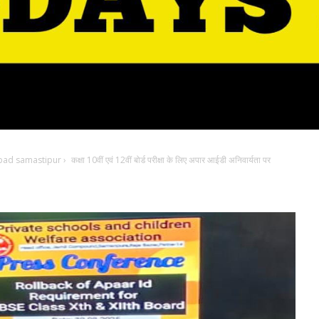
bad samastipur
›
कक्षा 10वीं एवं 12वीं बोर्ड परीक्षा के लिए अपार आईडी अनिवार्यता पर