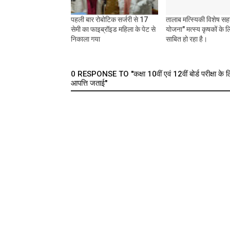
पहली बार रोबोटिक सर्जरी से 17
तालाब मत्स्यिकी विशेष स
सेमी का फाइब्रॉइड महिला के पेट से
योजना" मत्स्य कृषकों के 
निकाला गया
साबित हो रहा है।
0 RESPONSE TO "कक्षा 10वीं एवं 12वीं बोर्ड परीक्षा के ल
आपत्ति जताई"