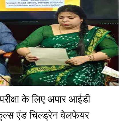
्ड परीक्षा के लिए अपार आईडी
कूल्स एंड चिल्ड्रेन वेलफेयर