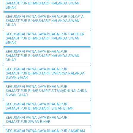
SAMASTIPUR BIHARSHARIF NALANDA SIWAN
BIHAR
BEGUSARAI PATNA GAYA BHAGALPUR KOLKATA
SAMASTIPUR BIHARSHARIF NALANDA SIWAN
BIHAR
BEGUSARAI PATNA GAYA BHAGALPUR RAGHEER
SAMASTIPUR BIHARSHARIF NALANDA SIWAN
BIHAR
BEGUSARAI PATNA GAYA BHAGALPUR
SAMASTIPUR BIHARSHARIF NALANDA SIWAN
BIHAR
BEGUSARAI PATNA GAYA BHAGALPUR
SAMASTIPUR BIHARSHARIF SAHARSA NALANDA
SIWAN BIHAR
BEGUSARAI PATNA GAYA BHAGALPUR
SAMASTIPUR BIHARSHARIF SITAMADHI NALANDA
SIWAN BIHAR
BEGUSARAI PATNA GAYA BHAGALPUR
SAMASTIPUR BIHARSHARIF SIWAN BIHAR
BEGUSARAI PATNA GAYA BHAGALPUR
SAMASTIPUR SIWAN BIHAR
BEGUSARAI PATNA GAYA BHAGALPUR SASARAM