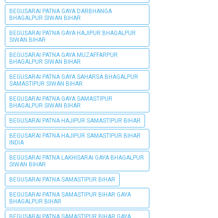
BEGUSARAI PATNA GAYA DARBHANGA
BHAGALPUR SIWAN BIHAR
BEGUSARAI PATNA GAYA HAJIPUR BHAGALPUR
SIWAN BIHAR
BEGUSARAI PATNA GAYA MUZAFFARPUR
BHAGALPUR SIWAN BIHAR
BEGUSARAI PATNA GAYA SAHARSA BHAGALPUR
SAMASTIPUR SIWAN BIHAR
BEGUSARAI PATNA GAYA SAMASTIPUR
BHAGALPUR SIWAN BIHAR
BEGUSARAI PATNA HAJIPUR SAMASTIPUR BIHAR
BEGUSARAI PATNA HAJIPUR SAMASTIPUR BIHAR
INDIA
BEGUSARAI PATNA LAKHISARAI GAYA BHAGALPUR
SIWAN BIHAR
BEGUSARAI PATNA SAMASTIPUR BIHAR
BEGUSARAI PATNA SAMASTIPUR BIHAR GAYA
BHAGALPUR BIHAR
BEGUSARAI PATNA SAMASTIPUR BIHAR GAYA