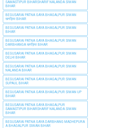
SAMASTIPUR BIHARSHARIF NALANDA SIWAN
BIHAR
BEGUSARAI PATNA GAYA BHAGALPUR SIWAN
खगड़िया BIHAR
BEGUSARAI PATNA GAYA BHAGALPUR SIWAN
BIHAR
BEGUSARAI PATNA GAYA BHAGALPUR SIWAN
DARBHANGA खगड़िया BIHAR
BEGUSARAI PATNA GAYA BHAGALPUR SIWAN
DELHI BIHAR
BEGUSARAI PATNA GAYA BHAGALPUR SIWAN
NALANDA BIHAR
BEGUSARAI PATNA GAYA BHAGALPUR SIWAN
SUPAUL BIHAR
BEGUSARAI PATNA GAYA BHAGALPUR SIWAN UP
BIHAR
BEGUSARAI PATNA GAYA BHAGALPUR
SAMASTIPUR BIHARSHARIF NALANDA SIWAN
BIHAR
BEGUSARAI PATNA GAYA DARBHANG MADHEPURA
A BHAGALPUR SIWAN BIHAR