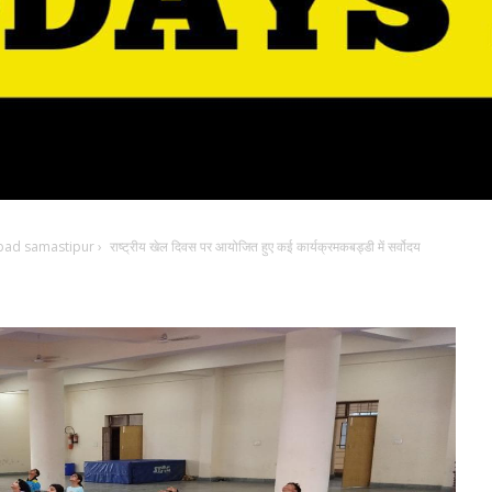
bad samastipur
›
राष्ट्रीय खेल दिवस पर आयोजित हुए कई कार्यक्रमकबड्डी में सर्वोदय