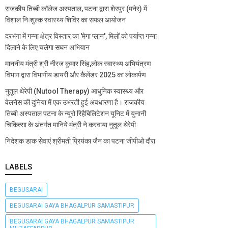
राजकीय तिब्बी कॉलेज अस्पताल, पटना द्वारा शेरपुर (मनेर) में
विशाल निःशुल्क स्वास्थ्य शिविर का सफल आयोजन
दरभंगा में गन्ना क्षेत्र विस्तार का 'मेगा प्लान', मिलों को पर्याप्त गन्ना
दिलाने के लिए चलेगा सघन अभियान
माननीय मंत्री श्री नीरज कुमार सिंह,लोक स्वास्थ्य अभियंत्रण
विभाग द्वारा विभागीय डायरी और कैलेंडर 2025 का लोकार्पण
नुतूल थेरेपी (Nutool Therapy) आधुनिक स्वास्थ्य और
वेलनेस की दुनिया में एक उभरती हुई अवधारणा है। राजकीय
तिब्बी अस्पताल पटना के न्यूरो रिहैबिलिटेशन यूनिट में युनानी
चिकित्सा के अंतर्गत मानिये मंत्री ने करवाया नुतूल थेरेपी
निदेशक डाक सेवाएं श्रीमती प्रियंका जैन का पटना जीपीओ दौरा
LABELS
BEGUSARAI
BEGUSARAI GAYA BHAGALPUR SAMASTIPUR
BEGUSARAI GAYA BHAGALPUR SAMASTIPUR