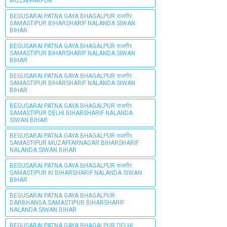
MUZAFFARPUR
BEGUSARAI PATNA GAYA BHAGALPUR राजगीर
SAMASTIPUR BIHARSHARIF NALANDA SIWAN
BIHAR
BEGUSARAI PATNA GAYA BHAGALPUR राजगीर
SAMASTIPUR BIHARSHARIF NALANDA SIWAN
BIHAR
BEGUSARAI PATNA GAYA BHAGALPUR राजगीर
SAMASTIPUR BIHARSHARIF NALANDA SIWAN
BIHAR
BEGUSARAI PATNA GAYA BHAGALPUR राजगीर
SAMASTIPUR DELHI BIHARSHARIF NALANDA
SIWAN BIHAR
BEGUSARAI PATNA GAYA BHAGALPUR राजगीर
SAMASTIPUR MUZAFFARNAGAR BIHARSHARIF
NALANDA SIWAN BIHAR
BEGUSARAI PATNA GAYA BHAGALPUR राजगीर
SAMASTIPUR KI BIHARSHARIF NALANDA SIWAN
BIHAR
BEGUSARAI PATNA GAYA BHAGALPUR
DARBHANGA SAMASTIPUR BIHARSHARIF
NALANDA SIWAN BIHAR
BEGUSARAI PATNA GAYA BHAGALPUR DELHI