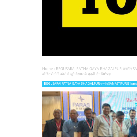
Home
›
BEGUSARAI PATNA GAYA BHAGALPUR राजगीर SAM
ओस्टियोटोमी कोर्स में जुटे देशभर के हड्डी रोग विशेषज्ञ
BEGUSARAI PATNA GAYA BHAGALPUR राजगीर SAMASTIPUR Biharsh