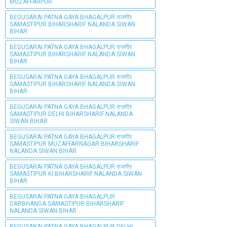
MUZAFFARPUR
BEGUSARAI PATNA GAYA BHAGALPUR राजगीर
SAMASTIPUR BIHARSHARIF NALANDA SIWAN
BIHAR
BEGUSARAI PATNA GAYA BHAGALPUR राजगीर
SAMASTIPUR BIHARSHARIF NALANDA SIWAN
BIHAR
BEGUSARAI PATNA GAYA BHAGALPUR राजगीर
SAMASTIPUR BIHARSHARIF NALANDA SIWAN
BIHAR
BEGUSARAI PATNA GAYA BHAGALPUR राजगीर
SAMASTIPUR DELHI BIHARSHARIF NALANDA
SIWAN BIHAR
BEGUSARAI PATNA GAYA BHAGALPUR राजगीर
SAMASTIPUR MUZAFFARNAGAR BIHARSHARIF
NALANDA SIWAN BIHAR
BEGUSARAI PATNA GAYA BHAGALPUR राजगीर
SAMASTIPUR KI BIHARSHARIF NALANDA SIWAN
BIHAR
BEGUSARAI PATNA GAYA BHAGALPUR
DARBHANGA SAMASTIPUR BIHARSHARIF
NALANDA SIWAN BIHAR
BEGUSARAI PATNA GAYA BHAGALPUR DELHI