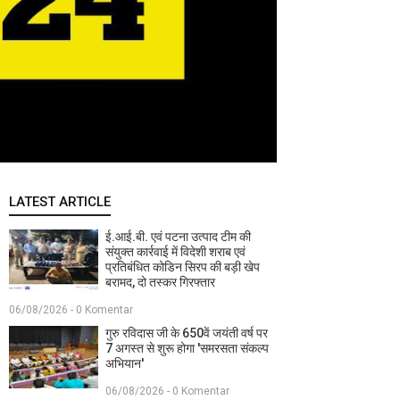
LATEST ARTICLE
ई.आई.बी. एवं पटना उत्पाद टीम की
संयुक्त कार्रवाई में विदेशी शराब एवं
प्रतिबंधित कोडिन सिरप की बड़ी खेप
बरामद, दो तस्कर गिरफ्तार
06/08/2026 - 0 Komentar
गुरु रविदास जी के 650वें जयंती वर्ष पर
7 अगस्त से शुरू होगा 'समरसता संकल्प
अभियान'
06/08/2026 - 0 Komentar