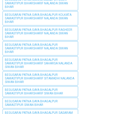
SAMASTIPUR BIHARSHARIF NALANDA SIWAN
BIHAR
BEGUSARAI PATNA GAYA BHAGALPUR KOLKATA
SAMASTIPUR BIHARSHARIF NALANDA SIWAN
BIHAR
BEGUSARAI PATNA GAYA BHAGALPUR RAGHEER
SAMASTIPUR BIHARSHARIF NALANDA SIWAN
BIHAR
BEGUSARAI PATNA GAYA BHAGALPUR
SAMASTIPUR BIHARSHARIF NALANDA SIWAN
BIHAR
BEGUSARAI PATNA GAYA BHAGALPUR
SAMASTIPUR BIHARSHARIF SAHARSA NALANDA
SIWAN BIHAR
BEGUSARAI PATNA GAYA BHAGALPUR
SAMASTIPUR BIHARSHARIF SITAMADHI NALANDA
SIWAN BIHAR
BEGUSARAI PATNA GAYA BHAGALPUR
SAMASTIPUR BIHARSHARIF SIWAN BIHAR
BEGUSARAI PATNA GAYA BHAGALPUR
SAMASTIPUR SIWAN BIHAR
BEGUSARAI PATNA GAYA BHAGALPUR SASARAM