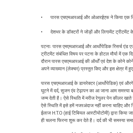
•
पारस एचएमआरआई और ओआरईएफ ने किया एक दि
•
देशभर के डॉक्टरों ने जोड़ों और लिगामेंट ट्रीटमेंट क
पटनाः पारस एमएमआरआई और आर्थोपेडिक रिसर्च एंड एजुक
ट्रीटमेंट संबंधित विषय पर पटना के होटल मौर्या में 
दौरान पारस एचएमआरआई की ऑर्थों एवं देश के कोने कोने से
अपने व्याख्यान (लेक्चर) प्रस्तुत किए और इस क्षेत्र म
पारस एचएमआरआई के डायरेक्टर (आर्थोपेडिक) एवं औरगेना
घुटने में दर्द, सुजन एंव टेढ़ापन का आ जाना आम समस्या 
जन्म देती है। ऐसे स्थिति में मरीज रेगुलर पेन कीलर 
ऐसे स्थिति में इसे हमें नजरअंदाज नहीं करना चाहिए औ
ईलाज H.T.O (हाई टिबियल आस्टीयोटोमी) द्वारा किया जा
ही चलना फिरना शुरू कर देते है। दर्द की भी समस्या समा