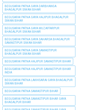
BEGUSARAI PATNA GAYA DARBHANGA
BHAGALPUR SIWAN BIHAR
BEGUSARAI PATNA GAYA HAJIPUR BHAGALPUR
SIWAN BIHAR
BEGUSARAI PATNA GAYA MUZAFFARPUR
BHAGALPUR SIWAN BIHAR
BEGUSARAI PATNA GAYA SAHARSA BHAGALPUR
SAMASTIPUR SIWAN BIHAR
BEGUSARAI PATNA GAYA SAMASTIPUR
BHAGALPUR SIWAN BIHAR
BEGUSARAI PATNA HAJIPUR SAMASTIPUR BIHAR
BEGUSARAI PATNA HAJIPUR SAMASTIPUR BIHAR
INDIA
BEGUSARAI PATNA LAKHISARAI GAYA BHAGALPUR
SIWAN BIHAR
BEGUSARAI PATNA SAMASTIPUR BIHAR
BEGUSARAI PATNA SAMASTIPUR BIHAR GAYA
BHAGALPUR BIHAR
BEGUSARAI PATNA SAMASTIPUR BIHAR GAYA