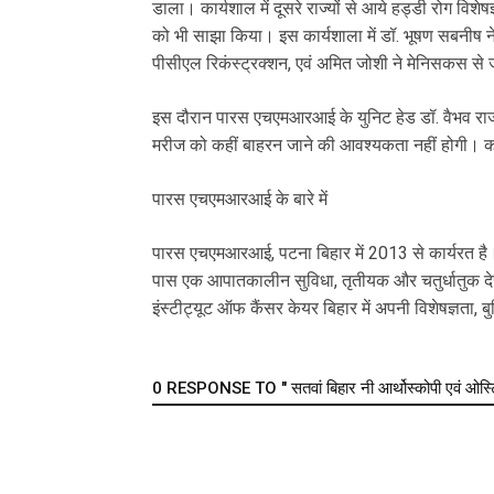
डाला। कार्यशाल में दूसरे राज्यों से आये हड्डी रोग विशेषज्
को भी साझा किया। इस कार्यशाला में डॉ. भूषण सबनीष ने 
पीसीएल रिकंस्ट्रक्शन, एवं अमित जोशी ने मेनिसकस से जु
इस दौरान पारस एचएमआरआई के युनिट हेड डॉ. वैभव राज न
मरीज को कहीं बाहरन जाने की आवश्यकता नहीं होगी। कम
पारस एचएमआरआई के बारे में
पारस एचएमआरआई, पटना बिहार में 2013 से कार्यरत है।
पास एक आपातकालीन सुविधा, तृतीयक और चतुर्धातुक देखभ
इंस्टीट्यूट ऑफ कैंसर केयर बिहार में अपनी विशेषज्ञता, ब
0 RESPONSE TO " सतवां बिहार नी आर्थोस्कोपी एवं ओस्टियोट