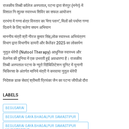
राजकीय तिब्बी कॉलेज अस्पताल, पटना द्वारा शेरपुर (मनेर) में
विशाल निःशुल्क स्वास्थ्य शिविर का सफल आयोजन
दरभंगा में गन्ना क्षेत्र विस्तार का 'मेगा प्लान', मिलों को पर्याप्त गन्ना
दिलाने के लिए चलेगा सघन अभियान
माननीय मंत्री श्री नीरज कुमार सिंह,लोक स्वास्थ्य अभियंत्रण
विभाग द्वारा विभागीय डायरी और कैलेंडर 2025 का लोकार्पण
नुतूल थेरेपी (Nutool Therapy) आधुनिक स्वास्थ्य और
वेलनेस की दुनिया में एक उभरती हुई अवधारणा है। राजकीय
तिब्बी अस्पताल पटना के न्यूरो रिहैबिलिटेशन यूनिट में युनानी
चिकित्सा के अंतर्गत मानिये मंत्री ने करवाया नुतूल थेरेपी
निदेशक डाक सेवाएं श्रीमती प्रियंका जैन का पटना जीपीओ दौरा
LABELS
BEGUSARAI
BEGUSARAI GAYA BHAGALPUR SAMASTIPUR
BEGUSARAI GAYA BHAGALPUR SAMASTIPUR