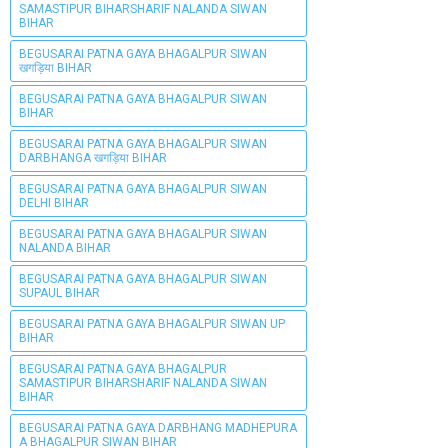
SAMASTIPUR BIHARSHARIF NALANDA SIWAN
BIHAR
BEGUSARAI PATNA GAYA BHAGALPUR SIWAN
खगड़िया BIHAR
BEGUSARAI PATNA GAYA BHAGALPUR SIWAN
BIHAR
BEGUSARAI PATNA GAYA BHAGALPUR SIWAN
DARBHANGA खगड़िया BIHAR
BEGUSARAI PATNA GAYA BHAGALPUR SIWAN
DELHI BIHAR
BEGUSARAI PATNA GAYA BHAGALPUR SIWAN
NALANDA BIHAR
BEGUSARAI PATNA GAYA BHAGALPUR SIWAN
SUPAUL BIHAR
BEGUSARAI PATNA GAYA BHAGALPUR SIWAN UP
BIHAR
BEGUSARAI PATNA GAYA BHAGALPUR
SAMASTIPUR BIHARSHARIF NALANDA SIWAN
BIHAR
BEGUSARAI PATNA GAYA DARBHANG MADHEPURA
A BHAGALPUR SIWAN BIHAR