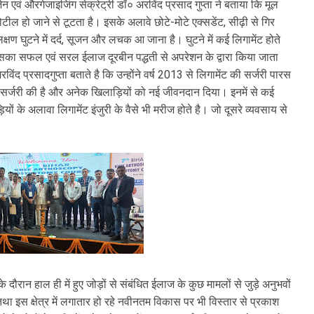
एवं औरगेजाइजिंग सेक्रेट्री डॉ० अरविंद प्रसाद गुप्ता ने बताया कि मूल
चोटील हो जाने से टूटता है। इसके अलावे छोटे-मोटे एक्सडेंट, सीढ़ी से गिर
य लक्षण घुटने में दर्द, सूजन और लचक आ जाना है। घुटने में कई लिगामेंट होते
 इसका सफल एवं सरल ईलाज दूरबीन पद्धती से अपरेशन के द्वारा किया जाता
िंद प्रसादगुप्ता बताते है कि उन्होंने वर्ष 2013 से लिगामेंट की सर्जरी पारस
सर्जरी की है और अनेक खिलाड़ियों को नई जीवनदान दिया। इनमें से कई
यों के अलावा लिगामेंट इंजुरी के वैसे भी मरीज होते है। जो दूसरे व्यवसाय से
ौरान हाल ही में हुए जोड़ों से संबंधित ईलाज के कुछ मामलों से जुड़े अनुभवों
तथा इस क्षेत्र में लगातार हो रहे नवीनतम विकास पर भी विस्तार से प्रकाश