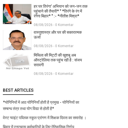
हर घर तिरंगा’ अभियान को जन-जन तक
पहुंचाने की तैयारी* " *तिरंगे के रंग में
रंगेगा बिहार* " :- *नीतीश मिश्रा*
08/08/2026 - 0 Komentar
वास्तुशास्त्र और घर की सकारात्मक
ऊर्जा
08/08/2026 - 0 Komentar
मिथिला की मिट्टी की खुशबू अब
ऑस्ट्रेलिया तक पहुंच रही है : संजय
सरावगी
08/08/2026 - 0 Komentar
BEST ARTICLES
*योगिनियों में आठ योगिनियाँ होती है प्रमुख - योगिनियों का
सम्बन्ध तंत्र तथा योग विद्या से होती है*
वेस्ट प्वाइंट पब्लिक स्कूल प्रांगण में शिक्षक दिवस का समारोह ।
बिहार में एनएचएम कर्मचारियों के लिए ऐतिहासिक निर्णय