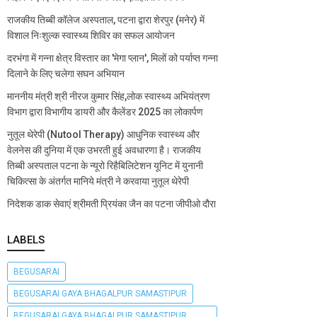
राजकीय तिब्बी कॉलेज अस्पताल, पटना द्वारा शेरपुर (मनेर) में
विशाल निःशुल्क स्वास्थ्य शिविर का सफल आयोजन
दरभंगा में गन्ना क्षेत्र विस्तार का 'मेगा प्लान', मिलों को पर्याप्त गन्ना
दिलाने के लिए चलेगा सघन अभियान
माननीय मंत्री श्री नीरज कुमार सिंह,लोक स्वास्थ्य अभियंत्रण
विभाग द्वारा विभागीय डायरी और कैलेंडर 2025 का लोकार्पण
नुतूल थेरेपी (Nutool Therapy) आधुनिक स्वास्थ्य और
वेलनेस की दुनिया में एक उभरती हुई अवधारणा है। राजकीय
तिब्बी अस्पताल पटना के न्यूरो रिहैबिलिटेशन यूनिट में युनानी
चिकित्सा के अंतर्गत मानिये मंत्री ने करवाया नुतूल थेरेपी
निदेशक डाक सेवाएं श्रीमती प्रियंका जैन का पटना जीपीओ दौरा
LABELS
BEGUSARAI
BEGUSARAI GAYA BHAGALPUR SAMASTIPUR
BEGUSARAI GAYA BHAGALPUR SAMASTIPUR