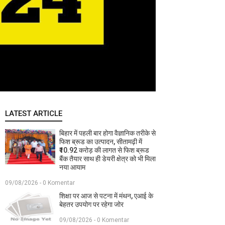
LATEST ARTICLE
बिहार में पहली बार होगा वैज्ञानिक तरीके से
फिश ब्रूड का उत्पादन, सीतामढ़ी में
₹10.92 करोड़ की लागत से फिश ब्रूड
बैंक तैयार साथ ही डेयरी क्षेत्र को भी मिला
नया आयाम
09/08/2026 - 0 Komentar
शिक्षा पर आज से पटना में मंथन, एआई के
बेहतर उपयोग पर रहेगा जोर
09/08/2026 - 0 Komentar