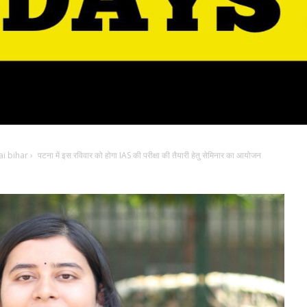
i bihar
›
पटना में इस रविवार को होगा IAS की परीक्षा की तैयारी हेतु सेमिनार का आयोजन