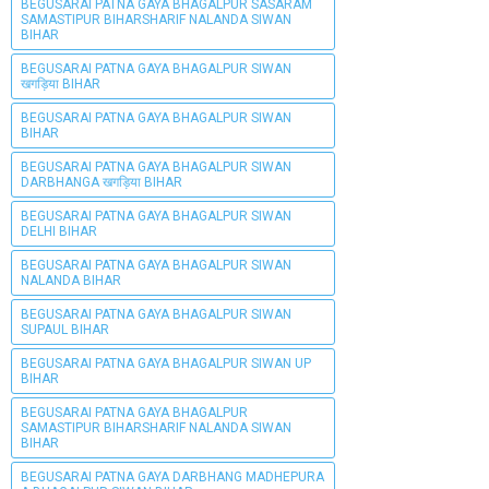
BEGUSARAI PATNA GAYA BHAGALPUR SASARAM
SAMASTIPUR BIHARSHARIF NALANDA SIWAN
BIHAR
BEGUSARAI PATNA GAYA BHAGALPUR SIWAN
खगड़िया BIHAR
BEGUSARAI PATNA GAYA BHAGALPUR SIWAN
BIHAR
BEGUSARAI PATNA GAYA BHAGALPUR SIWAN
DARBHANGA खगड़िया BIHAR
BEGUSARAI PATNA GAYA BHAGALPUR SIWAN
DELHI BIHAR
BEGUSARAI PATNA GAYA BHAGALPUR SIWAN
NALANDA BIHAR
BEGUSARAI PATNA GAYA BHAGALPUR SIWAN
SUPAUL BIHAR
BEGUSARAI PATNA GAYA BHAGALPUR SIWAN UP
BIHAR
BEGUSARAI PATNA GAYA BHAGALPUR
SAMASTIPUR BIHARSHARIF NALANDA SIWAN
BIHAR
BEGUSARAI PATNA GAYA DARBHANG MADHEPURA