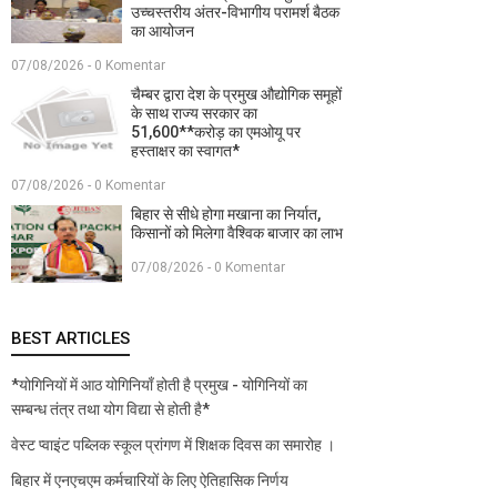
उच्चस्तरीय अंतर-विभागीय परामर्श बैठक
का आयोजन
07/08/2026 - 0 Komentar
चैम्बर द्वारा देश के प्रमुख औद्योगिक समूहों
के साथ राज्य सरकार का
51,600**करोड़ का एमओयू पर
हस्ताक्षर का स्वागत*
07/08/2026 - 0 Komentar
बिहार से सीधे होगा मखाना का निर्यात,
किसानों को मिलेगा वैश्विक बाजार का लाभ
07/08/2026 - 0 Komentar
BEST ARTICLES
*योगिनियों में आठ योगिनियाँ होती है प्रमुख - योगिनियों का
सम्बन्ध तंत्र तथा योग विद्या से होती है*
वेस्ट प्वाइंट पब्लिक स्कूल प्रांगण में शिक्षक दिवस का समारोह ।
बिहार में एनएचएम कर्मचारियों के लिए ऐतिहासिक निर्णय