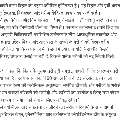
 करने वाला बिहार का पहला कॉर्पोरेट हॉस्पिटल है। यह बिहार और पूर्वी भारत
्रतिबद्धता, विशेषज्ञता और मरीज-केंद्रित उपचार का प्रतीक है।
 हुए निदेशक और विभागाध्यक्ष – *नेफ्रोसाइंसेज डॉ. शशि कुमार* ने कहा
र्व और जिम्मेदारी दोनों का विषय है। प्रत्येक ट्रांसप्लांट हमारे लिए एक
अनुभवी चिकित्सकों, प्रशिक्षित ट्रांसप्लांट टीम, अत्याधुनिक तकनीक और
 हमारा उद्देश्य बिहार और आसपास के राज्यों के मरीजों को विश्वस्तरीय
”उन्होंने बताया कि अस्पताल में किडनी फेल्योर, डायलिसिस और किडनी
सुविधाएं उपलब्ध कराई जा रही हैं, जिससे अनेक मरीजों को नई जिंदगी मिली
े कहा कि बिहार के मुख्यमंत्री श्री सम्राट चौधरी जी एंव स्वास्थ्य मंत्री
दिया गया है। आगे बताया कि “100 सफल किडनी ट्रांसप्लांट करने वाला
 पारस हेल्थ की क्लीनिकल उत्कृष्टता, समर्पित टीमवर्क और मरीजों के भरोसे
न सैकड़ों परिवारों की उम्मीदों और खुशियों का प्रतीक है जिन्हें नया जीवन
े माध्यम से समाज की सेवा के लिए प्रतिबद्ध रहेंगे।”
पिछले वर्षों में लगातार सफलता दर और बेहतर मरीज परिणामों के साथ अपनी
िटिकल केयर, एनेस्थीसिया और ट्रांसप्लांट कोऑर्डिनेशन टीम के संयुक्त