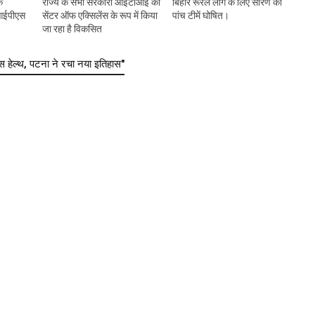
े
राज्य के सभी सरकारी आईटीआई को
बिहार रूरल लीग के लिए सारण की
 आईपीएस
सेंटर ऑफ एक्सिलेंस के रूप में किया
पांच टीमें घोषित।
जा रहा है विकसित
ेल्थ, पटना ने रचा नया इतिहास"