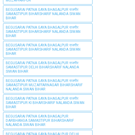
MUZAFFARPUR
BEGUSARAI PATNA GAYA BHAGALPUR राजगीर
SAMASTIPUR BIHARSHARIF NALANDA SIWAN
BIHAR
BEGUSARAI PATNA GAYA BHAGALPUR राजगीर
SAMASTIPUR BIHARSHARIF NALANDA SIWAN
BIHAR
BEGUSARAI PATNA GAYA BHAGALPUR राजगीर
SAMASTIPUR BIHARSHARIF NALANDA SIWAN
BIHAR
BEGUSARAI PATNA GAYA BHAGALPUR राजगीर
SAMASTIPUR DELHI BIHARSHARIF NALANDA
SIWAN BIHAR
BEGUSARAI PATNA GAYA BHAGALPUR राजगीर
SAMASTIPUR MUZAFFARNAGAR BIHARSHARIF
NALANDA SIWAN BIHAR
BEGUSARAI PATNA GAYA BHAGALPUR राजगीर
SAMASTIPUR KI BIHARSHARIF NALANDA SIWAN
BIHAR
BEGUSARAI PATNA GAYA BHAGALPUR
DARBHANGA SAMASTIPUR BIHARSHARIF
NALANDA SIWAN BIHAR
BEGUSARAI PATNA GAYA BHAGALPUR DELHI