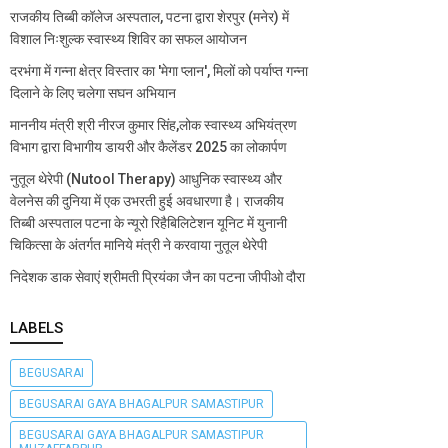
राजकीय तिब्बी कॉलेज अस्पताल, पटना द्वारा शेरपुर (मनेर) में
विशाल निःशुल्क स्वास्थ्य शिविर का सफल आयोजन
दरभंगा में गन्ना क्षेत्र विस्तार का 'मेगा प्लान', मिलों को पर्याप्त गन्ना
दिलाने के लिए चलेगा सघन अभियान
माननीय मंत्री श्री नीरज कुमार सिंह,लोक स्वास्थ्य अभियंत्रण
विभाग द्वारा विभागीय डायरी और कैलेंडर 2025 का लोकार्पण
नुतूल थेरेपी (Nutool Therapy) आधुनिक स्वास्थ्य और
वेलनेस की दुनिया में एक उभरती हुई अवधारणा है। राजकीय
तिब्बी अस्पताल पटना के न्यूरो रिहैबिलिटेशन यूनिट में युनानी
चिकित्सा के अंतर्गत मानिये मंत्री ने करवाया नुतूल थेरेपी
निदेशक डाक सेवाएं श्रीमती प्रियंका जैन का पटना जीपीओ दौरा
LABELS
BEGUSARAI
BEGUSARAI GAYA BHAGALPUR SAMASTIPUR
BEGUSARAI GAYA BHAGALPUR SAMASTIPUR