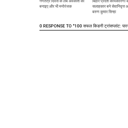
गणतंत्र दिवस के लंबे अवकाश को
बिहार प्रदेश कार्यकारिणी क
बनाइए और भी मनोरंजक
सलाहकार बने सेवानिवृत्त
बरुण कुमार सिन्हा
0 RESPONSE TO "100 सफल किडनी ट्रांसप्लांट: पारस ह