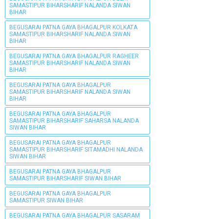
SAMASTIPUR BIHARSHARIF NALANDA SIWAN
BIHAR
BEGUSARAI PATNA GAYA BHAGALPUR KOLKATA
SAMASTIPUR BIHARSHARIF NALANDA SIWAN
BIHAR
BEGUSARAI PATNA GAYA BHAGALPUR RAGHEER
SAMASTIPUR BIHARSHARIF NALANDA SIWAN
BIHAR
BEGUSARAI PATNA GAYA BHAGALPUR
SAMASTIPUR BIHARSHARIF NALANDA SIWAN
BIHAR
BEGUSARAI PATNA GAYA BHAGALPUR
SAMASTIPUR BIHARSHARIF SAHARSA NALANDA
SIWAN BIHAR
BEGUSARAI PATNA GAYA BHAGALPUR
SAMASTIPUR BIHARSHARIF SITAMADHI NALANDA
SIWAN BIHAR
BEGUSARAI PATNA GAYA BHAGALPUR
SAMASTIPUR BIHARSHARIF SIWAN BIHAR
BEGUSARAI PATNA GAYA BHAGALPUR
SAMASTIPUR SIWAN BIHAR
BEGUSARAI PATNA GAYA BHAGALPUR SASARAM