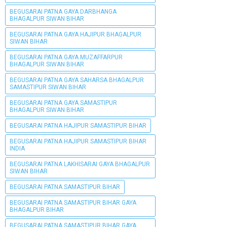
BEGUSARAI PATNA GAYA DARBHANGA
BHAGALPUR SIWAN BIHAR
BEGUSARAI PATNA GAYA HAJIPUR BHAGALPUR
SIWAN BIHAR
BEGUSARAI PATNA GAYA MUZAFFARPUR
BHAGALPUR SIWAN BIHAR
BEGUSARAI PATNA GAYA SAHARSA BHAGALPUR
SAMASTIPUR SIWAN BIHAR
BEGUSARAI PATNA GAYA SAMASTIPUR
BHAGALPUR SIWAN BIHAR
BEGUSARAI PATNA HAJIPUR SAMASTIPUR BIHAR
BEGUSARAI PATNA HAJIPUR SAMASTIPUR BIHAR
INDIA
BEGUSARAI PATNA LAKHISARAI GAYA BHAGALPUR
SIWAN BIHAR
BEGUSARAI PATNA SAMASTIPUR BIHAR
BEGUSARAI PATNA SAMASTIPUR BIHAR GAYA
BHAGALPUR BIHAR
BEGUSARAI PATNA SAMASTIPUR BIHAR GAYA