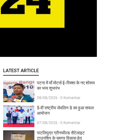
LATEST ARTICLE
पटना में माँ मोटर्स ई-रिक्शा के नए शोरूम
का भव्य शुभारंभ
08/08/2026 - 0 Komentar
5 वीं राष्ट्रीय जेवलिन डे का हुआ सफल
आयोजन
07/08/2026 - 0 Komentar
पाटलिपुत्र ग्रीनफील्ड सैटेलाइट
टाउनशिप के समग्र विकास हेतु