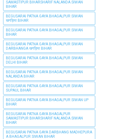
SAMASTIPUR BIHARSHARIF NALANDA SIWAN
BIHAR
BEGUSARAI PATNA GAYA BHAGALPUR SIWAN
खगड़िया BIHAR
BEGUSARAI PATNA GAYA BHAGALPUR SIWAN
BIHAR
BEGUSARAI PATNA GAYA BHAGALPUR SIWAN
DARBHANGA खगड़िया BIHAR
BEGUSARAI PATNA GAYA BHAGALPUR SIWAN
DELHI BIHAR
BEGUSARAI PATNA GAYA BHAGALPUR SIWAN
NALANDA BIHAR
BEGUSARAI PATNA GAYA BHAGALPUR SIWAN
SUPAUL BIHAR
BEGUSARAI PATNA GAYA BHAGALPUR SIWAN UP
BIHAR
BEGUSARAI PATNA GAYA BHAGALPUR
SAMASTIPUR BIHARSHARIF NALANDA SIWAN
BIHAR
BEGUSARAI PATNA GAYA DARBHANG MADHEPURA
A BHAGALPUR SIWAN BIHAR