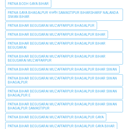
PATNA BODH GAYA BIHAR
PATNA GAYA BHAGALPUR राजगीर SAMASTIPUR BIHARSHARIF NALANDA
SIWAN BIHAR
PATNA BIHAR BEGUSARAI MUZAFFARPUR BHAGALPUR
PATNA BIHAR BEGUSARAI MUZAFFARPUR BHAGALPUR BIHAR
PATNA BIHAR BEGUSARAI MUZAFFARPUR BHAGALPUR BIHAR
BEGUSARAI
PATNA BIHAR BEGUSARAI MUZAFFARPUR BHAGALPUR BIHAR
BEGUSARAI MUZAFFARPUR
PATNA BIHAR BEGUSARAI MUZAFFARPUR BHAGALPUR BIHAR SIWAN
PATNA BIHAR BEGUSARAI MUZAFFARPUR BHAGALPUR BIHAR SIWAN
BHAGALPUR
PATNA BIHAR BEGUSARAI MUZAFFARPUR BHAGALPUR BIHAR SIWAN
BHAGALPUR E
PATNA BIHAR BEGUSARAI MUZAFFARPUR BHAGALPUR BIHAR SIWAN
BHAGALPUR SAMASTIPUR
PATNA BIHAR BEGUSARAI MUZAFFARPUR BHAGALPUR GAYA
PATNA BIHAR BEGUSARAI MUZAFFARPUR BHAGALPUR GAYA BIHAR