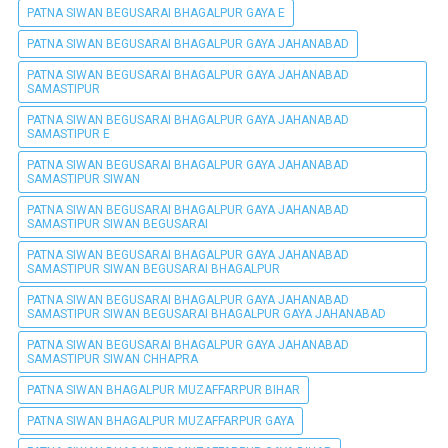
PATNA SIWAN BEGUSARAI BHAGALPUR GAYA E
PATNA SIWAN BEGUSARAI BHAGALPUR GAYA JAHANABAD
PATNA SIWAN BEGUSARAI BHAGALPUR GAYA JAHANABAD
SAMASTIPUR
PATNA SIWAN BEGUSARAI BHAGALPUR GAYA JAHANABAD
SAMASTIPUR E
PATNA SIWAN BEGUSARAI BHAGALPUR GAYA JAHANABAD
SAMASTIPUR SIWAN
PATNA SIWAN BEGUSARAI BHAGALPUR GAYA JAHANABAD
SAMASTIPUR SIWAN BEGUSARAI
PATNA SIWAN BEGUSARAI BHAGALPUR GAYA JAHANABAD
SAMASTIPUR SIWAN BEGUSARAI BHAGALPUR
PATNA SIWAN BEGUSARAI BHAGALPUR GAYA JAHANABAD
SAMASTIPUR SIWAN BEGUSARAI BHAGALPUR GAYA JAHANABAD
PATNA SIWAN BEGUSARAI BHAGALPUR GAYA JAHANABAD
SAMASTIPUR SIWAN CHHAPRA
PATNA SIWAN BHAGALPUR MUZAFFARPUR BIHAR
PATNA SIWAN BHAGALPUR MUZAFFARPUR GAYA