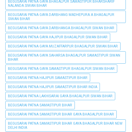
BEGUSARAI PATNA GAYA BHAGALPUR SAMASTIPUR BIHARSHARIF
NALANDA SIWAN BIHAR
BEGUSARAI PATNA GAYA DARBHANG MADHEPURA A BHAGALPUR
SIWAN BIHAR
BEGUSARAI PATNA GAYA DARBHANGA BHAGALPUR SIWAN BIHAR
BEGUSARAI PATNA GAYA HAJIPUR BHAGALPUR SIWAN BIHAR
BEGUSARAI PATNA GAYA MUZAFFARPUR BHAGALPUR SIWAN BIHAR
BEGUSARAI PATNA GAYA SAHARSA BHAGALPUR SAMASTIPUR SIWAN
BIHAR
BEGUSARAI PATNA GAYA SAMASTIPUR BHAGALPUR SIWAN BIHAR
BEGUSARAI PATNA HAJIPUR SAMASTIPUR BIHAR
BEGUSARAI PATNA HAJIPUR SAMASTIPUR BIHAR INDIA
BEGUSARAI PATNA LAKHISARAI GAYA BHAGALPUR SIWAN BIHAR
BEGUSARAI PATNA SAMASTIPUR BIHAR
BEGUSARAI PATNA SAMASTIPUR BIHAR GAYA BHAGALPUR BIHAR
BEGUSARAI PATNA SAMASTIPUR BIHAR GAYA BHAGALPUR BIHAR NEW
DELHI INDIA