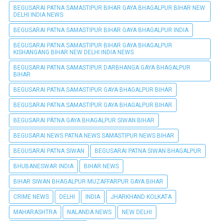
BEGUSARAI PATNA SAMASTIPUR BIHAR GAYA BHAGALPUR BIHAR NEW
DELHI INDIA NEWS
BEGUSARAI PATNA SAMASTIPUR BIHAR GAYA BHAGALPUR INDIA
BEGUSARAI PATNA SAMASTIPUR BIHAR GAYA BHAGALPUR
KISHANGANG BIHAR NEW DELHI INDIA NEWS
BEGUSARAI PATNA SAMASTIPUR DARBHANGA GAYA BHAGALPUR
BIHAR
BEGUSARAI PATNA SAMASTIPUR GAYA BHAGALPUR BIHAR
BEGUSARAI PATNA SAMASTIPUR GAYA BHAGALPUR BIHAR
BEGUSARAI PÀTNA GAYA BHAGALPUR SIWAN BIHAR
BEGUSARAI NEWS PATNA NEWS SAMASTIPUR NEWS BIHAR
BEGUSARAI PATNA SIWAN
BEGUSARAI PATNA SIWAN BHAGALPUR
BHUBANESWAR INDIA
BIHAR NEWS
BIHAR SIWAN BHAGALPUR MUZAFFARPUR GAYA BIHAR
CRIME NEWS
DELHI
INDIA
JHARKHAND KOLKATA
MAHARASHTRA
NALANDA NEWS
NEW DELHI