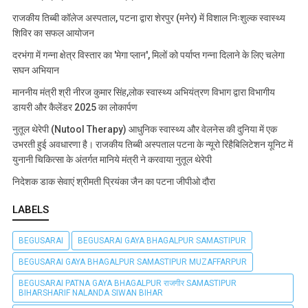
राजकीय तिब्बी कॉलेज अस्पताल, पटना द्वारा शेरपुर (मनेर) में विशाल निःशुल्क स्वास्थ्य
शिविर का सफल आयोजन
दरभंगा में गन्ना क्षेत्र विस्तार का 'मेगा प्लान', मिलों को पर्याप्त गन्ना दिलाने के लिए चलेगा
सघन अभियान
माननीय मंत्री श्री नीरज कुमार सिंह,लोक स्वास्थ्य अभियंत्रण विभाग द्वारा विभागीय
डायरी और कैलेंडर 2025 का लोकार्पण
नुतूल थेरेपी (Nutool Therapy) आधुनिक स्वास्थ्य और वेलनेस की दुनिया में एक
उभरती हुई अवधारणा है। राजकीय तिब्बी अस्पताल पटना के न्यूरो रिहैबिलिटेशन यूनिट में
युनानी चिकित्सा के अंतर्गत मानिये मंत्री ने करवाया नुतूल थेरेपी
निदेशक डाक सेवाएं श्रीमती प्रियंका जैन का पटना जीपीओ दौरा
LABELS
BEGUSARAI
BEGUSARAI GAYA BHAGALPUR SAMASTIPUR
BEGUSARAI GAYA BHAGALPUR SAMASTIPUR MUZAFFARPUR
BEGUSARAI PATNA GAYA BHAGALPUR राजगीर SAMASTIPUR
BIHARSHARIF NALANDA SIWAN BIHAR