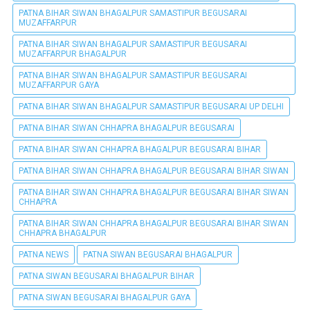
PATNA BIHAR SIWAN BHAGALPUR SAMASTIPUR BEGUSARAI
MUZAFFARPUR
PATNA BIHAR SIWAN BHAGALPUR SAMASTIPUR BEGUSARAI
MUZAFFARPUR BHAGALPUR
PATNA BIHAR SIWAN BHAGALPUR SAMASTIPUR BEGUSARAI
MUZAFFARPUR GAYA
PATNA BIHAR SIWAN BHAGALPUR SAMASTIPUR BEGUSARAI UP DELHI
PATNA BIHAR SIWAN CHHAPRA BHAGALPUR BEGUSARAI
PATNA BIHAR SIWAN CHHAPRA BHAGALPUR BEGUSARAI BIHAR
PATNA BIHAR SIWAN CHHAPRA BHAGALPUR BEGUSARAI BIHAR SIWAN
PATNA BIHAR SIWAN CHHAPRA BHAGALPUR BEGUSARAI BIHAR SIWAN
CHHAPRA
PATNA BIHAR SIWAN CHHAPRA BHAGALPUR BEGUSARAI BIHAR SIWAN
CHHAPRA BHAGALPUR
PATNA NEWS
PATNA SIWAN BEGUSARAI BHAGALPUR
PATNA SIWAN BEGUSARAI BHAGALPUR BIHAR
PATNA SIWAN BEGUSARAI BHAGALPUR GAYA