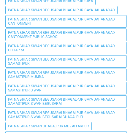
PATNA BIHAR SIWAN BEGUSARAI BHAGALPUR GAYA
PATNA BIHAR SIWAN BEGUSARAI BHAGALPUR GAYA JAHANABAD
PATNA BIHAR SIWAN BEGUSARAI BHAGALPUR GAYA JAHANABAD
CANTONMENT
PATNA BIHAR SIWAN BEGUSARAI BHAGALPUR GAYA JAHANABAD
CANTONMENT PUBLIC SCHOOL
PATNA BIHAR SIWAN BEGUSARAI BHAGALPUR GAYA JAHANABAD
CHHAPRA
PATNA BIHAR SIWAN BEGUSARAI BHAGALPUR GAYA JAHANABAD
SAMASTIPUR
PATNA BIHAR SIWAN BEGUSARAI BHAGALPUR GAYA JAHANABAD
SAMASTIPUR MUMBAI
PATNA BIHAR SIWAN BEGUSARAI BHAGALPUR GAYA JAHANABAD
SAMASTIPUR SIWAN
PATNA BIHAR SIWAN BEGUSARAI BHAGALPUR GAYA JAHANABAD
SAMASTIPUR SIWAN BEGUSARAI
PATNA BIHAR SIWAN BEGUSARAI BHAGALPUR GAYA JAHANABAD
SAMASTIPUR SIWAN BEGUSARAI BHAGALPUR
PATNA BIHAR SIWAN BHAGALPUR MUZAFFARPUR