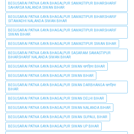
BEGUSARAI PATNA GAYA BHAGALPUR SAMASTIPUR BIHARSHARIF
SAHARSA NALANDA SIWAN BIHAR
BEGUSARAI PATNA GAYA BHAGALPUR SAMASTIPUR BIHARSHARIF
SITAMADHI NALANDA SIWAN BIHAR
BEGUSARAI PATNA GAYA BHAGALPUR SAMASTIPUR BIHARSHARIF
SIWAN BIHAR
BEGUSARAI PATNA GAYA BHAGALPUR SAMASTIPUR SIWAN BIHAR
BEGUSARAI PATNA GAYA BHAGALPUR SASARAM SAMASTIPUR
BIHARSHARIF NALANDA SIWAN BIHAR
BEGUSARAI PATNA GAYA BHAGALPUR SIWAN खगड़िया BIHAR
BEGUSARAI PATNA GAYA BHAGALPUR SIWAN BIHAR
BEGUSARAI PATNA GAYA BHAGALPUR SIWAN DARBHANGA खगड़िया
BIHAR
BEGUSARAI PATNA GAYA BHAGALPUR SIWAN DELHI BIHAR
BEGUSARAI PATNA GAYA BHAGALPUR SIWAN NALANDA BIHAR
BEGUSARAI PATNA GAYA BHAGALPUR SIWAN SUPAUL BIHAR
BEGUSARAI PATNA GAYA BHAGALPUR SIWAN UP BIHAR