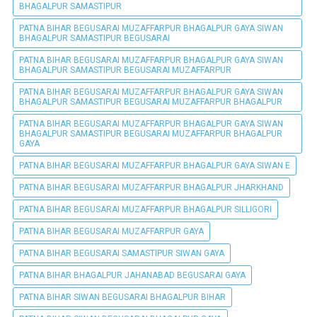
BHAGALPUR SAMASTIPUR
PATNA BIHAR BEGUSARAI MUZAFFARPUR BHAGALPUR GAYA SIWAN
BHAGALPUR SAMASTIPUR BEGUSARAI
PATNA BIHAR BEGUSARAI MUZAFFARPUR BHAGALPUR GAYA SIWAN
BHAGALPUR SAMASTIPUR BEGUSARAI MUZAFFARPUR
PATNA BIHAR BEGUSARAI MUZAFFARPUR BHAGALPUR GAYA SIWAN
BHAGALPUR SAMASTIPUR BEGUSARAI MUZAFFARPUR BHAGALPUR
PATNA BIHAR BEGUSARAI MUZAFFARPUR BHAGALPUR GAYA SIWAN
BHAGALPUR SAMASTIPUR BEGUSARAI MUZAFFARPUR BHAGALPUR
GAYA
PATNA BIHAR BEGUSARAI MUZAFFARPUR BHAGALPUR GAYA SIWAN E
PATNA BIHAR BEGUSARAI MUZAFFARPUR BHAGALPUR JHARKHAND
PATNA BIHAR BEGUSARAI MUZAFFARPUR BHAGALPUR SILLIGORI
PATNA BIHAR BEGUSARAI MUZAFFARPUR GAYA
PATNA BIHAR BEGUSARAI SAMASTIPUR SIWAN GAYA
PATNA BIHAR BHAGALPUR JAHANABAD BEGUSARAI GAYA
PATNA BIHAR SIWAN BEGUSARAI BHAGALPUR BIHAR