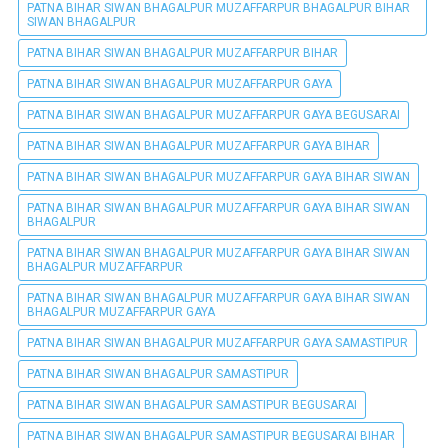
PATNA BIHAR SIWAN BHAGALPUR MUZAFFARPUR BHAGALPUR BIHAR
SIWAN BHAGALPUR
PATNA BIHAR SIWAN BHAGALPUR MUZAFFARPUR BIHAR
PATNA BIHAR SIWAN BHAGALPUR MUZAFFARPUR GAYA
PATNA BIHAR SIWAN BHAGALPUR MUZAFFARPUR GAYA BEGUSARAI
PATNA BIHAR SIWAN BHAGALPUR MUZAFFARPUR GAYA BIHAR
PATNA BIHAR SIWAN BHAGALPUR MUZAFFARPUR GAYA BIHAR SIWAN
PATNA BIHAR SIWAN BHAGALPUR MUZAFFARPUR GAYA BIHAR SIWAN
BHAGALPUR
PATNA BIHAR SIWAN BHAGALPUR MUZAFFARPUR GAYA BIHAR SIWAN
BHAGALPUR MUZAFFARPUR
PATNA BIHAR SIWAN BHAGALPUR MUZAFFARPUR GAYA BIHAR SIWAN
BHAGALPUR MUZAFFARPUR GAYA
PATNA BIHAR SIWAN BHAGALPUR MUZAFFARPUR GAYA SAMASTIPUR
PATNA BIHAR SIWAN BHAGALPUR SAMASTIPUR
PATNA BIHAR SIWAN BHAGALPUR SAMASTIPUR BEGUSARAI
PATNA BIHAR SIWAN BHAGALPUR SAMASTIPUR BEGUSARAI BIHAR