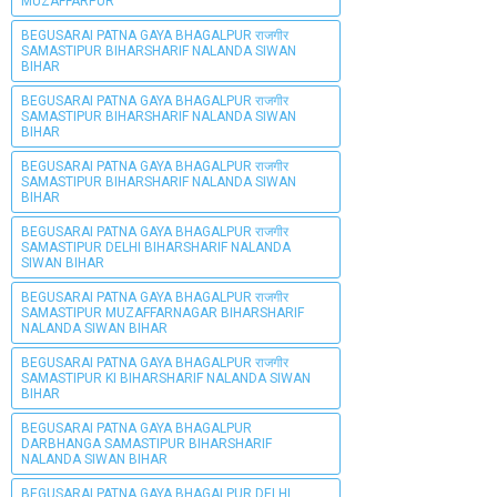
MUZAFFARPUR
BEGUSARAI PATNA GAYA BHAGALPUR राजगीर
SAMASTIPUR BIHARSHARIF NALANDA SIWAN
BIHAR
BEGUSARAI PATNA GAYA BHAGALPUR राजगीर
SAMASTIPUR BIHARSHARIF NALANDA SIWAN
BIHAR
BEGUSARAI PATNA GAYA BHAGALPUR राजगीर
SAMASTIPUR BIHARSHARIF NALANDA SIWAN
BIHAR
BEGUSARAI PATNA GAYA BHAGALPUR राजगीर
SAMASTIPUR DELHI BIHARSHARIF NALANDA
SIWAN BIHAR
BEGUSARAI PATNA GAYA BHAGALPUR राजगीर
SAMASTIPUR MUZAFFARNAGAR BIHARSHARIF
NALANDA SIWAN BIHAR
BEGUSARAI PATNA GAYA BHAGALPUR राजगीर
SAMASTIPUR KI BIHARSHARIF NALANDA SIWAN
BIHAR
BEGUSARAI PATNA GAYA BHAGALPUR
DARBHANGA SAMASTIPUR BIHARSHARIF
NALANDA SIWAN BIHAR
BEGUSARAI PATNA GAYA BHAGALPUR DELHI