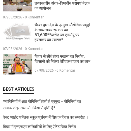
उच्चस्तरीय अंतर-विभागीय परामर्श बैठक
का आयोजन
07/08/2026 - 0 Komentar
चैम्बर द्वारा देश के प्रमुख औद्योगिक समूहों
के साथ राज्य सरकार का
51,600**करोड़ का एमओयू पर
हस्ताक्षर का स्वागत*
07/08/2026 - 0 Komentar
बिहार से सीधे होगा मखाना का निर्यात,
किसानों को मिलेगा वैश्विक बाजार का लाभ
07/08/2026 - 0 Komentar
BEST ARTICLES
*योगिनियों में आठ योगिनियाँ होती है प्रमुख - योगिनियों का
सम्बन्ध तंत्र तथा योग विद्या से होती है*
वेस्ट प्वाइंट पब्लिक स्कूल प्रांगण में शिक्षक दिवस का समारोह ।
बिहार में एनएचएम कर्मचारियों के लिए ऐतिहासिक निर्णय