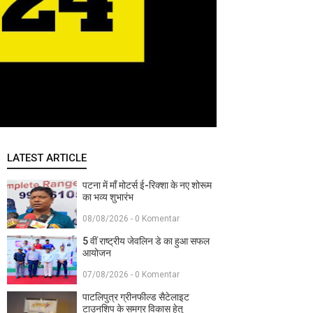
LATEST ARTICLE
पटना में माँ मोटर्स ई-रिक्शा के नए शोरूम
का भव्य शुभारंभ
08/08/2026 - 0 Komentar
5 वीं राष्ट्रीय जेवलिन डे का हुआ सफल
आयोजन
07/08/2026 - 0 Komentar
पाटलिपुत्र ग्रीनफील्ड सैटेलाइट
टाउनशिप के समग्र विकास हेतु