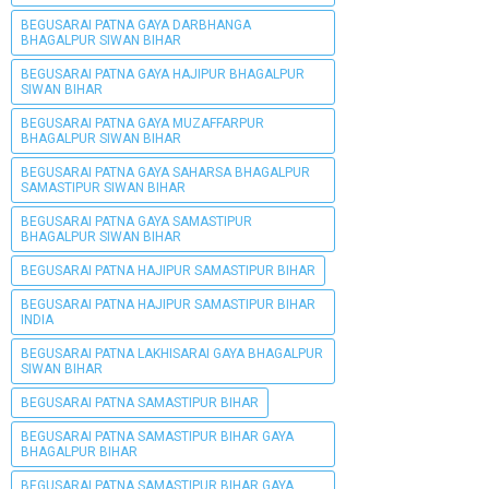
BEGUSARAI PATNA GAYA DARBHANGA
BHAGALPUR SIWAN BIHAR
BEGUSARAI PATNA GAYA HAJIPUR BHAGALPUR
SIWAN BIHAR
BEGUSARAI PATNA GAYA MUZAFFARPUR
BHAGALPUR SIWAN BIHAR
BEGUSARAI PATNA GAYA SAHARSA BHAGALPUR
SAMASTIPUR SIWAN BIHAR
BEGUSARAI PATNA GAYA SAMASTIPUR
BHAGALPUR SIWAN BIHAR
BEGUSARAI PATNA HAJIPUR SAMASTIPUR BIHAR
BEGUSARAI PATNA HAJIPUR SAMASTIPUR BIHAR
INDIA
BEGUSARAI PATNA LAKHISARAI GAYA BHAGALPUR
SIWAN BIHAR
BEGUSARAI PATNA SAMASTIPUR BIHAR
BEGUSARAI PATNA SAMASTIPUR BIHAR GAYA
BHAGALPUR BIHAR
BEGUSARAI PATNA SAMASTIPUR BIHAR GAYA