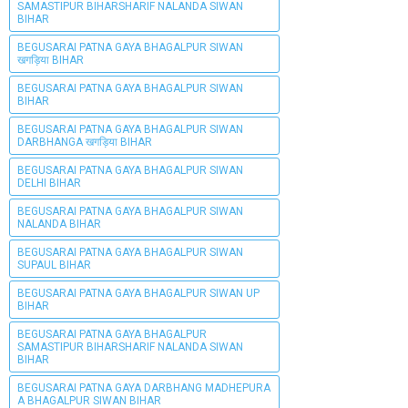
SAMASTIPUR BIHARSHARIF NALANDA SIWAN
BIHAR
BEGUSARAI PATNA GAYA BHAGALPUR SIWAN
खगड़िया BIHAR
BEGUSARAI PATNA GAYA BHAGALPUR SIWAN
BIHAR
BEGUSARAI PATNA GAYA BHAGALPUR SIWAN
DARBHANGA खगड़िया BIHAR
BEGUSARAI PATNA GAYA BHAGALPUR SIWAN
DELHI BIHAR
BEGUSARAI PATNA GAYA BHAGALPUR SIWAN
NALANDA BIHAR
BEGUSARAI PATNA GAYA BHAGALPUR SIWAN
SUPAUL BIHAR
BEGUSARAI PATNA GAYA BHAGALPUR SIWAN UP
BIHAR
BEGUSARAI PATNA GAYA BHAGALPUR
SAMASTIPUR BIHARSHARIF NALANDA SIWAN
BIHAR
BEGUSARAI PATNA GAYA DARBHANG MADHEPURA
A BHAGALPUR SIWAN BIHAR