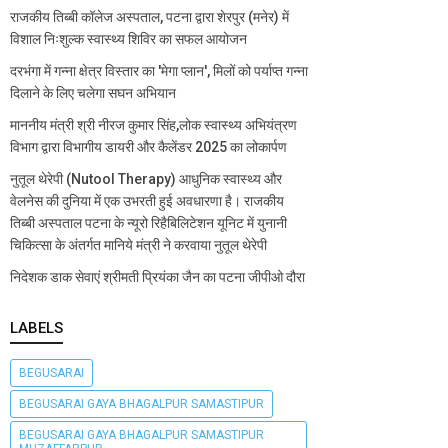
राजकीय तिब्बी कॉलेज अस्पताल, पटना द्वारा शेरपुर (मनेर) में
विशाल निःशुल्क स्वास्थ्य शिविर का सफल आयोजन
दरभंगा में गन्ना क्षेत्र विस्तार का 'मेगा प्लान', मिलों को पर्याप्त गन्ना
दिलाने के लिए चलेगा सघन अभियान
माननीय मंत्री श्री नीरज कुमार सिंह,लोक स्वास्थ्य अभियंत्रण
विभाग द्वारा विभागीय डायरी और कैलेंडर 2025 का लोकार्पण
नुतूल थेरेपी (Nutool Therapy) आधुनिक स्वास्थ्य और
वेलनेस की दुनिया में एक उभरती हुई अवधारणा है। राजकीय
तिब्बी अस्पताल पटना के न्यूरो रिहैबिलिटेशन यूनिट में युनानी
चिकित्सा के अंतर्गत मानिये मंत्री ने करवाया नुतूल थेरेपी
निदेशक डाक सेवाएं श्रीमती प्रियंका जैन का पटना जीपीओ दौरा
LABELS
BEGUSARAI
BEGUSARAI GAYA BHAGALPUR SAMASTIPUR
BEGUSARAI GAYA BHAGALPUR SAMASTIPUR