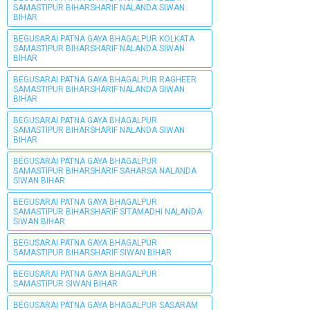
SAMASTIPUR BIHARSHARIF NALANDA SIWAN
BIHAR
BEGUSARAI PATNA GAYA BHAGALPUR KOLKATA
SAMASTIPUR BIHARSHARIF NALANDA SIWAN
BIHAR
BEGUSARAI PATNA GAYA BHAGALPUR RAGHEER
SAMASTIPUR BIHARSHARIF NALANDA SIWAN
BIHAR
BEGUSARAI PATNA GAYA BHAGALPUR
SAMASTIPUR BIHARSHARIF NALANDA SIWAN
BIHAR
BEGUSARAI PATNA GAYA BHAGALPUR
SAMASTIPUR BIHARSHARIF SAHARSA NALANDA
SIWAN BIHAR
BEGUSARAI PATNA GAYA BHAGALPUR
SAMASTIPUR BIHARSHARIF SITAMADHI NALANDA
SIWAN BIHAR
BEGUSARAI PATNA GAYA BHAGALPUR
SAMASTIPUR BIHARSHARIF SIWAN BIHAR
BEGUSARAI PATNA GAYA BHAGALPUR
SAMASTIPUR SIWAN BIHAR
BEGUSARAI PATNA GAYA BHAGALPUR SASARAM