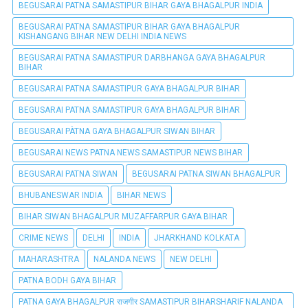
BEGUSARAI PATNA SAMASTIPUR BIHAR GAYA BHAGALPUR INDIA
BEGUSARAI PATNA SAMASTIPUR BIHAR GAYA BHAGALPUR
KISHANGANG BIHAR NEW DELHI INDIA NEWS
BEGUSARAI PATNA SAMASTIPUR DARBHANGA GAYA BHAGALPUR
BIHAR
BEGUSARAI PATNA SAMASTIPUR GAYA BHAGALPUR BIHAR
BEGUSARAI PATNA SAMASTIPUR GAYA BHAGALPUR BIHAR
BEGUSARAI PÀTNA GAYA BHAGALPUR SIWAN BIHAR
BEGUSARAI NEWS PATNA NEWS SAMASTIPUR NEWS BIHAR
BEGUSARAI PATNA SIWAN
BEGUSARAI PATNA SIWAN BHAGALPUR
BHUBANESWAR INDIA
BIHAR NEWS
BIHAR SIWAN BHAGALPUR MUZAFFARPUR GAYA BIHAR
CRIME NEWS
DELHI
INDIA
JHARKHAND KOLKATA
MAHARASHTRA
NALANDA NEWS
NEW DELHI
PATNA BODH GAYA BIHAR
PATNA GAYA BHAGALPUR राजगीर SAMASTIPUR BIHARSHARIF NALANDA