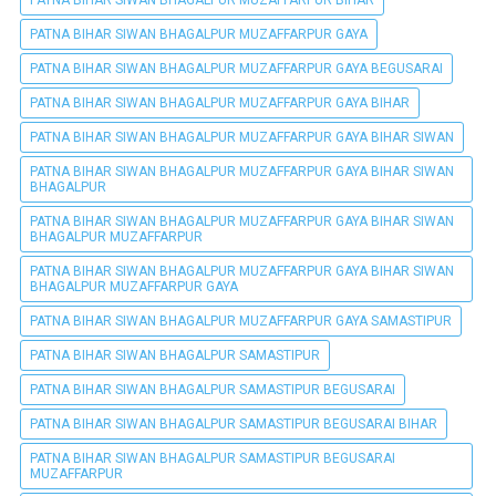
PATNA BIHAR SIWAN BHAGALPUR MUZAFFARPUR BIHAR
PATNA BIHAR SIWAN BHAGALPUR MUZAFFARPUR GAYA
PATNA BIHAR SIWAN BHAGALPUR MUZAFFARPUR GAYA BEGUSARAI
PATNA BIHAR SIWAN BHAGALPUR MUZAFFARPUR GAYA BIHAR
PATNA BIHAR SIWAN BHAGALPUR MUZAFFARPUR GAYA BIHAR SIWAN
PATNA BIHAR SIWAN BHAGALPUR MUZAFFARPUR GAYA BIHAR SIWAN
BHAGALPUR
PATNA BIHAR SIWAN BHAGALPUR MUZAFFARPUR GAYA BIHAR SIWAN
BHAGALPUR MUZAFFARPUR
PATNA BIHAR SIWAN BHAGALPUR MUZAFFARPUR GAYA BIHAR SIWAN
BHAGALPUR MUZAFFARPUR GAYA
PATNA BIHAR SIWAN BHAGALPUR MUZAFFARPUR GAYA SAMASTIPUR
PATNA BIHAR SIWAN BHAGALPUR SAMASTIPUR
PATNA BIHAR SIWAN BHAGALPUR SAMASTIPUR BEGUSARAI
PATNA BIHAR SIWAN BHAGALPUR SAMASTIPUR BEGUSARAI BIHAR
PATNA BIHAR SIWAN BHAGALPUR SAMASTIPUR BEGUSARAI
MUZAFFARPUR