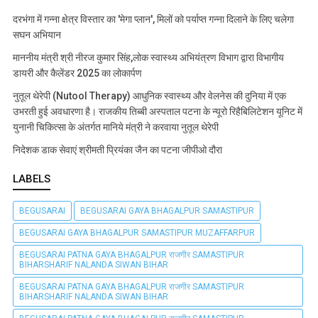
दरभंगा में गन्ना क्षेत्र विस्तार का 'मेगा प्लान', मिलों को पर्याप्त गन्ना दिलाने के लिए चलेगा
सघन अभियान
माननीय मंत्री श्री नीरज कुमार सिंह,लोक स्वास्थ्य अभियंत्रण विभाग द्वारा विभागीय
डायरी और कैलेंडर 2025 का लोकार्पण
नुतूल थेरेपी (Nutool Therapy) आधुनिक स्वास्थ्य और वेलनेस की दुनिया में एक
उभरती हुई अवधारणा है। राजकीय तिब्बी अस्पताल पटना के न्यूरो रिहैबिलिटेशन यूनिट में
युनानी चिकित्सा के अंतर्गत मानिये मंत्री ने करवाया नुतूल थेरेपी
निदेशक डाक सेवाएं श्रीमती प्रियंका जैन का पटना जीपीओ दौरा
LABELS
BEGUSARAI
BEGUSARAI GAYA BHAGALPUR SAMASTIPUR
BEGUSARAI GAYA BHAGALPUR SAMASTIPUR MUZAFFARPUR
BEGUSARAI PATNA GAYA BHAGALPUR राजगीर SAMASTIPUR
BIHARSHARIF NALANDA SIWAN BIHAR
BEGUSARAI PATNA GAYA BHAGALPUR राजगीर SAMASTIPUR
BIHARSHARIF NALANDA SIWAN BIHAR