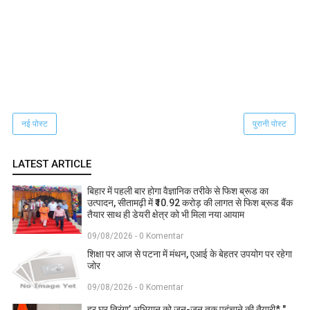
नई पोस्ट
पुरानी पोस्ट
LATEST ARTICLE
बिहार में पहली बार होगा वैज्ञानिक तरीके से फिश ब्रूड का
उत्पादन, सीतामढ़ी में ₹10.92 करोड़ की लागत से फिश ब्रूड बैंक
तैयार साथ ही डेयरी क्षेत्र को भी मिला नया आयाम
09/08/2026 - 0 Komentar
शिक्षा पर आज से पटना में मंथन, एआई के बेहतर उपयोग पर रहेगा
जोर
09/08/2026 - 0 Komentar
हर घर तिरंगा’ अभियान को जन-जन तक पहुंचाने की तैयारी* "