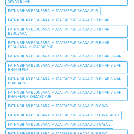
SIWAN BIHAR
PATNA BIHAR BEGUSARAI MUZAFFARPUR BHAGALPUR
PATNA BIHAR BEGUSARAI MUZAFFARPUR BHAGALPUR BIHAR
PATNA BIHAR BEGUSARAI MUZAFFARPUR BHAGALPUR BIHAR
BEGUSARAI
PATNA BIHAR BEGUSARAI MUZAFFARPUR BHAGALPUR BIHAR
BEGUSARAI MUZAFFARPUR
PATNA BIHAR BEGUSARAI MUZAFFARPUR BHAGALPUR BIHAR SIWAN
PATNA BIHAR BEGUSARAI MUZAFFARPUR BHAGALPUR BIHAR SIWAN
BHAGALPUR
PATNA BIHAR BEGUSARAI MUZAFFARPUR BHAGALPUR BIHAR SIWAN
BHAGALPUR E
PATNA BIHAR BEGUSARAI MUZAFFARPUR BHAGALPUR BIHAR SIWAN
BHAGALPUR SAMASTIPUR
PATNA BIHAR BEGUSARAI MUZAFFARPUR BHAGALPUR GAYA
PATNA BIHAR BEGUSARAI MUZAFFARPUR BHAGALPUR GAYA BIHAR
PATNA BIHAR BEGUSARAI MUZAFFARPUR BHAGALPUR GAYA E
PATNA BIHAR BEGUSARAI MUZAFFARPUR BHAGALPUR GAYA