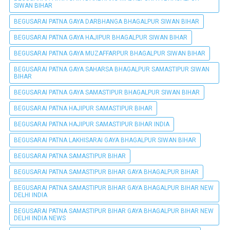
SIWAN BIHAR
BEGUSARAI PATNA GAYA DARBHANGA BHAGALPUR SIWAN BIHAR
BEGUSARAI PATNA GAYA HAJIPUR BHAGALPUR SIWAN BIHAR
BEGUSARAI PATNA GAYA MUZAFFARPUR BHAGALPUR SIWAN BIHAR
BEGUSARAI PATNA GAYA SAHARSA BHAGALPUR SAMASTIPUR SIWAN
BIHAR
BEGUSARAI PATNA GAYA SAMASTIPUR BHAGALPUR SIWAN BIHAR
BEGUSARAI PATNA HAJIPUR SAMASTIPUR BIHAR
BEGUSARAI PATNA HAJIPUR SAMASTIPUR BIHAR INDIA
BEGUSARAI PATNA LAKHISARAI GAYA BHAGALPUR SIWAN BIHAR
BEGUSARAI PATNA SAMASTIPUR BIHAR
BEGUSARAI PATNA SAMASTIPUR BIHAR GAYA BHAGALPUR BIHAR
BEGUSARAI PATNA SAMASTIPUR BIHAR GAYA BHAGALPUR BIHAR NEW
DELHI INDIA
BEGUSARAI PATNA SAMASTIPUR BIHAR GAYA BHAGALPUR BIHAR NEW
DELHI INDIA NEWS