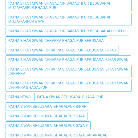
PATNA BIHAR SIWAN BHAGALPUR SAMASTIPUR BEGUSARAI
MUZAFFARPUR BHAGALPUR
PATNA BIHAR SIWAN BHAGALPUR SAMASTIPUR BEGUSARAI
MUZAFFARPUR GAYA
PATNA BIHAR SIWAN BHAGALPUR SAMASTIPUR BEGUSARAI UP DELHI
PATNA BIHAR SIWAN CHHAPRA BHAGALPUR BEGUSARAI
PATNA BIHAR SIWAN CHHAPRA BHAGALPUR BEGUSARAI BIHAR
PATNA BIHAR SIWAN CHHAPRA BHAGALPUR BEGUSARAI BIHAR SIWAN
PATNA BIHAR SIWAN CHHAPRA BHAGALPUR BEGUSARAI BIHAR SIWAN
CHHAPRA
PATNA BIHAR SIWAN CHHAPRA BHAGALPUR BEGUSARAI BIHAR SIWAN
CHHAPRA BHAGALPUR
PATNA NEWS
PATNA SIWAN BEGUSARAI BHAGALPUR
PATNA SIWAN BEGUSARAI BHAGALPUR BIHAR
PATNA SIWAN BEGUSARAI BHAGALPUR GAYA
PATNA SIWAN BEGUSARAI BHAGALPUR GAYA E
PATNA SIWAN BEGUSARAI BHAGALPUR GAYA JAHANABAD