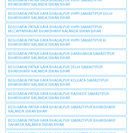
BEGUSARAI PATNA GAYA BHAGALPUR राजगीर SAMASTIPUR
BIHARSHARIF NALANDA SIWAN BIHAR
BEGUSARAI PATNA GAYA BHAGALPUR राजगीर SAMASTIPUR DELHI
BIHARSHARIF NALANDA SIWAN BIHAR
BEGUSARAI PATNA GAYA BHAGALPUR राजगीर SAMASTIPUR
MUZAFFARNAGAR BIHARSHARIF NALANDA SIWAN BIHAR
BEGUSARAI PATNA GAYA BHAGALPUR राजगीर SAMASTIPUR KI
BIHARSHARIF NALANDA SIWAN BIHAR
BEGUSARAI PATNA GAYA BHAGALPUR DARBHANGA SAMASTIPUR
BIHARSHARIF NALANDA SIWAN BIHAR
BEGUSARAI PATNA GAYA BHAGALPUR DELHI SAMASTIPUR
BIHARSHARIF NALANDA SIWAN BIHAR
BEGUSARAI PATNA GAYA BHAGALPUR KOLKATA SAMASTIPUR
BIHARSHARIF NALANDA SIWAN BIHAR
BEGUSARAI PATNA GAYA BHAGALPUR RAGHEER SAMASTIPUR
BIHARSHARIF NALANDA SIWAN BIHAR
BEGUSARAI PATNA GAYA BHAGALPUR SAMASTIPUR BIHARSHARIF
NALANDA SIWAN BIHAR
BEGUSARAI PATNA GAYA BHAGALPUR SAMASTIPUR BIHARSHARIF
SAHARSA NALANDA SIWAN BIHAR