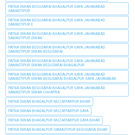
PATNA SIWAN BEGUSARAI BHAGALPUR GAYA JAHANABAD
SAMASTIPUR
PATNA SIWAN BEGUSARAI BHAGALPUR GAYA JAHANABAD
SAMASTIPUR E
PATNA SIWAN BEGUSARAI BHAGALPUR GAYA JAHANABAD
SAMASTIPUR SIWAN
PATNA SIWAN BEGUSARAI BHAGALPUR GAYA JAHANABAD
SAMASTIPUR SIWAN BEGUSARAI
PATNA SIWAN BEGUSARAI BHAGALPUR GAYA JAHANABAD
SAMASTIPUR SIWAN BEGUSARAI BHAGALPUR
PATNA SIWAN BEGUSARAI BHAGALPUR GAYA JAHANABAD
SAMASTIPUR SIWAN BEGUSARAI BHAGALPUR GAYA JAHANABAD
PATNA SIWAN BEGUSARAI BHAGALPUR GAYA JAHANABAD
SAMASTIPUR SIWAN CHHAPRA
PATNA SIWAN BHAGALPUR MUZAFFARPUR BIHAR
PATNA SIWAN BHAGALPUR MUZAFFARPUR GAYA
PATNA SIWAN BHAGALPUR MUZAFFARPUR GAYA BIHAR
PATNA SIWAN BHAGALPUR SAMASTIPUR BEGUSARAI BIHAR