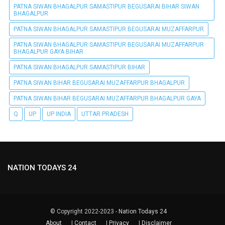
PATNA SIWAN BHAGALPUR SAMASTIPUR BEGUSARAI BIHAR SIWAN
BHAGALPUR
PATNA SIWAN BHAGALPUR SAMASTIPUR BEGUSARAI MUZAFFARPUR
PATNA SIWAN BHAGALPUR SAMASTIPUR BEGUSARAI MUZAFFARPUR
BHAGALPUR GAYA BIHAR
PATNA SIWAN BHAGALPUR SAMASTIPUR BIHAR
PATNA SIWAN BIHAR BEGUSARAI MUZAFFARPUR BHAGALPUR
PATNA SIWAN BIHAR BEGUSARAI MUZAFFARPUR BHAGALPUR GAYA
Q
UP
UP INDIA
UTTAR PRADESH
NATION TODAYS 24
© Copyright 2022-2023 -
Nation Todays 24
About
|
Contact
|
Privacy
|
Disclaimer