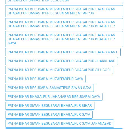
BHAGALPUR SAMASTIPUR BEGUSARAI
PATNA BIHAR BEGUSARAI MUZAFFARPUR BHAGALPUR GAYA SIWAN
BHAGALPUR SAMASTIPUR BEGUSARAI MUZAFFARPUR
PATNA BIHAR BEGUSARAI MUZAFFARPUR BHAGALPUR GAYA SIWAN
BHAGALPUR SAMASTIPUR BEGUSARAI MUZAFFARPUR BHAGALPUR
PATNA BIHAR BEGUSARAI MUZAFFARPUR BHAGALPUR GAYA SIWAN
BHAGALPUR SAMASTIPUR BEGUSARAI MUZAFFARPUR BHAGALPUR
GAYA
PATNA BIHAR BEGUSARAI MUZAFFARPUR BHAGALPUR GAYA SIWAN E
PATNA BIHAR BEGUSARAI MUZAFFARPUR BHAGALPUR JHARKHAND
PATNA BIHAR BEGUSARAI MUZAFFARPUR BHAGALPUR SILLIGORI
PATNA BIHAR BEGUSARAI MUZAFFARPUR GAYA
PATNA BIHAR BEGUSARAI SAMASTIPUR SIWAN GAYA
PATNA BIHAR BHAGALPUR JAHANABAD BEGUSARAI GAYA
PATNA BIHAR SIWAN BEGUSARAI BHAGALPUR BIHAR
PATNA BIHAR SIWAN BEGUSARAI BHAGALPUR GAYA
PATNA BIHAR SIWAN BEGUSARAI BHAGALPUR GAYA JAHANABAD