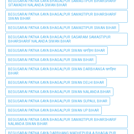
BEGUSARAI PATNA GAYA BHAGALPUR SAMASTIPUR BIHARSHARIF
SITAMADHI NALANDA SIWAN BIHAR
BEGUSARAI PATNA GAYA BHAGALPUR SAMASTIPUR BIHARSHARIF
SIWAN BIHAR
BEGUSARAI PATNA GAYA BHAGALPUR SAMASTIPUR SIWAN BIHAR
BEGUSARAI PATNA GAYA BHAGALPUR SASARAM SAMASTIPUR
BIHARSHARIF NALANDA SIWAN BIHAR
BEGUSARAI PATNA GAYA BHAGALPUR SIWAN खगड़िया BIHAR
BEGUSARAI PATNA GAYA BHAGALPUR SIWAN BIHAR
BEGUSARAI PATNA GAYA BHAGALPUR SIWAN DARBHANGA खगड़िया
BIHAR
BEGUSARAI PATNA GAYA BHAGALPUR SIWAN DELHI BIHAR
BEGUSARAI PATNA GAYA BHAGALPUR SIWAN NALANDA BIHAR
BEGUSARAI PATNA GAYA BHAGALPUR SIWAN SUPAUL BIHAR
BEGUSARAI PATNA GAYA BHAGALPUR SIWAN UP BIHAR
BEGUSARAI PATNA GAYA BHAGALPUR SAMASTIPUR BIHARSHARIF
NALANDA SIWAN BIHAR
BEGUSARAI PATNA GAYA DARBHANG MADHEPURA A BHAGALPUR