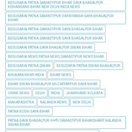
BEGUSARAI PATNA SAMASTIPUR BIHAR GAYA BHAGALPUR
KISHANGANG BIHAR NEW DELHI INDIA NEWS
BEGUSARAI PATNA SAMASTIPUR DARBHANGA GAYA BHAGALPUR
BIHAR
BEGUSARAI PATNA SAMASTIPUR GAYA BHAGALPUR BIHAR
BEGUSARAI PATNA SAMASTIPUR GAYA BHAGALPUR BIHAR
BEGUSARAI PÀTNA GAYA BHAGALPUR SIWAN BIHAR
BEGUSARAI NEWS PATNA NEWS SAMASTIPUR NEWS BIHAR
BEGUSARAI PATNA SIWAN
BEGUSARAI PATNA SIWAN BHAGALPUR
BHUBANESWAR INDIA
BIHAR NEWS
BIHAR SIWAN BHAGALPUR MUZAFFARPUR GAYA BIHAR
CRIME NEWS
DELHI
INDIA
JHARKHAND KOLKATA
MAHARASHTRA
NALANDA NEWS
NEW DELHI
PATNA BODH GAYA BIHAR
PATNA GAYA BHAGALPUR राजगीर SAMASTIPUR BIHARSHARIF NALANDA
SIWAN BIHAR