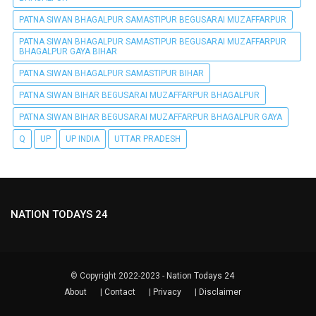
PATNA SIWAN BHAGALPUR SAMASTIPUR BEGUSARAI MUZAFFARPUR
PATNA SIWAN BHAGALPUR SAMASTIPUR BEGUSARAI MUZAFFARPUR
BHAGALPUR GAYA BIHAR
PATNA SIWAN BHAGALPUR SAMASTIPUR BIHAR
PATNA SIWAN BIHAR BEGUSARAI MUZAFFARPUR BHAGALPUR
PATNA SIWAN BIHAR BEGUSARAI MUZAFFARPUR BHAGALPUR GAYA
Q
UP
UP INDIA
UTTAR PRADESH
NATION TODAYS 24
© Copyright 2022-2023 -
Nation Todays 24
About
|
Contact
|
Privacy
|
Disclaimer