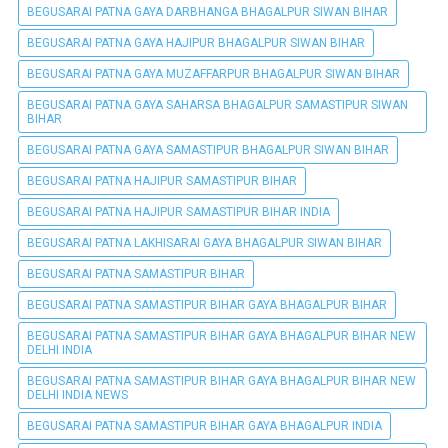
BEGUSARAI PATNA GAYA DARBHANGA BHAGALPUR SIWAN BIHAR
BEGUSARAI PATNA GAYA HAJIPUR BHAGALPUR SIWAN BIHAR
BEGUSARAI PATNA GAYA MUZAFFARPUR BHAGALPUR SIWAN BIHAR
BEGUSARAI PATNA GAYA SAHARSA BHAGALPUR SAMASTIPUR SIWAN
BIHAR
BEGUSARAI PATNA GAYA SAMASTIPUR BHAGALPUR SIWAN BIHAR
BEGUSARAI PATNA HAJIPUR SAMASTIPUR BIHAR
BEGUSARAI PATNA HAJIPUR SAMASTIPUR BIHAR INDIA
BEGUSARAI PATNA LAKHISARAI GAYA BHAGALPUR SIWAN BIHAR
BEGUSARAI PATNA SAMASTIPUR BIHAR
BEGUSARAI PATNA SAMASTIPUR BIHAR GAYA BHAGALPUR BIHAR
BEGUSARAI PATNA SAMASTIPUR BIHAR GAYA BHAGALPUR BIHAR NEW
DELHI INDIA
BEGUSARAI PATNA SAMASTIPUR BIHAR GAYA BHAGALPUR BIHAR NEW
DELHI INDIA NEWS
BEGUSARAI PATNA SAMASTIPUR BIHAR GAYA BHAGALPUR INDIA