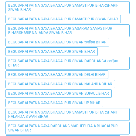
BEGUSARAI PATNA GAYA BHAGALPUR SAMASTIPUR BIHARSHARIF
SIWAN BIHAR
BEGUSARAI PATNA GAYA BHAGALPUR SAMASTIPUR SIWAN BIHAR
BEGUSARAI PATNA GAYA BHAGALPUR SASARAM SAMASTIPUR
BIHARSHARIF NALANDA SIWAN BIHAR
BEGUSARAI PATNA GAYA BHAGALPUR SIWAN खगड़िया BIHAR
BEGUSARAI PATNA GAYA BHAGALPUR SIWAN BIHAR
BEGUSARAI PATNA GAYA BHAGALPUR SIWAN DARBHANGA खगड़िया
BIHAR
BEGUSARAI PATNA GAYA BHAGALPUR SIWAN DELHI BIHAR
BEGUSARAI PATNA GAYA BHAGALPUR SIWAN NALANDA BIHAR
BEGUSARAI PATNA GAYA BHAGALPUR SIWAN SUPAUL BIHAR
BEGUSARAI PATNA GAYA BHAGALPUR SIWAN UP BIHAR
BEGUSARAI PATNA GAYA BHAGALPUR SAMASTIPUR BIHARSHARIF
NALANDA SIWAN BIHAR
BEGUSARAI PATNA GAYA DARBHANG MADHEPURA A BHAGALPUR
SIWAN BIHAR