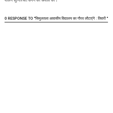
पालन सुनिश्चित करने की अपील की।
0 RESPONSE TO "सिमुलतला आवासीय विद्यालय का गौरव लौटाएंगे : तिवारी "