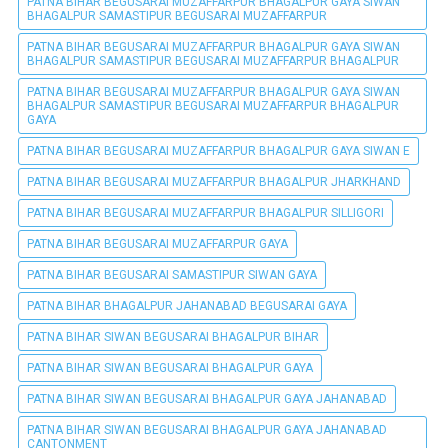
PATNA BIHAR BEGUSARAI MUZAFFARPUR BHAGALPUR GAYA SIWAN
BHAGALPUR SAMASTIPUR BEGUSARAI MUZAFFARPUR
PATNA BIHAR BEGUSARAI MUZAFFARPUR BHAGALPUR GAYA SIWAN
BHAGALPUR SAMASTIPUR BEGUSARAI MUZAFFARPUR BHAGALPUR
PATNA BIHAR BEGUSARAI MUZAFFARPUR BHAGALPUR GAYA SIWAN
BHAGALPUR SAMASTIPUR BEGUSARAI MUZAFFARPUR BHAGALPUR
GAYA
PATNA BIHAR BEGUSARAI MUZAFFARPUR BHAGALPUR GAYA SIWAN E
PATNA BIHAR BEGUSARAI MUZAFFARPUR BHAGALPUR JHARKHAND
PATNA BIHAR BEGUSARAI MUZAFFARPUR BHAGALPUR SILLIGORI
PATNA BIHAR BEGUSARAI MUZAFFARPUR GAYA
PATNA BIHAR BEGUSARAI SAMASTIPUR SIWAN GAYA
PATNA BIHAR BHAGALPUR JAHANABAD BEGUSARAI GAYA
PATNA BIHAR SIWAN BEGUSARAI BHAGALPUR BIHAR
PATNA BIHAR SIWAN BEGUSARAI BHAGALPUR GAYA
PATNA BIHAR SIWAN BEGUSARAI BHAGALPUR GAYA JAHANABAD
PATNA BIHAR SIWAN BEGUSARAI BHAGALPUR GAYA JAHANABAD
CANTONMENT