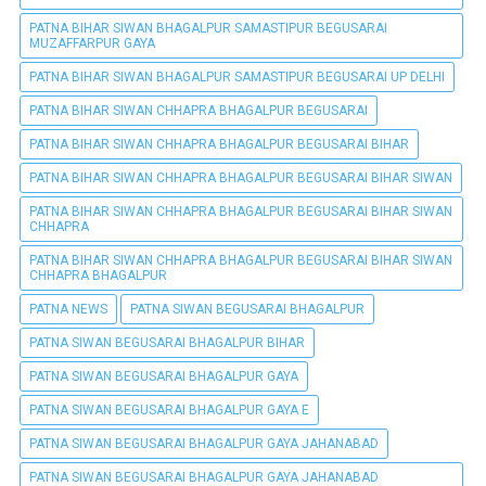
PATNA BIHAR SIWAN BHAGALPUR SAMASTIPUR BEGUSARAI
MUZAFFARPUR GAYA
PATNA BIHAR SIWAN BHAGALPUR SAMASTIPUR BEGUSARAI UP DELHI
PATNA BIHAR SIWAN CHHAPRA BHAGALPUR BEGUSARAI
PATNA BIHAR SIWAN CHHAPRA BHAGALPUR BEGUSARAI BIHAR
PATNA BIHAR SIWAN CHHAPRA BHAGALPUR BEGUSARAI BIHAR SIWAN
PATNA BIHAR SIWAN CHHAPRA BHAGALPUR BEGUSARAI BIHAR SIWAN
CHHAPRA
PATNA BIHAR SIWAN CHHAPRA BHAGALPUR BEGUSARAI BIHAR SIWAN
CHHAPRA BHAGALPUR
PATNA NEWS
PATNA SIWAN BEGUSARAI BHAGALPUR
PATNA SIWAN BEGUSARAI BHAGALPUR BIHAR
PATNA SIWAN BEGUSARAI BHAGALPUR GAYA
PATNA SIWAN BEGUSARAI BHAGALPUR GAYA E
PATNA SIWAN BEGUSARAI BHAGALPUR GAYA JAHANABAD
PATNA SIWAN BEGUSARAI BHAGALPUR GAYA JAHANABAD