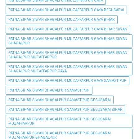
PATNA BIHAR SIWAN BHAGALPUR MUZAFFARPUR GAYA
PATNA BIHAR SIWAN BHAGALPUR MUZAFFARPUR GAYA BEGUSARAI
PATNA BIHAR SIWAN BHAGALPUR MUZAFFARPUR GAYA BIHAR
PATNA BIHAR SIWAN BHAGALPUR MUZAFFARPUR GAYA BIHAR SIWAN
PATNA BIHAR SIWAN BHAGALPUR MUZAFFARPUR GAYA BIHAR SIWAN
BHAGALPUR
PATNA BIHAR SIWAN BHAGALPUR MUZAFFARPUR GAYA BIHAR SIWAN
BHAGALPUR MUZAFFARPUR
PATNA BIHAR SIWAN BHAGALPUR MUZAFFARPUR GAYA BIHAR SIWAN
BHAGALPUR MUZAFFARPUR GAYA
PATNA BIHAR SIWAN BHAGALPUR MUZAFFARPUR GAYA SAMASTIPUR
PATNA BIHAR SIWAN BHAGALPUR SAMASTIPUR
PATNA BIHAR SIWAN BHAGALPUR SAMASTIPUR BEGUSARAI
PATNA BIHAR SIWAN BHAGALPUR SAMASTIPUR BEGUSARAI BIHAR
PATNA BIHAR SIWAN BHAGALPUR SAMASTIPUR BEGUSARAI
MUZAFFARPUR
PATNA BIHAR SIWAN BHAGALPUR SAMASTIPUR BEGUSARAI
MUZAFFARPUR BHAGALPUR