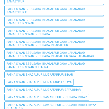
SAMASTIPUR
PATNA SIWAN BEGUSARAI BHAGALPUR GAYA JAHANABAD
SAMASTIPUR E
PATNA SIWAN BEGUSARAI BHAGALPUR GAYA JAHANABAD
SAMASTIPUR SIWAN
PATNA SIWAN BEGUSARAI BHAGALPUR GAYA JAHANABAD
SAMASTIPUR SIWAN BEGUSARAI
PATNA SIWAN BEGUSARAI BHAGALPUR GAYA JAHANABAD
SAMASTIPUR SIWAN BEGUSARAI BHAGALPUR
PATNA SIWAN BEGUSARAI BHAGALPUR GAYA JAHANABAD
SAMASTIPUR SIWAN BEGUSARAI BHAGALPUR GAYA JAHANABAD
PATNA SIWAN BEGUSARAI BHAGALPUR GAYA JAHANABAD
SAMASTIPUR SIWAN CHHAPRA
PATNA SIWAN BHAGALPUR MUZAFFARPUR BIHAR
PATNA SIWAN BHAGALPUR MUZAFFARPUR GAYA
PATNA SIWAN BHAGALPUR MUZAFFARPUR GAYA BIHAR
PATNA SIWAN BHAGALPUR SAMASTIPUR BEGUSARAI BIHAR
PATNA SIWAN BHAGALPUR SAMASTIPUR BEGUSARAI BIHAR SIWAN
BHAGALPUR