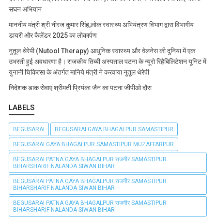
सघन अभियान
माननीय मंत्री श्री नीरज कुमार सिंह,लोक स्वास्थ्य अभियंत्रण विभाग द्वारा विभागीय
डायरी और कैलेंडर 2025 का लोकार्पण
नुतूल थेरेपी (Nutool Therapy) आधुनिक स्वास्थ्य और वेलनेस की दुनिया में एक
उभरती हुई अवधारणा है। राजकीय तिब्बी अस्पताल पटना के न्यूरो रिहैबिलिटेशन यूनिट में
युनानी चिकित्सा के अंतर्गत मानिये मंत्री ने करवाया नुतूल थेरेपी
निदेशक डाक सेवाएं श्रीमती प्रियंका जैन का पटना जीपीओ दौरा
LABELS
BEGUSARAI
BEGUSARAI GAYA BHAGALPUR SAMASTIPUR
BEGUSARAI GAYA BHAGALPUR SAMASTIPUR MUZAFFARPUR
BEGUSARAI PATNA GAYA BHAGALPUR राजगीर SAMASTIPUR
BIHARSHARIF NALANDA SIWAN BIHAR
BEGUSARAI PATNA GAYA BHAGALPUR राजगीर SAMASTIPUR
BIHARSHARIF NALANDA SIWAN BIHAR
BEGUSARAI PATNA GAYA BHAGALPUR राजगीर SAMASTIPUR
BIHARSHARIF NALANDA SIWAN BIHAR