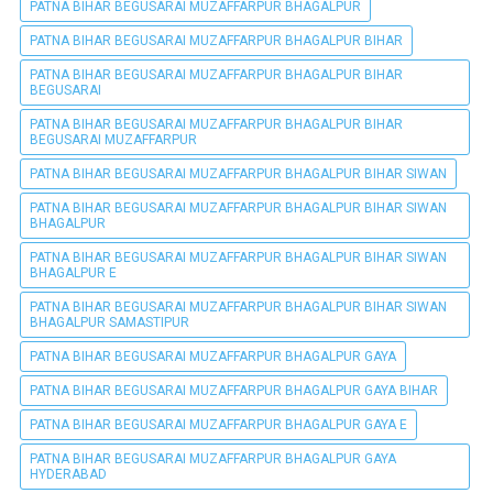
PATNA BIHAR BEGUSARAI MUZAFFARPUR BHAGALPUR
PATNA BIHAR BEGUSARAI MUZAFFARPUR BHAGALPUR BIHAR
PATNA BIHAR BEGUSARAI MUZAFFARPUR BHAGALPUR BIHAR
BEGUSARAI
PATNA BIHAR BEGUSARAI MUZAFFARPUR BHAGALPUR BIHAR
BEGUSARAI MUZAFFARPUR
PATNA BIHAR BEGUSARAI MUZAFFARPUR BHAGALPUR BIHAR SIWAN
PATNA BIHAR BEGUSARAI MUZAFFARPUR BHAGALPUR BIHAR SIWAN
BHAGALPUR
PATNA BIHAR BEGUSARAI MUZAFFARPUR BHAGALPUR BIHAR SIWAN
BHAGALPUR E
PATNA BIHAR BEGUSARAI MUZAFFARPUR BHAGALPUR BIHAR SIWAN
BHAGALPUR SAMASTIPUR
PATNA BIHAR BEGUSARAI MUZAFFARPUR BHAGALPUR GAYA
PATNA BIHAR BEGUSARAI MUZAFFARPUR BHAGALPUR GAYA BIHAR
PATNA BIHAR BEGUSARAI MUZAFFARPUR BHAGALPUR GAYA E
PATNA BIHAR BEGUSARAI MUZAFFARPUR BHAGALPUR GAYA
HYDERABAD