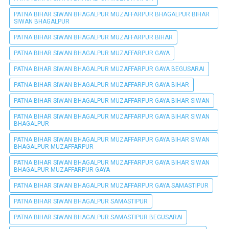
PATNA BIHAR SIWAN BHAGALPUR MUZAFFARPUR BHAGALPUR BIHAR
SIWAN BHAGALPUR
PATNA BIHAR SIWAN BHAGALPUR MUZAFFARPUR BIHAR
PATNA BIHAR SIWAN BHAGALPUR MUZAFFARPUR GAYA
PATNA BIHAR SIWAN BHAGALPUR MUZAFFARPUR GAYA BEGUSARAI
PATNA BIHAR SIWAN BHAGALPUR MUZAFFARPUR GAYA BIHAR
PATNA BIHAR SIWAN BHAGALPUR MUZAFFARPUR GAYA BIHAR SIWAN
PATNA BIHAR SIWAN BHAGALPUR MUZAFFARPUR GAYA BIHAR SIWAN
BHAGALPUR
PATNA BIHAR SIWAN BHAGALPUR MUZAFFARPUR GAYA BIHAR SIWAN
BHAGALPUR MUZAFFARPUR
PATNA BIHAR SIWAN BHAGALPUR MUZAFFARPUR GAYA BIHAR SIWAN
BHAGALPUR MUZAFFARPUR GAYA
PATNA BIHAR SIWAN BHAGALPUR MUZAFFARPUR GAYA SAMASTIPUR
PATNA BIHAR SIWAN BHAGALPUR SAMASTIPUR
PATNA BIHAR SIWAN BHAGALPUR SAMASTIPUR BEGUSARAI