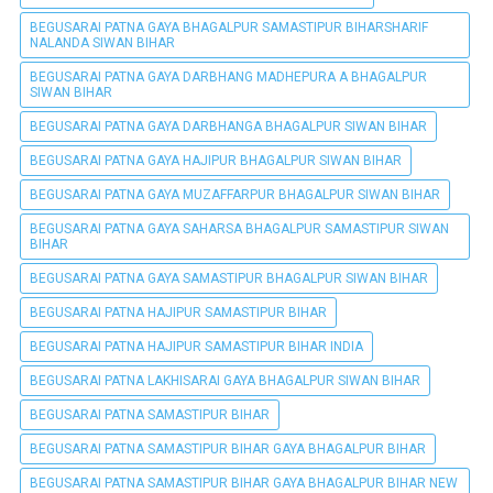
BEGUSARAI PATNA GAYA BHAGALPUR SAMASTIPUR BIHARSHARIF
NALANDA SIWAN BIHAR
BEGUSARAI PATNA GAYA DARBHANG MADHEPURA A BHAGALPUR
SIWAN BIHAR
BEGUSARAI PATNA GAYA DARBHANGA BHAGALPUR SIWAN BIHAR
BEGUSARAI PATNA GAYA HAJIPUR BHAGALPUR SIWAN BIHAR
BEGUSARAI PATNA GAYA MUZAFFARPUR BHAGALPUR SIWAN BIHAR
BEGUSARAI PATNA GAYA SAHARSA BHAGALPUR SAMASTIPUR SIWAN
BIHAR
BEGUSARAI PATNA GAYA SAMASTIPUR BHAGALPUR SIWAN BIHAR
BEGUSARAI PATNA HAJIPUR SAMASTIPUR BIHAR
BEGUSARAI PATNA HAJIPUR SAMASTIPUR BIHAR INDIA
BEGUSARAI PATNA LAKHISARAI GAYA BHAGALPUR SIWAN BIHAR
BEGUSARAI PATNA SAMASTIPUR BIHAR
BEGUSARAI PATNA SAMASTIPUR BIHAR GAYA BHAGALPUR BIHAR
BEGUSARAI PATNA SAMASTIPUR BIHAR GAYA BHAGALPUR BIHAR NEW