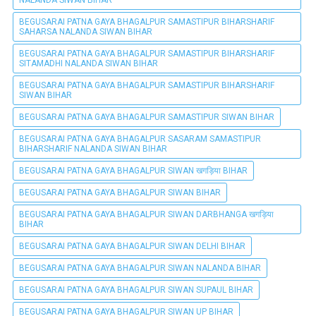
NALANDA SIWAN BIHAR
BEGUSARAI PATNA GAYA BHAGALPUR SAMASTIPUR BIHARSHARIF
SAHARSA NALANDA SIWAN BIHAR
BEGUSARAI PATNA GAYA BHAGALPUR SAMASTIPUR BIHARSHARIF
SITAMADHI NALANDA SIWAN BIHAR
BEGUSARAI PATNA GAYA BHAGALPUR SAMASTIPUR BIHARSHARIF
SIWAN BIHAR
BEGUSARAI PATNA GAYA BHAGALPUR SAMASTIPUR SIWAN BIHAR
BEGUSARAI PATNA GAYA BHAGALPUR SASARAM SAMASTIPUR
BIHARSHARIF NALANDA SIWAN BIHAR
BEGUSARAI PATNA GAYA BHAGALPUR SIWAN खगड़िया BIHAR
BEGUSARAI PATNA GAYA BHAGALPUR SIWAN BIHAR
BEGUSARAI PATNA GAYA BHAGALPUR SIWAN DARBHANGA खगड़िया
BIHAR
BEGUSARAI PATNA GAYA BHAGALPUR SIWAN DELHI BIHAR
BEGUSARAI PATNA GAYA BHAGALPUR SIWAN NALANDA BIHAR
BEGUSARAI PATNA GAYA BHAGALPUR SIWAN SUPAUL BIHAR
BEGUSARAI PATNA GAYA BHAGALPUR SIWAN UP BIHAR