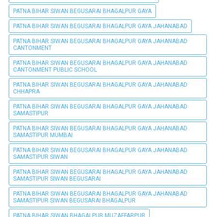
PATNA BIHAR SIWAN BEGUSARAI BHAGALPUR GAYA
PATNA BIHAR SIWAN BEGUSARAI BHAGALPUR GAYA JAHANABAD
PATNA BIHAR SIWAN BEGUSARAI BHAGALPUR GAYA JAHANABAD
CANTONMENT
PATNA BIHAR SIWAN BEGUSARAI BHAGALPUR GAYA JAHANABAD
CANTONMENT PUBLIC SCHOOL
PATNA BIHAR SIWAN BEGUSARAI BHAGALPUR GAYA JAHANABAD
CHHAPRA
PATNA BIHAR SIWAN BEGUSARAI BHAGALPUR GAYA JAHANABAD
SAMASTIPUR
PATNA BIHAR SIWAN BEGUSARAI BHAGALPUR GAYA JAHANABAD
SAMASTIPUR MUMBAI
PATNA BIHAR SIWAN BEGUSARAI BHAGALPUR GAYA JAHANABAD
SAMASTIPUR SIWAN
PATNA BIHAR SIWAN BEGUSARAI BHAGALPUR GAYA JAHANABAD
SAMASTIPUR SIWAN BEGUSARAI
PATNA BIHAR SIWAN BEGUSARAI BHAGALPUR GAYA JAHANABAD
SAMASTIPUR SIWAN BEGUSARAI BHAGALPUR
PATNA BIHAR SIWAN BHAGALPUR MUZAFFARPUR