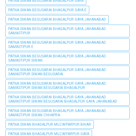
PATNA SIWAN BEGUSARAI BHAGALPUR GAYA
PATNA SIWAN BEGUSARAI BHAGALPUR GAYA E
PATNA SIWAN BEGUSARAI BHAGALPUR GAYA JAHANABAD
PATNA SIWAN BEGUSARAI BHAGALPUR GAYA JAHANABAD
SAMASTIPUR
PATNA SIWAN BEGUSARAI BHAGALPUR GAYA JAHANABAD
SAMASTIPUR E
PATNA SIWAN BEGUSARAI BHAGALPUR GAYA JAHANABAD
SAMASTIPUR SIWAN
PATNA SIWAN BEGUSARAI BHAGALPUR GAYA JAHANABAD
SAMASTIPUR SIWAN BEGUSARAI
PATNA SIWAN BEGUSARAI BHAGALPUR GAYA JAHANABAD
SAMASTIPUR SIWAN BEGUSARAI BHAGALPUR
PATNA SIWAN BEGUSARAI BHAGALPUR GAYA JAHANABAD
SAMASTIPUR SIWAN BEGUSARAI BHAGALPUR GAYA JAHANABAD
PATNA SIWAN BEGUSARAI BHAGALPUR GAYA JAHANABAD
SAMASTIPUR SIWAN CHHAPRA
PATNA SIWAN BHAGALPUR MUZAFFARPUR BIHAR
PATNA SIWAN BHAGALPUR MUZAFFARPUR GAYA