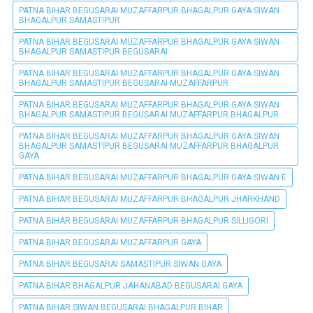
PATNA BIHAR BEGUSARAI MUZAFFARPUR BHAGALPUR GAYA SIWAN
BHAGALPUR SAMASTIPUR
PATNA BIHAR BEGUSARAI MUZAFFARPUR BHAGALPUR GAYA SIWAN
BHAGALPUR SAMASTIPUR BEGUSARAI
PATNA BIHAR BEGUSARAI MUZAFFARPUR BHAGALPUR GAYA SIWAN
BHAGALPUR SAMASTIPUR BEGUSARAI MUZAFFARPUR
PATNA BIHAR BEGUSARAI MUZAFFARPUR BHAGALPUR GAYA SIWAN
BHAGALPUR SAMASTIPUR BEGUSARAI MUZAFFARPUR BHAGALPUR
PATNA BIHAR BEGUSARAI MUZAFFARPUR BHAGALPUR GAYA SIWAN
BHAGALPUR SAMASTIPUR BEGUSARAI MUZAFFARPUR BHAGALPUR
GAYA
PATNA BIHAR BEGUSARAI MUZAFFARPUR BHAGALPUR GAYA SIWAN E
PATNA BIHAR BEGUSARAI MUZAFFARPUR BHAGALPUR JHARKHAND
PATNA BIHAR BEGUSARAI MUZAFFARPUR BHAGALPUR SILLIGORI
PATNA BIHAR BEGUSARAI MUZAFFARPUR GAYA
PATNA BIHAR BEGUSARAI SAMASTIPUR SIWAN GAYA
PATNA BIHAR BHAGALPUR JAHANABAD BEGUSARAI GAYA
PATNA BIHAR SIWAN BEGUSARAI BHAGALPUR BIHAR