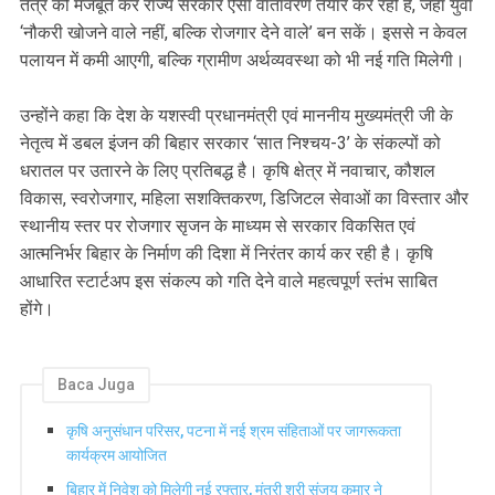
तंत्र को मजबूत कर राज्य सरकार ऐसा वातावरण तैयार कर रही है, जहाँ युवा
‘नौकरी खोजने वाले नहीं, बल्कि रोजगार देने वाले’ बन सकें। इससे न केवल
पलायन में कमी आएगी, बल्कि ग्रामीण अर्थव्यवस्था को भी नई गति मिलेगी।
उन्होंने कहा कि देश के यशस्वी प्रधानमंत्री एवं माननीय मुख्यमंत्री जी के
नेतृत्व में डबल इंजन की बिहार सरकार ‘सात निश्चय-3’ के संकल्पों को
धरातल पर उतारने के लिए प्रतिबद्ध है। कृषि क्षेत्र में नवाचार, कौशल
विकास, स्वरोजगार, महिला सशक्तिकरण, डिजिटल सेवाओं का विस्तार और
स्थानीय स्तर पर रोजगार सृजन के माध्यम से सरकार विकसित एवं
आत्मनिर्भर बिहार के निर्माण की दिशा में निरंतर कार्य कर रही है। कृषि
आधारित स्टार्टअप इस संकल्प को गति देने वाले महत्वपूर्ण स्तंभ साबित
होंगे।
Baca Juga
कृषि अनुसंधान परिसर, पटना में नई श्रम संहिताओं पर जागरूकता
कार्यक्रम आयोजित
बिहार में निवेश को मिलेगी नई रफ्तार, मंत्री श्री संजय कुमार ने