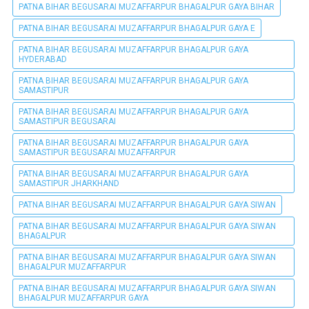
PATNA BIHAR BEGUSARAI MUZAFFARPUR BHAGALPUR GAYA BIHAR
PATNA BIHAR BEGUSARAI MUZAFFARPUR BHAGALPUR GAYA E
PATNA BIHAR BEGUSARAI MUZAFFARPUR BHAGALPUR GAYA
HYDERABAD
PATNA BIHAR BEGUSARAI MUZAFFARPUR BHAGALPUR GAYA
SAMASTIPUR
PATNA BIHAR BEGUSARAI MUZAFFARPUR BHAGALPUR GAYA
SAMASTIPUR BEGUSARAI
PATNA BIHAR BEGUSARAI MUZAFFARPUR BHAGALPUR GAYA
SAMASTIPUR BEGUSARAI MUZAFFARPUR
PATNA BIHAR BEGUSARAI MUZAFFARPUR BHAGALPUR GAYA
SAMASTIPUR JHARKHAND
PATNA BIHAR BEGUSARAI MUZAFFARPUR BHAGALPUR GAYA SIWAN
PATNA BIHAR BEGUSARAI MUZAFFARPUR BHAGALPUR GAYA SIWAN
BHAGALPUR
PATNA BIHAR BEGUSARAI MUZAFFARPUR BHAGALPUR GAYA SIWAN
BHAGALPUR MUZAFFARPUR
PATNA BIHAR BEGUSARAI MUZAFFARPUR BHAGALPUR GAYA SIWAN
BHAGALPUR MUZAFFARPUR GAYA