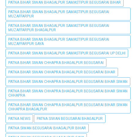
PATNA BIHAR SIWAN BHAGALPUR SAMASTIPUR BEGUSARAI BIHAR
PATNA BIHAR SIWAN BHAGALPUR SAMASTIPUR BEGUSARAI
MUZAFFARPUR
PATNA BIHAR SIWAN BHAGALPUR SAMASTIPUR BEGUSARAI
MUZAFFARPUR BHAGALPUR
PATNA BIHAR SIWAN BHAGALPUR SAMASTIPUR BEGUSARAI
MUZAFFARPUR GAYA
PATNA BIHAR SIWAN BHAGALPUR SAMASTIPUR BEGUSARAI UP DELHI
PATNA BIHAR SIWAN CHHAPRA BHAGALPUR BEGUSARAI
PATNA BIHAR SIWAN CHHAPRA BHAGALPUR BEGUSARAI BIHAR
PATNA BIHAR SIWAN CHHAPRA BHAGALPUR BEGUSARAI BIHAR SIWAN
PATNA BIHAR SIWAN CHHAPRA BHAGALPUR BEGUSARAI BIHAR SIWAN
CHHAPRA
PATNA BIHAR SIWAN CHHAPRA BHAGALPUR BEGUSARAI BIHAR SIWAN
CHHAPRA BHAGALPUR
PATNA NEWS
PATNA SIWAN BEGUSARAI BHAGALPUR
PATNA SIWAN BEGUSARAI BHAGALPUR BIHAR