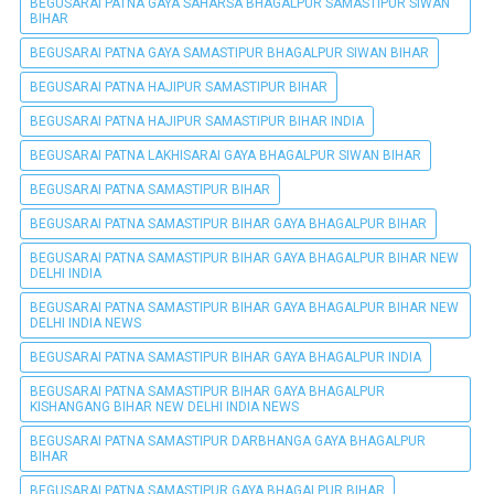
BEGUSARAI PATNA GAYA SAHARSA BHAGALPUR SAMASTIPUR SIWAN
BIHAR
BEGUSARAI PATNA GAYA SAMASTIPUR BHAGALPUR SIWAN BIHAR
BEGUSARAI PATNA HAJIPUR SAMASTIPUR BIHAR
BEGUSARAI PATNA HAJIPUR SAMASTIPUR BIHAR INDIA
BEGUSARAI PATNA LAKHISARAI GAYA BHAGALPUR SIWAN BIHAR
BEGUSARAI PATNA SAMASTIPUR BIHAR
BEGUSARAI PATNA SAMASTIPUR BIHAR GAYA BHAGALPUR BIHAR
BEGUSARAI PATNA SAMASTIPUR BIHAR GAYA BHAGALPUR BIHAR NEW
DELHI INDIA
BEGUSARAI PATNA SAMASTIPUR BIHAR GAYA BHAGALPUR BIHAR NEW
DELHI INDIA NEWS
BEGUSARAI PATNA SAMASTIPUR BIHAR GAYA BHAGALPUR INDIA
BEGUSARAI PATNA SAMASTIPUR BIHAR GAYA BHAGALPUR
KISHANGANG BIHAR NEW DELHI INDIA NEWS
BEGUSARAI PATNA SAMASTIPUR DARBHANGA GAYA BHAGALPUR
BIHAR
BEGUSARAI PATNA SAMASTIPUR GAYA BHAGALPUR BIHAR