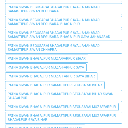
PATNA SIWAN BEGUSARAI BHAGALPUR GAYA JAHANABAD
SAMASTIPUR SIWAN BEGUSARAI
PATNA SIWAN BEGUSARAI BHAGALPUR GAYA JAHANABAD
SAMASTIPUR SIWAN BEGUSARAI BHAGALPUR
PATNA SIWAN BEGUSARAI BHAGALPUR GAYA JAHANABAD
SAMASTIPUR SIWAN BEGUSARAI BHAGALPUR GAYA JAHANABAD
PATNA SIWAN BEGUSARAI BHAGALPUR GAYA JAHANABAD
SAMASTIPUR SIWAN CHHAPRA
PATNA SIWAN BHAGALPUR MUZAFFARPUR BIHAR
PATNA SIWAN BHAGALPUR MUZAFFARPUR GAYA
PATNA SIWAN BHAGALPUR MUZAFFARPUR GAYA BIHAR
PATNA SIWAN BHAGALPUR SAMASTIPUR BEGUSARAI BIHAR
PATNA SIWAN BHAGALPUR SAMASTIPUR BEGUSARAI BIHAR SIWAN
BHAGALPUR
PATNA SIWAN BHAGALPUR SAMASTIPUR BEGUSARAI MUZAFFARPUR
PATNA SIWAN BHAGALPUR SAMASTIPUR BEGUSARAI MUZAFFARPUR
BHAGALPUR GAYA BIHAR