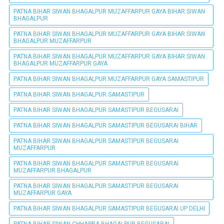
PATNA BIHAR SIWAN BHAGALPUR MUZAFFARPUR GAYA BIHAR SIWAN
BHAGALPUR
PATNA BIHAR SIWAN BHAGALPUR MUZAFFARPUR GAYA BIHAR SIWAN
BHAGALPUR MUZAFFARPUR
PATNA BIHAR SIWAN BHAGALPUR MUZAFFARPUR GAYA BIHAR SIWAN
BHAGALPUR MUZAFFARPUR GAYA
PATNA BIHAR SIWAN BHAGALPUR MUZAFFARPUR GAYA SAMASTIPUR
PATNA BIHAR SIWAN BHAGALPUR SAMASTIPUR
PATNA BIHAR SIWAN BHAGALPUR SAMASTIPUR BEGUSARAI
PATNA BIHAR SIWAN BHAGALPUR SAMASTIPUR BEGUSARAI BIHAR
PATNA BIHAR SIWAN BHAGALPUR SAMASTIPUR BEGUSARAI
MUZAFFARPUR
PATNA BIHAR SIWAN BHAGALPUR SAMASTIPUR BEGUSARAI
MUZAFFARPUR BHAGALPUR
PATNA BIHAR SIWAN BHAGALPUR SAMASTIPUR BEGUSARAI
MUZAFFARPUR GAYA
PATNA BIHAR SIWAN BHAGALPUR SAMASTIPUR BEGUSARAI UP DELHI
PATNA BIHAR SIWAN CHHAPRA BHAGALPUR BEGUSARAI