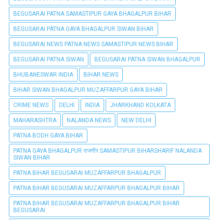
BEGUSARAI PATNA SAMASTIPUR GAYA BHAGALPUR BIHAR
BEGUSARAI PÀTNA GAYA BHAGALPUR SIWAN BIHAR
BEGUSARAI NEWS PATNA NEWS SAMASTIPUR NEWS BIHAR
BEGUSARAI PATNA SIWAN
BEGUSARAI PATNA SIWAN BHAGALPUR
BHUBANESWAR INDIA
BIHAR NEWS
BIHAR SIWAN BHAGALPUR MUZAFFARPUR GAYA BIHAR
CRIME NEWS
DELHI
INDIA
JHARKHAND KOLKATA
MAHARASHTRA
NALANDA NEWS
NEW DELHI
PATNA BODH GAYA BIHAR
PATNA GAYA BHAGALPUR राजगीर SAMASTIPUR BIHARSHARIF NALANDA
SIWAN BIHAR
PATNA BIHAR BEGUSARAI MUZAFFARPUR BHAGALPUR
PATNA BIHAR BEGUSARAI MUZAFFARPUR BHAGALPUR BIHAR
PATNA BIHAR BEGUSARAI MUZAFFARPUR BHAGALPUR BIHAR
BEGUSARAI