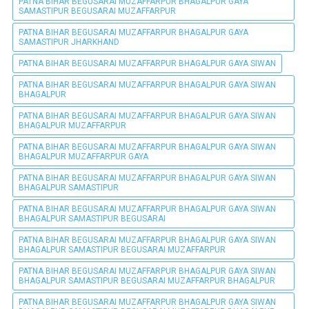
PATNA BIHAR BEGUSARAI MUZAFFARPUR BHAGALPUR GAYA
SAMASTIPUR BEGUSARAI MUZAFFARPUR
PATNA BIHAR BEGUSARAI MUZAFFARPUR BHAGALPUR GAYA
SAMASTIPUR JHARKHAND
PATNA BIHAR BEGUSARAI MUZAFFARPUR BHAGALPUR GAYA SIWAN
PATNA BIHAR BEGUSARAI MUZAFFARPUR BHAGALPUR GAYA SIWAN
BHAGALPUR
PATNA BIHAR BEGUSARAI MUZAFFARPUR BHAGALPUR GAYA SIWAN
BHAGALPUR MUZAFFARPUR
PATNA BIHAR BEGUSARAI MUZAFFARPUR BHAGALPUR GAYA SIWAN
BHAGALPUR MUZAFFARPUR GAYA
PATNA BIHAR BEGUSARAI MUZAFFARPUR BHAGALPUR GAYA SIWAN
BHAGALPUR SAMASTIPUR
PATNA BIHAR BEGUSARAI MUZAFFARPUR BHAGALPUR GAYA SIWAN
BHAGALPUR SAMASTIPUR BEGUSARAI
PATNA BIHAR BEGUSARAI MUZAFFARPUR BHAGALPUR GAYA SIWAN
BHAGALPUR SAMASTIPUR BEGUSARAI MUZAFFARPUR
PATNA BIHAR BEGUSARAI MUZAFFARPUR BHAGALPUR GAYA SIWAN
BHAGALPUR SAMASTIPUR BEGUSARAI MUZAFFARPUR BHAGALPUR
PATNA BIHAR BEGUSARAI MUZAFFARPUR BHAGALPUR GAYA SIWAN