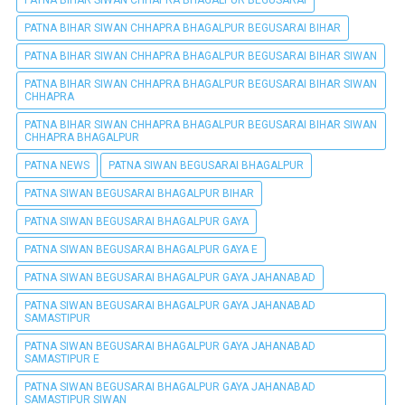
PATNA BIHAR SIWAN CHHAPRA BHAGALPUR BEGUSARAI BIHAR
PATNA BIHAR SIWAN CHHAPRA BHAGALPUR BEGUSARAI BIHAR SIWAN
PATNA BIHAR SIWAN CHHAPRA BHAGALPUR BEGUSARAI BIHAR SIWAN
CHHAPRA
PATNA BIHAR SIWAN CHHAPRA BHAGALPUR BEGUSARAI BIHAR SIWAN
CHHAPRA BHAGALPUR
PATNA NEWS
PATNA SIWAN BEGUSARAI BHAGALPUR
PATNA SIWAN BEGUSARAI BHAGALPUR BIHAR
PATNA SIWAN BEGUSARAI BHAGALPUR GAYA
PATNA SIWAN BEGUSARAI BHAGALPUR GAYA E
PATNA SIWAN BEGUSARAI BHAGALPUR GAYA JAHANABAD
PATNA SIWAN BEGUSARAI BHAGALPUR GAYA JAHANABAD
SAMASTIPUR
PATNA SIWAN BEGUSARAI BHAGALPUR GAYA JAHANABAD
SAMASTIPUR E
PATNA SIWAN BEGUSARAI BHAGALPUR GAYA JAHANABAD
SAMASTIPUR SIWAN