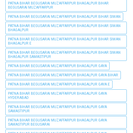
PATNA BIHAR BEGUSARAI MUZAFFARPUR BHAGALPUR BIHAR
BEGUSARAI MUZAFFARPUR
PATNA BIHAR BEGUSARAI MUZAFFARPUR BHAGALPUR BIHAR SIWAN
PATNA BIHAR BEGUSARAI MUZAFFARPUR BHAGALPUR BIHAR SIWAN
BHAGALPUR
PATNA BIHAR BEGUSARAI MUZAFFARPUR BHAGALPUR BIHAR SIWAN
BHAGALPUR E
PATNA BIHAR BEGUSARAI MUZAFFARPUR BHAGALPUR BIHAR SIWAN
BHAGALPUR SAMASTIPUR
PATNA BIHAR BEGUSARAI MUZAFFARPUR BHAGALPUR GAYA
PATNA BIHAR BEGUSARAI MUZAFFARPUR BHAGALPUR GAYA BIHAR
PATNA BIHAR BEGUSARAI MUZAFFARPUR BHAGALPUR GAYA E
PATNA BIHAR BEGUSARAI MUZAFFARPUR BHAGALPUR GAYA
HYDERABAD
PATNA BIHAR BEGUSARAI MUZAFFARPUR BHAGALPUR GAYA
SAMASTIPUR
PATNA BIHAR BEGUSARAI MUZAFFARPUR BHAGALPUR GAYA
SAMASTIPUR BEGUSARAI