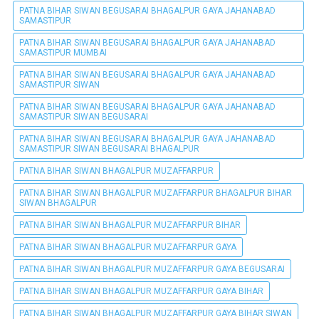
PATNA BIHAR SIWAN BEGUSARAI BHAGALPUR GAYA JAHANABAD
SAMASTIPUR
PATNA BIHAR SIWAN BEGUSARAI BHAGALPUR GAYA JAHANABAD
SAMASTIPUR MUMBAI
PATNA BIHAR SIWAN BEGUSARAI BHAGALPUR GAYA JAHANABAD
SAMASTIPUR SIWAN
PATNA BIHAR SIWAN BEGUSARAI BHAGALPUR GAYA JAHANABAD
SAMASTIPUR SIWAN BEGUSARAI
PATNA BIHAR SIWAN BEGUSARAI BHAGALPUR GAYA JAHANABAD
SAMASTIPUR SIWAN BEGUSARAI BHAGALPUR
PATNA BIHAR SIWAN BHAGALPUR MUZAFFARPUR
PATNA BIHAR SIWAN BHAGALPUR MUZAFFARPUR BHAGALPUR BIHAR
SIWAN BHAGALPUR
PATNA BIHAR SIWAN BHAGALPUR MUZAFFARPUR BIHAR
PATNA BIHAR SIWAN BHAGALPUR MUZAFFARPUR GAYA
PATNA BIHAR SIWAN BHAGALPUR MUZAFFARPUR GAYA BEGUSARAI
PATNA BIHAR SIWAN BHAGALPUR MUZAFFARPUR GAYA BIHAR
PATNA BIHAR SIWAN BHAGALPUR MUZAFFARPUR GAYA BIHAR SIWAN