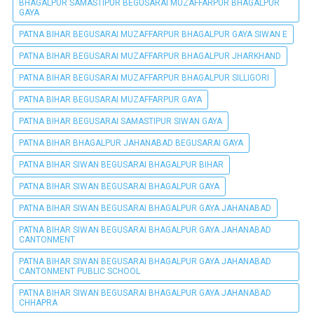
BHAGALPUR SAMASTIPUR BEGUSARAI MUZAFFARPUR BHAGALPUR
GAYA
PATNA BIHAR BEGUSARAI MUZAFFARPUR BHAGALPUR GAYA SIWAN E
PATNA BIHAR BEGUSARAI MUZAFFARPUR BHAGALPUR JHARKHAND
PATNA BIHAR BEGUSARAI MUZAFFARPUR BHAGALPUR SILLIGORI
PATNA BIHAR BEGUSARAI MUZAFFARPUR GAYA
PATNA BIHAR BEGUSARAI SAMASTIPUR SIWAN GAYA
PATNA BIHAR BHAGALPUR JAHANABAD BEGUSARAI GAYA
PATNA BIHAR SIWAN BEGUSARAI BHAGALPUR BIHAR
PATNA BIHAR SIWAN BEGUSARAI BHAGALPUR GAYA
PATNA BIHAR SIWAN BEGUSARAI BHAGALPUR GAYA JAHANABAD
PATNA BIHAR SIWAN BEGUSARAI BHAGALPUR GAYA JAHANABAD
CANTONMENT
PATNA BIHAR SIWAN BEGUSARAI BHAGALPUR GAYA JAHANABAD
CANTONMENT PUBLIC SCHOOL
PATNA BIHAR SIWAN BEGUSARAI BHAGALPUR GAYA JAHANABAD
CHHAPRA