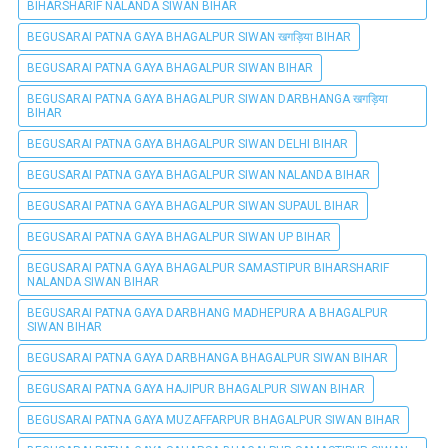
BIHARSHARIF NALANDA SIWAN BIHAR
BEGUSARAI PATNA GAYA BHAGALPUR SIWAN खगड़िया BIHAR
BEGUSARAI PATNA GAYA BHAGALPUR SIWAN BIHAR
BEGUSARAI PATNA GAYA BHAGALPUR SIWAN DARBHANGA खगड़िया
BIHAR
BEGUSARAI PATNA GAYA BHAGALPUR SIWAN DELHI BIHAR
BEGUSARAI PATNA GAYA BHAGALPUR SIWAN NALANDA BIHAR
BEGUSARAI PATNA GAYA BHAGALPUR SIWAN SUPAUL BIHAR
BEGUSARAI PATNA GAYA BHAGALPUR SIWAN UP BIHAR
BEGUSARAI PATNA GAYA BHAGALPUR SAMASTIPUR BIHARSHARIF
NALANDA SIWAN BIHAR
BEGUSARAI PATNA GAYA DARBHANG MADHEPURA A BHAGALPUR
SIWAN BIHAR
BEGUSARAI PATNA GAYA DARBHANGA BHAGALPUR SIWAN BIHAR
BEGUSARAI PATNA GAYA HAJIPUR BHAGALPUR SIWAN BIHAR
BEGUSARAI PATNA GAYA MUZAFFARPUR BHAGALPUR SIWAN BIHAR