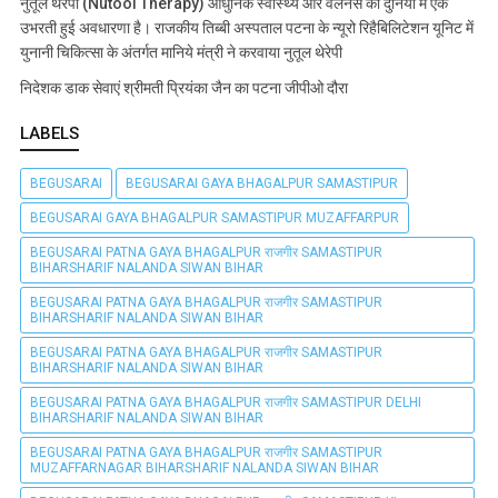
नुतूल थेरेपी (Nutool Therapy) आधुनिक स्वास्थ्य और वेलनेस की दुनिया में एक
उभरती हुई अवधारणा है। राजकीय तिब्बी अस्पताल पटना के न्यूरो रिहैबिलिटेशन यूनिट में
युनानी चिकित्सा के अंतर्गत मानिये मंत्री ने करवाया नुतूल थेरेपी
निदेशक डाक सेवाएं श्रीमती प्रियंका जैन का पटना जीपीओ दौरा
LABELS
BEGUSARAI
BEGUSARAI GAYA BHAGALPUR SAMASTIPUR
BEGUSARAI GAYA BHAGALPUR SAMASTIPUR MUZAFFARPUR
BEGUSARAI PATNA GAYA BHAGALPUR राजगीर SAMASTIPUR
BIHARSHARIF NALANDA SIWAN BIHAR
BEGUSARAI PATNA GAYA BHAGALPUR राजगीर SAMASTIPUR
BIHARSHARIF NALANDA SIWAN BIHAR
BEGUSARAI PATNA GAYA BHAGALPUR राजगीर SAMASTIPUR
BIHARSHARIF NALANDA SIWAN BIHAR
BEGUSARAI PATNA GAYA BHAGALPUR राजगीर SAMASTIPUR DELHI
BIHARSHARIF NALANDA SIWAN BIHAR
BEGUSARAI PATNA GAYA BHAGALPUR राजगीर SAMASTIPUR
MUZAFFARNAGAR BIHARSHARIF NALANDA SIWAN BIHAR