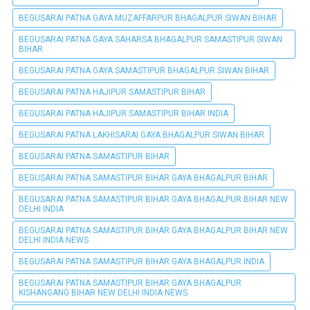
BEGUSARAI PATNA GAYA MUZAFFARPUR BHAGALPUR SIWAN BIHAR
BEGUSARAI PATNA GAYA SAHARSA BHAGALPUR SAMASTIPUR SIWAN
BIHAR
BEGUSARAI PATNA GAYA SAMASTIPUR BHAGALPUR SIWAN BIHAR
BEGUSARAI PATNA HAJIPUR SAMASTIPUR BIHAR
BEGUSARAI PATNA HAJIPUR SAMASTIPUR BIHAR INDIA
BEGUSARAI PATNA LAKHISARAI GAYA BHAGALPUR SIWAN BIHAR
BEGUSARAI PATNA SAMASTIPUR BIHAR
BEGUSARAI PATNA SAMASTIPUR BIHAR GAYA BHAGALPUR BIHAR
BEGUSARAI PATNA SAMASTIPUR BIHAR GAYA BHAGALPUR BIHAR NEW
DELHI INDIA
BEGUSARAI PATNA SAMASTIPUR BIHAR GAYA BHAGALPUR BIHAR NEW
DELHI INDIA NEWS
BEGUSARAI PATNA SAMASTIPUR BIHAR GAYA BHAGALPUR INDIA
BEGUSARAI PATNA SAMASTIPUR BIHAR GAYA BHAGALPUR
KISHANGANG BIHAR NEW DELHI INDIA NEWS