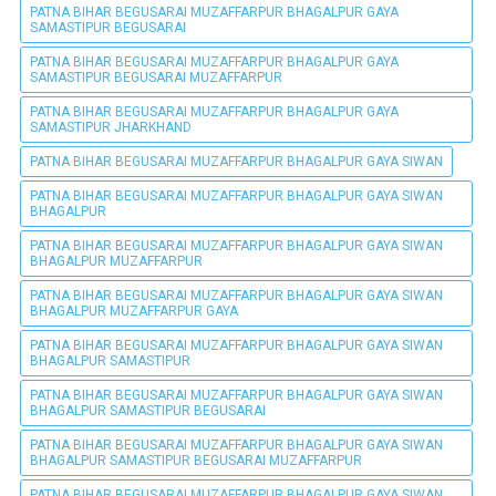
PATNA BIHAR BEGUSARAI MUZAFFARPUR BHAGALPUR GAYA
SAMASTIPUR BEGUSARAI
PATNA BIHAR BEGUSARAI MUZAFFARPUR BHAGALPUR GAYA
SAMASTIPUR BEGUSARAI MUZAFFARPUR
PATNA BIHAR BEGUSARAI MUZAFFARPUR BHAGALPUR GAYA
SAMASTIPUR JHARKHAND
PATNA BIHAR BEGUSARAI MUZAFFARPUR BHAGALPUR GAYA SIWAN
PATNA BIHAR BEGUSARAI MUZAFFARPUR BHAGALPUR GAYA SIWAN
BHAGALPUR
PATNA BIHAR BEGUSARAI MUZAFFARPUR BHAGALPUR GAYA SIWAN
BHAGALPUR MUZAFFARPUR
PATNA BIHAR BEGUSARAI MUZAFFARPUR BHAGALPUR GAYA SIWAN
BHAGALPUR MUZAFFARPUR GAYA
PATNA BIHAR BEGUSARAI MUZAFFARPUR BHAGALPUR GAYA SIWAN
BHAGALPUR SAMASTIPUR
PATNA BIHAR BEGUSARAI MUZAFFARPUR BHAGALPUR GAYA SIWAN
BHAGALPUR SAMASTIPUR BEGUSARAI
PATNA BIHAR BEGUSARAI MUZAFFARPUR BHAGALPUR GAYA SIWAN
BHAGALPUR SAMASTIPUR BEGUSARAI MUZAFFARPUR
PATNA BIHAR BEGUSARAI MUZAFFARPUR BHAGALPUR GAYA SIWAN