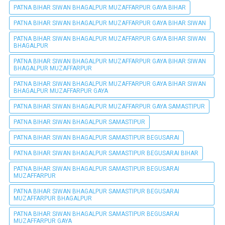
PATNA BIHAR SIWAN BHAGALPUR MUZAFFARPUR GAYA BIHAR
PATNA BIHAR SIWAN BHAGALPUR MUZAFFARPUR GAYA BIHAR SIWAN
PATNA BIHAR SIWAN BHAGALPUR MUZAFFARPUR GAYA BIHAR SIWAN
BHAGALPUR
PATNA BIHAR SIWAN BHAGALPUR MUZAFFARPUR GAYA BIHAR SIWAN
BHAGALPUR MUZAFFARPUR
PATNA BIHAR SIWAN BHAGALPUR MUZAFFARPUR GAYA BIHAR SIWAN
BHAGALPUR MUZAFFARPUR GAYA
PATNA BIHAR SIWAN BHAGALPUR MUZAFFARPUR GAYA SAMASTIPUR
PATNA BIHAR SIWAN BHAGALPUR SAMASTIPUR
PATNA BIHAR SIWAN BHAGALPUR SAMASTIPUR BEGUSARAI
PATNA BIHAR SIWAN BHAGALPUR SAMASTIPUR BEGUSARAI BIHAR
PATNA BIHAR SIWAN BHAGALPUR SAMASTIPUR BEGUSARAI
MUZAFFARPUR
PATNA BIHAR SIWAN BHAGALPUR SAMASTIPUR BEGUSARAI
MUZAFFARPUR BHAGALPUR
PATNA BIHAR SIWAN BHAGALPUR SAMASTIPUR BEGUSARAI
MUZAFFARPUR GAYA