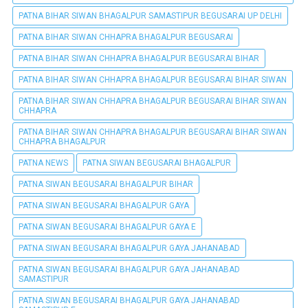
PATNA BIHAR SIWAN BHAGALPUR SAMASTIPUR BEGUSARAI UP DELHI
PATNA BIHAR SIWAN CHHAPRA BHAGALPUR BEGUSARAI
PATNA BIHAR SIWAN CHHAPRA BHAGALPUR BEGUSARAI BIHAR
PATNA BIHAR SIWAN CHHAPRA BHAGALPUR BEGUSARAI BIHAR SIWAN
PATNA BIHAR SIWAN CHHAPRA BHAGALPUR BEGUSARAI BIHAR SIWAN
CHHAPRA
PATNA BIHAR SIWAN CHHAPRA BHAGALPUR BEGUSARAI BIHAR SIWAN
CHHAPRA BHAGALPUR
PATNA NEWS
PATNA SIWAN BEGUSARAI BHAGALPUR
PATNA SIWAN BEGUSARAI BHAGALPUR BIHAR
PATNA SIWAN BEGUSARAI BHAGALPUR GAYA
PATNA SIWAN BEGUSARAI BHAGALPUR GAYA E
PATNA SIWAN BEGUSARAI BHAGALPUR GAYA JAHANABAD
PATNA SIWAN BEGUSARAI BHAGALPUR GAYA JAHANABAD
SAMASTIPUR
PATNA SIWAN BEGUSARAI BHAGALPUR GAYA JAHANABAD