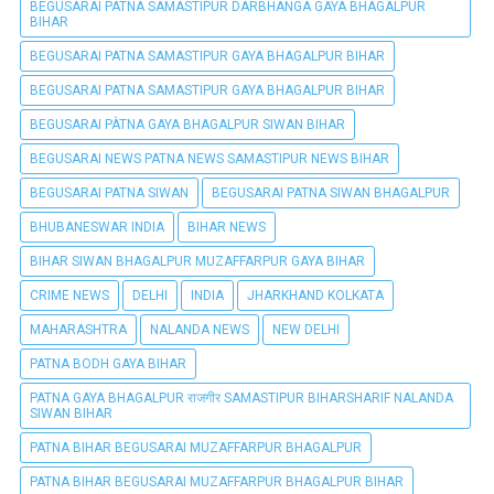
BEGUSARAI PATNA SAMASTIPUR DARBHANGA GAYA BHAGALPUR
BIHAR
BEGUSARAI PATNA SAMASTIPUR GAYA BHAGALPUR BIHAR
BEGUSARAI PATNA SAMASTIPUR GAYA BHAGALPUR BIHAR
BEGUSARAI PÀTNA GAYA BHAGALPUR SIWAN BIHAR
BEGUSARAI NEWS PATNA NEWS SAMASTIPUR NEWS BIHAR
BEGUSARAI PATNA SIWAN
BEGUSARAI PATNA SIWAN BHAGALPUR
BHUBANESWAR INDIA
BIHAR NEWS
BIHAR SIWAN BHAGALPUR MUZAFFARPUR GAYA BIHAR
CRIME NEWS
DELHI
INDIA
JHARKHAND KOLKATA
MAHARASHTRA
NALANDA NEWS
NEW DELHI
PATNA BODH GAYA BIHAR
PATNA GAYA BHAGALPUR राजगीर SAMASTIPUR BIHARSHARIF NALANDA
SIWAN BIHAR
PATNA BIHAR BEGUSARAI MUZAFFARPUR BHAGALPUR
PATNA BIHAR BEGUSARAI MUZAFFARPUR BHAGALPUR BIHAR