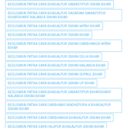
BEGUSARAI PATNA GAYA BHAGALPUR SAMASTIPUR SIWAN BIHAR
BEGUSARAI PATNA GAYA BHAGALPUR SASARAM SAMASTIPUR
BIHARSHARIF NALANDA SIWAN BIHAR
BEGUSARAI PATNA GAYA BHAGALPUR SIWAN खगड़िया BIHAR
BEGUSARAI PATNA GAYA BHAGALPUR SIWAN BIHAR
BEGUSARAI PATNA GAYA BHAGALPUR SIWAN DARBHANGA खगड़िया
BIHAR
BEGUSARAI PATNA GAYA BHAGALPUR SIWAN DELHI BIHAR
BEGUSARAI PATNA GAYA BHAGALPUR SIWAN NALANDA BIHAR
BEGUSARAI PATNA GAYA BHAGALPUR SIWAN SUPAUL BIHAR
BEGUSARAI PATNA GAYA BHAGALPUR SIWAN UP BIHAR
BEGUSARAI PATNA GAYA BHAGALPUR SAMASTIPUR BIHARSHARIF
NALANDA SIWAN BIHAR
BEGUSARAI PATNA GAYA DARBHANG MADHEPURA A BHAGALPUR
SIWAN BIHAR
BEGUSARAI PATNA GAYA DARBHANGA BHAGALPUR SIWAN BIHAR
BEGUSARAI PATNA GAYA HAJIPUR BHAGALPUR SIWAN BIHAR