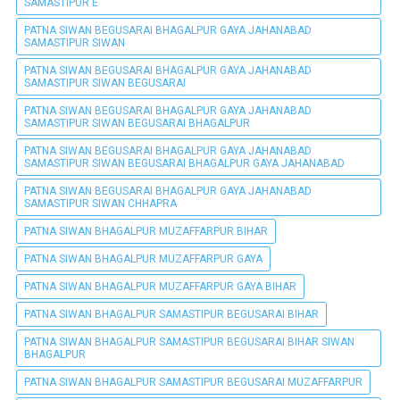
SAMASTIPUR E
PATNA SIWAN BEGUSARAI BHAGALPUR GAYA JAHANABAD
SAMASTIPUR SIWAN
PATNA SIWAN BEGUSARAI BHAGALPUR GAYA JAHANABAD
SAMASTIPUR SIWAN BEGUSARAI
PATNA SIWAN BEGUSARAI BHAGALPUR GAYA JAHANABAD
SAMASTIPUR SIWAN BEGUSARAI BHAGALPUR
PATNA SIWAN BEGUSARAI BHAGALPUR GAYA JAHANABAD
SAMASTIPUR SIWAN BEGUSARAI BHAGALPUR GAYA JAHANABAD
PATNA SIWAN BEGUSARAI BHAGALPUR GAYA JAHANABAD
SAMASTIPUR SIWAN CHHAPRA
PATNA SIWAN BHAGALPUR MUZAFFARPUR BIHAR
PATNA SIWAN BHAGALPUR MUZAFFARPUR GAYA
PATNA SIWAN BHAGALPUR MUZAFFARPUR GAYA BIHAR
PATNA SIWAN BHAGALPUR SAMASTIPUR BEGUSARAI BIHAR
PATNA SIWAN BHAGALPUR SAMASTIPUR BEGUSARAI BIHAR SIWAN
BHAGALPUR
PATNA SIWAN BHAGALPUR SAMASTIPUR BEGUSARAI MUZAFFARPUR