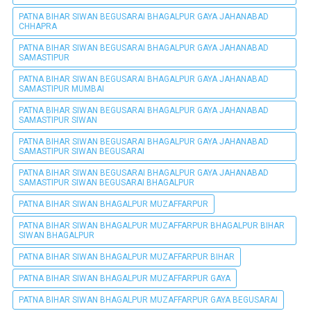
PATNA BIHAR SIWAN BEGUSARAI BHAGALPUR GAYA JAHANABAD
CHHAPRA
PATNA BIHAR SIWAN BEGUSARAI BHAGALPUR GAYA JAHANABAD
SAMASTIPUR
PATNA BIHAR SIWAN BEGUSARAI BHAGALPUR GAYA JAHANABAD
SAMASTIPUR MUMBAI
PATNA BIHAR SIWAN BEGUSARAI BHAGALPUR GAYA JAHANABAD
SAMASTIPUR SIWAN
PATNA BIHAR SIWAN BEGUSARAI BHAGALPUR GAYA JAHANABAD
SAMASTIPUR SIWAN BEGUSARAI
PATNA BIHAR SIWAN BEGUSARAI BHAGALPUR GAYA JAHANABAD
SAMASTIPUR SIWAN BEGUSARAI BHAGALPUR
PATNA BIHAR SIWAN BHAGALPUR MUZAFFARPUR
PATNA BIHAR SIWAN BHAGALPUR MUZAFFARPUR BHAGALPUR BIHAR
SIWAN BHAGALPUR
PATNA BIHAR SIWAN BHAGALPUR MUZAFFARPUR BIHAR
PATNA BIHAR SIWAN BHAGALPUR MUZAFFARPUR GAYA
PATNA BIHAR SIWAN BHAGALPUR MUZAFFARPUR GAYA BEGUSARAI