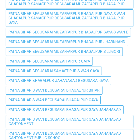
BHAGALPUR SAMASTIPUR BEGUSARAI MUZAFFARPUR BHAGALPUR
PATNA BIHAR BEGUSARAI MUZAFFARPUR BHAGALPUR GAYA SIWAN
BHAGALPUR SAMASTIPUR BEGUSARAI MUZAFFARPUR BHAGALPUR
GAYA
PATNA BIHAR BEGUSARAI MUZAFFARPUR BHAGALPUR GAYA SIWAN E
PATNA BIHAR BEGUSARAI MUZAFFARPUR BHAGALPUR JHARKHAND
PATNA BIHAR BEGUSARAI MUZAFFARPUR BHAGALPUR SILLIGORI
PATNA BIHAR BEGUSARAI MUZAFFARPUR GAYA
PATNA BIHAR BEGUSARAI SAMASTIPUR SIWAN GAYA
PATNA BIHAR BHAGALPUR JAHANABAD BEGUSARAI GAYA
PATNA BIHAR SIWAN BEGUSARAI BHAGALPUR BIHAR
PATNA BIHAR SIWAN BEGUSARAI BHAGALPUR GAYA
PATNA BIHAR SIWAN BEGUSARAI BHAGALPUR GAYA JAHANABAD
PATNA BIHAR SIWAN BEGUSARAI BHAGALPUR GAYA JAHANABAD
CANTONMENT
PATNA BIHAR SIWAN BEGUSARAI BHAGALPUR GAYA JAHANABAD
CANTONMENT PUBLIC SCHOOL