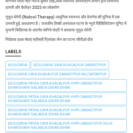
माननीय मंत्री श्री नीरज कुमार सिंह,लोक स्वास्थ्य अभियंत्रण विभाग द्वारा विभागीय
डायरी और कैलेंडर 2025 का लोकार्पण
नुतूल थेरेपी (Nutool Therapy) आधुनिक स्वास्थ्य और वेलनेस की दुनिया में एक
उभरती हुई अवधारणा है। राजकीय तिब्बी अस्पताल पटना के न्यूरो रिहैबिलिटेशन यूनिट में
युनानी चिकित्सा के अंतर्गत मानिये मंत्री ने करवाया नुतूल थेरेपी
निदेशक डाक सेवाएं श्रीमती प्रियंका जैन का पटना जीपीओ दौरा
LABELS
BEGUSARAI
BEGUSARAI GAYA BHAGALPUR SAMASTIPUR
BEGUSARAI GAYA BHAGALPUR SAMASTIPUR MUZAFFARPUR
BEGUSARAI PATNA GAYA BHAGALPUR राजगीर SAMASTIPUR
BIHARSHARIF NALANDA SIWAN BIHAR
BEGUSARAI PATNA GAYA BHAGALPUR राजगीर SAMASTIPUR
BIHARSHARIF NALANDA SIWAN BIHAR
BEGUSARAI PATNA GAYA BHAGALPUR राजगीर SAMASTIPUR
BIHARSHARIF NALANDA SIWAN BIHAR
BEGUSARAI PATNA GAYA BHAGALPUR राजगीर SAMASTIPUR DELHI
BIHARSHARIF NALANDA SIWAN BIHAR