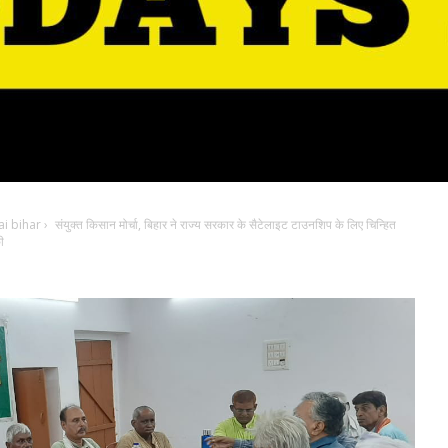
i bihar
›
संयुक्त किसान मोर्चा, बिहार ने राज्य सरकार के सैटेलाइट टाउनशिप के लिए चिन्हित
ी