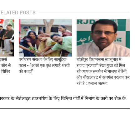
RELATED POSTS
िसर्स
पर्यावरण संरक्षण के लिए सामूहिक
बांकीपुर विधानसभा उपचुनाव में
 ओर से
पहल - “आओ एक वृक्ष लगाएं: धरती
राजद प्रत्याशी रेखा गुप्ता को मिल
न शिविर
को बचाएं”
रहे व्यापक समर्थन से भाजपा बेचैनी
और बौखलाहट में अनर्गल प्रलाप कर
रही है : एजाज अहमद
र के सैटेलाइट टाउनशिप के लिए चिन्हित गांवों में निर्माण के कार्य पर रोक के