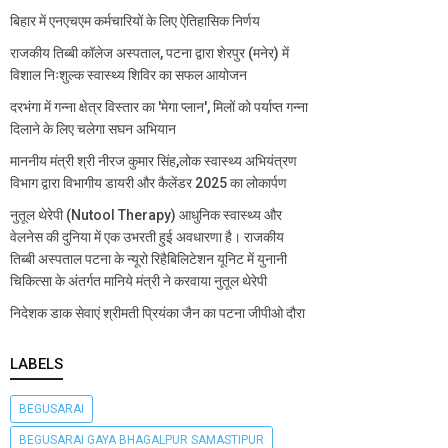
बिहार में एनएचएम कर्मचारियों के लिए ऐतिहासिक निर्णय
राजकीय तिब्बी कॉलेज अस्पताल, पटना द्वारा शेरपुर (मनेर) में
विशाल निःशुल्क स्वास्थ्य शिविर का सफल आयोजन
दरभंगा में गन्ना क्षेत्र विस्तार का 'मेगा प्लान', मिलों को पर्याप्त गन्ना
दिलाने के लिए चलेगा सघन अभियान
माननीय मंत्री श्री नीरज कुमार सिंह,लोक स्वास्थ्य अभियंत्रण
विभाग द्वारा विभागीय डायरी और कैलेंडर 2025 का लोकार्पण
नुतूल थेरेपी (Nutool Therapy) आधुनिक स्वास्थ्य और
वेलनेस की दुनिया में एक उभरती हुई अवधारणा है। राजकीय
तिब्बी अस्पताल पटना के न्यूरो रिहैबिलिटेशन यूनिट में युनानी
चिकित्सा के अंतर्गत मानिये मंत्री ने करवाया नुतूल थेरेपी
निदेशक डाक सेवाएं श्रीमती प्रियंका जैन का पटना जीपीओ दौरा
LABELS
BEGUSARAI
BEGUSARAI GAYA BHAGALPUR SAMASTIPUR