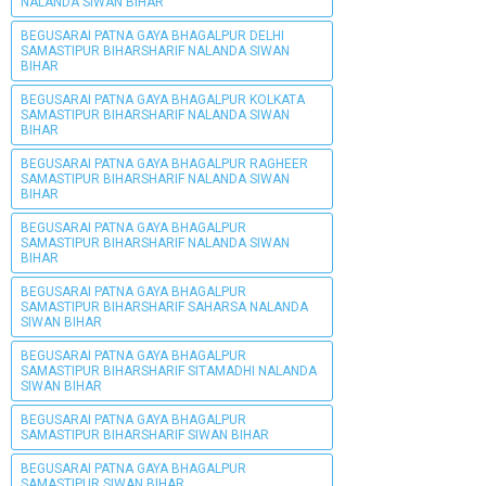
NALANDA SIWAN BIHAR
BEGUSARAI PATNA GAYA BHAGALPUR DELHI
SAMASTIPUR BIHARSHARIF NALANDA SIWAN
BIHAR
BEGUSARAI PATNA GAYA BHAGALPUR KOLKATA
SAMASTIPUR BIHARSHARIF NALANDA SIWAN
BIHAR
BEGUSARAI PATNA GAYA BHAGALPUR RAGHEER
SAMASTIPUR BIHARSHARIF NALANDA SIWAN
BIHAR
BEGUSARAI PATNA GAYA BHAGALPUR
SAMASTIPUR BIHARSHARIF NALANDA SIWAN
BIHAR
BEGUSARAI PATNA GAYA BHAGALPUR
SAMASTIPUR BIHARSHARIF SAHARSA NALANDA
SIWAN BIHAR
BEGUSARAI PATNA GAYA BHAGALPUR
SAMASTIPUR BIHARSHARIF SITAMADHI NALANDA
SIWAN BIHAR
BEGUSARAI PATNA GAYA BHAGALPUR
SAMASTIPUR BIHARSHARIF SIWAN BIHAR
BEGUSARAI PATNA GAYA BHAGALPUR
SAMASTIPUR SIWAN BIHAR