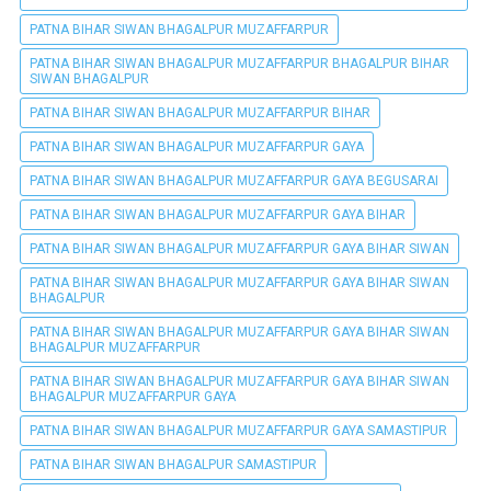
PATNA BIHAR SIWAN BHAGALPUR MUZAFFARPUR
PATNA BIHAR SIWAN BHAGALPUR MUZAFFARPUR BHAGALPUR BIHAR
SIWAN BHAGALPUR
PATNA BIHAR SIWAN BHAGALPUR MUZAFFARPUR BIHAR
PATNA BIHAR SIWAN BHAGALPUR MUZAFFARPUR GAYA
PATNA BIHAR SIWAN BHAGALPUR MUZAFFARPUR GAYA BEGUSARAI
PATNA BIHAR SIWAN BHAGALPUR MUZAFFARPUR GAYA BIHAR
PATNA BIHAR SIWAN BHAGALPUR MUZAFFARPUR GAYA BIHAR SIWAN
PATNA BIHAR SIWAN BHAGALPUR MUZAFFARPUR GAYA BIHAR SIWAN
BHAGALPUR
PATNA BIHAR SIWAN BHAGALPUR MUZAFFARPUR GAYA BIHAR SIWAN
BHAGALPUR MUZAFFARPUR
PATNA BIHAR SIWAN BHAGALPUR MUZAFFARPUR GAYA BIHAR SIWAN
BHAGALPUR MUZAFFARPUR GAYA
PATNA BIHAR SIWAN BHAGALPUR MUZAFFARPUR GAYA SAMASTIPUR
PATNA BIHAR SIWAN BHAGALPUR SAMASTIPUR