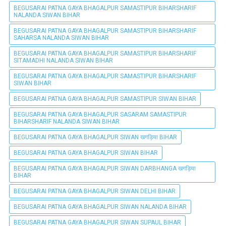
BEGUSARAI PATNA GAYA BHAGALPUR SAMASTIPUR BIHARSHARIF
NALANDA SIWAN BIHAR
BEGUSARAI PATNA GAYA BHAGALPUR SAMASTIPUR BIHARSHARIF
SAHARSA NALANDA SIWAN BIHAR
BEGUSARAI PATNA GAYA BHAGALPUR SAMASTIPUR BIHARSHARIF
SITAMADHI NALANDA SIWAN BIHAR
BEGUSARAI PATNA GAYA BHAGALPUR SAMASTIPUR BIHARSHARIF
SIWAN BIHAR
BEGUSARAI PATNA GAYA BHAGALPUR SAMASTIPUR SIWAN BIHAR
BEGUSARAI PATNA GAYA BHAGALPUR SASARAM SAMASTIPUR
BIHARSHARIF NALANDA SIWAN BIHAR
BEGUSARAI PATNA GAYA BHAGALPUR SIWAN खगड़िया BIHAR
BEGUSARAI PATNA GAYA BHAGALPUR SIWAN BIHAR
BEGUSARAI PATNA GAYA BHAGALPUR SIWAN DARBHANGA खगड़िया
BIHAR
BEGUSARAI PATNA GAYA BHAGALPUR SIWAN DELHI BIHAR
BEGUSARAI PATNA GAYA BHAGALPUR SIWAN NALANDA BIHAR
BEGUSARAI PATNA GAYA BHAGALPUR SIWAN SUPAUL BIHAR