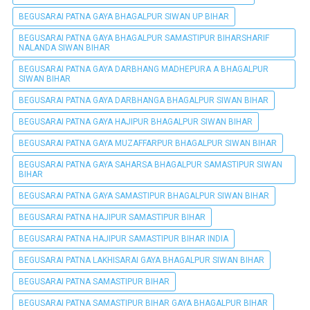
BEGUSARAI PATNA GAYA BHAGALPUR SIWAN UP BIHAR
BEGUSARAI PATNA GAYA BHAGALPUR SAMASTIPUR BIHARSHARIF
NALANDA SIWAN BIHAR
BEGUSARAI PATNA GAYA DARBHANG MADHEPURA A BHAGALPUR
SIWAN BIHAR
BEGUSARAI PATNA GAYA DARBHANGA BHAGALPUR SIWAN BIHAR
BEGUSARAI PATNA GAYA HAJIPUR BHAGALPUR SIWAN BIHAR
BEGUSARAI PATNA GAYA MUZAFFARPUR BHAGALPUR SIWAN BIHAR
BEGUSARAI PATNA GAYA SAHARSA BHAGALPUR SAMASTIPUR SIWAN
BIHAR
BEGUSARAI PATNA GAYA SAMASTIPUR BHAGALPUR SIWAN BIHAR
BEGUSARAI PATNA HAJIPUR SAMASTIPUR BIHAR
BEGUSARAI PATNA HAJIPUR SAMASTIPUR BIHAR INDIA
BEGUSARAI PATNA LAKHISARAI GAYA BHAGALPUR SIWAN BIHAR
BEGUSARAI PATNA SAMASTIPUR BIHAR
BEGUSARAI PATNA SAMASTIPUR BIHAR GAYA BHAGALPUR BIHAR