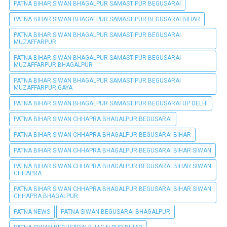
PATNA BIHAR SIWAN BHAGALPUR SAMASTIPUR BEGUSARAI
PATNA BIHAR SIWAN BHAGALPUR SAMASTIPUR BEGUSARAI BIHAR
PATNA BIHAR SIWAN BHAGALPUR SAMASTIPUR BEGUSARAI
MUZAFFARPUR
PATNA BIHAR SIWAN BHAGALPUR SAMASTIPUR BEGUSARAI
MUZAFFARPUR BHAGALPUR
PATNA BIHAR SIWAN BHAGALPUR SAMASTIPUR BEGUSARAI
MUZAFFARPUR GAYA
PATNA BIHAR SIWAN BHAGALPUR SAMASTIPUR BEGUSARAI UP DELHI
PATNA BIHAR SIWAN CHHAPRA BHAGALPUR BEGUSARAI
PATNA BIHAR SIWAN CHHAPRA BHAGALPUR BEGUSARAI BIHAR
PATNA BIHAR SIWAN CHHAPRA BHAGALPUR BEGUSARAI BIHAR SIWAN
PATNA BIHAR SIWAN CHHAPRA BHAGALPUR BEGUSARAI BIHAR SIWAN
CHHAPRA
PATNA BIHAR SIWAN CHHAPRA BHAGALPUR BEGUSARAI BIHAR SIWAN
CHHAPRA BHAGALPUR
PATNA NEWS
PATNA SIWAN BEGUSARAI BHAGALPUR