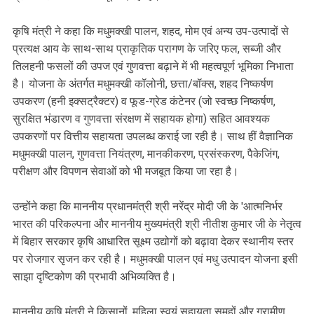
कृषि मंत्री ने कहा कि मधुमक्खी पालन, शहद, मोम एवं अन्य उप-उत्पादों से
प्रत्यक्ष आय के साथ-साथ प्राकृतिक परागण के जरिए फल, सब्जी और
तिलहनी फसलों की उपज एवं गुणवत्ता बढ़ाने में भी महत्वपूर्ण भूमिका निभाता
है। योजना के अंतर्गत मधुमक्खी कॉलोनी, छत्ता/बॉक्स, शहद निष्कर्षण
उपकरण (हनी इक्सट्रैक्टर) व फूड-ग्रेड कंटेनर (जो स्वच्छ निष्कर्षण,
सुरक्षित भंडारण व गुणवत्ता संरक्षण में सहायक होगा) सहित आवश्यक
उपकरणों पर वित्तीय सहायता उपलब्ध कराई जा रही है। साथ हीं वैज्ञानिक
मधुमक्खी पालन, गुणवत्ता नियंत्रण, मानकीकरण, प्रसंस्करण, पैकेजिंग,
परीक्षण और विपणन सेवाओं को भी मजबूत किया जा रहा है।
उन्होंने कहा कि माननीय प्रधानमंत्री श्री नरेंद्र मोदी जी के 'आत्मनिर्भर
भारत की परिकल्पना और माननीय मुख्यमंत्री श्री नीतीश कुमार जी के नेतृत्व
में बिहार सरकार कृषि आधारित सूक्ष्म उद्योगों को बढ़ावा देकर स्थानीय स्तर
पर रोजगार सृजन कर रही है। मधुमक्खी पालन एवं मधु उत्पादन योजना इसी
साझा दृष्टिकोण की प्रभावी अभिव्यक्ति है।
माननीय कृषि मंत्री ने किसानों, महिला स्वयं सहायता समूहों और ग्रामीण