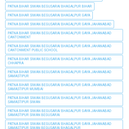
PATNA BIHAR SIWAN BEGUSARAI BHAGALPUR BIHAR
PATNA BIHAR SIWAN BEGUSARAI BHAGALPUR GAYA
PATNA BIHAR SIWAN BEGUSARAI BHAGALPUR GAYA JAHANABAD
PATNA BIHAR SIWAN BEGUSARAI BHAGALPUR GAYA JAHANABAD
CANTONMENT
PATNA BIHAR SIWAN BEGUSARAI BHAGALPUR GAYA JAHANABAD
CANTONMENT PUBLIC SCHOOL
PATNA BIHAR SIWAN BEGUSARAI BHAGALPUR GAYA JAHANABAD
CHHAPRA
PATNA BIHAR SIWAN BEGUSARAI BHAGALPUR GAYA JAHANABAD
SAMASTIPUR
PATNA BIHAR SIWAN BEGUSARAI BHAGALPUR GAYA JAHANABAD
SAMASTIPUR MUMBAI
PATNA BIHAR SIWAN BEGUSARAI BHAGALPUR GAYA JAHANABAD
SAMASTIPUR SIWAN
PATNA BIHAR SIWAN BEGUSARAI BHAGALPUR GAYA JAHANABAD
SAMASTIPUR SIWAN BEGUSARAI
PATNA BIHAR SIWAN BEGUSARAI BHAGALPUR GAYA JAHANABAD
SAMASTIPUR SIWAN BEGUSARAI BHAGALPUR