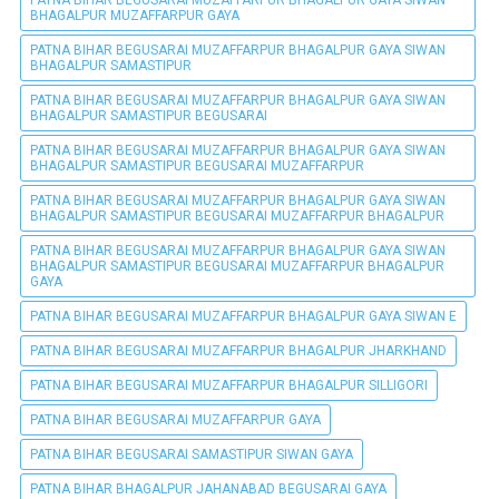
PATNA BIHAR BEGUSARAI MUZAFFARPUR BHAGALPUR GAYA SIWAN
BHAGALPUR MUZAFFARPUR GAYA
PATNA BIHAR BEGUSARAI MUZAFFARPUR BHAGALPUR GAYA SIWAN
BHAGALPUR SAMASTIPUR
PATNA BIHAR BEGUSARAI MUZAFFARPUR BHAGALPUR GAYA SIWAN
BHAGALPUR SAMASTIPUR BEGUSARAI
PATNA BIHAR BEGUSARAI MUZAFFARPUR BHAGALPUR GAYA SIWAN
BHAGALPUR SAMASTIPUR BEGUSARAI MUZAFFARPUR
PATNA BIHAR BEGUSARAI MUZAFFARPUR BHAGALPUR GAYA SIWAN
BHAGALPUR SAMASTIPUR BEGUSARAI MUZAFFARPUR BHAGALPUR
PATNA BIHAR BEGUSARAI MUZAFFARPUR BHAGALPUR GAYA SIWAN
BHAGALPUR SAMASTIPUR BEGUSARAI MUZAFFARPUR BHAGALPUR
GAYA
PATNA BIHAR BEGUSARAI MUZAFFARPUR BHAGALPUR GAYA SIWAN E
PATNA BIHAR BEGUSARAI MUZAFFARPUR BHAGALPUR JHARKHAND
PATNA BIHAR BEGUSARAI MUZAFFARPUR BHAGALPUR SILLIGORI
PATNA BIHAR BEGUSARAI MUZAFFARPUR GAYA
PATNA BIHAR BEGUSARAI SAMASTIPUR SIWAN GAYA
PATNA BIHAR BHAGALPUR JAHANABAD BEGUSARAI GAYA