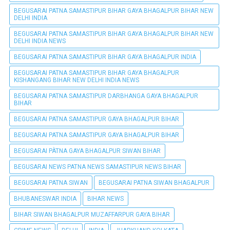
BEGUSARAI PATNA SAMASTIPUR BIHAR GAYA BHAGALPUR BIHAR NEW
DELHI INDIA
BEGUSARAI PATNA SAMASTIPUR BIHAR GAYA BHAGALPUR BIHAR NEW
DELHI INDIA NEWS
BEGUSARAI PATNA SAMASTIPUR BIHAR GAYA BHAGALPUR INDIA
BEGUSARAI PATNA SAMASTIPUR BIHAR GAYA BHAGALPUR
KISHANGANG BIHAR NEW DELHI INDIA NEWS
BEGUSARAI PATNA SAMASTIPUR DARBHANGA GAYA BHAGALPUR
BIHAR
BEGUSARAI PATNA SAMASTIPUR GAYA BHAGALPUR BIHAR
BEGUSARAI PATNA SAMASTIPUR GAYA BHAGALPUR BIHAR
BEGUSARAI PÀTNA GAYA BHAGALPUR SIWAN BIHAR
BEGUSARAI NEWS PATNA NEWS SAMASTIPUR NEWS BIHAR
BEGUSARAI PATNA SIWAN
BEGUSARAI PATNA SIWAN BHAGALPUR
BHUBANESWAR INDIA
BIHAR NEWS
BIHAR SIWAN BHAGALPUR MUZAFFARPUR GAYA BIHAR