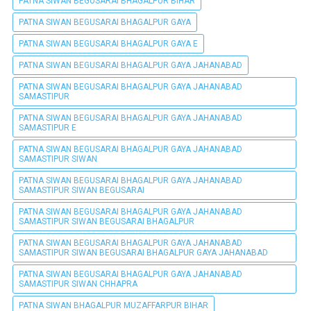
PATNA SIWAN BEGUSARAI BHAGALPUR BIHAR
PATNA SIWAN BEGUSARAI BHAGALPUR GAYA
PATNA SIWAN BEGUSARAI BHAGALPUR GAYA E
PATNA SIWAN BEGUSARAI BHAGALPUR GAYA JAHANABAD
PATNA SIWAN BEGUSARAI BHAGALPUR GAYA JAHANABAD
SAMASTIPUR
PATNA SIWAN BEGUSARAI BHAGALPUR GAYA JAHANABAD
SAMASTIPUR E
PATNA SIWAN BEGUSARAI BHAGALPUR GAYA JAHANABAD
SAMASTIPUR SIWAN
PATNA SIWAN BEGUSARAI BHAGALPUR GAYA JAHANABAD
SAMASTIPUR SIWAN BEGUSARAI
PATNA SIWAN BEGUSARAI BHAGALPUR GAYA JAHANABAD
SAMASTIPUR SIWAN BEGUSARAI BHAGALPUR
PATNA SIWAN BEGUSARAI BHAGALPUR GAYA JAHANABAD
SAMASTIPUR SIWAN BEGUSARAI BHAGALPUR GAYA JAHANABAD
PATNA SIWAN BEGUSARAI BHAGALPUR GAYA JAHANABAD
SAMASTIPUR SIWAN CHHAPRA
PATNA SIWAN BHAGALPUR MUZAFFARPUR BIHAR