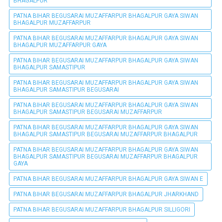
BHAGALPUR
PATNA BIHAR BEGUSARAI MUZAFFARPUR BHAGALPUR GAYA SIWAN
BHAGALPUR MUZAFFARPUR
PATNA BIHAR BEGUSARAI MUZAFFARPUR BHAGALPUR GAYA SIWAN
BHAGALPUR MUZAFFARPUR GAYA
PATNA BIHAR BEGUSARAI MUZAFFARPUR BHAGALPUR GAYA SIWAN
BHAGALPUR SAMASTIPUR
PATNA BIHAR BEGUSARAI MUZAFFARPUR BHAGALPUR GAYA SIWAN
BHAGALPUR SAMASTIPUR BEGUSARAI
PATNA BIHAR BEGUSARAI MUZAFFARPUR BHAGALPUR GAYA SIWAN
BHAGALPUR SAMASTIPUR BEGUSARAI MUZAFFARPUR
PATNA BIHAR BEGUSARAI MUZAFFARPUR BHAGALPUR GAYA SIWAN
BHAGALPUR SAMASTIPUR BEGUSARAI MUZAFFARPUR BHAGALPUR
PATNA BIHAR BEGUSARAI MUZAFFARPUR BHAGALPUR GAYA SIWAN
BHAGALPUR SAMASTIPUR BEGUSARAI MUZAFFARPUR BHAGALPUR
GAYA
PATNA BIHAR BEGUSARAI MUZAFFARPUR BHAGALPUR GAYA SIWAN E
PATNA BIHAR BEGUSARAI MUZAFFARPUR BHAGALPUR JHARKHAND
PATNA BIHAR BEGUSARAI MUZAFFARPUR BHAGALPUR SILLIGORI