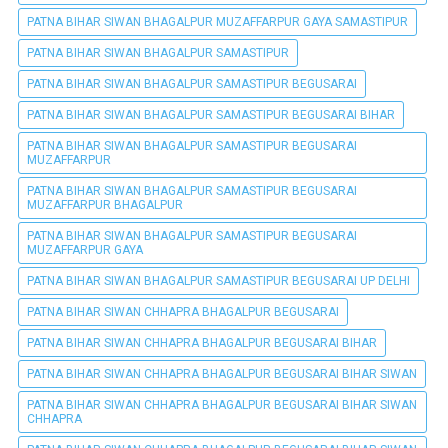
PATNA BIHAR SIWAN BHAGALPUR MUZAFFARPUR GAYA SAMASTIPUR
PATNA BIHAR SIWAN BHAGALPUR SAMASTIPUR
PATNA BIHAR SIWAN BHAGALPUR SAMASTIPUR BEGUSARAI
PATNA BIHAR SIWAN BHAGALPUR SAMASTIPUR BEGUSARAI BIHAR
PATNA BIHAR SIWAN BHAGALPUR SAMASTIPUR BEGUSARAI
MUZAFFARPUR
PATNA BIHAR SIWAN BHAGALPUR SAMASTIPUR BEGUSARAI
MUZAFFARPUR BHAGALPUR
PATNA BIHAR SIWAN BHAGALPUR SAMASTIPUR BEGUSARAI
MUZAFFARPUR GAYA
PATNA BIHAR SIWAN BHAGALPUR SAMASTIPUR BEGUSARAI UP DELHI
PATNA BIHAR SIWAN CHHAPRA BHAGALPUR BEGUSARAI
PATNA BIHAR SIWAN CHHAPRA BHAGALPUR BEGUSARAI BIHAR
PATNA BIHAR SIWAN CHHAPRA BHAGALPUR BEGUSARAI BIHAR SIWAN
PATNA BIHAR SIWAN CHHAPRA BHAGALPUR BEGUSARAI BIHAR SIWAN
CHHAPRA