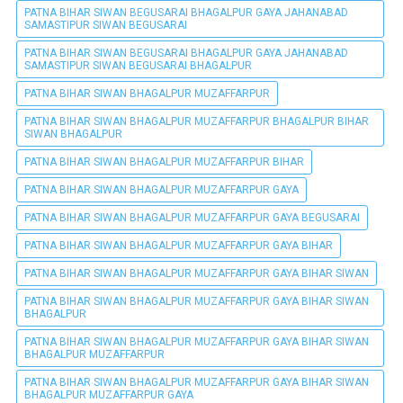
PATNA BIHAR SIWAN BEGUSARAI BHAGALPUR GAYA JAHANABAD
SAMASTIPUR SIWAN BEGUSARAI
PATNA BIHAR SIWAN BEGUSARAI BHAGALPUR GAYA JAHANABAD
SAMASTIPUR SIWAN BEGUSARAI BHAGALPUR
PATNA BIHAR SIWAN BHAGALPUR MUZAFFARPUR
PATNA BIHAR SIWAN BHAGALPUR MUZAFFARPUR BHAGALPUR BIHAR
SIWAN BHAGALPUR
PATNA BIHAR SIWAN BHAGALPUR MUZAFFARPUR BIHAR
PATNA BIHAR SIWAN BHAGALPUR MUZAFFARPUR GAYA
PATNA BIHAR SIWAN BHAGALPUR MUZAFFARPUR GAYA BEGUSARAI
PATNA BIHAR SIWAN BHAGALPUR MUZAFFARPUR GAYA BIHAR
PATNA BIHAR SIWAN BHAGALPUR MUZAFFARPUR GAYA BIHAR SIWAN
PATNA BIHAR SIWAN BHAGALPUR MUZAFFARPUR GAYA BIHAR SIWAN
BHAGALPUR
PATNA BIHAR SIWAN BHAGALPUR MUZAFFARPUR GAYA BIHAR SIWAN
BHAGALPUR MUZAFFARPUR
PATNA BIHAR SIWAN BHAGALPUR MUZAFFARPUR GAYA BIHAR SIWAN
BHAGALPUR MUZAFFARPUR GAYA