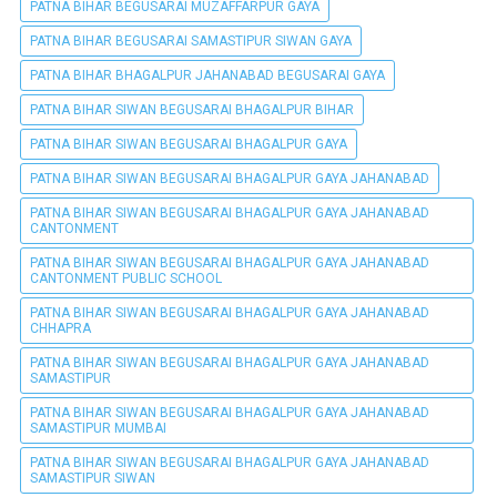
PATNA BIHAR BEGUSARAI MUZAFFARPUR GAYA
PATNA BIHAR BEGUSARAI SAMASTIPUR SIWAN GAYA
PATNA BIHAR BHAGALPUR JAHANABAD BEGUSARAI GAYA
PATNA BIHAR SIWAN BEGUSARAI BHAGALPUR BIHAR
PATNA BIHAR SIWAN BEGUSARAI BHAGALPUR GAYA
PATNA BIHAR SIWAN BEGUSARAI BHAGALPUR GAYA JAHANABAD
PATNA BIHAR SIWAN BEGUSARAI BHAGALPUR GAYA JAHANABAD
CANTONMENT
PATNA BIHAR SIWAN BEGUSARAI BHAGALPUR GAYA JAHANABAD
CANTONMENT PUBLIC SCHOOL
PATNA BIHAR SIWAN BEGUSARAI BHAGALPUR GAYA JAHANABAD
CHHAPRA
PATNA BIHAR SIWAN BEGUSARAI BHAGALPUR GAYA JAHANABAD
SAMASTIPUR
PATNA BIHAR SIWAN BEGUSARAI BHAGALPUR GAYA JAHANABAD
SAMASTIPUR MUMBAI
PATNA BIHAR SIWAN BEGUSARAI BHAGALPUR GAYA JAHANABAD
SAMASTIPUR SIWAN