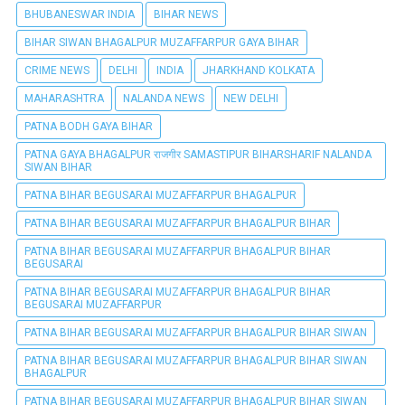
BHUBANESWAR INDIA
BIHAR NEWS
BIHAR SIWAN BHAGALPUR MUZAFFARPUR GAYA BIHAR
CRIME NEWS
DELHI
INDIA
JHARKHAND KOLKATA
MAHARASHTRA
NALANDA NEWS
NEW DELHI
PATNA BODH GAYA BIHAR
PATNA GAYA BHAGALPUR राजगीर SAMASTIPUR BIHARSHARIF NALANDA
SIWAN BIHAR
PATNA BIHAR BEGUSARAI MUZAFFARPUR BHAGALPUR
PATNA BIHAR BEGUSARAI MUZAFFARPUR BHAGALPUR BIHAR
PATNA BIHAR BEGUSARAI MUZAFFARPUR BHAGALPUR BIHAR
BEGUSARAI
PATNA BIHAR BEGUSARAI MUZAFFARPUR BHAGALPUR BIHAR
BEGUSARAI MUZAFFARPUR
PATNA BIHAR BEGUSARAI MUZAFFARPUR BHAGALPUR BIHAR SIWAN
PATNA BIHAR BEGUSARAI MUZAFFARPUR BHAGALPUR BIHAR SIWAN
BHAGALPUR
PATNA BIHAR BEGUSARAI MUZAFFARPUR BHAGALPUR BIHAR SIWAN