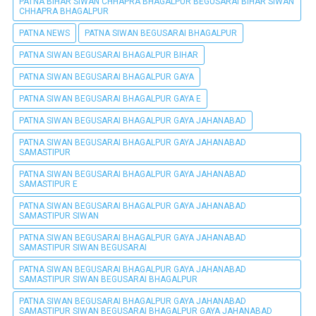
PATNA BIHAR SIWAN CHHAPRA BHAGALPUR BEGUSARAI BIHAR SIWAN
CHHAPRA BHAGALPUR
PATNA NEWS
PATNA SIWAN BEGUSARAI BHAGALPUR
PATNA SIWAN BEGUSARAI BHAGALPUR BIHAR
PATNA SIWAN BEGUSARAI BHAGALPUR GAYA
PATNA SIWAN BEGUSARAI BHAGALPUR GAYA E
PATNA SIWAN BEGUSARAI BHAGALPUR GAYA JAHANABAD
PATNA SIWAN BEGUSARAI BHAGALPUR GAYA JAHANABAD
SAMASTIPUR
PATNA SIWAN BEGUSARAI BHAGALPUR GAYA JAHANABAD
SAMASTIPUR E
PATNA SIWAN BEGUSARAI BHAGALPUR GAYA JAHANABAD
SAMASTIPUR SIWAN
PATNA SIWAN BEGUSARAI BHAGALPUR GAYA JAHANABAD
SAMASTIPUR SIWAN BEGUSARAI
PATNA SIWAN BEGUSARAI BHAGALPUR GAYA JAHANABAD
SAMASTIPUR SIWAN BEGUSARAI BHAGALPUR
PATNA SIWAN BEGUSARAI BHAGALPUR GAYA JAHANABAD
SAMASTIPUR SIWAN BEGUSARAI BHAGALPUR GAYA JAHANABAD