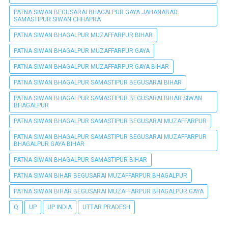
PATNA SIWAN BEGUSARAI BHAGALPUR GAYA JAHANABAD
SAMASTIPUR SIWAN CHHAPRA
PATNA SIWAN BHAGALPUR MUZAFFARPUR BIHAR
PATNA SIWAN BHAGALPUR MUZAFFARPUR GAYA
PATNA SIWAN BHAGALPUR MUZAFFARPUR GAYA BIHAR
PATNA SIWAN BHAGALPUR SAMASTIPUR BEGUSARAI BIHAR
PATNA SIWAN BHAGALPUR SAMASTIPUR BEGUSARAI BIHAR SIWAN
BHAGALPUR
PATNA SIWAN BHAGALPUR SAMASTIPUR BEGUSARAI MUZAFFARPUR
PATNA SIWAN BHAGALPUR SAMASTIPUR BEGUSARAI MUZAFFARPUR
BHAGALPUR GAYA BIHAR
PATNA SIWAN BHAGALPUR SAMASTIPUR BIHAR
PATNA SIWAN BIHAR BEGUSARAI MUZAFFARPUR BHAGALPUR
PATNA SIWAN BIHAR BEGUSARAI MUZAFFARPUR BHAGALPUR GAYA
Q
UP
UP INDIA
UTTAR PRADESH