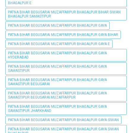
BHAGALPUR E
PATNA BIHAR BEGUSARAI MUZAFFARPUR BHAGALPUR BIHAR SIWAN
BHAGALPUR SAMASTIPUR
PATNA BIHAR BEGUSARAI MUZAFFARPUR BHAGALPUR GAYA
PATNA BIHAR BEGUSARAI MUZAFFARPUR BHAGALPUR GAYA BIHAR
PATNA BIHAR BEGUSARAI MUZAFFARPUR BHAGALPUR GAYA E
PATNA BIHAR BEGUSARAI MUZAFFARPUR BHAGALPUR GAYA
HYDERABAD
PATNA BIHAR BEGUSARAI MUZAFFARPUR BHAGALPUR GAYA
SAMASTIPUR
PATNA BIHAR BEGUSARAI MUZAFFARPUR BHAGALPUR GAYA
SAMASTIPUR BEGUSARAI
PATNA BIHAR BEGUSARAI MUZAFFARPUR BHAGALPUR GAYA
SAMASTIPUR BEGUSARAI MUZAFFARPUR
PATNA BIHAR BEGUSARAI MUZAFFARPUR BHAGALPUR GAYA
SAMASTIPUR JHARKHAND
PATNA BIHAR BEGUSARAI MUZAFFARPUR BHAGALPUR GAYA SIWAN
PATNA BIHAR BEGUSARAI MUZAFFARPUR BHAGALPUR GAYA SIWAN