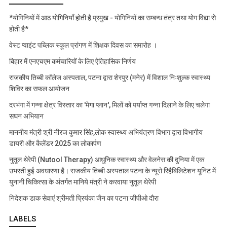
*योगिनियों में आठ योगिनियाँ होती है प्रमुख - योगिनियों का सम्बन्ध तंत्र तथा योग विद्या से
होती है*
वेस्ट प्वाइंट पब्लिक स्कूल प्रांगण में शिक्षक दिवस का समारोह ।
बिहार में एनएचएम कर्मचारियों के लिए ऐतिहासिक निर्णय
राजकीय तिब्बी कॉलेज अस्पताल, पटना द्वारा शेरपुर (मनेर) में विशाल निःशुल्क स्वास्थ्य
शिविर का सफल आयोजन
दरभंगा में गन्ना क्षेत्र विस्तार का 'मेगा प्लान', मिलों को पर्याप्त गन्ना दिलाने के लिए चलेगा
सघन अभियान
माननीय मंत्री श्री नीरज कुमार सिंह,लोक स्वास्थ्य अभियंत्रण विभाग द्वारा विभागीय
डायरी और कैलेंडर 2025 का लोकार्पण
नुतूल थेरेपी (Nutool Therapy) आधुनिक स्वास्थ्य और वेलनेस की दुनिया में एक
उभरती हुई अवधारणा है। राजकीय तिब्बी अस्पताल पटना के न्यूरो रिहैबिलिटेशन यूनिट में
युनानी चिकित्सा के अंतर्गत मानिये मंत्री ने करवाया नुतूल थेरेपी
निदेशक डाक सेवाएं श्रीमती प्रियंका जैन का पटना जीपीओ दौरा
LABELS