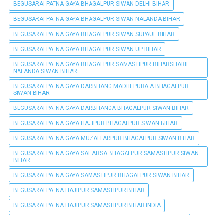
BEGUSARAI PATNA GAYA BHAGALPUR SIWAN DELHI BIHAR
BEGUSARAI PATNA GAYA BHAGALPUR SIWAN NALANDA BIHAR
BEGUSARAI PATNA GAYA BHAGALPUR SIWAN SUPAUL BIHAR
BEGUSARAI PATNA GAYA BHAGALPUR SIWAN UP BIHAR
BEGUSARAI PATNA GAYA BHAGALPUR SAMASTIPUR BIHARSHARIF
NALANDA SIWAN BIHAR
BEGUSARAI PATNA GAYA DARBHANG MADHEPURA A BHAGALPUR
SIWAN BIHAR
BEGUSARAI PATNA GAYA DARBHANGA BHAGALPUR SIWAN BIHAR
BEGUSARAI PATNA GAYA HAJIPUR BHAGALPUR SIWAN BIHAR
BEGUSARAI PATNA GAYA MUZAFFARPUR BHAGALPUR SIWAN BIHAR
BEGUSARAI PATNA GAYA SAHARSA BHAGALPUR SAMASTIPUR SIWAN
BIHAR
BEGUSARAI PATNA GAYA SAMASTIPUR BHAGALPUR SIWAN BIHAR
BEGUSARAI PATNA HAJIPUR SAMASTIPUR BIHAR
BEGUSARAI PATNA HAJIPUR SAMASTIPUR BIHAR INDIA