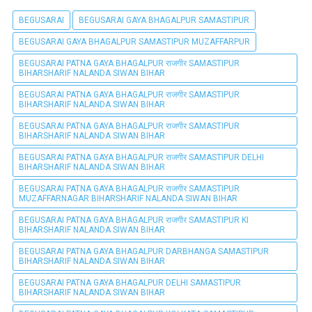
BEGUSARAI
BEGUSARAI GAYA BHAGALPUR SAMASTIPUR
BEGUSARAI GAYA BHAGALPUR SAMASTIPUR MUZAFFARPUR
BEGUSARAI PATNA GAYA BHAGALPUR राजगीर SAMASTIPUR
BIHARSHARIF NALANDA SIWAN BIHAR
BEGUSARAI PATNA GAYA BHAGALPUR राजगीर SAMASTIPUR
BIHARSHARIF NALANDA SIWAN BIHAR
BEGUSARAI PATNA GAYA BHAGALPUR राजगीर SAMASTIPUR
BIHARSHARIF NALANDA SIWAN BIHAR
BEGUSARAI PATNA GAYA BHAGALPUR राजगीर SAMASTIPUR DELHI
BIHARSHARIF NALANDA SIWAN BIHAR
BEGUSARAI PATNA GAYA BHAGALPUR राजगीर SAMASTIPUR
MUZAFFARNAGAR BIHARSHARIF NALANDA SIWAN BIHAR
BEGUSARAI PATNA GAYA BHAGALPUR राजगीर SAMASTIPUR KI
BIHARSHARIF NALANDA SIWAN BIHAR
BEGUSARAI PATNA GAYA BHAGALPUR DARBHANGA SAMASTIPUR
BIHARSHARIF NALANDA SIWAN BIHAR
BEGUSARAI PATNA GAYA BHAGALPUR DELHI SAMASTIPUR
BIHARSHARIF NALANDA SIWAN BIHAR