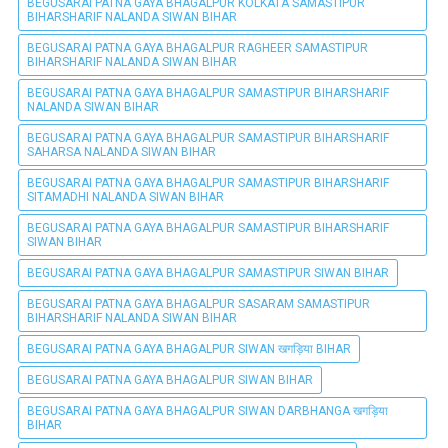
BEGUSARAI PATNA GAYA BHAGALPUR KOLKATA SAMASTIPUR
BIHARSHARIF NALANDA SIWAN BIHAR
BEGUSARAI PATNA GAYA BHAGALPUR RAGHEER SAMASTIPUR
BIHARSHARIF NALANDA SIWAN BIHAR
BEGUSARAI PATNA GAYA BHAGALPUR SAMASTIPUR BIHARSHARIF
NALANDA SIWAN BIHAR
BEGUSARAI PATNA GAYA BHAGALPUR SAMASTIPUR BIHARSHARIF
SAHARSA NALANDA SIWAN BIHAR
BEGUSARAI PATNA GAYA BHAGALPUR SAMASTIPUR BIHARSHARIF
SITAMADHI NALANDA SIWAN BIHAR
BEGUSARAI PATNA GAYA BHAGALPUR SAMASTIPUR BIHARSHARIF
SIWAN BIHAR
BEGUSARAI PATNA GAYA BHAGALPUR SAMASTIPUR SIWAN BIHAR
BEGUSARAI PATNA GAYA BHAGALPUR SASARAM SAMASTIPUR
BIHARSHARIF NALANDA SIWAN BIHAR
BEGUSARAI PATNA GAYA BHAGALPUR SIWAN खगड़िया BIHAR
BEGUSARAI PATNA GAYA BHAGALPUR SIWAN BIHAR
BEGUSARAI PATNA GAYA BHAGALPUR SIWAN DARBHANGA खगड़िया
BIHAR