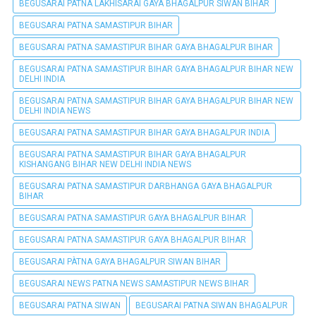
BEGUSARAI PATNA LAKHISARAI GAYA BHAGALPUR SIWAN BIHAR
BEGUSARAI PATNA SAMASTIPUR BIHAR
BEGUSARAI PATNA SAMASTIPUR BIHAR GAYA BHAGALPUR BIHAR
BEGUSARAI PATNA SAMASTIPUR BIHAR GAYA BHAGALPUR BIHAR NEW
DELHI INDIA
BEGUSARAI PATNA SAMASTIPUR BIHAR GAYA BHAGALPUR BIHAR NEW
DELHI INDIA NEWS
BEGUSARAI PATNA SAMASTIPUR BIHAR GAYA BHAGALPUR INDIA
BEGUSARAI PATNA SAMASTIPUR BIHAR GAYA BHAGALPUR
KISHANGANG BIHAR NEW DELHI INDIA NEWS
BEGUSARAI PATNA SAMASTIPUR DARBHANGA GAYA BHAGALPUR
BIHAR
BEGUSARAI PATNA SAMASTIPUR GAYA BHAGALPUR BIHAR
BEGUSARAI PATNA SAMASTIPUR GAYA BHAGALPUR BIHAR
BEGUSARAI PÀTNA GAYA BHAGALPUR SIWAN BIHAR
BEGUSARAI NEWS PATNA NEWS SAMASTIPUR NEWS BIHAR
BEGUSARAI PATNA SIWAN
BEGUSARAI PATNA SIWAN BHAGALPUR