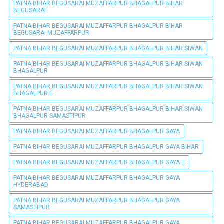
PATNA BIHAR BEGUSARAI MUZAFFARPUR BHAGALPUR BIHAR
BEGUSARAI
PATNA BIHAR BEGUSARAI MUZAFFARPUR BHAGALPUR BIHAR
BEGUSARAI MUZAFFARPUR
PATNA BIHAR BEGUSARAI MUZAFFARPUR BHAGALPUR BIHAR SIWAN
PATNA BIHAR BEGUSARAI MUZAFFARPUR BHAGALPUR BIHAR SIWAN
BHAGALPUR
PATNA BIHAR BEGUSARAI MUZAFFARPUR BHAGALPUR BIHAR SIWAN
BHAGALPUR E
PATNA BIHAR BEGUSARAI MUZAFFARPUR BHAGALPUR BIHAR SIWAN
BHAGALPUR SAMASTIPUR
PATNA BIHAR BEGUSARAI MUZAFFARPUR BHAGALPUR GAYA
PATNA BIHAR BEGUSARAI MUZAFFARPUR BHAGALPUR GAYA BIHAR
PATNA BIHAR BEGUSARAI MUZAFFARPUR BHAGALPUR GAYA E
PATNA BIHAR BEGUSARAI MUZAFFARPUR BHAGALPUR GAYA
HYDERABAD
PATNA BIHAR BEGUSARAI MUZAFFARPUR BHAGALPUR GAYA
SAMASTIPUR
PATNA BIHAR BEGUSARAI MUZAFFARPUR BHAGALPUR GAYA