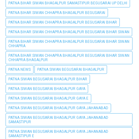
PATNA BIHAR SIWAN BHAGALPUR SAMASTIPUR BEGUSARAI UP DELHI
PATNA BIHAR SIWAN CHHAPRA BHAGALPUR BEGUSARAI
PATNA BIHAR SIWAN CHHAPRA BHAGALPUR BEGUSARAI BIHAR
PATNA BIHAR SIWAN CHHAPRA BHAGALPUR BEGUSARAI BIHAR SIWAN
PATNA BIHAR SIWAN CHHAPRA BHAGALPUR BEGUSARAI BIHAR SIWAN
CHHAPRA
PATNA BIHAR SIWAN CHHAPRA BHAGALPUR BEGUSARAI BIHAR SIWAN
CHHAPRA BHAGALPUR
PATNA NEWS
PATNA SIWAN BEGUSARAI BHAGALPUR
PATNA SIWAN BEGUSARAI BHAGALPUR BIHAR
PATNA SIWAN BEGUSARAI BHAGALPUR GAYA
PATNA SIWAN BEGUSARAI BHAGALPUR GAYA E
PATNA SIWAN BEGUSARAI BHAGALPUR GAYA JAHANABAD
PATNA SIWAN BEGUSARAI BHAGALPUR GAYA JAHANABAD
SAMASTIPUR
PATNA SIWAN BEGUSARAI BHAGALPUR GAYA JAHANABAD
SAMASTIPUR E