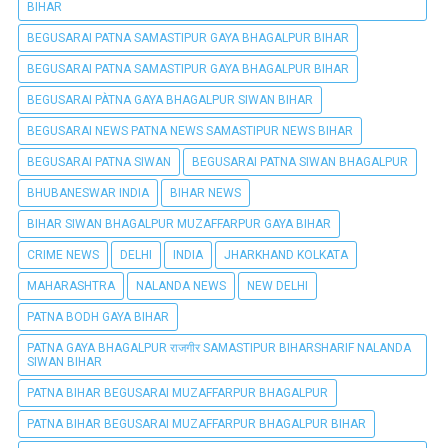
BIHAR
BEGUSARAI PATNA SAMASTIPUR GAYA BHAGALPUR BIHAR
BEGUSARAI PATNA SAMASTIPUR GAYA BHAGALPUR BIHAR
BEGUSARAI PÀTNA GAYA BHAGALPUR SIWAN BIHAR
BEGUSARAI NEWS PATNA NEWS SAMASTIPUR NEWS BIHAR
BEGUSARAI PATNA SIWAN
BEGUSARAI PATNA SIWAN BHAGALPUR
BHUBANESWAR INDIA
BIHAR NEWS
BIHAR SIWAN BHAGALPUR MUZAFFARPUR GAYA BIHAR
CRIME NEWS
DELHI
INDIA
JHARKHAND KOLKATA
MAHARASHTRA
NALANDA NEWS
NEW DELHI
PATNA BODH GAYA BIHAR
PATNA GAYA BHAGALPUR राजगीर SAMASTIPUR BIHARSHARIF NALANDA
SIWAN BIHAR
PATNA BIHAR BEGUSARAI MUZAFFARPUR BHAGALPUR
PATNA BIHAR BEGUSARAI MUZAFFARPUR BHAGALPUR BIHAR