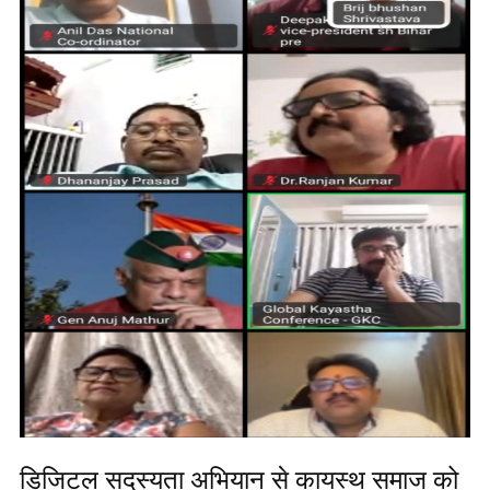
डिजिटल सदस्यता अभियान से कायस्थ समाज को