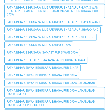
PATNA BIHAR BEGUSARAI MUZAFFARPUR BHAGALPUR GAYA SIWAN
BHAGALPUR SAMASTIPUR BEGUSARAI MUZAFFARPUR BHAGALPUR
GAYA
PATNA BIHAR BEGUSARAI MUZAFFARPUR BHAGALPUR GAYA SIWAN E
PATNA BIHAR BEGUSARAI MUZAFFARPUR BHAGALPUR JHARKHAND
PATNA BIHAR BEGUSARAI MUZAFFARPUR BHAGALPUR SILLIGORI
PATNA BIHAR BEGUSARAI MUZAFFARPUR GAYA
PATNA BIHAR BEGUSARAI SAMASTIPUR SIWAN GAYA
PATNA BIHAR BHAGALPUR JAHANABAD BEGUSARAI GAYA
PATNA BIHAR SIWAN BEGUSARAI BHAGALPUR BIHAR
PATNA BIHAR SIWAN BEGUSARAI BHAGALPUR GAYA
PATNA BIHAR SIWAN BEGUSARAI BHAGALPUR GAYA JAHANABAD
PATNA BIHAR SIWAN BEGUSARAI BHAGALPUR GAYA JAHANABAD
CANTONMENT
PATNA BIHAR SIWAN BEGUSARAI BHAGALPUR GAYA JAHANABAD
CANTONMENT PUBLIC SCHOOL