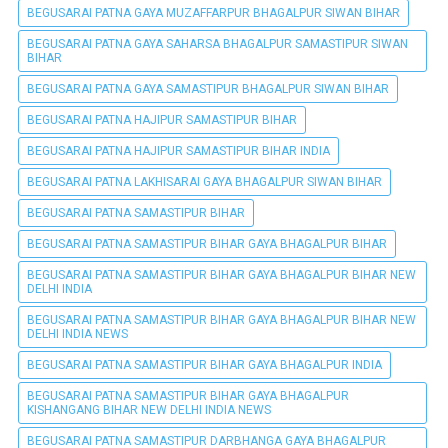
BEGUSARAI PATNA GAYA MUZAFFARPUR BHAGALPUR SIWAN BIHAR
BEGUSARAI PATNA GAYA SAHARSA BHAGALPUR SAMASTIPUR SIWAN
BIHAR
BEGUSARAI PATNA GAYA SAMASTIPUR BHAGALPUR SIWAN BIHAR
BEGUSARAI PATNA HAJIPUR SAMASTIPUR BIHAR
BEGUSARAI PATNA HAJIPUR SAMASTIPUR BIHAR INDIA
BEGUSARAI PATNA LAKHISARAI GAYA BHAGALPUR SIWAN BIHAR
BEGUSARAI PATNA SAMASTIPUR BIHAR
BEGUSARAI PATNA SAMASTIPUR BIHAR GAYA BHAGALPUR BIHAR
BEGUSARAI PATNA SAMASTIPUR BIHAR GAYA BHAGALPUR BIHAR NEW
DELHI INDIA
BEGUSARAI PATNA SAMASTIPUR BIHAR GAYA BHAGALPUR BIHAR NEW
DELHI INDIA NEWS
BEGUSARAI PATNA SAMASTIPUR BIHAR GAYA BHAGALPUR INDIA
BEGUSARAI PATNA SAMASTIPUR BIHAR GAYA BHAGALPUR
KISHANGANG BIHAR NEW DELHI INDIA NEWS
BEGUSARAI PATNA SAMASTIPUR DARBHANGA GAYA BHAGALPUR