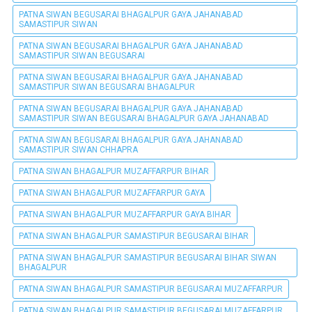
PATNA SIWAN BEGUSARAI BHAGALPUR GAYA JAHANABAD
SAMASTIPUR SIWAN
PATNA SIWAN BEGUSARAI BHAGALPUR GAYA JAHANABAD
SAMASTIPUR SIWAN BEGUSARAI
PATNA SIWAN BEGUSARAI BHAGALPUR GAYA JAHANABAD
SAMASTIPUR SIWAN BEGUSARAI BHAGALPUR
PATNA SIWAN BEGUSARAI BHAGALPUR GAYA JAHANABAD
SAMASTIPUR SIWAN BEGUSARAI BHAGALPUR GAYA JAHANABAD
PATNA SIWAN BEGUSARAI BHAGALPUR GAYA JAHANABAD
SAMASTIPUR SIWAN CHHAPRA
PATNA SIWAN BHAGALPUR MUZAFFARPUR BIHAR
PATNA SIWAN BHAGALPUR MUZAFFARPUR GAYA
PATNA SIWAN BHAGALPUR MUZAFFARPUR GAYA BIHAR
PATNA SIWAN BHAGALPUR SAMASTIPUR BEGUSARAI BIHAR
PATNA SIWAN BHAGALPUR SAMASTIPUR BEGUSARAI BIHAR SIWAN
BHAGALPUR
PATNA SIWAN BHAGALPUR SAMASTIPUR BEGUSARAI MUZAFFARPUR
PATNA SIWAN BHAGALPUR SAMASTIPUR BEGUSARAI MUZAFFARPUR