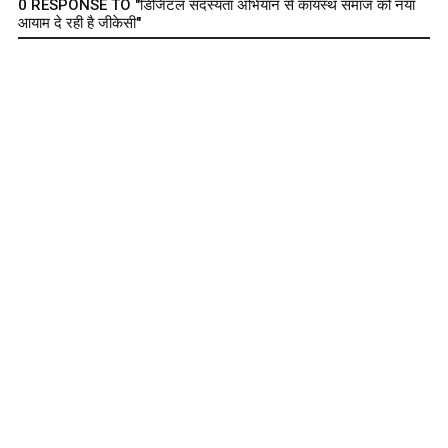
0 RESPONSE TO "डिजिटल सदस्यता अभियान से कायस्थ समाज को नया
आयाम दे रही है जीकेसी"