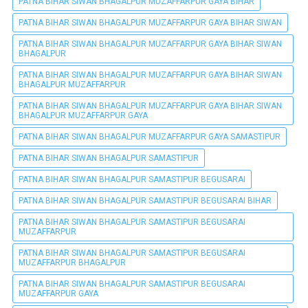
PATNA BIHAR SIWAN BHAGALPUR MUZAFFARPUR GAYA BIHAR
PATNA BIHAR SIWAN BHAGALPUR MUZAFFARPUR GAYA BIHAR SIWAN
PATNA BIHAR SIWAN BHAGALPUR MUZAFFARPUR GAYA BIHAR SIWAN
BHAGALPUR
PATNA BIHAR SIWAN BHAGALPUR MUZAFFARPUR GAYA BIHAR SIWAN
BHAGALPUR MUZAFFARPUR
PATNA BIHAR SIWAN BHAGALPUR MUZAFFARPUR GAYA BIHAR SIWAN
BHAGALPUR MUZAFFARPUR GAYA
PATNA BIHAR SIWAN BHAGALPUR MUZAFFARPUR GAYA SAMASTIPUR
PATNA BIHAR SIWAN BHAGALPUR SAMASTIPUR
PATNA BIHAR SIWAN BHAGALPUR SAMASTIPUR BEGUSARAI
PATNA BIHAR SIWAN BHAGALPUR SAMASTIPUR BEGUSARAI BIHAR
PATNA BIHAR SIWAN BHAGALPUR SAMASTIPUR BEGUSARAI
MUZAFFARPUR
PATNA BIHAR SIWAN BHAGALPUR SAMASTIPUR BEGUSARAI
MUZAFFARPUR BHAGALPUR
PATNA BIHAR SIWAN BHAGALPUR SAMASTIPUR BEGUSARAI
MUZAFFARPUR GAYA