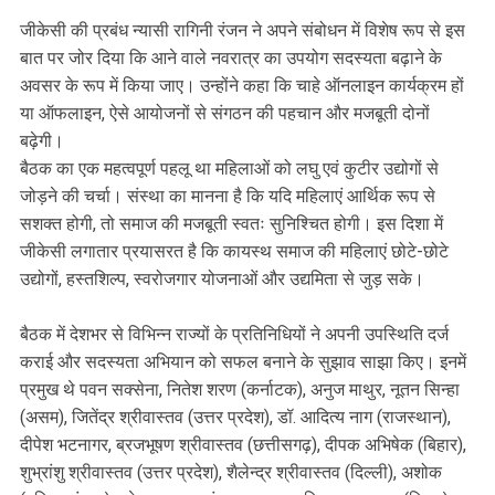
जीकेसी की प्रबंध न्यासी रागिनी रंजन ने अपने संबोधन में विशेष रूप से इस
बात पर जोर दिया कि आने वाले नवरात्र का उपयोग सदस्यता बढ़ाने के
अवसर के रूप में किया जाए। उन्होंने कहा कि चाहे ऑनलाइन कार्यक्रम हों
या ऑफलाइन, ऐसे आयोजनों से संगठन की पहचान और मजबूती दोनों
बढ़ेगी।
बैठक का एक महत्वपूर्ण पहलू था महिलाओं को लघु एवं कुटीर उद्योगों से
जोड़ने की चर्चा। संस्था का मानना है कि यदि महिलाएं आर्थिक रूप से
सशक्त होगी, तो समाज की मजबूती स्वतः सुनिश्चित होगी। इस दिशा में
जीकेसी लगातार प्रयासरत है कि कायस्थ समाज की महिलाएं छोटे-छोटे
उद्योगों, हस्तशिल्प, स्वरोजगार योजनाओं और उद्यमिता से जुड़ सके।
बैठक में देशभर से विभिन्न राज्यों के प्रतिनिधियों ने अपनी उपस्थिति दर्ज
कराई और सदस्यता अभियान को सफल बनाने के सुझाव साझा किए। इनमें
प्रमुख थे पवन सक्सेना, नितेश शरण (कर्नाटक), अनुज माथुर, नूतन सिन्हा
(असम), जितेंद्र श्रीवास्तव (उत्तर प्रदेश), डॉ. आदित्य नाग (राजस्थान),
दीपेश भटनागर, ब्रजभूषण श्रीवास्तव (छत्तीसगढ़), दीपक अभिषेक (बिहार),
शुभ्रांशु श्रीवास्तव (उत्तर प्रदेश), शैलेन्द्र श्रीवास्तव (दिल्ली), अशोक