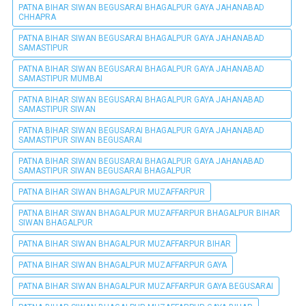
PATNA BIHAR SIWAN BEGUSARAI BHAGALPUR GAYA JAHANABAD
CHHAPRA
PATNA BIHAR SIWAN BEGUSARAI BHAGALPUR GAYA JAHANABAD
SAMASTIPUR
PATNA BIHAR SIWAN BEGUSARAI BHAGALPUR GAYA JAHANABAD
SAMASTIPUR MUMBAI
PATNA BIHAR SIWAN BEGUSARAI BHAGALPUR GAYA JAHANABAD
SAMASTIPUR SIWAN
PATNA BIHAR SIWAN BEGUSARAI BHAGALPUR GAYA JAHANABAD
SAMASTIPUR SIWAN BEGUSARAI
PATNA BIHAR SIWAN BEGUSARAI BHAGALPUR GAYA JAHANABAD
SAMASTIPUR SIWAN BEGUSARAI BHAGALPUR
PATNA BIHAR SIWAN BHAGALPUR MUZAFFARPUR
PATNA BIHAR SIWAN BHAGALPUR MUZAFFARPUR BHAGALPUR BIHAR
SIWAN BHAGALPUR
PATNA BIHAR SIWAN BHAGALPUR MUZAFFARPUR BIHAR
PATNA BIHAR SIWAN BHAGALPUR MUZAFFARPUR GAYA
PATNA BIHAR SIWAN BHAGALPUR MUZAFFARPUR GAYA BEGUSARAI