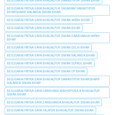
BEGUSARAI PATNA GAYA BHAGALPUR SAMASTIPUR SIWAN BIHAR
BEGUSARAI PATNA GAYA BHAGALPUR SASARAM SAMASTIPUR
BIHARSHARIF NALANDA SIWAN BIHAR
BEGUSARAI PATNA GAYA BHAGALPUR SIWAN खगड़िया BIHAR
BEGUSARAI PATNA GAYA BHAGALPUR SIWAN BIHAR
BEGUSARAI PATNA GAYA BHAGALPUR SIWAN DARBHANGA खगड़िया
BIHAR
BEGUSARAI PATNA GAYA BHAGALPUR SIWAN DELHI BIHAR
BEGUSARAI PATNA GAYA BHAGALPUR SIWAN NALANDA BIHAR
BEGUSARAI PATNA GAYA BHAGALPUR SIWAN SUPAUL BIHAR
BEGUSARAI PATNA GAYA BHAGALPUR SIWAN UP BIHAR
BEGUSARAI PATNA GAYA BHAGALPUR SAMASTIPUR BIHARSHARIF
NALANDA SIWAN BIHAR
BEGUSARAI PATNA GAYA DARBHANG MADHEPURA A BHAGALPUR
SIWAN BIHAR
BEGUSARAI PATNA GAYA DARBHANGA BHAGALPUR SIWAN BIHAR
BEGUSARAI PATNA GAYA HAJIPUR BHAGALPUR SIWAN BIHAR