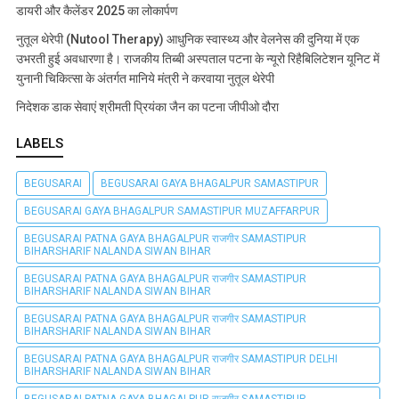
डायरी और कैलेंडर 2025 का लोकार्पण
नुतूल थेरेपी (Nutool Therapy) आधुनिक स्वास्थ्य और वेलनेस की दुनिया में एक
उभरती हुई अवधारणा है। राजकीय तिब्बी अस्पताल पटना के न्यूरो रिहैबिलिटेशन यूनिट में
युनानी चिकित्सा के अंतर्गत मानिये मंत्री ने करवाया नुतूल थेरेपी
निदेशक डाक सेवाएं श्रीमती प्रियंका जैन का पटना जीपीओ दौरा
LABELS
BEGUSARAI
BEGUSARAI GAYA BHAGALPUR SAMASTIPUR
BEGUSARAI GAYA BHAGALPUR SAMASTIPUR MUZAFFARPUR
BEGUSARAI PATNA GAYA BHAGALPUR राजगीर SAMASTIPUR
BIHARSHARIF NALANDA SIWAN BIHAR
BEGUSARAI PATNA GAYA BHAGALPUR राजगीर SAMASTIPUR
BIHARSHARIF NALANDA SIWAN BIHAR
BEGUSARAI PATNA GAYA BHAGALPUR राजगीर SAMASTIPUR
BIHARSHARIF NALANDA SIWAN BIHAR
BEGUSARAI PATNA GAYA BHAGALPUR राजगीर SAMASTIPUR DELHI
BIHARSHARIF NALANDA SIWAN BIHAR
BEGUSARAI PATNA GAYA BHAGALPUR राजगीर SAMASTIPUR