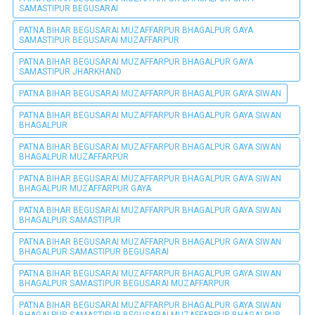
SAMASTIPUR BEGUSARAI
PATNA BIHAR BEGUSARAI MUZAFFARPUR BHAGALPUR GAYA
SAMASTIPUR BEGUSARAI MUZAFFARPUR
PATNA BIHAR BEGUSARAI MUZAFFARPUR BHAGALPUR GAYA
SAMASTIPUR JHARKHAND
PATNA BIHAR BEGUSARAI MUZAFFARPUR BHAGALPUR GAYA SIWAN
PATNA BIHAR BEGUSARAI MUZAFFARPUR BHAGALPUR GAYA SIWAN
BHAGALPUR
PATNA BIHAR BEGUSARAI MUZAFFARPUR BHAGALPUR GAYA SIWAN
BHAGALPUR MUZAFFARPUR
PATNA BIHAR BEGUSARAI MUZAFFARPUR BHAGALPUR GAYA SIWAN
BHAGALPUR MUZAFFARPUR GAYA
PATNA BIHAR BEGUSARAI MUZAFFARPUR BHAGALPUR GAYA SIWAN
BHAGALPUR SAMASTIPUR
PATNA BIHAR BEGUSARAI MUZAFFARPUR BHAGALPUR GAYA SIWAN
BHAGALPUR SAMASTIPUR BEGUSARAI
PATNA BIHAR BEGUSARAI MUZAFFARPUR BHAGALPUR GAYA SIWAN
BHAGALPUR SAMASTIPUR BEGUSARAI MUZAFFARPUR
PATNA BIHAR BEGUSARAI MUZAFFARPUR BHAGALPUR GAYA SIWAN
BHAGALPUR SAMASTIPUR BEGUSARAI MUZAFFARPUR BHAGALPUR