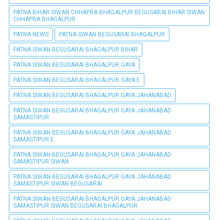
PATNA BIHAR SIWAN CHHAPRA BHAGALPUR BEGUSARAI BIHAR SIWAN
CHHAPRA BHAGALPUR
PATNA NEWS
PATNA SIWAN BEGUSARAI BHAGALPUR
PATNA SIWAN BEGUSARAI BHAGALPUR BIHAR
PATNA SIWAN BEGUSARAI BHAGALPUR GAYA
PATNA SIWAN BEGUSARAI BHAGALPUR GAYA E
PATNA SIWAN BEGUSARAI BHAGALPUR GAYA JAHANABAD
PATNA SIWAN BEGUSARAI BHAGALPUR GAYA JAHANABAD
SAMASTIPUR
PATNA SIWAN BEGUSARAI BHAGALPUR GAYA JAHANABAD
SAMASTIPUR E
PATNA SIWAN BEGUSARAI BHAGALPUR GAYA JAHANABAD
SAMASTIPUR SIWAN
PATNA SIWAN BEGUSARAI BHAGALPUR GAYA JAHANABAD
SAMASTIPUR SIWAN BEGUSARAI
PATNA SIWAN BEGUSARAI BHAGALPUR GAYA JAHANABAD
SAMASTIPUR SIWAN BEGUSARAI BHAGALPUR