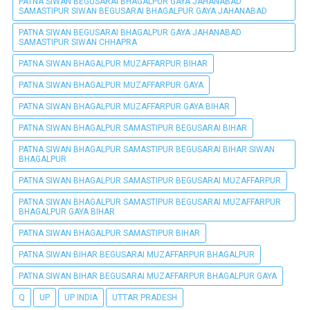
PATNA SIWAN BEGUSARAI BHAGALPUR GAYA JAHANABAD
SAMASTIPUR SIWAN BEGUSARAI BHAGALPUR GAYA JAHANABAD
PATNA SIWAN BEGUSARAI BHAGALPUR GAYA JAHANABAD
SAMASTIPUR SIWAN CHHAPRA
PATNA SIWAN BHAGALPUR MUZAFFARPUR BIHAR
PATNA SIWAN BHAGALPUR MUZAFFARPUR GAYA
PATNA SIWAN BHAGALPUR MUZAFFARPUR GAYA BIHAR
PATNA SIWAN BHAGALPUR SAMASTIPUR BEGUSARAI BIHAR
PATNA SIWAN BHAGALPUR SAMASTIPUR BEGUSARAI BIHAR SIWAN
BHAGALPUR
PATNA SIWAN BHAGALPUR SAMASTIPUR BEGUSARAI MUZAFFARPUR
PATNA SIWAN BHAGALPUR SAMASTIPUR BEGUSARAI MUZAFFARPUR
BHAGALPUR GAYA BIHAR
PATNA SIWAN BHAGALPUR SAMASTIPUR BIHAR
PATNA SIWAN BIHAR BEGUSARAI MUZAFFARPUR BHAGALPUR
PATNA SIWAN BIHAR BEGUSARAI MUZAFFARPUR BHAGALPUR GAYA
Q
UP
UP INDIA
UTTAR PRADESH