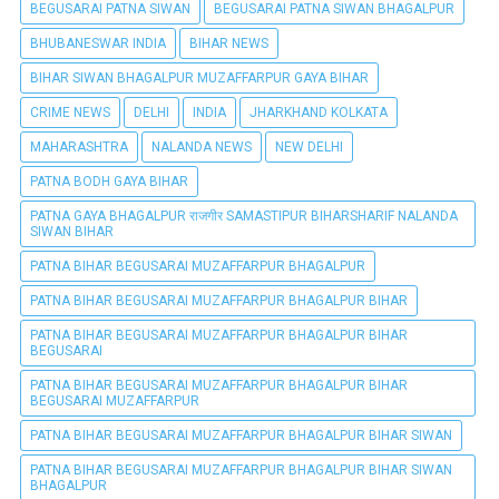
BEGUSARAI PATNA SIWAN
BEGUSARAI PATNA SIWAN BHAGALPUR
BHUBANESWAR INDIA
BIHAR NEWS
BIHAR SIWAN BHAGALPUR MUZAFFARPUR GAYA BIHAR
CRIME NEWS
DELHI
INDIA
JHARKHAND KOLKATA
MAHARASHTRA
NALANDA NEWS
NEW DELHI
PATNA BODH GAYA BIHAR
PATNA GAYA BHAGALPUR राजगीर SAMASTIPUR BIHARSHARIF NALANDA
SIWAN BIHAR
PATNA BIHAR BEGUSARAI MUZAFFARPUR BHAGALPUR
PATNA BIHAR BEGUSARAI MUZAFFARPUR BHAGALPUR BIHAR
PATNA BIHAR BEGUSARAI MUZAFFARPUR BHAGALPUR BIHAR
BEGUSARAI
PATNA BIHAR BEGUSARAI MUZAFFARPUR BHAGALPUR BIHAR
BEGUSARAI MUZAFFARPUR
PATNA BIHAR BEGUSARAI MUZAFFARPUR BHAGALPUR BIHAR SIWAN
PATNA BIHAR BEGUSARAI MUZAFFARPUR BHAGALPUR BIHAR SIWAN
BHAGALPUR