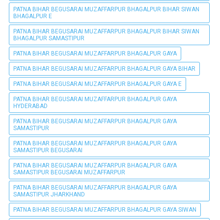
PATNA BIHAR BEGUSARAI MUZAFFARPUR BHAGALPUR BIHAR SIWAN
BHAGALPUR E
PATNA BIHAR BEGUSARAI MUZAFFARPUR BHAGALPUR BIHAR SIWAN
BHAGALPUR SAMASTIPUR
PATNA BIHAR BEGUSARAI MUZAFFARPUR BHAGALPUR GAYA
PATNA BIHAR BEGUSARAI MUZAFFARPUR BHAGALPUR GAYA BIHAR
PATNA BIHAR BEGUSARAI MUZAFFARPUR BHAGALPUR GAYA E
PATNA BIHAR BEGUSARAI MUZAFFARPUR BHAGALPUR GAYA
HYDERABAD
PATNA BIHAR BEGUSARAI MUZAFFARPUR BHAGALPUR GAYA
SAMASTIPUR
PATNA BIHAR BEGUSARAI MUZAFFARPUR BHAGALPUR GAYA
SAMASTIPUR BEGUSARAI
PATNA BIHAR BEGUSARAI MUZAFFARPUR BHAGALPUR GAYA
SAMASTIPUR BEGUSARAI MUZAFFARPUR
PATNA BIHAR BEGUSARAI MUZAFFARPUR BHAGALPUR GAYA
SAMASTIPUR JHARKHAND
PATNA BIHAR BEGUSARAI MUZAFFARPUR BHAGALPUR GAYA SIWAN