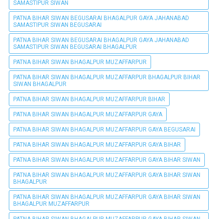
SAMASTIPUR SIWAN
PATNA BIHAR SIWAN BEGUSARAI BHAGALPUR GAYA JAHANABAD
SAMASTIPUR SIWAN BEGUSARAI
PATNA BIHAR SIWAN BEGUSARAI BHAGALPUR GAYA JAHANABAD
SAMASTIPUR SIWAN BEGUSARAI BHAGALPUR
PATNA BIHAR SIWAN BHAGALPUR MUZAFFARPUR
PATNA BIHAR SIWAN BHAGALPUR MUZAFFARPUR BHAGALPUR BIHAR
SIWAN BHAGALPUR
PATNA BIHAR SIWAN BHAGALPUR MUZAFFARPUR BIHAR
PATNA BIHAR SIWAN BHAGALPUR MUZAFFARPUR GAYA
PATNA BIHAR SIWAN BHAGALPUR MUZAFFARPUR GAYA BEGUSARAI
PATNA BIHAR SIWAN BHAGALPUR MUZAFFARPUR GAYA BIHAR
PATNA BIHAR SIWAN BHAGALPUR MUZAFFARPUR GAYA BIHAR SIWAN
PATNA BIHAR SIWAN BHAGALPUR MUZAFFARPUR GAYA BIHAR SIWAN
BHAGALPUR
PATNA BIHAR SIWAN BHAGALPUR MUZAFFARPUR GAYA BIHAR SIWAN
BHAGALPUR MUZAFFARPUR