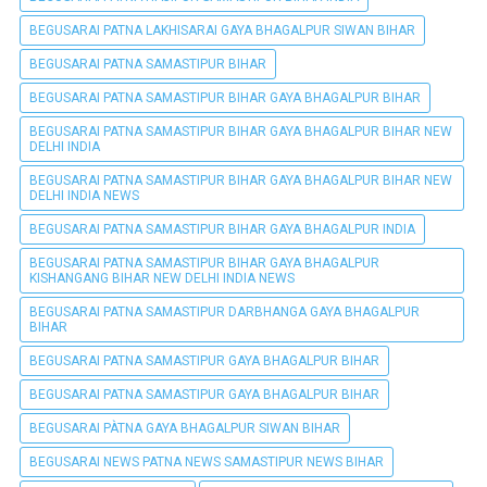
BEGUSARAI PATNA LAKHISARAI GAYA BHAGALPUR SIWAN BIHAR
BEGUSARAI PATNA SAMASTIPUR BIHAR
BEGUSARAI PATNA SAMASTIPUR BIHAR GAYA BHAGALPUR BIHAR
BEGUSARAI PATNA SAMASTIPUR BIHAR GAYA BHAGALPUR BIHAR NEW
DELHI INDIA
BEGUSARAI PATNA SAMASTIPUR BIHAR GAYA BHAGALPUR BIHAR NEW
DELHI INDIA NEWS
BEGUSARAI PATNA SAMASTIPUR BIHAR GAYA BHAGALPUR INDIA
BEGUSARAI PATNA SAMASTIPUR BIHAR GAYA BHAGALPUR
KISHANGANG BIHAR NEW DELHI INDIA NEWS
BEGUSARAI PATNA SAMASTIPUR DARBHANGA GAYA BHAGALPUR
BIHAR
BEGUSARAI PATNA SAMASTIPUR GAYA BHAGALPUR BIHAR
BEGUSARAI PATNA SAMASTIPUR GAYA BHAGALPUR BIHAR
BEGUSARAI PÀTNA GAYA BHAGALPUR SIWAN BIHAR
BEGUSARAI NEWS PATNA NEWS SAMASTIPUR NEWS BIHAR