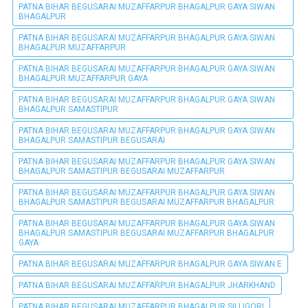
PATNA BIHAR BEGUSARAI MUZAFFARPUR BHAGALPUR GAYA SIWAN
BHAGALPUR
PATNA BIHAR BEGUSARAI MUZAFFARPUR BHAGALPUR GAYA SIWAN
BHAGALPUR MUZAFFARPUR
PATNA BIHAR BEGUSARAI MUZAFFARPUR BHAGALPUR GAYA SIWAN
BHAGALPUR MUZAFFARPUR GAYA
PATNA BIHAR BEGUSARAI MUZAFFARPUR BHAGALPUR GAYA SIWAN
BHAGALPUR SAMASTIPUR
PATNA BIHAR BEGUSARAI MUZAFFARPUR BHAGALPUR GAYA SIWAN
BHAGALPUR SAMASTIPUR BEGUSARAI
PATNA BIHAR BEGUSARAI MUZAFFARPUR BHAGALPUR GAYA SIWAN
BHAGALPUR SAMASTIPUR BEGUSARAI MUZAFFARPUR
PATNA BIHAR BEGUSARAI MUZAFFARPUR BHAGALPUR GAYA SIWAN
BHAGALPUR SAMASTIPUR BEGUSARAI MUZAFFARPUR BHAGALPUR
PATNA BIHAR BEGUSARAI MUZAFFARPUR BHAGALPUR GAYA SIWAN
BHAGALPUR SAMASTIPUR BEGUSARAI MUZAFFARPUR BHAGALPUR
GAYA
PATNA BIHAR BEGUSARAI MUZAFFARPUR BHAGALPUR GAYA SIWAN E
PATNA BIHAR BEGUSARAI MUZAFFARPUR BHAGALPUR JHARKHAND
PATNA BIHAR BEGUSARAI MUZAFFARPUR BHAGALPUR SILLIGORI