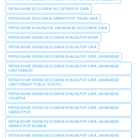
PATNA BIHAR BEGUSARAI MUZAFFARPUR GAYA
PATNA BIHAR BEGUSARAI SAMASTIPUR SIWAN GAYA
PATNA BIHAR BHAGALPUR JAHANABAD BEGUSARAI GAYA
PATNA BIHAR SIWAN BEGUSARAI BHAGALPUR BIHAR
PATNA BIHAR SIWAN BEGUSARAI BHAGALPUR GAYA
PATNA BIHAR SIWAN BEGUSARAI BHAGALPUR GAYA JAHANABAD
PATNA BIHAR SIWAN BEGUSARAI BHAGALPUR GAYA JAHANABAD
CANTONMENT
PATNA BIHAR SIWAN BEGUSARAI BHAGALPUR GAYA JAHANABAD
CANTONMENT PUBLIC SCHOOL
PATNA BIHAR SIWAN BEGUSARAI BHAGALPUR GAYA JAHANABAD
CHHAPRA
PATNA BIHAR SIWAN BEGUSARAI BHAGALPUR GAYA JAHANABAD
SAMASTIPUR
PATNA BIHAR SIWAN BEGUSARAI BHAGALPUR GAYA JAHANABAD
SAMASTIPUR MUMBAI
PATNA BIHAR SIWAN BEGUSARAI BHAGALPUR GAYA JAHANABAD