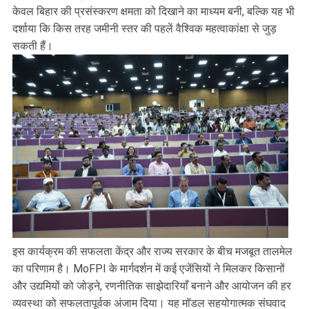
केवल बिहार की प्रसंस्करण क्षमता को दिखाने का माध्यम बनी, बल्कि यह भी
दर्शाया कि किस तरह जमीनी स्तर की पहलें वैश्विक महत्वाकांक्षा से जुड़
सकती हैं।
इस कार्यक्रम की सफलता केंद्र और राज्य सरकार के बीच मजबूत तालमेल
का परिणाम है। MoFPI के मार्गदर्शन में कई एजेंसियों ने मिलकर किसानों
और उद्यमियों को जोड़ने, रणनीतिक साझेदारियाँ बनाने और आयोजन की हर
व्यवस्था को सफलतापूर्वक अंजाम दिया। यह मॉडल सहयोगात्मक संघवाद