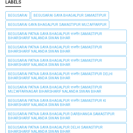
LABELS
BEGUSARAI
BEGUSARAI GAYA BHAGALPUR SAMASTIPUR
BEGUSARAI GAYA BHAGALPUR SAMASTIPUR MUZAFFARPUR
BEGUSARAI PATNA GAYA BHAGALPUR राजगीर SAMASTIPUR
BIHARSHARIF NALANDA SIWAN BIHAR
BEGUSARAI PATNA GAYA BHAGALPUR राजगीर SAMASTIPUR
BIHARSHARIF NALANDA SIWAN BIHAR
BEGUSARAI PATNA GAYA BHAGALPUR राजगीर SAMASTIPUR
BIHARSHARIF NALANDA SIWAN BIHAR
BEGUSARAI PATNA GAYA BHAGALPUR राजगीर SAMASTIPUR DELHI
BIHARSHARIF NALANDA SIWAN BIHAR
BEGUSARAI PATNA GAYA BHAGALPUR राजगीर SAMASTIPUR
MUZAFFARNAGAR BIHARSHARIF NALANDA SIWAN BIHAR
BEGUSARAI PATNA GAYA BHAGALPUR राजगीर SAMASTIPUR KI
BIHARSHARIF NALANDA SIWAN BIHAR
BEGUSARAI PATNA GAYA BHAGALPUR DARBHANGA SAMASTIPUR
BIHARSHARIF NALANDA SIWAN BIHAR
BEGUSARAI PATNA GAYA BHAGALPUR DELHI SAMASTIPUR
BIHARSHARIF NALANDA SIWAN BIHAR