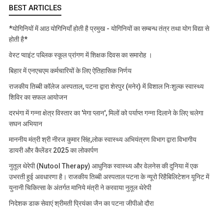
BEST ARTICLES
*योगिनियों में आठ योगिनियाँ होती है प्रमुख - योगिनियों का सम्बन्ध तंत्र तथा योग विद्या से
होती है*
वेस्ट प्वाइंट पब्लिक स्कूल प्रांगण में शिक्षक दिवस का समारोह ।
बिहार में एनएचएम कर्मचारियों के लिए ऐतिहासिक निर्णय
राजकीय तिब्बी कॉलेज अस्पताल, पटना द्वारा शेरपुर (मनेर) में विशाल निःशुल्क स्वास्थ्य
शिविर का सफल आयोजन
दरभंगा में गन्ना क्षेत्र विस्तार का 'मेगा प्लान', मिलों को पर्याप्त गन्ना दिलाने के लिए चलेगा
सघन अभियान
माननीय मंत्री श्री नीरज कुमार सिंह,लोक स्वास्थ्य अभियंत्रण विभाग द्वारा विभागीय
डायरी और कैलेंडर 2025 का लोकार्पण
नुतूल थेरेपी (Nutool Therapy) आधुनिक स्वास्थ्य और वेलनेस की दुनिया में एक
उभरती हुई अवधारणा है। राजकीय तिब्बी अस्पताल पटना के न्यूरो रिहैबिलिटेशन यूनिट में
युनानी चिकित्सा के अंतर्गत मानिये मंत्री ने करवाया नुतूल थेरेपी
निदेशक डाक सेवाएं श्रीमती प्रियंका जैन का पटना जीपीओ दौरा