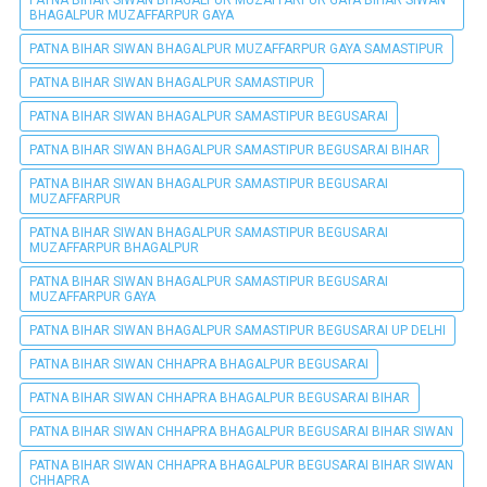
PATNA BIHAR SIWAN BHAGALPUR MUZAFFARPUR GAYA BIHAR SIWAN
BHAGALPUR MUZAFFARPUR GAYA
PATNA BIHAR SIWAN BHAGALPUR MUZAFFARPUR GAYA SAMASTIPUR
PATNA BIHAR SIWAN BHAGALPUR SAMASTIPUR
PATNA BIHAR SIWAN BHAGALPUR SAMASTIPUR BEGUSARAI
PATNA BIHAR SIWAN BHAGALPUR SAMASTIPUR BEGUSARAI BIHAR
PATNA BIHAR SIWAN BHAGALPUR SAMASTIPUR BEGUSARAI
MUZAFFARPUR
PATNA BIHAR SIWAN BHAGALPUR SAMASTIPUR BEGUSARAI
MUZAFFARPUR BHAGALPUR
PATNA BIHAR SIWAN BHAGALPUR SAMASTIPUR BEGUSARAI
MUZAFFARPUR GAYA
PATNA BIHAR SIWAN BHAGALPUR SAMASTIPUR BEGUSARAI UP DELHI
PATNA BIHAR SIWAN CHHAPRA BHAGALPUR BEGUSARAI
PATNA BIHAR SIWAN CHHAPRA BHAGALPUR BEGUSARAI BIHAR
PATNA BIHAR SIWAN CHHAPRA BHAGALPUR BEGUSARAI BIHAR SIWAN
PATNA BIHAR SIWAN CHHAPRA BHAGALPUR BEGUSARAI BIHAR SIWAN
CHHAPRA