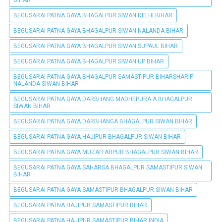
BIHAR
BEGUSARAI PATNA GAYA BHAGALPUR SIWAN DELHI BIHAR
BEGUSARAI PATNA GAYA BHAGALPUR SIWAN NALANDA BIHAR
BEGUSARAI PATNA GAYA BHAGALPUR SIWAN SUPAUL BIHAR
BEGUSARAI PATNA GAYA BHAGALPUR SIWAN UP BIHAR
BEGUSARAI PATNA GAYA BHAGALPUR SAMASTIPUR BIHARSHARIF
NALANDA SIWAN BIHAR
BEGUSARAI PATNA GAYA DARBHANG MADHEPURA A BHAGALPUR
SIWAN BIHAR
BEGUSARAI PATNA GAYA DARBHANGA BHAGALPUR SIWAN BIHAR
BEGUSARAI PATNA GAYA HAJIPUR BHAGALPUR SIWAN BIHAR
BEGUSARAI PATNA GAYA MUZAFFARPUR BHAGALPUR SIWAN BIHAR
BEGUSARAI PATNA GAYA SAHARSA BHAGALPUR SAMASTIPUR SIWAN
BIHAR
BEGUSARAI PATNA GAYA SAMASTIPUR BHAGALPUR SIWAN BIHAR
BEGUSARAI PATNA HAJIPUR SAMASTIPUR BIHAR
BEGUSARAI PATNA HAJIPUR SAMASTIPUR BIHAR INDIA