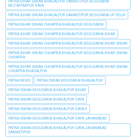
PATNA BIHAR SIWAN BHAGALPUR SAMASTIPUR BEGUSARAI
MUZAFFARPUR GAYA
PATNA BIHAR SIWAN BHAGALPUR SAMASTIPUR BEGUSARAI UP DELHI
PATNA BIHAR SIWAN CHHAPRA BHAGALPUR BEGUSARAI
PATNA BIHAR SIWAN CHHAPRA BHAGALPUR BEGUSARAI BIHAR
PATNA BIHAR SIWAN CHHAPRA BHAGALPUR BEGUSARAI BIHAR SIWAN
PATNA BIHAR SIWAN CHHAPRA BHAGALPUR BEGUSARAI BIHAR SIWAN
CHHAPRA
PATNA BIHAR SIWAN CHHAPRA BHAGALPUR BEGUSARAI BIHAR SIWAN
CHHAPRA BHAGALPUR
PATNA NEWS
PATNA SIWAN BEGUSARAI BHAGALPUR
PATNA SIWAN BEGUSARAI BHAGALPUR BIHAR
PATNA SIWAN BEGUSARAI BHAGALPUR GAYA
PATNA SIWAN BEGUSARAI BHAGALPUR GAYA E
PATNA SIWAN BEGUSARAI BHAGALPUR GAYA JAHANABAD
PATNA SIWAN BEGUSARAI BHAGALPUR GAYA JAHANABAD
SAMASTIPUR