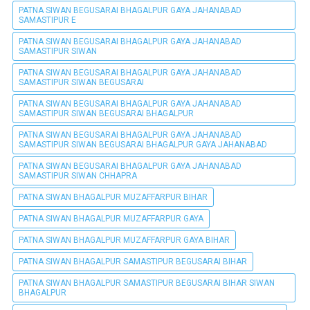
PATNA SIWAN BEGUSARAI BHAGALPUR GAYA JAHANABAD
SAMASTIPUR E
PATNA SIWAN BEGUSARAI BHAGALPUR GAYA JAHANABAD
SAMASTIPUR SIWAN
PATNA SIWAN BEGUSARAI BHAGALPUR GAYA JAHANABAD
SAMASTIPUR SIWAN BEGUSARAI
PATNA SIWAN BEGUSARAI BHAGALPUR GAYA JAHANABAD
SAMASTIPUR SIWAN BEGUSARAI BHAGALPUR
PATNA SIWAN BEGUSARAI BHAGALPUR GAYA JAHANABAD
SAMASTIPUR SIWAN BEGUSARAI BHAGALPUR GAYA JAHANABAD
PATNA SIWAN BEGUSARAI BHAGALPUR GAYA JAHANABAD
SAMASTIPUR SIWAN CHHAPRA
PATNA SIWAN BHAGALPUR MUZAFFARPUR BIHAR
PATNA SIWAN BHAGALPUR MUZAFFARPUR GAYA
PATNA SIWAN BHAGALPUR MUZAFFARPUR GAYA BIHAR
PATNA SIWAN BHAGALPUR SAMASTIPUR BEGUSARAI BIHAR
PATNA SIWAN BHAGALPUR SAMASTIPUR BEGUSARAI BIHAR SIWAN
BHAGALPUR