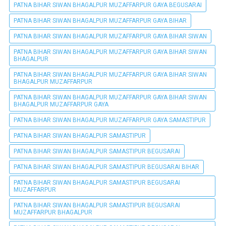
PATNA BIHAR SIWAN BHAGALPUR MUZAFFARPUR GAYA BEGUSARAI
PATNA BIHAR SIWAN BHAGALPUR MUZAFFARPUR GAYA BIHAR
PATNA BIHAR SIWAN BHAGALPUR MUZAFFARPUR GAYA BIHAR SIWAN
PATNA BIHAR SIWAN BHAGALPUR MUZAFFARPUR GAYA BIHAR SIWAN
BHAGALPUR
PATNA BIHAR SIWAN BHAGALPUR MUZAFFARPUR GAYA BIHAR SIWAN
BHAGALPUR MUZAFFARPUR
PATNA BIHAR SIWAN BHAGALPUR MUZAFFARPUR GAYA BIHAR SIWAN
BHAGALPUR MUZAFFARPUR GAYA
PATNA BIHAR SIWAN BHAGALPUR MUZAFFARPUR GAYA SAMASTIPUR
PATNA BIHAR SIWAN BHAGALPUR SAMASTIPUR
PATNA BIHAR SIWAN BHAGALPUR SAMASTIPUR BEGUSARAI
PATNA BIHAR SIWAN BHAGALPUR SAMASTIPUR BEGUSARAI BIHAR
PATNA BIHAR SIWAN BHAGALPUR SAMASTIPUR BEGUSARAI
MUZAFFARPUR
PATNA BIHAR SIWAN BHAGALPUR SAMASTIPUR BEGUSARAI
MUZAFFARPUR BHAGALPUR