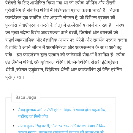
पेशेवरों के लिए आयोजित किया गया था जो स्पीच, फीडिंग और सेंसरी
प्रोसेसिंग से संबंधित थेरेपी में विशेषज्ञता प्राप्त करना चाहते हैं। चेतना
फाउंडेशन एक समर्पित और अग्रणी संगठन है, जो विभिन्न प्रकार की
पुनर्वास सेवाएँ प्रदान करने के क्षेत्र में उल्लेखनीय कार्य कर रहा है। संस्था
का मुख्य उद्देश्य विशेष आवश्यकता वाले बच्चों, किशोरों और वयस्कों को
संपूर्ण व्यावसायिक और वैज्ञानिक आधार पर थेरेपी और समर्थन प्रदान करना
है ताकि वे अपने जीवन में आत्मनिर्भरता और आत्मसम्मान के साथ आगे बढ़
सके। इस फाउंडेशन द्वारा प्रदान की जानेवाली सेवाओं में शामिल हैं- स्पीच
एंड लैंग्वेज थेरेपी, ऑक्यूपेशनल थेरेपी, फिजियोथेरेपी, सेंसरी इंटीग्रेशन
थेरेपी ,स्पेशल एजुकेशन, बिहेवियर थेरेपी और काउंसलिंग एवं पैरेंट ट्रेनिंग
प्रोग्राम्स।
Baca Juga
सैयद मुश्ताक अली ट्रॉफी एलिट: बिहार ने गंवाया होना पहला मैच,
चंडीगढ़ को मिली जीत
संजय कुमार सिंह मंत्री, लोक स्वास्थ्य अभियंत्रण विभाग ने किया
पदभार ग्रहण , स्वच्छ एवं गुणवत्तापूर्ण पेयजल की उपलब्धता को