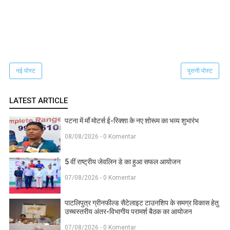
नई पोस्ट
पुरानी पोस्ट
LATEST ARTICLE
पटना में माँ मोटर्स ई-रिक्शा के नए शोरूम का भव्य शुभारंभ
08/08/2026 - 0 Komentar
5 वीं राष्ट्रीय जेवलिन डे का हुआ सफल आयोजन
07/08/2026 - 0 Komentar
पाटलिपुत्र ग्रीनफील्ड सैटेलाइट टाउनशिप के समग्र विकास हेतु
उच्चस्तरीय अंतर-विभागीय परामर्श बैठक का आयोजन
07/08/2026 - 0 Komentar