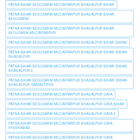
PATNA BIHAR BEGUSARAI MUZAFFARPUR BHAGALPUR BIHAR
PATNA BIHAR BEGUSARAI MUZAFFARPUR BHAGALPUR BIHAR
BEGUSARAI
PATNA BIHAR BEGUSARAI MUZAFFARPUR BHAGALPUR BIHAR
BEGUSARAI MUZAFFARPUR
PATNA BIHAR BEGUSARAI MUZAFFARPUR BHAGALPUR BIHAR SIWAN
PATNA BIHAR BEGUSARAI MUZAFFARPUR BHAGALPUR BIHAR SIWAN
BHAGALPUR
PATNA BIHAR BEGUSARAI MUZAFFARPUR BHAGALPUR BIHAR SIWAN
BHAGALPUR E
PATNA BIHAR BEGUSARAI MUZAFFARPUR BHAGALPUR BIHAR SIWAN
BHAGALPUR SAMASTIPUR
PATNA BIHAR BEGUSARAI MUZAFFARPUR BHAGALPUR GAYA
PATNA BIHAR BEGUSARAI MUZAFFARPUR BHAGALPUR GAYA BIHAR
PATNA BIHAR BEGUSARAI MUZAFFARPUR BHAGALPUR GAYA E
PATNA BIHAR BEGUSARAI MUZAFFARPUR BHAGALPUR GAYA
HYDERABAD
PATNA BIHAR BEGUSARAI MUZAFFARPUR BHAGALPUR GAYA