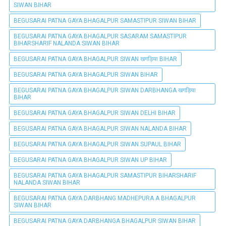
SIWAN BIHAR
BEGUSARAI PATNA GAYA BHAGALPUR SAMASTIPUR SIWAN BIHAR
BEGUSARAI PATNA GAYA BHAGALPUR SASARAM SAMASTIPUR
BIHARSHARIF NALANDA SIWAN BIHAR
BEGUSARAI PATNA GAYA BHAGALPUR SIWAN खगड़िया BIHAR
BEGUSARAI PATNA GAYA BHAGALPUR SIWAN BIHAR
BEGUSARAI PATNA GAYA BHAGALPUR SIWAN DARBHANGA खगड़िया
BIHAR
BEGUSARAI PATNA GAYA BHAGALPUR SIWAN DELHI BIHAR
BEGUSARAI PATNA GAYA BHAGALPUR SIWAN NALANDA BIHAR
BEGUSARAI PATNA GAYA BHAGALPUR SIWAN SUPAUL BIHAR
BEGUSARAI PATNA GAYA BHAGALPUR SIWAN UP BIHAR
BEGUSARAI PATNA GAYA BHAGALPUR SAMASTIPUR BIHARSHARIF
NALANDA SIWAN BIHAR
BEGUSARAI PATNA GAYA DARBHANG MADHEPURA A BHAGALPUR
SIWAN BIHAR
BEGUSARAI PATNA GAYA DARBHANGA BHAGALPUR SIWAN BIHAR