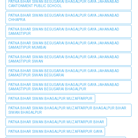
PATNA BIHAR SIWAN BEGUSARAI BHAGALPUR GAYA JAHANABAD
CANTONMENT PUBLIC SCHOOL
PATNA BIHAR SIWAN BEGUSARAI BHAGALPUR GAYA JAHANABAD
CHHAPRA
PATNA BIHAR SIWAN BEGUSARAI BHAGALPUR GAYA JAHANABAD
SAMASTIPUR
PATNA BIHAR SIWAN BEGUSARAI BHAGALPUR GAYA JAHANABAD
SAMASTIPUR MUMBAI
PATNA BIHAR SIWAN BEGUSARAI BHAGALPUR GAYA JAHANABAD
SAMASTIPUR SIWAN
PATNA BIHAR SIWAN BEGUSARAI BHAGALPUR GAYA JAHANABAD
SAMASTIPUR SIWAN BEGUSARAI
PATNA BIHAR SIWAN BEGUSARAI BHAGALPUR GAYA JAHANABAD
SAMASTIPUR SIWAN BEGUSARAI BHAGALPUR
PATNA BIHAR SIWAN BHAGALPUR MUZAFFARPUR
PATNA BIHAR SIWAN BHAGALPUR MUZAFFARPUR BHAGALPUR BIHAR
SIWAN BHAGALPUR
PATNA BIHAR SIWAN BHAGALPUR MUZAFFARPUR BIHAR
PATNA BIHAR SIWAN BHAGALPUR MUZAFFARPUR GAYA