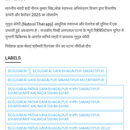
माननीय मंत्री श्री नीरज कुमार सिंह,लोक स्वास्थ्य अभियंत्रण विभाग द्वारा विभागीय
डायरी और कैलेंडर 2025 का लोकार्पण
नुतूल थेरेपी (Nutool Therapy) आधुनिक स्वास्थ्य और वेलनेस की दुनिया में एक
उभरती हुई अवधारणा है। राजकीय तिब्बी अस्पताल पटना के न्यूरो रिहैबिलिटेशन यूनिट में
युनानी चिकित्सा के अंतर्गत मानिये मंत्री ने करवाया नुतूल थेरेपी
निदेशक डाक सेवाएं श्रीमती प्रियंका जैन का पटना जीपीओ दौरा
LABELS
BEGUSARAI
BEGUSARAI GAYA BHAGALPUR SAMASTIPUR
BEGUSARAI GAYA BHAGALPUR SAMASTIPUR MUZAFFARPUR
BEGUSARAI PATNA GAYA BHAGALPUR राजगीर SAMASTIPUR
BIHARSHARIF NALANDA SIWAN BIHAR
BEGUSARAI PATNA GAYA BHAGALPUR राजगीर SAMASTIPUR
BIHARSHARIF NALANDA SIWAN BIHAR
BEGUSARAI PATNA GAYA BHAGALPUR राजगीर SAMASTIPUR
BIHARSHARIF NALANDA SIWAN BIHAR
BEGUSARAI PATNA GAYA BHAGALPUR राजगीर SAMASTIPUR DELHI