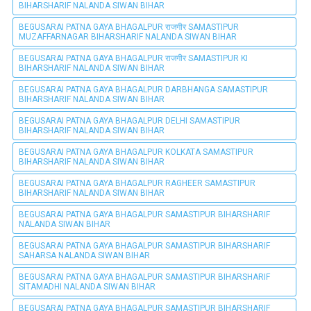
BIHARSHARIF NALANDA SIWAN BIHAR
BEGUSARAI PATNA GAYA BHAGALPUR राजगीर SAMASTIPUR
MUZAFFARNAGAR BIHARSHARIF NALANDA SIWAN BIHAR
BEGUSARAI PATNA GAYA BHAGALPUR राजगीर SAMASTIPUR KI
BIHARSHARIF NALANDA SIWAN BIHAR
BEGUSARAI PATNA GAYA BHAGALPUR DARBHANGA SAMASTIPUR
BIHARSHARIF NALANDA SIWAN BIHAR
BEGUSARAI PATNA GAYA BHAGALPUR DELHI SAMASTIPUR
BIHARSHARIF NALANDA SIWAN BIHAR
BEGUSARAI PATNA GAYA BHAGALPUR KOLKATA SAMASTIPUR
BIHARSHARIF NALANDA SIWAN BIHAR
BEGUSARAI PATNA GAYA BHAGALPUR RAGHEER SAMASTIPUR
BIHARSHARIF NALANDA SIWAN BIHAR
BEGUSARAI PATNA GAYA BHAGALPUR SAMASTIPUR BIHARSHARIF
NALANDA SIWAN BIHAR
BEGUSARAI PATNA GAYA BHAGALPUR SAMASTIPUR BIHARSHARIF
SAHARSA NALANDA SIWAN BIHAR
BEGUSARAI PATNA GAYA BHAGALPUR SAMASTIPUR BIHARSHARIF
SITAMADHI NALANDA SIWAN BIHAR
BEGUSARAI PATNA GAYA BHAGALPUR SAMASTIPUR BIHARSHARIF