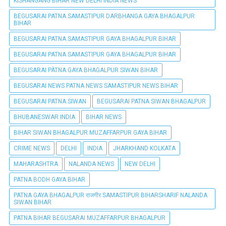
KISHANGANG BIHAR NEW DELHI INDIA NEWS
BEGUSARAI PATNA SAMASTIPUR DARBHANGA GAYA BHAGALPUR
BIHAR
BEGUSARAI PATNA SAMASTIPUR GAYA BHAGALPUR BIHAR
BEGUSARAI PATNA SAMASTIPUR GAYA BHAGALPUR BIHAR
BEGUSARAI PÀTNA GAYA BHAGALPUR SIWAN BIHAR
BEGUSARAI NEWS PATNA NEWS SAMASTIPUR NEWS BIHAR
BEGUSARAI PATNA SIWAN
BEGUSARAI PATNA SIWAN BHAGALPUR
BHUBANESWAR INDIA
BIHAR NEWS
BIHAR SIWAN BHAGALPUR MUZAFFARPUR GAYA BIHAR
CRIME NEWS
DELHI
INDIA
JHARKHAND KOLKATA
MAHARASHTRA
NALANDA NEWS
NEW DELHI
PATNA BODH GAYA BIHAR
PATNA GAYA BHAGALPUR राजगीर SAMASTIPUR BIHARSHARIF NALANDA
SIWAN BIHAR
PATNA BIHAR BEGUSARAI MUZAFFARPUR BHAGALPUR