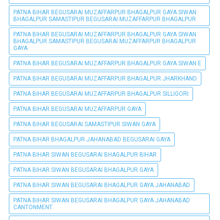
PATNA BIHAR BEGUSARAI MUZAFFARPUR BHAGALPUR GAYA SIWAN
BHAGALPUR SAMASTIPUR BEGUSARAI MUZAFFARPUR BHAGALPUR
PATNA BIHAR BEGUSARAI MUZAFFARPUR BHAGALPUR GAYA SIWAN
BHAGALPUR SAMASTIPUR BEGUSARAI MUZAFFARPUR BHAGALPUR
GAYA
PATNA BIHAR BEGUSARAI MUZAFFARPUR BHAGALPUR GAYA SIWAN E
PATNA BIHAR BEGUSARAI MUZAFFARPUR BHAGALPUR JHARKHAND
PATNA BIHAR BEGUSARAI MUZAFFARPUR BHAGALPUR SILLIGORI
PATNA BIHAR BEGUSARAI MUZAFFARPUR GAYA
PATNA BIHAR BEGUSARAI SAMASTIPUR SIWAN GAYA
PATNA BIHAR BHAGALPUR JAHANABAD BEGUSARAI GAYA
PATNA BIHAR SIWAN BEGUSARAI BHAGALPUR BIHAR
PATNA BIHAR SIWAN BEGUSARAI BHAGALPUR GAYA
PATNA BIHAR SIWAN BEGUSARAI BHAGALPUR GAYA JAHANABAD
PATNA BIHAR SIWAN BEGUSARAI BHAGALPUR GAYA JAHANABAD
CANTONMENT