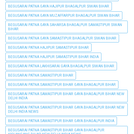
BEGUSARAI PATNA GAYA HAJIPUR BHAGALPUR SIWAN BIHAR
BEGUSARAI PATNA GAYA MUZAFFARPUR BHAGALPUR SIWAN BIHAR
BEGUSARAI PATNA GAYA SAHARSA BHAGALPUR SAMASTIPUR SIWAN
BIHAR
BEGUSARAI PATNA GAYA SAMASTIPUR BHAGALPUR SIWAN BIHAR
BEGUSARAI PATNA HAJIPUR SAMASTIPUR BIHAR
BEGUSARAI PATNA HAJIPUR SAMASTIPUR BIHAR INDIA
BEGUSARAI PATNA LAKHISARAI GAYA BHAGALPUR SIWAN BIHAR
BEGUSARAI PATNA SAMASTIPUR BIHAR
BEGUSARAI PATNA SAMASTIPUR BIHAR GAYA BHAGALPUR BIHAR
BEGUSARAI PATNA SAMASTIPUR BIHAR GAYA BHAGALPUR BIHAR NEW
DELHI INDIA
BEGUSARAI PATNA SAMASTIPUR BIHAR GAYA BHAGALPUR BIHAR NEW
DELHI INDIA NEWS
BEGUSARAI PATNA SAMASTIPUR BIHAR GAYA BHAGALPUR INDIA
BEGUSARAI PATNA SAMASTIPUR BIHAR GAYA BHAGALPUR