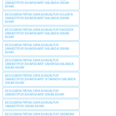
SAMASTIPUR BIHARSHARIF NALANDA SIWAN
BIHAR
BEGUSARAI PATNA GAYA BHAGALPUR KOLKATA
SAMASTIPUR BIHARSHARIF NALANDA SIWAN
BIHAR
BEGUSARAI PATNA GAYA BHAGALPUR RAGHEER
SAMASTIPUR BIHARSHARIF NALANDA SIWAN
BIHAR
BEGUSARAI PATNA GAYA BHAGALPUR
SAMASTIPUR BIHARSHARIF NALANDA SIWAN
BIHAR
BEGUSARAI PATNA GAYA BHAGALPUR
SAMASTIPUR BIHARSHARIF SAHARSA NALANDA
SIWAN BIHAR
BEGUSARAI PATNA GAYA BHAGALPUR
SAMASTIPUR BIHARSHARIF SITAMADHI NALANDA
SIWAN BIHAR
BEGUSARAI PATNA GAYA BHAGALPUR
SAMASTIPUR BIHARSHARIF SIWAN BIHAR
BEGUSARAI PATNA GAYA BHAGALPUR
SAMASTIPUR SIWAN BIHAR
BEGUSARAI PATNA GAYA BHAGALPUR SASARAM