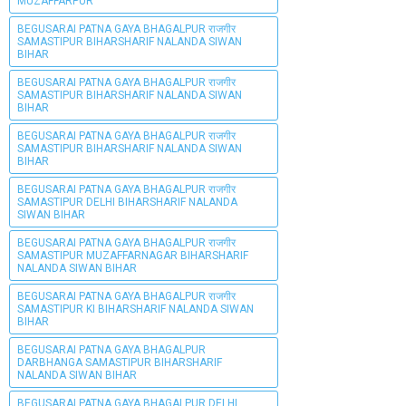
MUZAFFARPUR
BEGUSARAI PATNA GAYA BHAGALPUR राजगीर
SAMASTIPUR BIHARSHARIF NALANDA SIWAN
BIHAR
BEGUSARAI PATNA GAYA BHAGALPUR राजगीर
SAMASTIPUR BIHARSHARIF NALANDA SIWAN
BIHAR
BEGUSARAI PATNA GAYA BHAGALPUR राजगीर
SAMASTIPUR BIHARSHARIF NALANDA SIWAN
BIHAR
BEGUSARAI PATNA GAYA BHAGALPUR राजगीर
SAMASTIPUR DELHI BIHARSHARIF NALANDA
SIWAN BIHAR
BEGUSARAI PATNA GAYA BHAGALPUR राजगीर
SAMASTIPUR MUZAFFARNAGAR BIHARSHARIF
NALANDA SIWAN BIHAR
BEGUSARAI PATNA GAYA BHAGALPUR राजगीर
SAMASTIPUR KI BIHARSHARIF NALANDA SIWAN
BIHAR
BEGUSARAI PATNA GAYA BHAGALPUR
DARBHANGA SAMASTIPUR BIHARSHARIF
NALANDA SIWAN BIHAR
BEGUSARAI PATNA GAYA BHAGALPUR DELHI