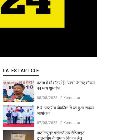
LATEST ARTICLE
पटना में माँ मोटर्स ई-रिक्शा के नए शोरूम
का भव्य शुभारंभ
08/08/2026 - 0 Komentar
5 वीं राष्ट्रीय जेवलिन डे का हुआ सफल
आयोजन
07/08/2026 - 0 Komentar
पाटलिपुत्र ग्रीनफील्ड सैटेलाइट
टाउनशिप के समग्र विकास हेतु