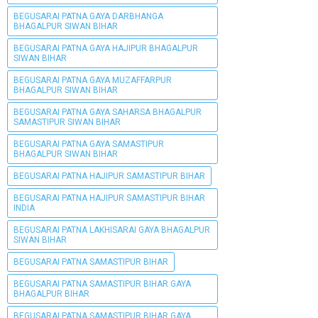
BEGUSARAI PATNA GAYA DARBHANGA
BHAGALPUR SIWAN BIHAR
BEGUSARAI PATNA GAYA HAJIPUR BHAGALPUR
SIWAN BIHAR
BEGUSARAI PATNA GAYA MUZAFFARPUR
BHAGALPUR SIWAN BIHAR
BEGUSARAI PATNA GAYA SAHARSA BHAGALPUR
SAMASTIPUR SIWAN BIHAR
BEGUSARAI PATNA GAYA SAMASTIPUR
BHAGALPUR SIWAN BIHAR
BEGUSARAI PATNA HAJIPUR SAMASTIPUR BIHAR
BEGUSARAI PATNA HAJIPUR SAMASTIPUR BIHAR
INDIA
BEGUSARAI PATNA LAKHISARAI GAYA BHAGALPUR
SIWAN BIHAR
BEGUSARAI PATNA SAMASTIPUR BIHAR
BEGUSARAI PATNA SAMASTIPUR BIHAR GAYA
BHAGALPUR BIHAR
BEGUSARAI PATNA SAMASTIPUR BIHAR GAYA