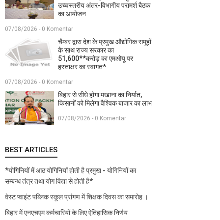
उच्चस्तरीय अंतर-विभागीय परामर्श बैठक
का आयोजन
07/08/2026 - 0 Komentar
चैम्बर द्वारा देश के प्रमुख औद्योगिक समूहों
के साथ राज्य सरकार का
51,600**करोड़ का एमओयू पर
हस्ताक्षर का स्वागत*
07/08/2026 - 0 Komentar
बिहार से सीधे होगा मखाना का निर्यात,
किसानों को मिलेगा वैश्विक बाजार का लाभ
07/08/2026 - 0 Komentar
BEST ARTICLES
*योगिनियों में आठ योगिनियाँ होती है प्रमुख - योगिनियों का
सम्बन्ध तंत्र तथा योग विद्या से होती है*
वेस्ट प्वाइंट पब्लिक स्कूल प्रांगण में शिक्षक दिवस का समारोह ।
बिहार में एनएचएम कर्मचारियों के लिए ऐतिहासिक निर्णय