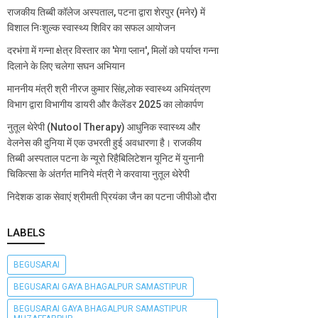
राजकीय तिब्बी कॉलेज अस्पताल, पटना द्वारा शेरपुर (मनेर) में
विशाल निःशुल्क स्वास्थ्य शिविर का सफल आयोजन
दरभंगा में गन्ना क्षेत्र विस्तार का 'मेगा प्लान', मिलों को पर्याप्त गन्ना
दिलाने के लिए चलेगा सघन अभियान
माननीय मंत्री श्री नीरज कुमार सिंह,लोक स्वास्थ्य अभियंत्रण
विभाग द्वारा विभागीय डायरी और कैलेंडर 2025 का लोकार्पण
नुतूल थेरेपी (Nutool Therapy) आधुनिक स्वास्थ्य और
वेलनेस की दुनिया में एक उभरती हुई अवधारणा है। राजकीय
तिब्बी अस्पताल पटना के न्यूरो रिहैबिलिटेशन यूनिट में युनानी
चिकित्सा के अंतर्गत मानिये मंत्री ने करवाया नुतूल थेरेपी
निदेशक डाक सेवाएं श्रीमती प्रियंका जैन का पटना जीपीओ दौरा
LABELS
BEGUSARAI
BEGUSARAI GAYA BHAGALPUR SAMASTIPUR
BEGUSARAI GAYA BHAGALPUR SAMASTIPUR