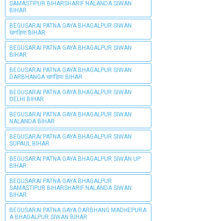
SAMASTIPUR BIHARSHARIF NALANDA SIWAN
BIHAR
BEGUSARAI PATNA GAYA BHAGALPUR SIWAN
खगड़िया BIHAR
BEGUSARAI PATNA GAYA BHAGALPUR SIWAN
BIHAR
BEGUSARAI PATNA GAYA BHAGALPUR SIWAN
DARBHANGA खगड़िया BIHAR
BEGUSARAI PATNA GAYA BHAGALPUR SIWAN
DELHI BIHAR
BEGUSARAI PATNA GAYA BHAGALPUR SIWAN
NALANDA BIHAR
BEGUSARAI PATNA GAYA BHAGALPUR SIWAN
SUPAUL BIHAR
BEGUSARAI PATNA GAYA BHAGALPUR SIWAN UP
BIHAR
BEGUSARAI PATNA GAYA BHAGALPUR
SAMASTIPUR BIHARSHARIF NALANDA SIWAN
BIHAR
BEGUSARAI PATNA GAYA DARBHANG MADHEPURA
A BHAGALPUR SIWAN BIHAR