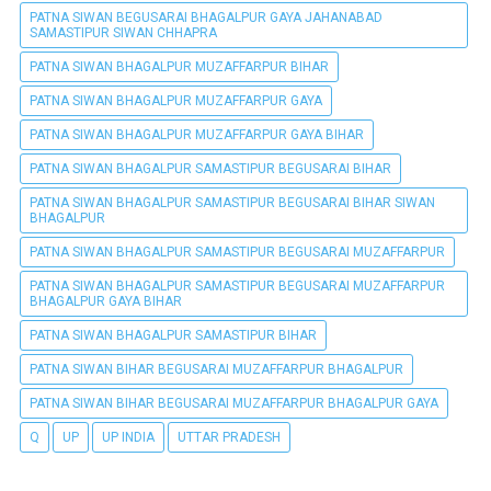
PATNA SIWAN BEGUSARAI BHAGALPUR GAYA JAHANABAD
SAMASTIPUR SIWAN CHHAPRA
PATNA SIWAN BHAGALPUR MUZAFFARPUR BIHAR
PATNA SIWAN BHAGALPUR MUZAFFARPUR GAYA
PATNA SIWAN BHAGALPUR MUZAFFARPUR GAYA BIHAR
PATNA SIWAN BHAGALPUR SAMASTIPUR BEGUSARAI BIHAR
PATNA SIWAN BHAGALPUR SAMASTIPUR BEGUSARAI BIHAR SIWAN
BHAGALPUR
PATNA SIWAN BHAGALPUR SAMASTIPUR BEGUSARAI MUZAFFARPUR
PATNA SIWAN BHAGALPUR SAMASTIPUR BEGUSARAI MUZAFFARPUR
BHAGALPUR GAYA BIHAR
PATNA SIWAN BHAGALPUR SAMASTIPUR BIHAR
PATNA SIWAN BIHAR BEGUSARAI MUZAFFARPUR BHAGALPUR
PATNA SIWAN BIHAR BEGUSARAI MUZAFFARPUR BHAGALPUR GAYA
Q
UP
UP INDIA
UTTAR PRADESH