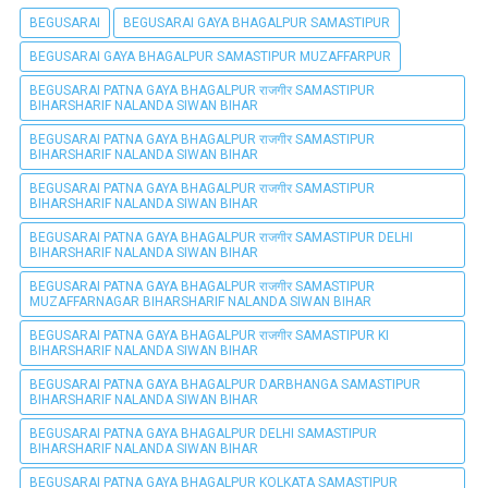
BEGUSARAI
BEGUSARAI GAYA BHAGALPUR SAMASTIPUR
BEGUSARAI GAYA BHAGALPUR SAMASTIPUR MUZAFFARPUR
BEGUSARAI PATNA GAYA BHAGALPUR राजगीर SAMASTIPUR
BIHARSHARIF NALANDA SIWAN BIHAR
BEGUSARAI PATNA GAYA BHAGALPUR राजगीर SAMASTIPUR
BIHARSHARIF NALANDA SIWAN BIHAR
BEGUSARAI PATNA GAYA BHAGALPUR राजगीर SAMASTIPUR
BIHARSHARIF NALANDA SIWAN BIHAR
BEGUSARAI PATNA GAYA BHAGALPUR राजगीर SAMASTIPUR DELHI
BIHARSHARIF NALANDA SIWAN BIHAR
BEGUSARAI PATNA GAYA BHAGALPUR राजगीर SAMASTIPUR
MUZAFFARNAGAR BIHARSHARIF NALANDA SIWAN BIHAR
BEGUSARAI PATNA GAYA BHAGALPUR राजगीर SAMASTIPUR KI
BIHARSHARIF NALANDA SIWAN BIHAR
BEGUSARAI PATNA GAYA BHAGALPUR DARBHANGA SAMASTIPUR
BIHARSHARIF NALANDA SIWAN BIHAR
BEGUSARAI PATNA GAYA BHAGALPUR DELHI SAMASTIPUR
BIHARSHARIF NALANDA SIWAN BIHAR
BEGUSARAI PATNA GAYA BHAGALPUR KOLKATA SAMASTIPUR