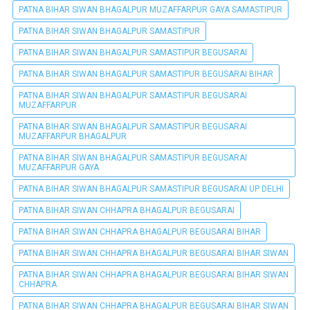
PATNA BIHAR SIWAN BHAGALPUR MUZAFFARPUR GAYA SAMASTIPUR
PATNA BIHAR SIWAN BHAGALPUR SAMASTIPUR
PATNA BIHAR SIWAN BHAGALPUR SAMASTIPUR BEGUSARAI
PATNA BIHAR SIWAN BHAGALPUR SAMASTIPUR BEGUSARAI BIHAR
PATNA BIHAR SIWAN BHAGALPUR SAMASTIPUR BEGUSARAI
MUZAFFARPUR
PATNA BIHAR SIWAN BHAGALPUR SAMASTIPUR BEGUSARAI
MUZAFFARPUR BHAGALPUR
PATNA BIHAR SIWAN BHAGALPUR SAMASTIPUR BEGUSARAI
MUZAFFARPUR GAYA
PATNA BIHAR SIWAN BHAGALPUR SAMASTIPUR BEGUSARAI UP DELHI
PATNA BIHAR SIWAN CHHAPRA BHAGALPUR BEGUSARAI
PATNA BIHAR SIWAN CHHAPRA BHAGALPUR BEGUSARAI BIHAR
PATNA BIHAR SIWAN CHHAPRA BHAGALPUR BEGUSARAI BIHAR SIWAN
PATNA BIHAR SIWAN CHHAPRA BHAGALPUR BEGUSARAI BIHAR SIWAN
CHHAPRA
PATNA BIHAR SIWAN CHHAPRA BHAGALPUR BEGUSARAI BIHAR SIWAN