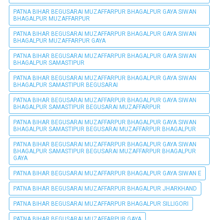
PATNA BIHAR BEGUSARAI MUZAFFARPUR BHAGALPUR GAYA SIWAN
BHAGALPUR MUZAFFARPUR
PATNA BIHAR BEGUSARAI MUZAFFARPUR BHAGALPUR GAYA SIWAN
BHAGALPUR MUZAFFARPUR GAYA
PATNA BIHAR BEGUSARAI MUZAFFARPUR BHAGALPUR GAYA SIWAN
BHAGALPUR SAMASTIPUR
PATNA BIHAR BEGUSARAI MUZAFFARPUR BHAGALPUR GAYA SIWAN
BHAGALPUR SAMASTIPUR BEGUSARAI
PATNA BIHAR BEGUSARAI MUZAFFARPUR BHAGALPUR GAYA SIWAN
BHAGALPUR SAMASTIPUR BEGUSARAI MUZAFFARPUR
PATNA BIHAR BEGUSARAI MUZAFFARPUR BHAGALPUR GAYA SIWAN
BHAGALPUR SAMASTIPUR BEGUSARAI MUZAFFARPUR BHAGALPUR
PATNA BIHAR BEGUSARAI MUZAFFARPUR BHAGALPUR GAYA SIWAN
BHAGALPUR SAMASTIPUR BEGUSARAI MUZAFFARPUR BHAGALPUR
GAYA
PATNA BIHAR BEGUSARAI MUZAFFARPUR BHAGALPUR GAYA SIWAN E
PATNA BIHAR BEGUSARAI MUZAFFARPUR BHAGALPUR JHARKHAND
PATNA BIHAR BEGUSARAI MUZAFFARPUR BHAGALPUR SILLIGORI
PATNA BIHAR BEGUSARAI MUZAFFARPUR GAYA