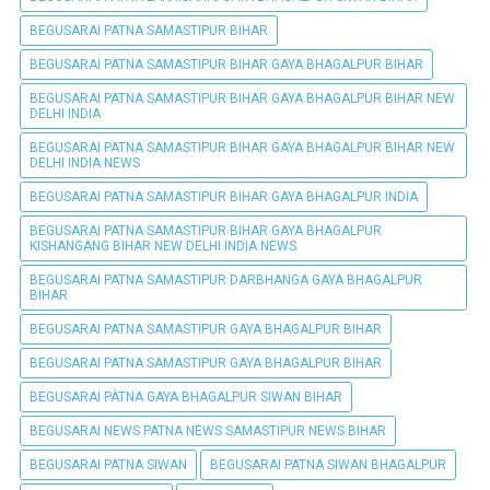
BEGUSARAI PATNA SAMASTIPUR BIHAR
BEGUSARAI PATNA SAMASTIPUR BIHAR GAYA BHAGALPUR BIHAR
BEGUSARAI PATNA SAMASTIPUR BIHAR GAYA BHAGALPUR BIHAR NEW
DELHI INDIA
BEGUSARAI PATNA SAMASTIPUR BIHAR GAYA BHAGALPUR BIHAR NEW
DELHI INDIA NEWS
BEGUSARAI PATNA SAMASTIPUR BIHAR GAYA BHAGALPUR INDIA
BEGUSARAI PATNA SAMASTIPUR BIHAR GAYA BHAGALPUR
KISHANGANG BIHAR NEW DELHI INDIA NEWS
BEGUSARAI PATNA SAMASTIPUR DARBHANGA GAYA BHAGALPUR
BIHAR
BEGUSARAI PATNA SAMASTIPUR GAYA BHAGALPUR BIHAR
BEGUSARAI PATNA SAMASTIPUR GAYA BHAGALPUR BIHAR
BEGUSARAI PÀTNA GAYA BHAGALPUR SIWAN BIHAR
BEGUSARAI NEWS PATNA NEWS SAMASTIPUR NEWS BIHAR
BEGUSARAI PATNA SIWAN
BEGUSARAI PATNA SIWAN BHAGALPUR