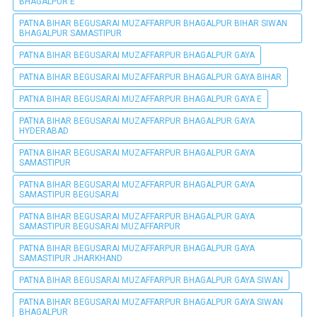
BHAGALPUR E
PATNA BIHAR BEGUSARAI MUZAFFARPUR BHAGALPUR BIHAR SIWAN
BHAGALPUR SAMASTIPUR
PATNA BIHAR BEGUSARAI MUZAFFARPUR BHAGALPUR GAYA
PATNA BIHAR BEGUSARAI MUZAFFARPUR BHAGALPUR GAYA BIHAR
PATNA BIHAR BEGUSARAI MUZAFFARPUR BHAGALPUR GAYA E
PATNA BIHAR BEGUSARAI MUZAFFARPUR BHAGALPUR GAYA
HYDERABAD
PATNA BIHAR BEGUSARAI MUZAFFARPUR BHAGALPUR GAYA
SAMASTIPUR
PATNA BIHAR BEGUSARAI MUZAFFARPUR BHAGALPUR GAYA
SAMASTIPUR BEGUSARAI
PATNA BIHAR BEGUSARAI MUZAFFARPUR BHAGALPUR GAYA
SAMASTIPUR BEGUSARAI MUZAFFARPUR
PATNA BIHAR BEGUSARAI MUZAFFARPUR BHAGALPUR GAYA
SAMASTIPUR JHARKHAND
PATNA BIHAR BEGUSARAI MUZAFFARPUR BHAGALPUR GAYA SIWAN
PATNA BIHAR BEGUSARAI MUZAFFARPUR BHAGALPUR GAYA SIWAN
BHAGALPUR