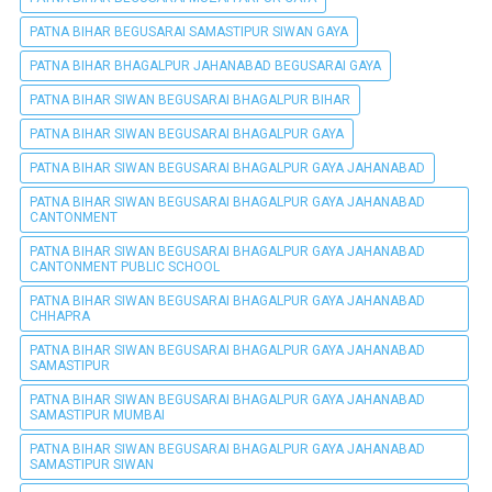
PATNA BIHAR BEGUSARAI SAMASTIPUR SIWAN GAYA
PATNA BIHAR BHAGALPUR JAHANABAD BEGUSARAI GAYA
PATNA BIHAR SIWAN BEGUSARAI BHAGALPUR BIHAR
PATNA BIHAR SIWAN BEGUSARAI BHAGALPUR GAYA
PATNA BIHAR SIWAN BEGUSARAI BHAGALPUR GAYA JAHANABAD
PATNA BIHAR SIWAN BEGUSARAI BHAGALPUR GAYA JAHANABAD
CANTONMENT
PATNA BIHAR SIWAN BEGUSARAI BHAGALPUR GAYA JAHANABAD
CANTONMENT PUBLIC SCHOOL
PATNA BIHAR SIWAN BEGUSARAI BHAGALPUR GAYA JAHANABAD
CHHAPRA
PATNA BIHAR SIWAN BEGUSARAI BHAGALPUR GAYA JAHANABAD
SAMASTIPUR
PATNA BIHAR SIWAN BEGUSARAI BHAGALPUR GAYA JAHANABAD
SAMASTIPUR MUMBAI
PATNA BIHAR SIWAN BEGUSARAI BHAGALPUR GAYA JAHANABAD
SAMASTIPUR SIWAN