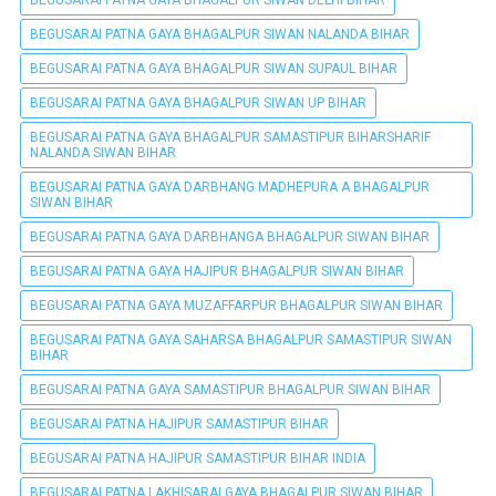
BEGUSARAI PATNA GAYA BHAGALPUR SIWAN DELHI BIHAR
BEGUSARAI PATNA GAYA BHAGALPUR SIWAN NALANDA BIHAR
BEGUSARAI PATNA GAYA BHAGALPUR SIWAN SUPAUL BIHAR
BEGUSARAI PATNA GAYA BHAGALPUR SIWAN UP BIHAR
BEGUSARAI PATNA GAYA BHAGALPUR SAMASTIPUR BIHARSHARIF
NALANDA SIWAN BIHAR
BEGUSARAI PATNA GAYA DARBHANG MADHEPURA A BHAGALPUR
SIWAN BIHAR
BEGUSARAI PATNA GAYA DARBHANGA BHAGALPUR SIWAN BIHAR
BEGUSARAI PATNA GAYA HAJIPUR BHAGALPUR SIWAN BIHAR
BEGUSARAI PATNA GAYA MUZAFFARPUR BHAGALPUR SIWAN BIHAR
BEGUSARAI PATNA GAYA SAHARSA BHAGALPUR SAMASTIPUR SIWAN
BIHAR
BEGUSARAI PATNA GAYA SAMASTIPUR BHAGALPUR SIWAN BIHAR
BEGUSARAI PATNA HAJIPUR SAMASTIPUR BIHAR
BEGUSARAI PATNA HAJIPUR SAMASTIPUR BIHAR INDIA
BEGUSARAI PATNA LAKHISARAI GAYA BHAGALPUR SIWAN BIHAR