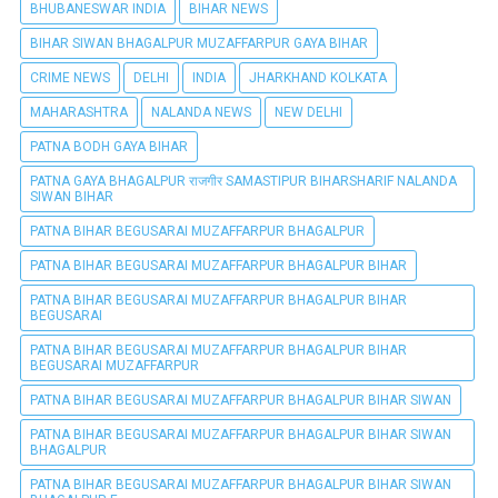
BHUBANESWAR INDIA
BIHAR NEWS
BIHAR SIWAN BHAGALPUR MUZAFFARPUR GAYA BIHAR
CRIME NEWS
DELHI
INDIA
JHARKHAND KOLKATA
MAHARASHTRA
NALANDA NEWS
NEW DELHI
PATNA BODH GAYA BIHAR
PATNA GAYA BHAGALPUR राजगीर SAMASTIPUR BIHARSHARIF NALANDA
SIWAN BIHAR
PATNA BIHAR BEGUSARAI MUZAFFARPUR BHAGALPUR
PATNA BIHAR BEGUSARAI MUZAFFARPUR BHAGALPUR BIHAR
PATNA BIHAR BEGUSARAI MUZAFFARPUR BHAGALPUR BIHAR
BEGUSARAI
PATNA BIHAR BEGUSARAI MUZAFFARPUR BHAGALPUR BIHAR
BEGUSARAI MUZAFFARPUR
PATNA BIHAR BEGUSARAI MUZAFFARPUR BHAGALPUR BIHAR SIWAN
PATNA BIHAR BEGUSARAI MUZAFFARPUR BHAGALPUR BIHAR SIWAN
BHAGALPUR
PATNA BIHAR BEGUSARAI MUZAFFARPUR BHAGALPUR BIHAR SIWAN