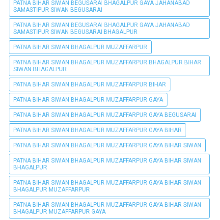
PATNA BIHAR SIWAN BEGUSARAI BHAGALPUR GAYA JAHANABAD
SAMASTIPUR SIWAN BEGUSARAI
PATNA BIHAR SIWAN BEGUSARAI BHAGALPUR GAYA JAHANABAD
SAMASTIPUR SIWAN BEGUSARAI BHAGALPUR
PATNA BIHAR SIWAN BHAGALPUR MUZAFFARPUR
PATNA BIHAR SIWAN BHAGALPUR MUZAFFARPUR BHAGALPUR BIHAR
SIWAN BHAGALPUR
PATNA BIHAR SIWAN BHAGALPUR MUZAFFARPUR BIHAR
PATNA BIHAR SIWAN BHAGALPUR MUZAFFARPUR GAYA
PATNA BIHAR SIWAN BHAGALPUR MUZAFFARPUR GAYA BEGUSARAI
PATNA BIHAR SIWAN BHAGALPUR MUZAFFARPUR GAYA BIHAR
PATNA BIHAR SIWAN BHAGALPUR MUZAFFARPUR GAYA BIHAR SIWAN
PATNA BIHAR SIWAN BHAGALPUR MUZAFFARPUR GAYA BIHAR SIWAN
BHAGALPUR
PATNA BIHAR SIWAN BHAGALPUR MUZAFFARPUR GAYA BIHAR SIWAN
BHAGALPUR MUZAFFARPUR
PATNA BIHAR SIWAN BHAGALPUR MUZAFFARPUR GAYA BIHAR SIWAN
BHAGALPUR MUZAFFARPUR GAYA