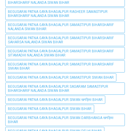
BIHARSHARIF NALANDA SIWAN BIHAR
BEGUSARAI PATNA GAYA BHAGALPUR RAGHEER SAMASTIPUR
BIHARSHARIF NALANDA SIWAN BIHAR
BEGUSARAI PATNA GAYA BHAGALPUR SAMASTIPUR BIHARSHARIF
NALANDA SIWAN BIHAR
BEGUSARAI PATNA GAYA BHAGALPUR SAMASTIPUR BIHARSHARIF
SAHARSA NALANDA SIWAN BIHAR
BEGUSARAI PATNA GAYA BHAGALPUR SAMASTIPUR BIHARSHARIF
SITAMADHI NALANDA SIWAN BIHAR
BEGUSARAI PATNA GAYA BHAGALPUR SAMASTIPUR BIHARSHARIF
SIWAN BIHAR
BEGUSARAI PATNA GAYA BHAGALPUR SAMASTIPUR SIWAN BIHAR
BEGUSARAI PATNA GAYA BHAGALPUR SASARAM SAMASTIPUR
BIHARSHARIF NALANDA SIWAN BIHAR
BEGUSARAI PATNA GAYA BHAGALPUR SIWAN खगड़िया BIHAR
BEGUSARAI PATNA GAYA BHAGALPUR SIWAN BIHAR
BEGUSARAI PATNA GAYA BHAGALPUR SIWAN DARBHANGA खगड़िया
BIHAR