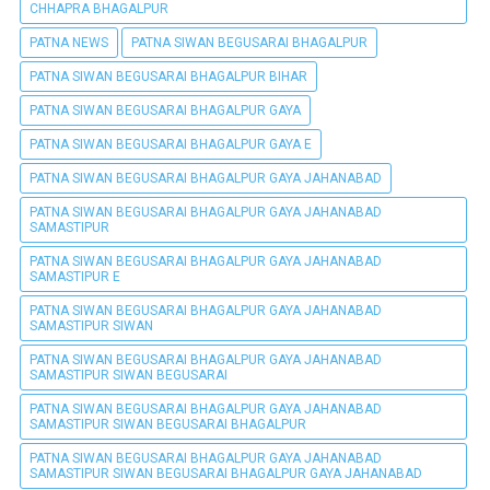
CHHAPRA BHAGALPUR
PATNA NEWS
PATNA SIWAN BEGUSARAI BHAGALPUR
PATNA SIWAN BEGUSARAI BHAGALPUR BIHAR
PATNA SIWAN BEGUSARAI BHAGALPUR GAYA
PATNA SIWAN BEGUSARAI BHAGALPUR GAYA E
PATNA SIWAN BEGUSARAI BHAGALPUR GAYA JAHANABAD
PATNA SIWAN BEGUSARAI BHAGALPUR GAYA JAHANABAD
SAMASTIPUR
PATNA SIWAN BEGUSARAI BHAGALPUR GAYA JAHANABAD
SAMASTIPUR E
PATNA SIWAN BEGUSARAI BHAGALPUR GAYA JAHANABAD
SAMASTIPUR SIWAN
PATNA SIWAN BEGUSARAI BHAGALPUR GAYA JAHANABAD
SAMASTIPUR SIWAN BEGUSARAI
PATNA SIWAN BEGUSARAI BHAGALPUR GAYA JAHANABAD
SAMASTIPUR SIWAN BEGUSARAI BHAGALPUR
PATNA SIWAN BEGUSARAI BHAGALPUR GAYA JAHANABAD
SAMASTIPUR SIWAN BEGUSARAI BHAGALPUR GAYA JAHANABAD