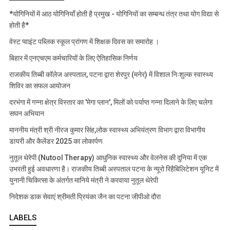
*योगिनियों में आठ योगिनियाँ होती है प्रमुख - योगिनियों का सम्बन्ध तंत्र तथा योग विद्या से
होती है*
वेस्ट प्वाइंट पब्लिक स्कूल प्रांगण में शिक्षक दिवस का समारोह ।
बिहार में एनएचएम कर्मचारियों के लिए ऐतिहासिक निर्णय
राजकीय तिब्बी कॉलेज अस्पताल, पटना द्वारा शेरपुर (मनेर) में विशाल निःशुल्क स्वास्थ्य
शिविर का सफल आयोजन
दरभंगा में गन्ना क्षेत्र विस्तार का 'मेगा प्लान', मिलों को पर्याप्त गन्ना दिलाने के लिए चलेगा
सघन अभियान
माननीय मंत्री श्री नीरज कुमार सिंह,लोक स्वास्थ्य अभियंत्रण विभाग द्वारा विभागीय
डायरी और कैलेंडर 2025 का लोकार्पण
नुतूल थेरेपी (Nutool Therapy) आधुनिक स्वास्थ्य और वेलनेस की दुनिया में एक
उभरती हुई अवधारणा है। राजकीय तिब्बी अस्पताल पटना के न्यूरो रिहैबिलिटेशन यूनिट में
युनानी चिकित्सा के अंतर्गत मानिये मंत्री ने करवाया नुतूल थेरेपी
निदेशक डाक सेवाएं श्रीमती प्रियंका जैन का पटना जीपीओ दौरा
LABELS