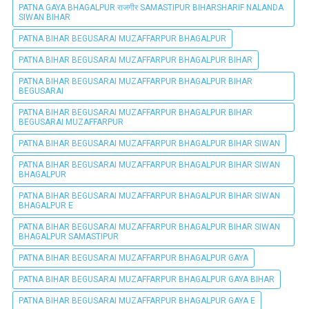
PATNA GAYA BHAGALPUR राजगीर SAMASTIPUR BIHARSHARIF NALANDA
SIWAN BIHAR
PATNA BIHAR BEGUSARAI MUZAFFARPUR BHAGALPUR
PATNA BIHAR BEGUSARAI MUZAFFARPUR BHAGALPUR BIHAR
PATNA BIHAR BEGUSARAI MUZAFFARPUR BHAGALPUR BIHAR
BEGUSARAI
PATNA BIHAR BEGUSARAI MUZAFFARPUR BHAGALPUR BIHAR
BEGUSARAI MUZAFFARPUR
PATNA BIHAR BEGUSARAI MUZAFFARPUR BHAGALPUR BIHAR SIWAN
PATNA BIHAR BEGUSARAI MUZAFFARPUR BHAGALPUR BIHAR SIWAN
BHAGALPUR
PATNA BIHAR BEGUSARAI MUZAFFARPUR BHAGALPUR BIHAR SIWAN
BHAGALPUR E
PATNA BIHAR BEGUSARAI MUZAFFARPUR BHAGALPUR BIHAR SIWAN
BHAGALPUR SAMASTIPUR
PATNA BIHAR BEGUSARAI MUZAFFARPUR BHAGALPUR GAYA
PATNA BIHAR BEGUSARAI MUZAFFARPUR BHAGALPUR GAYA BIHAR
PATNA BIHAR BEGUSARAI MUZAFFARPUR BHAGALPUR GAYA E