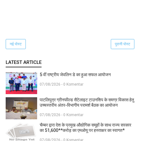
नई पोस्ट
पुरानी पोस्ट
LATEST ARTICLE
5 वीं राष्ट्रीय जेवलिन डे का हुआ सफल आयोजन
07/08/2026 - 0 Komentar
पाटलिपुत्र ग्रीनफील्ड सैटेलाइट टाउनशिप के समग्र विकास हेतु
उच्चस्तरीय अंतर-विभागीय परामर्श बैठक का आयोजन
07/08/2026 - 0 Komentar
चैम्बर द्वारा देश के प्रमुख औद्योगिक समूहों के साथ राज्य सरकार
का 51,600**करोड़ का एमओयू पर हस्ताक्षर का स्वागत*
07/08/2026 - 0 Komentar