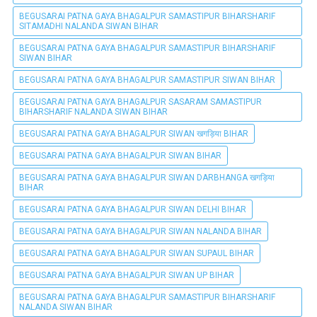
BEGUSARAI PATNA GAYA BHAGALPUR SAMASTIPUR BIHARSHARIF
SITAMADHI NALANDA SIWAN BIHAR
BEGUSARAI PATNA GAYA BHAGALPUR SAMASTIPUR BIHARSHARIF
SIWAN BIHAR
BEGUSARAI PATNA GAYA BHAGALPUR SAMASTIPUR SIWAN BIHAR
BEGUSARAI PATNA GAYA BHAGALPUR SASARAM SAMASTIPUR
BIHARSHARIF NALANDA SIWAN BIHAR
BEGUSARAI PATNA GAYA BHAGALPUR SIWAN खगड़िया BIHAR
BEGUSARAI PATNA GAYA BHAGALPUR SIWAN BIHAR
BEGUSARAI PATNA GAYA BHAGALPUR SIWAN DARBHANGA खगड़िया
BIHAR
BEGUSARAI PATNA GAYA BHAGALPUR SIWAN DELHI BIHAR
BEGUSARAI PATNA GAYA BHAGALPUR SIWAN NALANDA BIHAR
BEGUSARAI PATNA GAYA BHAGALPUR SIWAN SUPAUL BIHAR
BEGUSARAI PATNA GAYA BHAGALPUR SIWAN UP BIHAR
BEGUSARAI PATNA GAYA BHAGALPUR SAMASTIPUR BIHARSHARIF
NALANDA SIWAN BIHAR