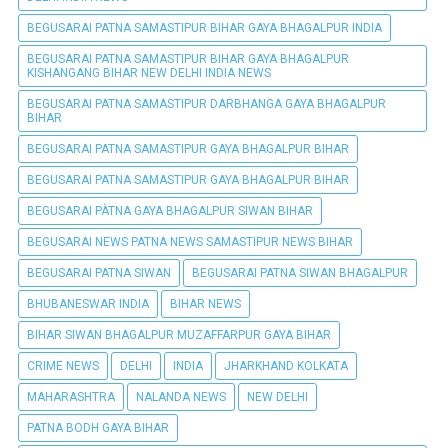
BEGUSARAI PATNA SAMASTIPUR BIHAR GAYA BHAGALPUR INDIA
BEGUSARAI PATNA SAMASTIPUR BIHAR GAYA BHAGALPUR
KISHANGANG BIHAR NEW DELHI INDIA NEWS
BEGUSARAI PATNA SAMASTIPUR DARBHANGA GAYA BHAGALPUR
BIHAR
BEGUSARAI PATNA SAMASTIPUR GAYA BHAGALPUR BIHAR
BEGUSARAI PATNA SAMASTIPUR GAYA BHAGALPUR BIHAR
BEGUSARAI PÀTNA GAYA BHAGALPUR SIWAN BIHAR
BEGUSARAI NEWS PATNA NEWS SAMASTIPUR NEWS BIHAR
BEGUSARAI PATNA SIWAN
BEGUSARAI PATNA SIWAN BHAGALPUR
BHUBANESWAR INDIA
BIHAR NEWS
BIHAR SIWAN BHAGALPUR MUZAFFARPUR GAYA BIHAR
CRIME NEWS
DELHI
INDIA
JHARKHAND KOLKATA
MAHARASHTRA
NALANDA NEWS
NEW DELHI
PATNA BODH GAYA BIHAR