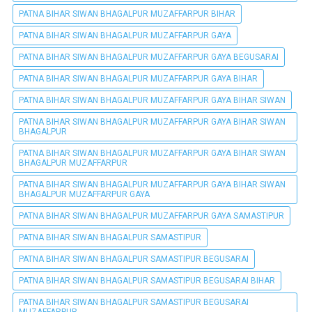
PATNA BIHAR SIWAN BHAGALPUR MUZAFFARPUR BIHAR
PATNA BIHAR SIWAN BHAGALPUR MUZAFFARPUR GAYA
PATNA BIHAR SIWAN BHAGALPUR MUZAFFARPUR GAYA BEGUSARAI
PATNA BIHAR SIWAN BHAGALPUR MUZAFFARPUR GAYA BIHAR
PATNA BIHAR SIWAN BHAGALPUR MUZAFFARPUR GAYA BIHAR SIWAN
PATNA BIHAR SIWAN BHAGALPUR MUZAFFARPUR GAYA BIHAR SIWAN
BHAGALPUR
PATNA BIHAR SIWAN BHAGALPUR MUZAFFARPUR GAYA BIHAR SIWAN
BHAGALPUR MUZAFFARPUR
PATNA BIHAR SIWAN BHAGALPUR MUZAFFARPUR GAYA BIHAR SIWAN
BHAGALPUR MUZAFFARPUR GAYA
PATNA BIHAR SIWAN BHAGALPUR MUZAFFARPUR GAYA SAMASTIPUR
PATNA BIHAR SIWAN BHAGALPUR SAMASTIPUR
PATNA BIHAR SIWAN BHAGALPUR SAMASTIPUR BEGUSARAI
PATNA BIHAR SIWAN BHAGALPUR SAMASTIPUR BEGUSARAI BIHAR
PATNA BIHAR SIWAN BHAGALPUR SAMASTIPUR BEGUSARAI
MUZAFFARPUR