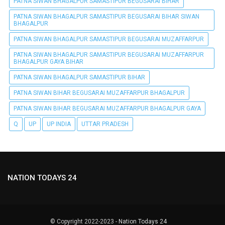
PATNA SIWAN BHAGALPUR SAMASTIPUR BEGUSARAI BIHAR
PATNA SIWAN BHAGALPUR SAMASTIPUR BEGUSARAI BIHAR SIWAN
BHAGALPUR
PATNA SIWAN BHAGALPUR SAMASTIPUR BEGUSARAI MUZAFFARPUR
PATNA SIWAN BHAGALPUR SAMASTIPUR BEGUSARAI MUZAFFARPUR
BHAGALPUR GAYA BIHAR
PATNA SIWAN BHAGALPUR SAMASTIPUR BIHAR
PATNA SIWAN BIHAR BEGUSARAI MUZAFFARPUR BHAGALPUR
PATNA SIWAN BIHAR BEGUSARAI MUZAFFARPUR BHAGALPUR GAYA
Q
UP
UP INDIA
UTTAR PRADESH
NATION TODAYS 24
© Copyright 2022-2023 -
Nation Todays 24