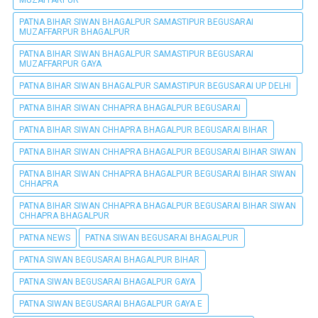
PATNA BIHAR SIWAN BHAGALPUR SAMASTIPUR BEGUSARAI
MUZAFFARPUR BHAGALPUR
PATNA BIHAR SIWAN BHAGALPUR SAMASTIPUR BEGUSARAI
MUZAFFARPUR GAYA
PATNA BIHAR SIWAN BHAGALPUR SAMASTIPUR BEGUSARAI UP DELHI
PATNA BIHAR SIWAN CHHAPRA BHAGALPUR BEGUSARAI
PATNA BIHAR SIWAN CHHAPRA BHAGALPUR BEGUSARAI BIHAR
PATNA BIHAR SIWAN CHHAPRA BHAGALPUR BEGUSARAI BIHAR SIWAN
PATNA BIHAR SIWAN CHHAPRA BHAGALPUR BEGUSARAI BIHAR SIWAN
CHHAPRA
PATNA BIHAR SIWAN CHHAPRA BHAGALPUR BEGUSARAI BIHAR SIWAN
CHHAPRA BHAGALPUR
PATNA NEWS
PATNA SIWAN BEGUSARAI BHAGALPUR
PATNA SIWAN BEGUSARAI BHAGALPUR BIHAR
PATNA SIWAN BEGUSARAI BHAGALPUR GAYA
PATNA SIWAN BEGUSARAI BHAGALPUR GAYA E