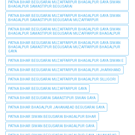
PATNA BIHAR BEGUSARAI MUZAFFARPUR BHAGALPUR GAYA SIWAN
BHAGALPUR SAMASTIPUR BEGUSARAI
PATNA BIHAR BEGUSARAI MUZAFFARPUR BHAGALPUR GAYA SIWAN
BHAGALPUR SAMASTIPUR BEGUSARAI MUZAFFARPUR
PATNA BIHAR BEGUSARAI MUZAFFARPUR BHAGALPUR GAYA SIWAN
BHAGALPUR SAMASTIPUR BEGUSARAI MUZAFFARPUR BHAGALPUR
PATNA BIHAR BEGUSARAI MUZAFFARPUR BHAGALPUR GAYA SIWAN
BHAGALPUR SAMASTIPUR BEGUSARAI MUZAFFARPUR BHAGALPUR
GAYA
PATNA BIHAR BEGUSARAI MUZAFFARPUR BHAGALPUR GAYA SIWAN E
PATNA BIHAR BEGUSARAI MUZAFFARPUR BHAGALPUR JHARKHAND
PATNA BIHAR BEGUSARAI MUZAFFARPUR BHAGALPUR SILLIGORI
PATNA BIHAR BEGUSARAI MUZAFFARPUR GAYA
PATNA BIHAR BEGUSARAI SAMASTIPUR SIWAN GAYA
PATNA BIHAR BHAGALPUR JAHANABAD BEGUSARAI GAYA
PATNA BIHAR SIWAN BEGUSARAI BHAGALPUR BIHAR
PATNA BIHAR SIWAN BEGUSARAI BHAGALPUR GAYA