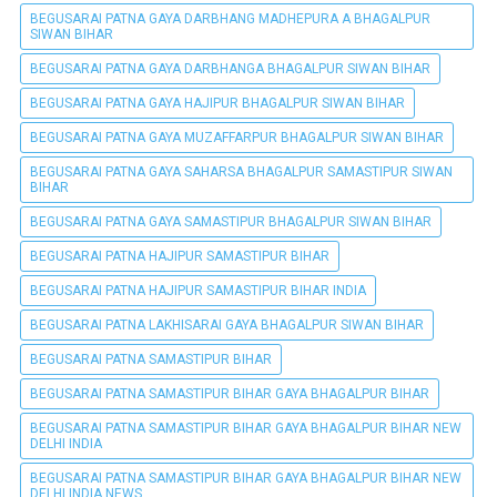
BEGUSARAI PATNA GAYA DARBHANG MADHEPURA A BHAGALPUR
SIWAN BIHAR
BEGUSARAI PATNA GAYA DARBHANGA BHAGALPUR SIWAN BIHAR
BEGUSARAI PATNA GAYA HAJIPUR BHAGALPUR SIWAN BIHAR
BEGUSARAI PATNA GAYA MUZAFFARPUR BHAGALPUR SIWAN BIHAR
BEGUSARAI PATNA GAYA SAHARSA BHAGALPUR SAMASTIPUR SIWAN
BIHAR
BEGUSARAI PATNA GAYA SAMASTIPUR BHAGALPUR SIWAN BIHAR
BEGUSARAI PATNA HAJIPUR SAMASTIPUR BIHAR
BEGUSARAI PATNA HAJIPUR SAMASTIPUR BIHAR INDIA
BEGUSARAI PATNA LAKHISARAI GAYA BHAGALPUR SIWAN BIHAR
BEGUSARAI PATNA SAMASTIPUR BIHAR
BEGUSARAI PATNA SAMASTIPUR BIHAR GAYA BHAGALPUR BIHAR
BEGUSARAI PATNA SAMASTIPUR BIHAR GAYA BHAGALPUR BIHAR NEW
DELHI INDIA
BEGUSARAI PATNA SAMASTIPUR BIHAR GAYA BHAGALPUR BIHAR NEW
DELHI INDIA NEWS