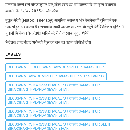
माननीय मंत्री श्री नीरज कुमार सिंह,लोक स्वास्थ्य अभियंत्रण विभाग द्वारा विभागीय
डायरी और कैलेंडर 2025 का लोकार्पण
नुतूल थेरेपी (Nutool Therapy) आधुनिक स्वास्थ्य और वेलनेस की दुनिया में एक
उभरती हुई अवधारणा है। राजकीय तिब्बी अस्पताल पटना के न्यूरो रिहैबिलिटेशन यूनिट में
युनानी चिकित्सा के अंतर्गत मानिये मंत्री ने करवाया नुतूल थेरेपी
निदेशक डाक सेवाएं श्रीमती प्रियंका जैन का पटना जीपीओ दौरा
LABELS
BEGUSARAI
BEGUSARAI GAYA BHAGALPUR SAMASTIPUR
BEGUSARAI GAYA BHAGALPUR SAMASTIPUR MUZAFFARPUR
BEGUSARAI PATNA GAYA BHAGALPUR राजगीर SAMASTIPUR
BIHARSHARIF NALANDA SIWAN BIHAR
BEGUSARAI PATNA GAYA BHAGALPUR राजगीर SAMASTIPUR
BIHARSHARIF NALANDA SIWAN BIHAR
BEGUSARAI PATNA GAYA BHAGALPUR राजगीर SAMASTIPUR
BIHARSHARIF NALANDA SIWAN BIHAR
BEGUSARAI PATNA GAYA BHAGALPUR राजगीर SAMASTIPUR DELHI
BIHARSHARIF NALANDA SIWAN BIHAR