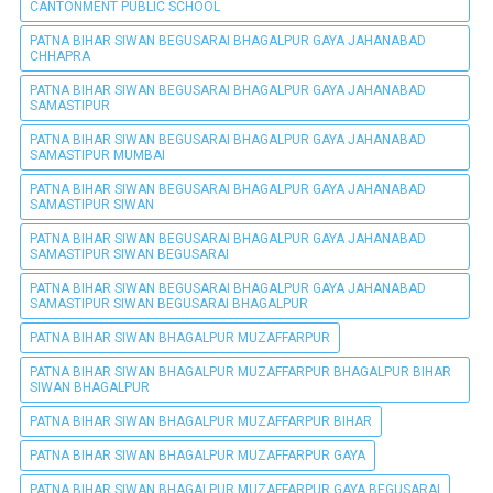
CANTONMENT PUBLIC SCHOOL
PATNA BIHAR SIWAN BEGUSARAI BHAGALPUR GAYA JAHANABAD
CHHAPRA
PATNA BIHAR SIWAN BEGUSARAI BHAGALPUR GAYA JAHANABAD
SAMASTIPUR
PATNA BIHAR SIWAN BEGUSARAI BHAGALPUR GAYA JAHANABAD
SAMASTIPUR MUMBAI
PATNA BIHAR SIWAN BEGUSARAI BHAGALPUR GAYA JAHANABAD
SAMASTIPUR SIWAN
PATNA BIHAR SIWAN BEGUSARAI BHAGALPUR GAYA JAHANABAD
SAMASTIPUR SIWAN BEGUSARAI
PATNA BIHAR SIWAN BEGUSARAI BHAGALPUR GAYA JAHANABAD
SAMASTIPUR SIWAN BEGUSARAI BHAGALPUR
PATNA BIHAR SIWAN BHAGALPUR MUZAFFARPUR
PATNA BIHAR SIWAN BHAGALPUR MUZAFFARPUR BHAGALPUR BIHAR
SIWAN BHAGALPUR
PATNA BIHAR SIWAN BHAGALPUR MUZAFFARPUR BIHAR
PATNA BIHAR SIWAN BHAGALPUR MUZAFFARPUR GAYA
PATNA BIHAR SIWAN BHAGALPUR MUZAFFARPUR GAYA BEGUSARAI