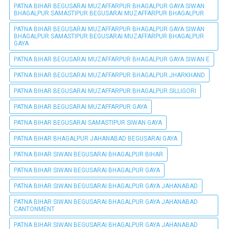
PATNA BIHAR BEGUSARAI MUZAFFARPUR BHAGALPUR GAYA SIWAN
BHAGALPUR SAMASTIPUR BEGUSARAI MUZAFFARPUR BHAGALPUR
PATNA BIHAR BEGUSARAI MUZAFFARPUR BHAGALPUR GAYA SIWAN
BHAGALPUR SAMASTIPUR BEGUSARAI MUZAFFARPUR BHAGALPUR
GAYA
PATNA BIHAR BEGUSARAI MUZAFFARPUR BHAGALPUR GAYA SIWAN E
PATNA BIHAR BEGUSARAI MUZAFFARPUR BHAGALPUR JHARKHAND
PATNA BIHAR BEGUSARAI MUZAFFARPUR BHAGALPUR SILLIGORI
PATNA BIHAR BEGUSARAI MUZAFFARPUR GAYA
PATNA BIHAR BEGUSARAI SAMASTIPUR SIWAN GAYA
PATNA BIHAR BHAGALPUR JAHANABAD BEGUSARAI GAYA
PATNA BIHAR SIWAN BEGUSARAI BHAGALPUR BIHAR
PATNA BIHAR SIWAN BEGUSARAI BHAGALPUR GAYA
PATNA BIHAR SIWAN BEGUSARAI BHAGALPUR GAYA JAHANABAD
PATNA BIHAR SIWAN BEGUSARAI BHAGALPUR GAYA JAHANABAD
CANTONMENT
PATNA BIHAR SIWAN BEGUSARAI BHAGALPUR GAYA JAHANABAD