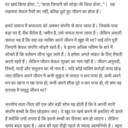
पर खर्च किया होता…”, “काश जिन्दगी को थोड़ा जी लिया होता…”। यह
पछतावा केवल पैसों का नहीं, बल्कि छूटे हुए जीवन का होता है।
हमारे समाज में सफलता को अक्सर संपत्ति से मापा जाता है। जिसके पास
बड़ा घर है, बैंक बैलेंस है, जमीन है, उसे सफल माना जाता है। लेकिन असली
सवाल यह है कि क्या वह व्यक्ति अपने जीवन में खुश भी था? कई लोग पूरी
जिन्दगी केवल संपत्ति जोड़ते रहते हैं। वे इतना अधिक भविष्य के बारे में
सोचते हैं कि वर्तमान जीना भूल जाते हैं। वे हमेशा अगले संकट के लिए तैयारी
करते रहते हैं। लेकिन जीवन केवल सुरक्षा का नाम नहीं है। जीवन अनुभवों,
रिश्तों, यादों और संतुलन का भी नाम है। यदि कोई व्यक्ति करोड़ों रुपए छोड़
जाए लेकिन अपने जीवन में कभी सुकून से यात्रा न कर पाया हो, कभी अपने
मन का खाना न खा पाया हो, कभी अपने शौक पूरे न कर पाया हो, तो क्या वह
वास्तव में समृद्ध जीवन था?
भारतीय माता-पिता की एक और बड़ी सोच यह होती है कि वे अपनी सारी
संपत्ति बच्चों के लिए छोड़कर जाएं। वे खुद पर खर्च करने से इसलिए भी डरते
हैं क्योंकि उन्हें लगता है कि इससे बच्चों का हिस्सा कम हो जाएगा। लेकिन
समय बदल चुका है। आज की युवा पीढ़ी पहले से ज्यादा आत्मनिर्भर है। बहुत