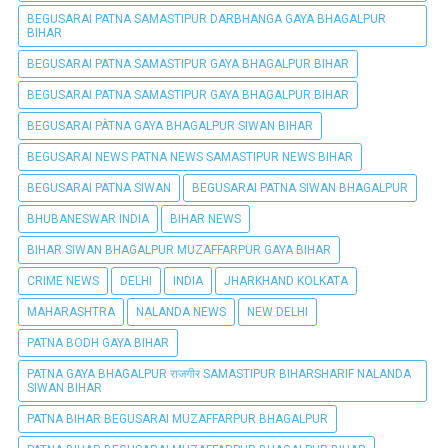
BEGUSARAI PATNA SAMASTIPUR DARBHANGA GAYA BHAGALPUR
BIHAR
BEGUSARAI PATNA SAMASTIPUR GAYA BHAGALPUR BIHAR
BEGUSARAI PATNA SAMASTIPUR GAYA BHAGALPUR BIHAR
BEGUSARAI PÀTNA GAYA BHAGALPUR SIWAN BIHAR
BEGUSARAI NEWS PATNA NEWS SAMASTIPUR NEWS BIHAR
BEGUSARAI PATNA SIWAN
BEGUSARAI PATNA SIWAN BHAGALPUR
BHUBANESWAR INDIA
BIHAR NEWS
BIHAR SIWAN BHAGALPUR MUZAFFARPUR GAYA BIHAR
CRIME NEWS
DELHI
INDIA
JHARKHAND KOLKATA
MAHARASHTRA
NALANDA NEWS
NEW DELHI
PATNA BODH GAYA BIHAR
PATNA GAYA BHAGALPUR राजगीर SAMASTIPUR BIHARSHARIF NALANDA
SIWAN BIHAR
PATNA BIHAR BEGUSARAI MUZAFFARPUR BHAGALPUR