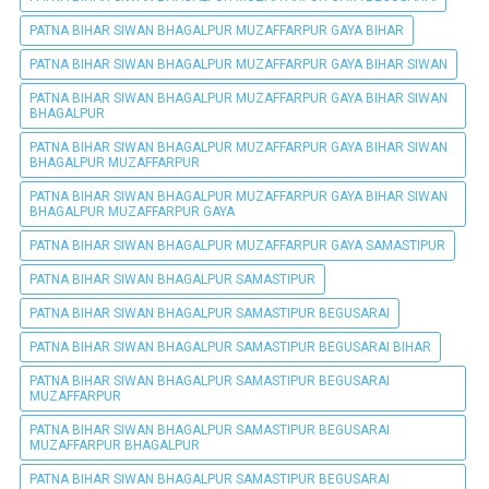
PATNA BIHAR SIWAN BHAGALPUR MUZAFFARPUR GAYA BIHAR
PATNA BIHAR SIWAN BHAGALPUR MUZAFFARPUR GAYA BIHAR SIWAN
PATNA BIHAR SIWAN BHAGALPUR MUZAFFARPUR GAYA BIHAR SIWAN
BHAGALPUR
PATNA BIHAR SIWAN BHAGALPUR MUZAFFARPUR GAYA BIHAR SIWAN
BHAGALPUR MUZAFFARPUR
PATNA BIHAR SIWAN BHAGALPUR MUZAFFARPUR GAYA BIHAR SIWAN
BHAGALPUR MUZAFFARPUR GAYA
PATNA BIHAR SIWAN BHAGALPUR MUZAFFARPUR GAYA SAMASTIPUR
PATNA BIHAR SIWAN BHAGALPUR SAMASTIPUR
PATNA BIHAR SIWAN BHAGALPUR SAMASTIPUR BEGUSARAI
PATNA BIHAR SIWAN BHAGALPUR SAMASTIPUR BEGUSARAI BIHAR
PATNA BIHAR SIWAN BHAGALPUR SAMASTIPUR BEGUSARAI
MUZAFFARPUR
PATNA BIHAR SIWAN BHAGALPUR SAMASTIPUR BEGUSARAI
MUZAFFARPUR BHAGALPUR
PATNA BIHAR SIWAN BHAGALPUR SAMASTIPUR BEGUSARAI