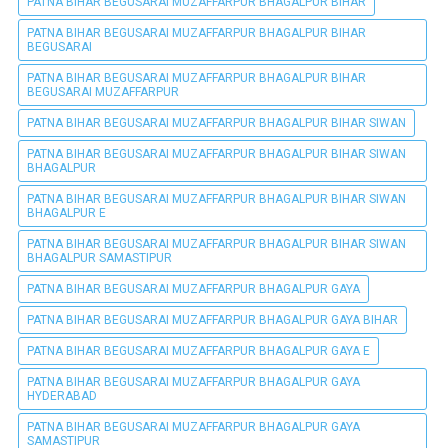
PATNA BIHAR BEGUSARAI MUZAFFARPUR BHAGALPUR BIHAR
PATNA BIHAR BEGUSARAI MUZAFFARPUR BHAGALPUR BIHAR
BEGUSARAI
PATNA BIHAR BEGUSARAI MUZAFFARPUR BHAGALPUR BIHAR
BEGUSARAI MUZAFFARPUR
PATNA BIHAR BEGUSARAI MUZAFFARPUR BHAGALPUR BIHAR SIWAN
PATNA BIHAR BEGUSARAI MUZAFFARPUR BHAGALPUR BIHAR SIWAN
BHAGALPUR
PATNA BIHAR BEGUSARAI MUZAFFARPUR BHAGALPUR BIHAR SIWAN
BHAGALPUR E
PATNA BIHAR BEGUSARAI MUZAFFARPUR BHAGALPUR BIHAR SIWAN
BHAGALPUR SAMASTIPUR
PATNA BIHAR BEGUSARAI MUZAFFARPUR BHAGALPUR GAYA
PATNA BIHAR BEGUSARAI MUZAFFARPUR BHAGALPUR GAYA BIHAR
PATNA BIHAR BEGUSARAI MUZAFFARPUR BHAGALPUR GAYA E
PATNA BIHAR BEGUSARAI MUZAFFARPUR BHAGALPUR GAYA
HYDERABAD
PATNA BIHAR BEGUSARAI MUZAFFARPUR BHAGALPUR GAYA
SAMASTIPUR