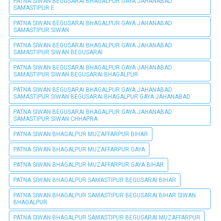
PATNA SIWAN BEGUSARAI BHAGALPUR GAYA JAHANABAD
SAMASTIPUR E
PATNA SIWAN BEGUSARAI BHAGALPUR GAYA JAHANABAD
SAMASTIPUR SIWAN
PATNA SIWAN BEGUSARAI BHAGALPUR GAYA JAHANABAD
SAMASTIPUR SIWAN BEGUSARAI
PATNA SIWAN BEGUSARAI BHAGALPUR GAYA JAHANABAD
SAMASTIPUR SIWAN BEGUSARAI BHAGALPUR
PATNA SIWAN BEGUSARAI BHAGALPUR GAYA JAHANABAD
SAMASTIPUR SIWAN BEGUSARAI BHAGALPUR GAYA JAHANABAD
PATNA SIWAN BEGUSARAI BHAGALPUR GAYA JAHANABAD
SAMASTIPUR SIWAN CHHAPRA
PATNA SIWAN BHAGALPUR MUZAFFARPUR BIHAR
PATNA SIWAN BHAGALPUR MUZAFFARPUR GAYA
PATNA SIWAN BHAGALPUR MUZAFFARPUR GAYA BIHAR
PATNA SIWAN BHAGALPUR SAMASTIPUR BEGUSARAI BIHAR
PATNA SIWAN BHAGALPUR SAMASTIPUR BEGUSARAI BIHAR SIWAN
BHAGALPUR
PATNA SIWAN BHAGALPUR SAMASTIPUR BEGUSARAI MUZAFFARPUR