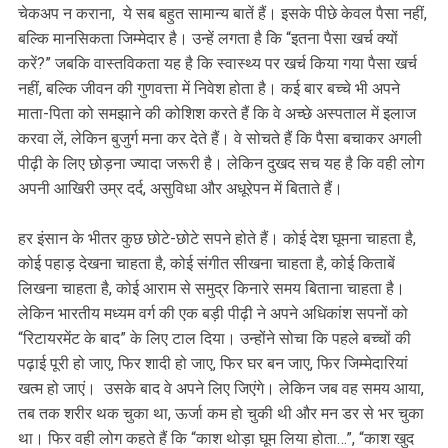
चेकअप न कराना, ये सब बहुत सामान्य बातें हैं। इसके पीछे केवल पैसा नहीं,
बल्कि मानसिकता जिम्मेदार है। उन्हें लगता है कि “इतना पैसा खर्च क्यों
करें?” जबकि वास्तविकता यह है कि स्वास्थ्य पर खर्च किया गया पैसा खर्च
नहीं, बल्कि जीवन की गुणवत्ता में निवेश होता है। कई बार बच्चे भी अपने
माता-पिता को समझाने की कोशिश करते हैं कि वे अच्छे अस्पताल में इलाज
करवा लें, लेकिन बुजुर्ग मना कर देते हैं। वे सोचते हैं कि पैसा बचाकर अगली
पीढ़ी के लिए छोड़ना ज्यादा जरूरी है। लेकिन दुखद सच यह है कि वही लोग
अपनी आखिरी उम्र दर्द, असुविधा और अधूरेपन में बिताते हैं।
हर इंसान के भीतर कुछ छोटे-छोटे सपने होते हैं। कोई देश घूमना चाहता है,
कोई पहाड़ देखना चाहता है, कोई संगीत सीखना चाहता है, कोई किताबें
लिखना चाहता है, कोई आराम से समुद्र किनारे समय बिताना चाहता है।
लेकिन भारतीय मध्यम वर्ग की एक बड़ी पीढ़ी ने अपने अधिकांश सपनों को
“रिटायरमेंट के बाद” के लिए टाल दिया। उन्होंने सोचा कि पहले बच्चों की
पढ़ाई पूरी हो जाए, फिर शादी हो जाए, फिर घर बन जाए, फिर जिम्मेदारियां
खत्म हो जाएं। उसके बाद वे अपने लिए जिएंगे। लेकिन जब वह समय आया,
तब तक शरीर थक चुका था, ऊर्जा कम हो चुकी थी और मन डर से भर चुका
था। फिर वही लोग कहते हैं कि “काश थोड़ा घूम लिया होता…”, “काश खुद