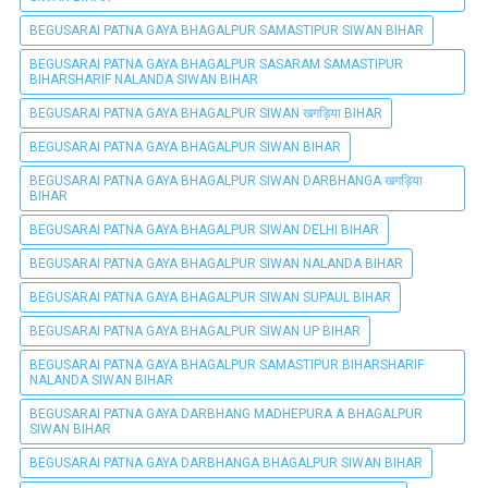
BEGUSARAI PATNA GAYA BHAGALPUR SAMASTIPUR SIWAN BIHAR
BEGUSARAI PATNA GAYA BHAGALPUR SASARAM SAMASTIPUR
BIHARSHARIF NALANDA SIWAN BIHAR
BEGUSARAI PATNA GAYA BHAGALPUR SIWAN खगड़िया BIHAR
BEGUSARAI PATNA GAYA BHAGALPUR SIWAN BIHAR
BEGUSARAI PATNA GAYA BHAGALPUR SIWAN DARBHANGA खगड़िया
BIHAR
BEGUSARAI PATNA GAYA BHAGALPUR SIWAN DELHI BIHAR
BEGUSARAI PATNA GAYA BHAGALPUR SIWAN NALANDA BIHAR
BEGUSARAI PATNA GAYA BHAGALPUR SIWAN SUPAUL BIHAR
BEGUSARAI PATNA GAYA BHAGALPUR SIWAN UP BIHAR
BEGUSARAI PATNA GAYA BHAGALPUR SAMASTIPUR BIHARSHARIF
NALANDA SIWAN BIHAR
BEGUSARAI PATNA GAYA DARBHANG MADHEPURA A BHAGALPUR
SIWAN BIHAR
BEGUSARAI PATNA GAYA DARBHANGA BHAGALPUR SIWAN BIHAR