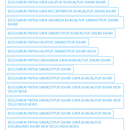
BEGUSARAI PATNA GAYA HAJIPUR BHAGALPUR SIWAN BIHAR
BEGUSARAI PATNA GAYA MUZAFFARPUR BHAGALPUR SIWAN BIHAR
BEGUSARAI PATNA GAYA SAHARSA BHAGALPUR SAMASTIPUR SIWAN
BIHAR
BEGUSARAI PATNA GAYA SAMASTIPUR BHAGALPUR SIWAN BIHAR
BEGUSARAI PATNA HAJIPUR SAMASTIPUR BIHAR
BEGUSARAI PATNA HAJIPUR SAMASTIPUR BIHAR INDIA
BEGUSARAI PATNA LAKHISARAI GAYA BHAGALPUR SIWAN BIHAR
BEGUSARAI PATNA SAMASTIPUR BIHAR
BEGUSARAI PATNA SAMASTIPUR BIHAR GAYA BHAGALPUR BIHAR
BEGUSARAI PATNA SAMASTIPUR BIHAR GAYA BHAGALPUR BIHAR NEW
DELHI INDIA
BEGUSARAI PATNA SAMASTIPUR BIHAR GAYA BHAGALPUR BIHAR NEW
DELHI INDIA NEWS
BEGUSARAI PATNA SAMASTIPUR BIHAR GAYA BHAGALPUR INDIA
BEGUSARAI PATNA SAMASTIPUR BIHAR GAYA BHAGALPUR
KISHANGANG BIHAR NEW DELHI INDIA NEWS