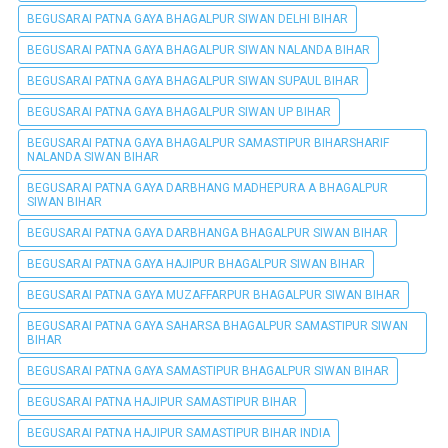
BEGUSARAI PATNA GAYA BHAGALPUR SIWAN DELHI BIHAR
BEGUSARAI PATNA GAYA BHAGALPUR SIWAN NALANDA BIHAR
BEGUSARAI PATNA GAYA BHAGALPUR SIWAN SUPAUL BIHAR
BEGUSARAI PATNA GAYA BHAGALPUR SIWAN UP BIHAR
BEGUSARAI PATNA GAYA BHAGALPUR SAMASTIPUR BIHARSHARIF
NALANDA SIWAN BIHAR
BEGUSARAI PATNA GAYA DARBHANG MADHEPURA A BHAGALPUR
SIWAN BIHAR
BEGUSARAI PATNA GAYA DARBHANGA BHAGALPUR SIWAN BIHAR
BEGUSARAI PATNA GAYA HAJIPUR BHAGALPUR SIWAN BIHAR
BEGUSARAI PATNA GAYA MUZAFFARPUR BHAGALPUR SIWAN BIHAR
BEGUSARAI PATNA GAYA SAHARSA BHAGALPUR SAMASTIPUR SIWAN
BIHAR
BEGUSARAI PATNA GAYA SAMASTIPUR BHAGALPUR SIWAN BIHAR
BEGUSARAI PATNA HAJIPUR SAMASTIPUR BIHAR
BEGUSARAI PATNA HAJIPUR SAMASTIPUR BIHAR INDIA