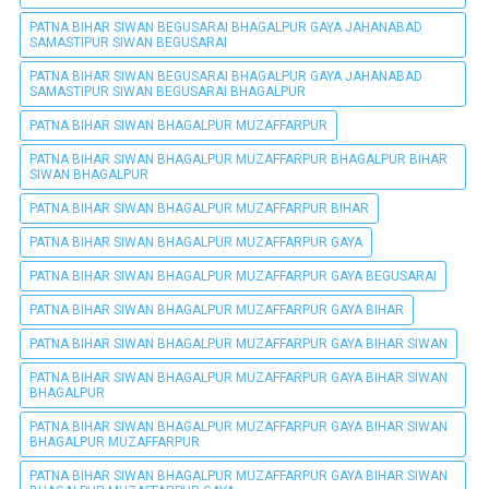
PATNA BIHAR SIWAN BEGUSARAI BHAGALPUR GAYA JAHANABAD
SAMASTIPUR SIWAN BEGUSARAI
PATNA BIHAR SIWAN BEGUSARAI BHAGALPUR GAYA JAHANABAD
SAMASTIPUR SIWAN BEGUSARAI BHAGALPUR
PATNA BIHAR SIWAN BHAGALPUR MUZAFFARPUR
PATNA BIHAR SIWAN BHAGALPUR MUZAFFARPUR BHAGALPUR BIHAR
SIWAN BHAGALPUR
PATNA BIHAR SIWAN BHAGALPUR MUZAFFARPUR BIHAR
PATNA BIHAR SIWAN BHAGALPUR MUZAFFARPUR GAYA
PATNA BIHAR SIWAN BHAGALPUR MUZAFFARPUR GAYA BEGUSARAI
PATNA BIHAR SIWAN BHAGALPUR MUZAFFARPUR GAYA BIHAR
PATNA BIHAR SIWAN BHAGALPUR MUZAFFARPUR GAYA BIHAR SIWAN
PATNA BIHAR SIWAN BHAGALPUR MUZAFFARPUR GAYA BIHAR SIWAN
BHAGALPUR
PATNA BIHAR SIWAN BHAGALPUR MUZAFFARPUR GAYA BIHAR SIWAN
BHAGALPUR MUZAFFARPUR
PATNA BIHAR SIWAN BHAGALPUR MUZAFFARPUR GAYA BIHAR SIWAN