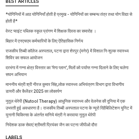
BEST ARTICLES
*योगिनियों में आठ योगिनियाँ होती है प्रमुख - योगिनियों का सम्बन्ध तंत्र तथा योग विद्या से
होती है*
वेस्ट प्वाइंट पब्लिक स्कूल प्रांगण में शिक्षक दिवस का समारोह ।
बिहार में एनएचएम कर्मचारियों के लिए ऐतिहासिक निर्णय
राजकीय तिब्बी कॉलेज अस्पताल, पटना द्वारा शेरपुर (मनेर) में विशाल निःशुल्क स्वास्थ्य
शिविर का सफल आयोजन
दरभंगा में गन्ना क्षेत्र विस्तार का 'मेगा प्लान', मिलों को पर्याप्त गन्ना दिलाने के लिए चलेगा
सघन अभियान
माननीय मंत्री श्री नीरज कुमार सिंह,लोक स्वास्थ्य अभियंत्रण विभाग द्वारा विभागीय
डायरी और कैलेंडर 2025 का लोकार्पण
नुतूल थेरेपी (Nutool Therapy) आधुनिक स्वास्थ्य और वेलनेस की दुनिया में एक
उभरती हुई अवधारणा है। राजकीय तिब्बी अस्पताल पटना के न्यूरो रिहैबिलिटेशन यूनिट में
युनानी चिकित्सा के अंतर्गत मानिये मंत्री ने करवाया नुतूल थेरेपी
निदेशक डाक सेवाएं श्रीमती प्रियंका जैन का पटना जीपीओ दौरा
LABELS