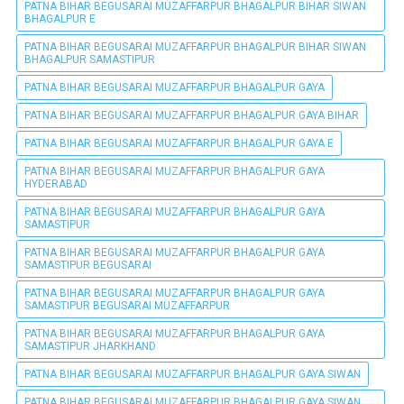
PATNA BIHAR BEGUSARAI MUZAFFARPUR BHAGALPUR BIHAR SIWAN
BHAGALPUR E
PATNA BIHAR BEGUSARAI MUZAFFARPUR BHAGALPUR BIHAR SIWAN
BHAGALPUR SAMASTIPUR
PATNA BIHAR BEGUSARAI MUZAFFARPUR BHAGALPUR GAYA
PATNA BIHAR BEGUSARAI MUZAFFARPUR BHAGALPUR GAYA BIHAR
PATNA BIHAR BEGUSARAI MUZAFFARPUR BHAGALPUR GAYA E
PATNA BIHAR BEGUSARAI MUZAFFARPUR BHAGALPUR GAYA
HYDERABAD
PATNA BIHAR BEGUSARAI MUZAFFARPUR BHAGALPUR GAYA
SAMASTIPUR
PATNA BIHAR BEGUSARAI MUZAFFARPUR BHAGALPUR GAYA
SAMASTIPUR BEGUSARAI
PATNA BIHAR BEGUSARAI MUZAFFARPUR BHAGALPUR GAYA
SAMASTIPUR BEGUSARAI MUZAFFARPUR
PATNA BIHAR BEGUSARAI MUZAFFARPUR BHAGALPUR GAYA
SAMASTIPUR JHARKHAND
PATNA BIHAR BEGUSARAI MUZAFFARPUR BHAGALPUR GAYA SIWAN
PATNA BIHAR BEGUSARAI MUZAFFARPUR BHAGALPUR GAYA SIWAN