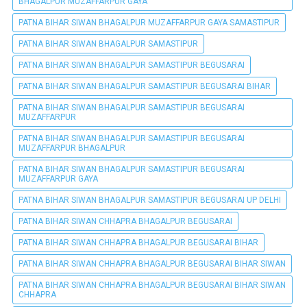
BHAGALPUR MUZAFFARPUR GAYA
PATNA BIHAR SIWAN BHAGALPUR MUZAFFARPUR GAYA SAMASTIPUR
PATNA BIHAR SIWAN BHAGALPUR SAMASTIPUR
PATNA BIHAR SIWAN BHAGALPUR SAMASTIPUR BEGUSARAI
PATNA BIHAR SIWAN BHAGALPUR SAMASTIPUR BEGUSARAI BIHAR
PATNA BIHAR SIWAN BHAGALPUR SAMASTIPUR BEGUSARAI
MUZAFFARPUR
PATNA BIHAR SIWAN BHAGALPUR SAMASTIPUR BEGUSARAI
MUZAFFARPUR BHAGALPUR
PATNA BIHAR SIWAN BHAGALPUR SAMASTIPUR BEGUSARAI
MUZAFFARPUR GAYA
PATNA BIHAR SIWAN BHAGALPUR SAMASTIPUR BEGUSARAI UP DELHI
PATNA BIHAR SIWAN CHHAPRA BHAGALPUR BEGUSARAI
PATNA BIHAR SIWAN CHHAPRA BHAGALPUR BEGUSARAI BIHAR
PATNA BIHAR SIWAN CHHAPRA BHAGALPUR BEGUSARAI BIHAR SIWAN
PATNA BIHAR SIWAN CHHAPRA BHAGALPUR BEGUSARAI BIHAR SIWAN
CHHAPRA