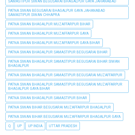
SAMASTIPUR SIWAN BEGUSARAI BHAGALPUR GAYA JAHANABAD
PATNA SIWAN BEGUSARAI BHAGALPUR GAYA JAHANABAD
SAMASTIPUR SIWAN CHHAPRA
PATNA SIWAN BHAGALPUR MUZAFFARPUR BIHAR
PATNA SIWAN BHAGALPUR MUZAFFARPUR GAYA
PATNA SIWAN BHAGALPUR MUZAFFARPUR GAYA BIHAR
PATNA SIWAN BHAGALPUR SAMASTIPUR BEGUSARAI BIHAR
PATNA SIWAN BHAGALPUR SAMASTIPUR BEGUSARAI BIHAR SIWAN
BHAGALPUR
PATNA SIWAN BHAGALPUR SAMASTIPUR BEGUSARAI MUZAFFARPUR
PATNA SIWAN BHAGALPUR SAMASTIPUR BEGUSARAI MUZAFFARPUR
BHAGALPUR GAYA BIHAR
PATNA SIWAN BHAGALPUR SAMASTIPUR BIHAR
PATNA SIWAN BIHAR BEGUSARAI MUZAFFARPUR BHAGALPUR
PATNA SIWAN BIHAR BEGUSARAI MUZAFFARPUR BHAGALPUR GAYA
Q
UP
UP INDIA
UTTAR PRADESH