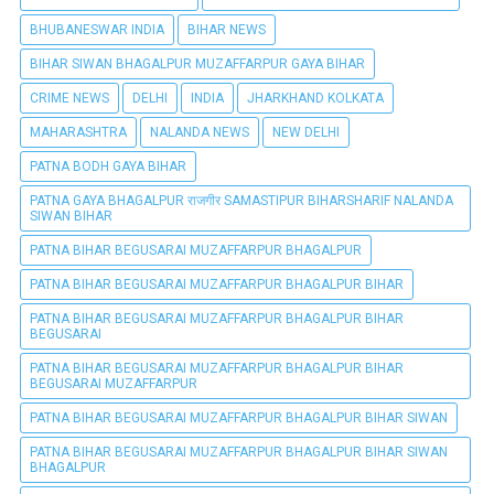
BHUBANESWAR INDIA
BIHAR NEWS
BIHAR SIWAN BHAGALPUR MUZAFFARPUR GAYA BIHAR
CRIME NEWS
DELHI
INDIA
JHARKHAND KOLKATA
MAHARASHTRA
NALANDA NEWS
NEW DELHI
PATNA BODH GAYA BIHAR
PATNA GAYA BHAGALPUR राजगीर SAMASTIPUR BIHARSHARIF NALANDA
SIWAN BIHAR
PATNA BIHAR BEGUSARAI MUZAFFARPUR BHAGALPUR
PATNA BIHAR BEGUSARAI MUZAFFARPUR BHAGALPUR BIHAR
PATNA BIHAR BEGUSARAI MUZAFFARPUR BHAGALPUR BIHAR
BEGUSARAI
PATNA BIHAR BEGUSARAI MUZAFFARPUR BHAGALPUR BIHAR
BEGUSARAI MUZAFFARPUR
PATNA BIHAR BEGUSARAI MUZAFFARPUR BHAGALPUR BIHAR SIWAN
PATNA BIHAR BEGUSARAI MUZAFFARPUR BHAGALPUR BIHAR SIWAN
BHAGALPUR