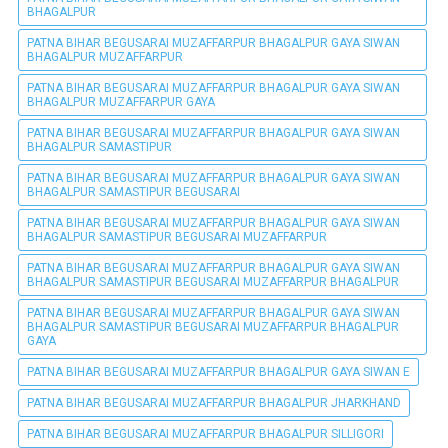
BHAGALPUR
PATNA BIHAR BEGUSARAI MUZAFFARPUR BHAGALPUR GAYA SIWAN
BHAGALPUR MUZAFFARPUR
PATNA BIHAR BEGUSARAI MUZAFFARPUR BHAGALPUR GAYA SIWAN
BHAGALPUR MUZAFFARPUR GAYA
PATNA BIHAR BEGUSARAI MUZAFFARPUR BHAGALPUR GAYA SIWAN
BHAGALPUR SAMASTIPUR
PATNA BIHAR BEGUSARAI MUZAFFARPUR BHAGALPUR GAYA SIWAN
BHAGALPUR SAMASTIPUR BEGUSARAI
PATNA BIHAR BEGUSARAI MUZAFFARPUR BHAGALPUR GAYA SIWAN
BHAGALPUR SAMASTIPUR BEGUSARAI MUZAFFARPUR
PATNA BIHAR BEGUSARAI MUZAFFARPUR BHAGALPUR GAYA SIWAN
BHAGALPUR SAMASTIPUR BEGUSARAI MUZAFFARPUR BHAGALPUR
PATNA BIHAR BEGUSARAI MUZAFFARPUR BHAGALPUR GAYA SIWAN
BHAGALPUR SAMASTIPUR BEGUSARAI MUZAFFARPUR BHAGALPUR
GAYA
PATNA BIHAR BEGUSARAI MUZAFFARPUR BHAGALPUR GAYA SIWAN E
PATNA BIHAR BEGUSARAI MUZAFFARPUR BHAGALPUR JHARKHAND
PATNA BIHAR BEGUSARAI MUZAFFARPUR BHAGALPUR SILLIGORI