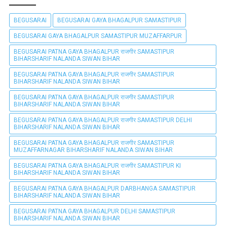
BEGUSARAI
BEGUSARAI GAYA BHAGALPUR SAMASTIPUR
BEGUSARAI GAYA BHAGALPUR SAMASTIPUR MUZAFFARPUR
BEGUSARAI PATNA GAYA BHAGALPUR राजगीर SAMASTIPUR
BIHARSHARIF NALANDA SIWAN BIHAR
BEGUSARAI PATNA GAYA BHAGALPUR राजगीर SAMASTIPUR
BIHARSHARIF NALANDA SIWAN BIHAR
BEGUSARAI PATNA GAYA BHAGALPUR राजगीर SAMASTIPUR
BIHARSHARIF NALANDA SIWAN BIHAR
BEGUSARAI PATNA GAYA BHAGALPUR राजगीर SAMASTIPUR DELHI
BIHARSHARIF NALANDA SIWAN BIHAR
BEGUSARAI PATNA GAYA BHAGALPUR राजगीर SAMASTIPUR
MUZAFFARNAGAR BIHARSHARIF NALANDA SIWAN BIHAR
BEGUSARAI PATNA GAYA BHAGALPUR राजगीर SAMASTIPUR KI
BIHARSHARIF NALANDA SIWAN BIHAR
BEGUSARAI PATNA GAYA BHAGALPUR DARBHANGA SAMASTIPUR
BIHARSHARIF NALANDA SIWAN BIHAR
BEGUSARAI PATNA GAYA BHAGALPUR DELHI SAMASTIPUR
BIHARSHARIF NALANDA SIWAN BIHAR