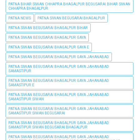
PATNA BIHAR SIWAN CHHAPRA BHAGALPUR BEGUSARAI BIHAR SIWAN
CHHAPRA BHAGALPUR
PATNA NEWS
PATNA SIWAN BEGUSARAI BHAGALPUR
PATNA SIWAN BEGUSARAI BHAGALPUR BIHAR
PATNA SIWAN BEGUSARAI BHAGALPUR GAYA
PATNA SIWAN BEGUSARAI BHAGALPUR GAYA E
PATNA SIWAN BEGUSARAI BHAGALPUR GAYA JAHANABAD
PATNA SIWAN BEGUSARAI BHAGALPUR GAYA JAHANABAD
SAMASTIPUR
PATNA SIWAN BEGUSARAI BHAGALPUR GAYA JAHANABAD
SAMASTIPUR E
PATNA SIWAN BEGUSARAI BHAGALPUR GAYA JAHANABAD
SAMASTIPUR SIWAN
PATNA SIWAN BEGUSARAI BHAGALPUR GAYA JAHANABAD
SAMASTIPUR SIWAN BEGUSARAI
PATNA SIWAN BEGUSARAI BHAGALPUR GAYA JAHANABAD
SAMASTIPUR SIWAN BEGUSARAI BHAGALPUR
PATNA SIWAN BEGUSARAI BHAGALPUR GAYA JAHANABAD