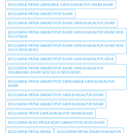
BEGUSARAI PATNA LAKHISARAI GAYA BHAGALPUR SIWAN BIHAR
BEGUSARAI PATNA SAMASTIPUR BIHAR
BEGUSARAI PATNA SAMASTIPUR BIHAR GAYA BHAGALPUR BIHAR
BEGUSARAI PATNA SAMASTIPUR BIHAR GAYA BHAGALPUR BIHAR NEW
DELHI INDIA
BEGUSARAI PATNA SAMASTIPUR BIHAR GAYA BHAGALPUR BIHAR NEW
DELHI INDIA NEWS
BEGUSARAI PATNA SAMASTIPUR BIHAR GAYA BHAGALPUR INDIA
BEGUSARAI PATNA SAMASTIPUR BIHAR GAYA BHAGALPUR
KISHANGANG BIHAR NEW DELHI INDIA NEWS
BEGUSARAI PATNA SAMASTIPUR DARBHANGA GAYA BHAGALPUR
BIHAR
BEGUSARAI PATNA SAMASTIPUR GAYA BHAGALPUR BIHAR
BEGUSARAI PATNA SAMASTIPUR GAYA BHAGALPUR BIHAR
BEGUSARAI PÀTNA GAYA BHAGALPUR SIWAN BIHAR
BEGUSARAI NEWS PATNA NEWS SAMASTIPUR NEWS BIHAR
BEGUSARAI PATNA SIWAN
BEGUSARAI PATNA SIWAN BHAGALPUR