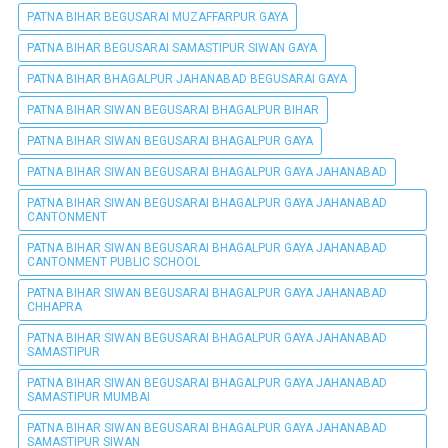
PATNA BIHAR BEGUSARAI MUZAFFARPUR GAYA
PATNA BIHAR BEGUSARAI SAMASTIPUR SIWAN GAYA
PATNA BIHAR BHAGALPUR JAHANABAD BEGUSARAI GAYA
PATNA BIHAR SIWAN BEGUSARAI BHAGALPUR BIHAR
PATNA BIHAR SIWAN BEGUSARAI BHAGALPUR GAYA
PATNA BIHAR SIWAN BEGUSARAI BHAGALPUR GAYA JAHANABAD
PATNA BIHAR SIWAN BEGUSARAI BHAGALPUR GAYA JAHANABAD
CANTONMENT
PATNA BIHAR SIWAN BEGUSARAI BHAGALPUR GAYA JAHANABAD
CANTONMENT PUBLIC SCHOOL
PATNA BIHAR SIWAN BEGUSARAI BHAGALPUR GAYA JAHANABAD
CHHAPRA
PATNA BIHAR SIWAN BEGUSARAI BHAGALPUR GAYA JAHANABAD
SAMASTIPUR
PATNA BIHAR SIWAN BEGUSARAI BHAGALPUR GAYA JAHANABAD
SAMASTIPUR MUMBAI
PATNA BIHAR SIWAN BEGUSARAI BHAGALPUR GAYA JAHANABAD
SAMASTIPUR SIWAN