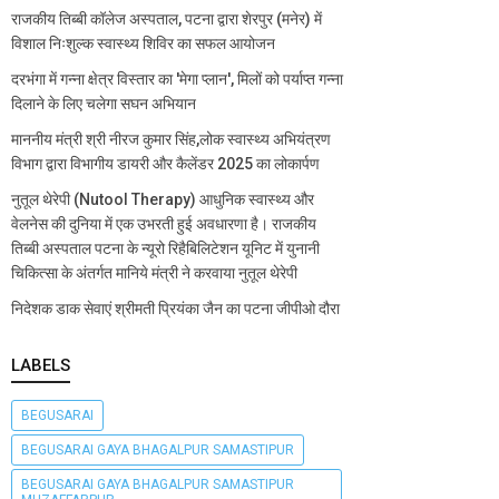
राजकीय तिब्बी कॉलेज अस्पताल, पटना द्वारा शेरपुर (मनेर) में
विशाल निःशुल्क स्वास्थ्य शिविर का सफल आयोजन
दरभंगा में गन्ना क्षेत्र विस्तार का 'मेगा प्लान', मिलों को पर्याप्त गन्ना
दिलाने के लिए चलेगा सघन अभियान
माननीय मंत्री श्री नीरज कुमार सिंह,लोक स्वास्थ्य अभियंत्रण
विभाग द्वारा विभागीय डायरी और कैलेंडर 2025 का लोकार्पण
नुतूल थेरेपी (Nutool Therapy) आधुनिक स्वास्थ्य और
वेलनेस की दुनिया में एक उभरती हुई अवधारणा है। राजकीय
तिब्बी अस्पताल पटना के न्यूरो रिहैबिलिटेशन यूनिट में युनानी
चिकित्सा के अंतर्गत मानिये मंत्री ने करवाया नुतूल थेरेपी
निदेशक डाक सेवाएं श्रीमती प्रियंका जैन का पटना जीपीओ दौरा
LABELS
BEGUSARAI
BEGUSARAI GAYA BHAGALPUR SAMASTIPUR
BEGUSARAI GAYA BHAGALPUR SAMASTIPUR