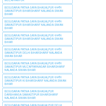
MUZAFFARPUR
BEGUSARAI PATNA GAYA BHAGALPUR राजगीर
SAMASTIPUR BIHARSHARIF NALANDA SIWAN
BIHAR
BEGUSARAI PATNA GAYA BHAGALPUR राजगीर
SAMASTIPUR BIHARSHARIF NALANDA SIWAN
BIHAR
BEGUSARAI PATNA GAYA BHAGALPUR राजगीर
SAMASTIPUR BIHARSHARIF NALANDA SIWAN
BIHAR
BEGUSARAI PATNA GAYA BHAGALPUR राजगीर
SAMASTIPUR DELHI BIHARSHARIF NALANDA
SIWAN BIHAR
BEGUSARAI PATNA GAYA BHAGALPUR राजगीर
SAMASTIPUR MUZAFFARNAGAR BIHARSHARIF
NALANDA SIWAN BIHAR
BEGUSARAI PATNA GAYA BHAGALPUR राजगीर
SAMASTIPUR KI BIHARSHARIF NALANDA SIWAN
BIHAR
BEGUSARAI PATNA GAYA BHAGALPUR
DARBHANGA SAMASTIPUR BIHARSHARIF
NALANDA SIWAN BIHAR
BEGUSARAI PATNA GAYA BHAGALPUR DELHI