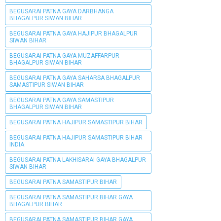
BEGUSARAI PATNA GAYA DARBHANGA
BHAGALPUR SIWAN BIHAR
BEGUSARAI PATNA GAYA HAJIPUR BHAGALPUR
SIWAN BIHAR
BEGUSARAI PATNA GAYA MUZAFFARPUR
BHAGALPUR SIWAN BIHAR
BEGUSARAI PATNA GAYA SAHARSA BHAGALPUR
SAMASTIPUR SIWAN BIHAR
BEGUSARAI PATNA GAYA SAMASTIPUR
BHAGALPUR SIWAN BIHAR
BEGUSARAI PATNA HAJIPUR SAMASTIPUR BIHAR
BEGUSARAI PATNA HAJIPUR SAMASTIPUR BIHAR
INDIA
BEGUSARAI PATNA LAKHISARAI GAYA BHAGALPUR
SIWAN BIHAR
BEGUSARAI PATNA SAMASTIPUR BIHAR
BEGUSARAI PATNA SAMASTIPUR BIHAR GAYA
BHAGALPUR BIHAR
BEGUSARAI PATNA SAMASTIPUR BIHAR GAYA