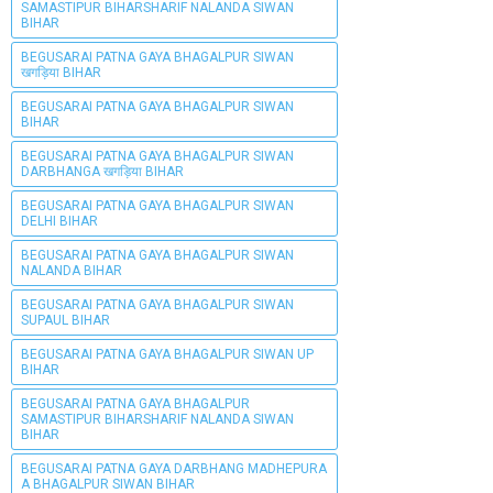
SAMASTIPUR BIHARSHARIF NALANDA SIWAN
BIHAR
BEGUSARAI PATNA GAYA BHAGALPUR SIWAN
खगड़िया BIHAR
BEGUSARAI PATNA GAYA BHAGALPUR SIWAN
BIHAR
BEGUSARAI PATNA GAYA BHAGALPUR SIWAN
DARBHANGA खगड़िया BIHAR
BEGUSARAI PATNA GAYA BHAGALPUR SIWAN
DELHI BIHAR
BEGUSARAI PATNA GAYA BHAGALPUR SIWAN
NALANDA BIHAR
BEGUSARAI PATNA GAYA BHAGALPUR SIWAN
SUPAUL BIHAR
BEGUSARAI PATNA GAYA BHAGALPUR SIWAN UP
BIHAR
BEGUSARAI PATNA GAYA BHAGALPUR
SAMASTIPUR BIHARSHARIF NALANDA SIWAN
BIHAR
BEGUSARAI PATNA GAYA DARBHANG MADHEPURA
A BHAGALPUR SIWAN BIHAR