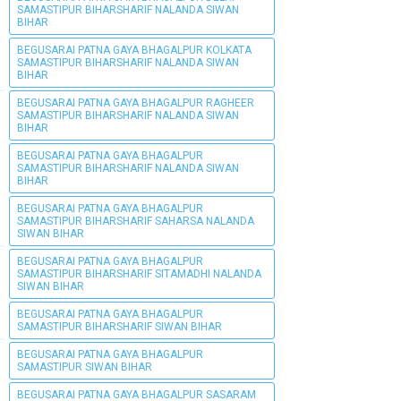
SAMASTIPUR BIHARSHARIF NALANDA SIWAN
BIHAR
BEGUSARAI PATNA GAYA BHAGALPUR KOLKATA
SAMASTIPUR BIHARSHARIF NALANDA SIWAN
BIHAR
BEGUSARAI PATNA GAYA BHAGALPUR RAGHEER
SAMASTIPUR BIHARSHARIF NALANDA SIWAN
BIHAR
BEGUSARAI PATNA GAYA BHAGALPUR
SAMASTIPUR BIHARSHARIF NALANDA SIWAN
BIHAR
BEGUSARAI PATNA GAYA BHAGALPUR
SAMASTIPUR BIHARSHARIF SAHARSA NALANDA
SIWAN BIHAR
BEGUSARAI PATNA GAYA BHAGALPUR
SAMASTIPUR BIHARSHARIF SITAMADHI NALANDA
SIWAN BIHAR
BEGUSARAI PATNA GAYA BHAGALPUR
SAMASTIPUR BIHARSHARIF SIWAN BIHAR
BEGUSARAI PATNA GAYA BHAGALPUR
SAMASTIPUR SIWAN BIHAR
BEGUSARAI PATNA GAYA BHAGALPUR SASARAM