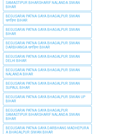
SAMASTIPUR BIHARSHARIF NALANDA SIWAN
BIHAR
BEGUSARAI PATNA GAYA BHAGALPUR SIWAN
खगड़िया BIHAR
BEGUSARAI PATNA GAYA BHAGALPUR SIWAN
BIHAR
BEGUSARAI PATNA GAYA BHAGALPUR SIWAN
DARBHANGA खगड़िया BIHAR
BEGUSARAI PATNA GAYA BHAGALPUR SIWAN
DELHI BIHAR
BEGUSARAI PATNA GAYA BHAGALPUR SIWAN
NALANDA BIHAR
BEGUSARAI PATNA GAYA BHAGALPUR SIWAN
SUPAUL BIHAR
BEGUSARAI PATNA GAYA BHAGALPUR SIWAN UP
BIHAR
BEGUSARAI PATNA GAYA BHAGALPUR
SAMASTIPUR BIHARSHARIF NALANDA SIWAN
BIHAR
BEGUSARAI PATNA GAYA DARBHANG MADHEPURA
A BHAGALPUR SIWAN BIHAR