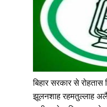
बिहार सरकार से रोहतास ज
झूलनशाह रहमतुल्लाह अलै