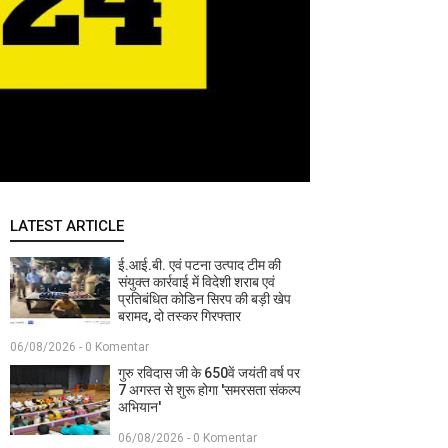
LATEST ARTICLE
ई.आई.बी. एवं पटना उत्पाद टीम की
संयुक्त कार्रवाई में विदेशी शराब एवं
प्रतिबंधित कोडिन सिरप की बड़ी खेप
बरामद, दो तस्कर गिरफ्तार
06/08/2026 - 0 Komentar
गुरु रविदास जी के 650वें जयंती वर्ष पर
7 अगस्त से शुरू होगा 'समरसता संकल्प
अभियान'
06/08/2026 - 0 Komentar