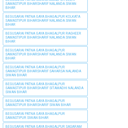
SAMASTIPUR BIHARSHARIF NALANDA SIWAN
BIHAR
BEGUSARAI PATNA GAYA BHAGALPUR KOLKATA
SAMASTIPUR BIHARSHARIF NALANDA SIWAN
BIHAR
BEGUSARAI PATNA GAYA BHAGALPUR RAGHEER
SAMASTIPUR BIHARSHARIF NALANDA SIWAN
BIHAR
BEGUSARAI PATNA GAYA BHAGALPUR
SAMASTIPUR BIHARSHARIF NALANDA SIWAN
BIHAR
BEGUSARAI PATNA GAYA BHAGALPUR
SAMASTIPUR BIHARSHARIF SAHARSA NALANDA
SIWAN BIHAR
BEGUSARAI PATNA GAYA BHAGALPUR
SAMASTIPUR BIHARSHARIF SITAMADHI NALANDA
SIWAN BIHAR
BEGUSARAI PATNA GAYA BHAGALPUR
SAMASTIPUR BIHARSHARIF SIWAN BIHAR
BEGUSARAI PATNA GAYA BHAGALPUR
SAMASTIPUR SIWAN BIHAR
BEGUSARAI PATNA GAYA BHAGALPUR SASARAM