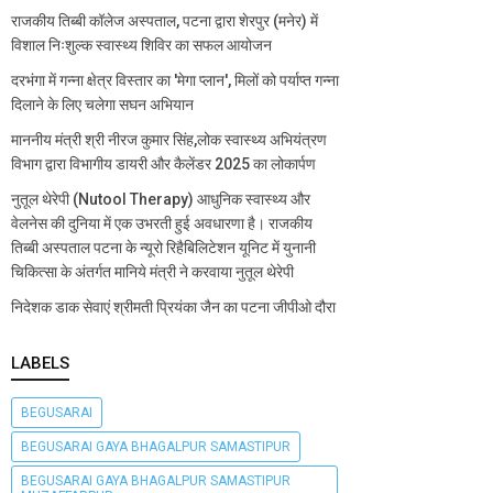
राजकीय तिब्बी कॉलेज अस्पताल, पटना द्वारा शेरपुर (मनेर) में
विशाल निःशुल्क स्वास्थ्य शिविर का सफल आयोजन
दरभंगा में गन्ना क्षेत्र विस्तार का 'मेगा प्लान', मिलों को पर्याप्त गन्ना
दिलाने के लिए चलेगा सघन अभियान
माननीय मंत्री श्री नीरज कुमार सिंह,लोक स्वास्थ्य अभियंत्रण
विभाग द्वारा विभागीय डायरी और कैलेंडर 2025 का लोकार्पण
नुतूल थेरेपी (Nutool Therapy) आधुनिक स्वास्थ्य और
वेलनेस की दुनिया में एक उभरती हुई अवधारणा है। राजकीय
तिब्बी अस्पताल पटना के न्यूरो रिहैबिलिटेशन यूनिट में युनानी
चिकित्सा के अंतर्गत मानिये मंत्री ने करवाया नुतूल थेरेपी
निदेशक डाक सेवाएं श्रीमती प्रियंका जैन का पटना जीपीओ दौरा
LABELS
BEGUSARAI
BEGUSARAI GAYA BHAGALPUR SAMASTIPUR
BEGUSARAI GAYA BHAGALPUR SAMASTIPUR