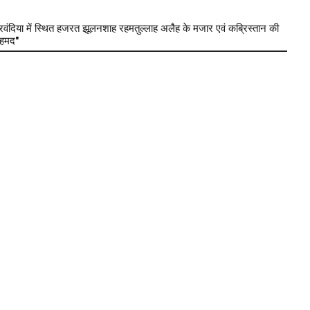
या में स्थित हजरत झूलनशाह रहमतुल्लाह अलैह के मजार एवं कब्रिस्तान की
अहमद"