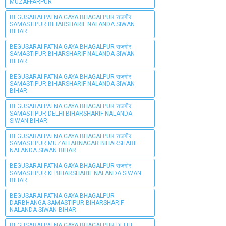
MUZAFFARPUR
BEGUSARAI PATNA GAYA BHAGALPUR राजगीर
SAMASTIPUR BIHARSHARIF NALANDA SIWAN
BIHAR
BEGUSARAI PATNA GAYA BHAGALPUR राजगीर
SAMASTIPUR BIHARSHARIF NALANDA SIWAN
BIHAR
BEGUSARAI PATNA GAYA BHAGALPUR राजगीर
SAMASTIPUR BIHARSHARIF NALANDA SIWAN
BIHAR
BEGUSARAI PATNA GAYA BHAGALPUR राजगीर
SAMASTIPUR DELHI BIHARSHARIF NALANDA
SIWAN BIHAR
BEGUSARAI PATNA GAYA BHAGALPUR राजगीर
SAMASTIPUR MUZAFFARNAGAR BIHARSHARIF
NALANDA SIWAN BIHAR
BEGUSARAI PATNA GAYA BHAGALPUR राजगीर
SAMASTIPUR KI BIHARSHARIF NALANDA SIWAN
BIHAR
BEGUSARAI PATNA GAYA BHAGALPUR
DARBHANGA SAMASTIPUR BIHARSHARIF
NALANDA SIWAN BIHAR
BEGUSARAI PATNA GAYA BHAGALPUR DELHI