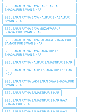
BEGUSARAI PATNA GAYA DARBHANGA
BHAGALPUR SIWAN BIHAR
BEGUSARAI PATNA GAYA HAJIPUR BHAGALPUR
SIWAN BIHAR
BEGUSARAI PATNA GAYA MUZAFFARPUR
BHAGALPUR SIWAN BIHAR
BEGUSARAI PATNA GAYA SAHARSA BHAGALPUR
SAMASTIPUR SIWAN BIHAR
BEGUSARAI PATNA GAYA SAMASTIPUR
BHAGALPUR SIWAN BIHAR
BEGUSARAI PATNA HAJIPUR SAMASTIPUR BIHAR
BEGUSARAI PATNA HAJIPUR SAMASTIPUR BIHAR
INDIA
BEGUSARAI PATNA LAKHISARAI GAYA BHAGALPUR
SIWAN BIHAR
BEGUSARAI PATNA SAMASTIPUR BIHAR
BEGUSARAI PATNA SAMASTIPUR BIHAR GAYA
BHAGALPUR BIHAR
BEGUSARAI PATNA SAMASTIPUR BIHAR GAYA