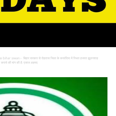
i bihar siwan
›
बिहार सरकार से रोहतास जिला के करवंदिया में स्थित हजरत झूलनशाह
त कराये की मांग की है: एजाज अहमद