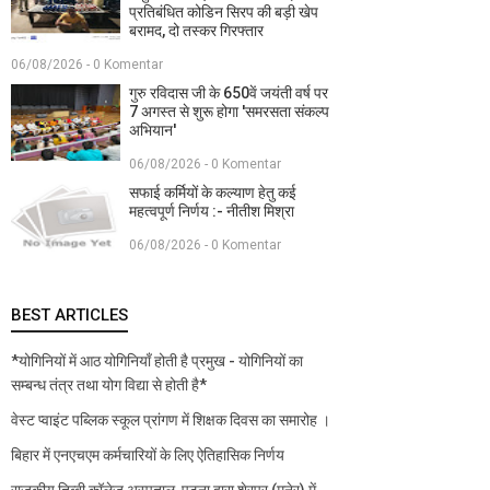
प्रतिबंधित कोडिन सिरप की बड़ी खेप
बरामद, दो तस्कर गिरफ्तार
06/08/2026 - 0 Komentar
गुरु रविदास जी के 650वें जयंती वर्ष पर
7 अगस्त से शुरू होगा 'समरसता संकल्प
अभियान'
06/08/2026 - 0 Komentar
सफाई कर्मियों के कल्याण हेतु कई
महत्वपूर्ण निर्णय :- नीतीश मिश्रा
06/08/2026 - 0 Komentar
BEST ARTICLES
*योगिनियों में आठ योगिनियाँ होती है प्रमुख - योगिनियों का
सम्बन्ध तंत्र तथा योग विद्या से होती है*
वेस्ट प्वाइंट पब्लिक स्कूल प्रांगण में शिक्षक दिवस का समारोह ।
बिहार में एनएचएम कर्मचारियों के लिए ऐतिहासिक निर्णय
राजकीय तिब्बी कॉलेज अस्पताल, पटना द्वारा शेरपुर (मनेर) में