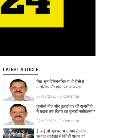
LATEST ARTICLE
लिव-इन रिलेशनशिप में भी होती है
मानसिक और शारीरिक क्रूरता
07/08/2026 - 0 Komentar
यूजीसी बिल और बुलडोजर की राजनीति
ने बदला क्या बिहार का चुनावी समीकरण?
07/08/2026 - 0 Komentar
ई.आई.बी. एवं पटना उत्पाद टीम की
संयुक्त कार्रवाई में विदेशी शराब एवं