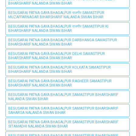
BIHARSHARIF NALANDA SIWAN BIHAR
BEGUSARAI PATNA GAYA BHAGALPUR राजगीर SAMASTIPUR
MUZAFFARNAGAR BIHARSHARIF NALANDA SIWAN BIHAR
BEGUSARAI PATNA GAYA BHAGALPUR राजगीर SAMASTIPUR KI
BIHARSHARIF NALANDA SIWAN BIHAR
BEGUSARAI PATNA GAYA BHAGALPUR DARBHANGA SAMASTIPUR
BIHARSHARIF NALANDA SIWAN BIHAR
BEGUSARAI PATNA GAYA BHAGALPUR DELHI SAMASTIPUR
BIHARSHARIF NALANDA SIWAN BIHAR
BEGUSARAI PATNA GAYA BHAGALPUR KOLKATA SAMASTIPUR
BIHARSHARIF NALANDA SIWAN BIHAR
BEGUSARAI PATNA GAYA BHAGALPUR RAGHEER SAMASTIPUR
BIHARSHARIF NALANDA SIWAN BIHAR
BEGUSARAI PATNA GAYA BHAGALPUR SAMASTIPUR BIHARSHARIF
NALANDA SIWAN BIHAR
BEGUSARAI PATNA GAYA BHAGALPUR SAMASTIPUR BIHARSHARIF
SAHARSA NALANDA SIWAN BIHAR
BEGUSARAI PATNA GAYA BHAGALPUR SAMASTIPUR BIHARSHARIF
SITAMADHI NALANDA SIWAN BIHAR
BEGUSARAI PATNA GAYA BHAGALPUR SAMASTIPUR BIHARSHARIF