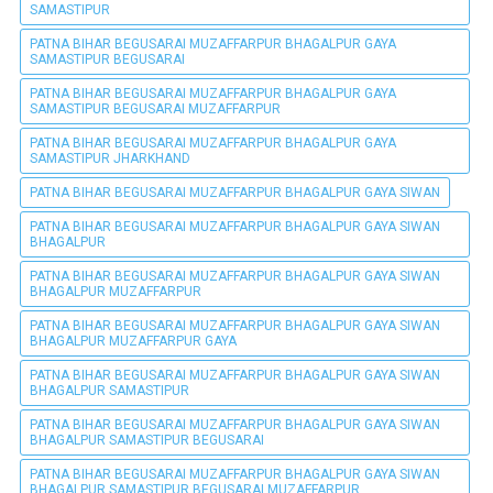
SAMASTIPUR
PATNA BIHAR BEGUSARAI MUZAFFARPUR BHAGALPUR GAYA
SAMASTIPUR BEGUSARAI
PATNA BIHAR BEGUSARAI MUZAFFARPUR BHAGALPUR GAYA
SAMASTIPUR BEGUSARAI MUZAFFARPUR
PATNA BIHAR BEGUSARAI MUZAFFARPUR BHAGALPUR GAYA
SAMASTIPUR JHARKHAND
PATNA BIHAR BEGUSARAI MUZAFFARPUR BHAGALPUR GAYA SIWAN
PATNA BIHAR BEGUSARAI MUZAFFARPUR BHAGALPUR GAYA SIWAN
BHAGALPUR
PATNA BIHAR BEGUSARAI MUZAFFARPUR BHAGALPUR GAYA SIWAN
BHAGALPUR MUZAFFARPUR
PATNA BIHAR BEGUSARAI MUZAFFARPUR BHAGALPUR GAYA SIWAN
BHAGALPUR MUZAFFARPUR GAYA
PATNA BIHAR BEGUSARAI MUZAFFARPUR BHAGALPUR GAYA SIWAN
BHAGALPUR SAMASTIPUR
PATNA BIHAR BEGUSARAI MUZAFFARPUR BHAGALPUR GAYA SIWAN
BHAGALPUR SAMASTIPUR BEGUSARAI
PATNA BIHAR BEGUSARAI MUZAFFARPUR BHAGALPUR GAYA SIWAN
BHAGALPUR SAMASTIPUR BEGUSARAI MUZAFFARPUR