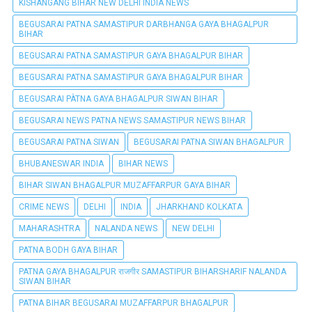
KISHANGANG BIHAR NEW DELHI INDIA NEWS
BEGUSARAI PATNA SAMASTIPUR DARBHANGA GAYA BHAGALPUR
BIHAR
BEGUSARAI PATNA SAMASTIPUR GAYA BHAGALPUR BIHAR
BEGUSARAI PATNA SAMASTIPUR GAYA BHAGALPUR BIHAR
BEGUSARAI PÀTNA GAYA BHAGALPUR SIWAN BIHAR
BEGUSARAI NEWS PATNA NEWS SAMASTIPUR NEWS BIHAR
BEGUSARAI PATNA SIWAN
BEGUSARAI PATNA SIWAN BHAGALPUR
BHUBANESWAR INDIA
BIHAR NEWS
BIHAR SIWAN BHAGALPUR MUZAFFARPUR GAYA BIHAR
CRIME NEWS
DELHI
INDIA
JHARKHAND KOLKATA
MAHARASHTRA
NALANDA NEWS
NEW DELHI
PATNA BODH GAYA BIHAR
PATNA GAYA BHAGALPUR राजगीर SAMASTIPUR BIHARSHARIF NALANDA
SIWAN BIHAR
PATNA BIHAR BEGUSARAI MUZAFFARPUR BHAGALPUR