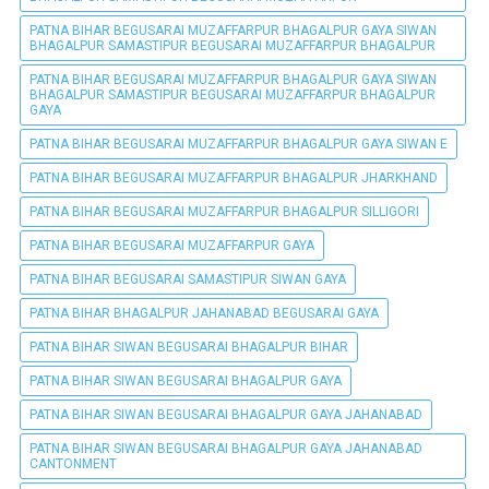
PATNA BIHAR BEGUSARAI MUZAFFARPUR BHAGALPUR GAYA SIWAN
BHAGALPUR SAMASTIPUR BEGUSARAI MUZAFFARPUR BHAGALPUR
PATNA BIHAR BEGUSARAI MUZAFFARPUR BHAGALPUR GAYA SIWAN
BHAGALPUR SAMASTIPUR BEGUSARAI MUZAFFARPUR BHAGALPUR
GAYA
PATNA BIHAR BEGUSARAI MUZAFFARPUR BHAGALPUR GAYA SIWAN E
PATNA BIHAR BEGUSARAI MUZAFFARPUR BHAGALPUR JHARKHAND
PATNA BIHAR BEGUSARAI MUZAFFARPUR BHAGALPUR SILLIGORI
PATNA BIHAR BEGUSARAI MUZAFFARPUR GAYA
PATNA BIHAR BEGUSARAI SAMASTIPUR SIWAN GAYA
PATNA BIHAR BHAGALPUR JAHANABAD BEGUSARAI GAYA
PATNA BIHAR SIWAN BEGUSARAI BHAGALPUR BIHAR
PATNA BIHAR SIWAN BEGUSARAI BHAGALPUR GAYA
PATNA BIHAR SIWAN BEGUSARAI BHAGALPUR GAYA JAHANABAD
PATNA BIHAR SIWAN BEGUSARAI BHAGALPUR GAYA JAHANABAD
CANTONMENT