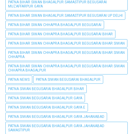
PATNA BIHAR SIWAN BHAGALPUR SAMASTIPUR BEGUSARAI
MUZAFFARPUR GAYA
PATNA BIHAR SIWAN BHAGALPUR SAMASTIPUR BEGUSARAI UP DELHI
PATNA BIHAR SIWAN CHHAPRA BHAGALPUR BEGUSARAI
PATNA BIHAR SIWAN CHHAPRA BHAGALPUR BEGUSARAI BIHAR
PATNA BIHAR SIWAN CHHAPRA BHAGALPUR BEGUSARAI BIHAR SIWAN
PATNA BIHAR SIWAN CHHAPRA BHAGALPUR BEGUSARAI BIHAR SIWAN
CHHAPRA
PATNA BIHAR SIWAN CHHAPRA BHAGALPUR BEGUSARAI BIHAR SIWAN
CHHAPRA BHAGALPUR
PATNA NEWS
PATNA SIWAN BEGUSARAI BHAGALPUR
PATNA SIWAN BEGUSARAI BHAGALPUR BIHAR
PATNA SIWAN BEGUSARAI BHAGALPUR GAYA
PATNA SIWAN BEGUSARAI BHAGALPUR GAYA E
PATNA SIWAN BEGUSARAI BHAGALPUR GAYA JAHANABAD
PATNA SIWAN BEGUSARAI BHAGALPUR GAYA JAHANABAD
SAMASTIPUR