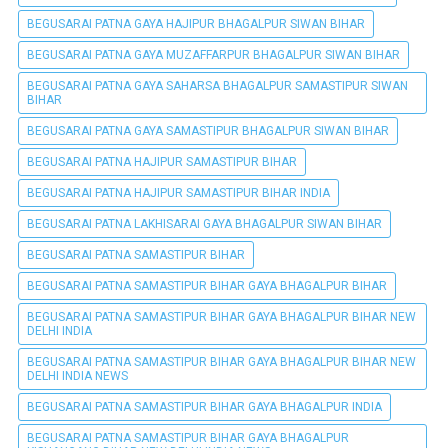
BEGUSARAI PATNA GAYA HAJIPUR BHAGALPUR SIWAN BIHAR
BEGUSARAI PATNA GAYA MUZAFFARPUR BHAGALPUR SIWAN BIHAR
BEGUSARAI PATNA GAYA SAHARSA BHAGALPUR SAMASTIPUR SIWAN
BIHAR
BEGUSARAI PATNA GAYA SAMASTIPUR BHAGALPUR SIWAN BIHAR
BEGUSARAI PATNA HAJIPUR SAMASTIPUR BIHAR
BEGUSARAI PATNA HAJIPUR SAMASTIPUR BIHAR INDIA
BEGUSARAI PATNA LAKHISARAI GAYA BHAGALPUR SIWAN BIHAR
BEGUSARAI PATNA SAMASTIPUR BIHAR
BEGUSARAI PATNA SAMASTIPUR BIHAR GAYA BHAGALPUR BIHAR
BEGUSARAI PATNA SAMASTIPUR BIHAR GAYA BHAGALPUR BIHAR NEW
DELHI INDIA
BEGUSARAI PATNA SAMASTIPUR BIHAR GAYA BHAGALPUR BIHAR NEW
DELHI INDIA NEWS
BEGUSARAI PATNA SAMASTIPUR BIHAR GAYA BHAGALPUR INDIA
BEGUSARAI PATNA SAMASTIPUR BIHAR GAYA BHAGALPUR