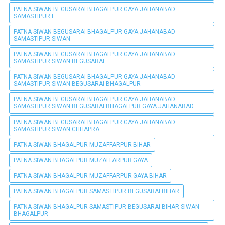
PATNA SIWAN BEGUSARAI BHAGALPUR GAYA JAHANABAD
SAMASTIPUR E
PATNA SIWAN BEGUSARAI BHAGALPUR GAYA JAHANABAD
SAMASTIPUR SIWAN
PATNA SIWAN BEGUSARAI BHAGALPUR GAYA JAHANABAD
SAMASTIPUR SIWAN BEGUSARAI
PATNA SIWAN BEGUSARAI BHAGALPUR GAYA JAHANABAD
SAMASTIPUR SIWAN BEGUSARAI BHAGALPUR
PATNA SIWAN BEGUSARAI BHAGALPUR GAYA JAHANABAD
SAMASTIPUR SIWAN BEGUSARAI BHAGALPUR GAYA JAHANABAD
PATNA SIWAN BEGUSARAI BHAGALPUR GAYA JAHANABAD
SAMASTIPUR SIWAN CHHAPRA
PATNA SIWAN BHAGALPUR MUZAFFARPUR BIHAR
PATNA SIWAN BHAGALPUR MUZAFFARPUR GAYA
PATNA SIWAN BHAGALPUR MUZAFFARPUR GAYA BIHAR
PATNA SIWAN BHAGALPUR SAMASTIPUR BEGUSARAI BIHAR
PATNA SIWAN BHAGALPUR SAMASTIPUR BEGUSARAI BIHAR SIWAN
BHAGALPUR