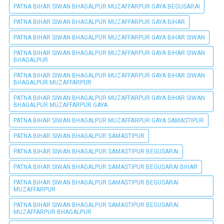
PATNA BIHAR SIWAN BHAGALPUR MUZAFFARPUR GAYA BEGUSARAI
PATNA BIHAR SIWAN BHAGALPUR MUZAFFARPUR GAYA BIHAR
PATNA BIHAR SIWAN BHAGALPUR MUZAFFARPUR GAYA BIHAR SIWAN
PATNA BIHAR SIWAN BHAGALPUR MUZAFFARPUR GAYA BIHAR SIWAN
BHAGALPUR
PATNA BIHAR SIWAN BHAGALPUR MUZAFFARPUR GAYA BIHAR SIWAN
BHAGALPUR MUZAFFARPUR
PATNA BIHAR SIWAN BHAGALPUR MUZAFFARPUR GAYA BIHAR SIWAN
BHAGALPUR MUZAFFARPUR GAYA
PATNA BIHAR SIWAN BHAGALPUR MUZAFFARPUR GAYA SAMASTIPUR
PATNA BIHAR SIWAN BHAGALPUR SAMASTIPUR
PATNA BIHAR SIWAN BHAGALPUR SAMASTIPUR BEGUSARAI
PATNA BIHAR SIWAN BHAGALPUR SAMASTIPUR BEGUSARAI BIHAR
PATNA BIHAR SIWAN BHAGALPUR SAMASTIPUR BEGUSARAI
MUZAFFARPUR
PATNA BIHAR SIWAN BHAGALPUR SAMASTIPUR BEGUSARAI
MUZAFFARPUR BHAGALPUR