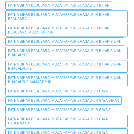
PATNA BIHAR BEGUSARAI MUZAFFARPUR BHAGALPUR BIHAR
PATNA BIHAR BEGUSARAI MUZAFFARPUR BHAGALPUR BIHAR
BEGUSARAI
PATNA BIHAR BEGUSARAI MUZAFFARPUR BHAGALPUR BIHAR
BEGUSARAI MUZAFFARPUR
PATNA BIHAR BEGUSARAI MUZAFFARPUR BHAGALPUR BIHAR SIWAN
PATNA BIHAR BEGUSARAI MUZAFFARPUR BHAGALPUR BIHAR SIWAN
BHAGALPUR
PATNA BIHAR BEGUSARAI MUZAFFARPUR BHAGALPUR BIHAR SIWAN
BHAGALPUR E
PATNA BIHAR BEGUSARAI MUZAFFARPUR BHAGALPUR BIHAR SIWAN
BHAGALPUR SAMASTIPUR
PATNA BIHAR BEGUSARAI MUZAFFARPUR BHAGALPUR GAYA
PATNA BIHAR BEGUSARAI MUZAFFARPUR BHAGALPUR GAYA BIHAR
PATNA BIHAR BEGUSARAI MUZAFFARPUR BHAGALPUR GAYA E
PATNA BIHAR BEGUSARAI MUZAFFARPUR BHAGALPUR GAYA
HYDERABAD
PATNA BIHAR BEGUSARAI MUZAFFARPUR BHAGALPUR GAYA