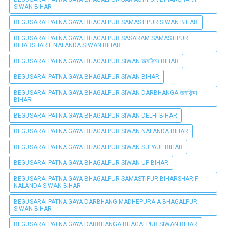
SIWAN BIHAR
BEGUSARAI PATNA GAYA BHAGALPUR SAMASTIPUR SIWAN BIHAR
BEGUSARAI PATNA GAYA BHAGALPUR SASARAM SAMASTIPUR
BIHARSHARIF NALANDA SIWAN BIHAR
BEGUSARAI PATNA GAYA BHAGALPUR SIWAN खगड़िया BIHAR
BEGUSARAI PATNA GAYA BHAGALPUR SIWAN BIHAR
BEGUSARAI PATNA GAYA BHAGALPUR SIWAN DARBHANGA खगड़िया
BIHAR
BEGUSARAI PATNA GAYA BHAGALPUR SIWAN DELHI BIHAR
BEGUSARAI PATNA GAYA BHAGALPUR SIWAN NALANDA BIHAR
BEGUSARAI PATNA GAYA BHAGALPUR SIWAN SUPAUL BIHAR
BEGUSARAI PATNA GAYA BHAGALPUR SIWAN UP BIHAR
BEGUSARAI PATNA GAYA BHAGALPUR SAMASTIPUR BIHARSHARIF
NALANDA SIWAN BIHAR
BEGUSARAI PATNA GAYA DARBHANG MADHEPURA A BHAGALPUR
SIWAN BIHAR
BEGUSARAI PATNA GAYA DARBHANGA BHAGALPUR SIWAN BIHAR