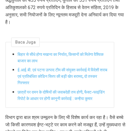
अर्द्धकुशल को 455 रुपये प्रतिदिन, कुशल को 551 रुपये प्रतिदिन तथा
अतिकुशलको 672 रुपये प्रतिदिन के हिसाब से वेतन संहिता, 2019 के
अनुसार, सभी नियोजनों के लिए न्यूनतम मजदूरी देना अनिवार्य कर दिया गया
है।
Baca Juga
बिहार से सीधे होगा मखाना का निर्यात, किसानों को मिलेगा वैश्विक
बाजार का लाभ
ई.आई.बी. एवं पटना उत्पाद टीम की संयुक्त कार्रवाई में विदेशी शराब
एवं प्रतिबंधित कोडिन सिरप की बड़ी खेप बरामद, दो तस्कर
गिरफ्तार
छात्रों पर दमन के दोषियों की जवाबदेही तय होगी, फैक्ट-फाइंडिंग
रिपोर्ट के आधार पर होगी कानूनी कार्रवाई : कन्हैया कुमार
विभाग द्वारा बाल श्रम उन्मूलन के लिए भी विशेष कार्य कर रहा है। वैसे बच्चे
जो किसी कारणवश ईण्ट-भट्टे पर काम करने को मजबूर हैं, उन्हें मुख्यधारा से