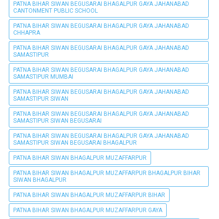
PATNA BIHAR SIWAN BEGUSARAI BHAGALPUR GAYA JAHANABAD
CANTONMENT PUBLIC SCHOOL
PATNA BIHAR SIWAN BEGUSARAI BHAGALPUR GAYA JAHANABAD
CHHAPRA
PATNA BIHAR SIWAN BEGUSARAI BHAGALPUR GAYA JAHANABAD
SAMASTIPUR
PATNA BIHAR SIWAN BEGUSARAI BHAGALPUR GAYA JAHANABAD
SAMASTIPUR MUMBAI
PATNA BIHAR SIWAN BEGUSARAI BHAGALPUR GAYA JAHANABAD
SAMASTIPUR SIWAN
PATNA BIHAR SIWAN BEGUSARAI BHAGALPUR GAYA JAHANABAD
SAMASTIPUR SIWAN BEGUSARAI
PATNA BIHAR SIWAN BEGUSARAI BHAGALPUR GAYA JAHANABAD
SAMASTIPUR SIWAN BEGUSARAI BHAGALPUR
PATNA BIHAR SIWAN BHAGALPUR MUZAFFARPUR
PATNA BIHAR SIWAN BHAGALPUR MUZAFFARPUR BHAGALPUR BIHAR
SIWAN BHAGALPUR
PATNA BIHAR SIWAN BHAGALPUR MUZAFFARPUR BIHAR
PATNA BIHAR SIWAN BHAGALPUR MUZAFFARPUR GAYA