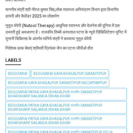
सघन अभियान
माननीय मंत्री श्री नीरज कुमार सिंह,लोक स्वास्थ्य अभियंत्रण विभाग द्वारा विभागीय
डायरी और कैलेंडर 2025 का लोकार्पण
नुतूल थेरेपी (Nutool Therapy) आधुनिक स्वास्थ्य और वेलनेस की दुनिया में एक
उभरती हुई अवधारणा है। राजकीय तिब्बी अस्पताल पटना के न्यूरो रिहैबिलिटेशन यूनिट में
युनानी चिकित्सा के अंतर्गत मानिये मंत्री ने करवाया नुतूल थेरेपी
निदेशक डाक सेवाएं श्रीमती प्रियंका जैन का पटना जीपीओ दौरा
LABELS
BEGUSARAI
BEGUSARAI GAYA BHAGALPUR SAMASTIPUR
BEGUSARAI GAYA BHAGALPUR SAMASTIPUR MUZAFFARPUR
BEGUSARAI PATNA GAYA BHAGALPUR राजगीर SAMASTIPUR
BIHARSHARIF NALANDA SIWAN BIHAR
BEGUSARAI PATNA GAYA BHAGALPUR राजगीर SAMASTIPUR
BIHARSHARIF NALANDA SIWAN BIHAR
BEGUSARAI PATNA GAYA BHAGALPUR राजगीर SAMASTIPUR
BIHARSHARIF NALANDA SIWAN BIHAR
BEGUSARAI PATNA GAYA BHAGALPUR राजगीर SAMASTIPUR DELHI