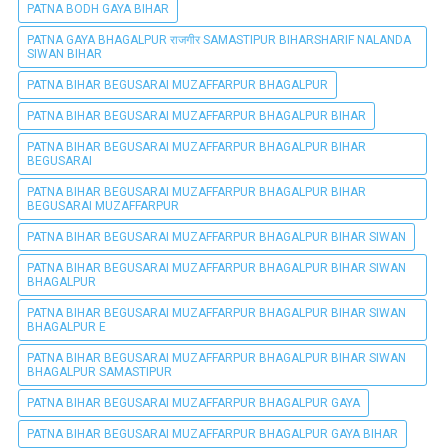
PATNA BODH GAYA BIHAR
PATNA GAYA BHAGALPUR राजगीर SAMASTIPUR BIHARSHARIF NALANDA
SIWAN BIHAR
PATNA BIHAR BEGUSARAI MUZAFFARPUR BHAGALPUR
PATNA BIHAR BEGUSARAI MUZAFFARPUR BHAGALPUR BIHAR
PATNA BIHAR BEGUSARAI MUZAFFARPUR BHAGALPUR BIHAR
BEGUSARAI
PATNA BIHAR BEGUSARAI MUZAFFARPUR BHAGALPUR BIHAR
BEGUSARAI MUZAFFARPUR
PATNA BIHAR BEGUSARAI MUZAFFARPUR BHAGALPUR BIHAR SIWAN
PATNA BIHAR BEGUSARAI MUZAFFARPUR BHAGALPUR BIHAR SIWAN
BHAGALPUR
PATNA BIHAR BEGUSARAI MUZAFFARPUR BHAGALPUR BIHAR SIWAN
BHAGALPUR E
PATNA BIHAR BEGUSARAI MUZAFFARPUR BHAGALPUR BIHAR SIWAN
BHAGALPUR SAMASTIPUR
PATNA BIHAR BEGUSARAI MUZAFFARPUR BHAGALPUR GAYA
PATNA BIHAR BEGUSARAI MUZAFFARPUR BHAGALPUR GAYA BIHAR