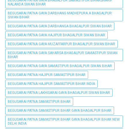
BEGUSARAI PATNA GAYA BHAGALPUR SAMASTIPUR BIHARSHARIF
NALANDA SIWAN BIHAR
BEGUSARAI PATNA GAYA DARBHANG MADHEPURA A BHAGALPUR
SIWAN BIHAR
BEGUSARAI PATNA GAYA DARBHANGA BHAGALPUR SIWAN BIHAR
BEGUSARAI PATNA GAYA HAJIPUR BHAGALPUR SIWAN BIHAR
BEGUSARAI PATNA GAYA MUZAFFARPUR BHAGALPUR SIWAN BIHAR
BEGUSARAI PATNA GAYA SAHARSA BHAGALPUR SAMASTIPUR SIWAN
BIHAR
BEGUSARAI PATNA GAYA SAMASTIPUR BHAGALPUR SIWAN BIHAR
BEGUSARAI PATNA HAJIPUR SAMASTIPUR BIHAR
BEGUSARAI PATNA HAJIPUR SAMASTIPUR BIHAR INDIA
BEGUSARAI PATNA LAKHISARAI GAYA BHAGALPUR SIWAN BIHAR
BEGUSARAI PATNA SAMASTIPUR BIHAR
BEGUSARAI PATNA SAMASTIPUR BIHAR GAYA BHAGALPUR BIHAR
BEGUSARAI PATNA SAMASTIPUR BIHAR GAYA BHAGALPUR BIHAR NEW
DELHI INDIA