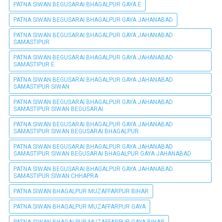
PATNA SIWAN BEGUSARAI BHAGALPUR GAYA E
PATNA SIWAN BEGUSARAI BHAGALPUR GAYA JAHANABAD
PATNA SIWAN BEGUSARAI BHAGALPUR GAYA JAHANABAD
SAMASTIPUR
PATNA SIWAN BEGUSARAI BHAGALPUR GAYA JAHANABAD
SAMASTIPUR E
PATNA SIWAN BEGUSARAI BHAGALPUR GAYA JAHANABAD
SAMASTIPUR SIWAN
PATNA SIWAN BEGUSARAI BHAGALPUR GAYA JAHANABAD
SAMASTIPUR SIWAN BEGUSARAI
PATNA SIWAN BEGUSARAI BHAGALPUR GAYA JAHANABAD
SAMASTIPUR SIWAN BEGUSARAI BHAGALPUR
PATNA SIWAN BEGUSARAI BHAGALPUR GAYA JAHANABAD
SAMASTIPUR SIWAN BEGUSARAI BHAGALPUR GAYA JAHANABAD
PATNA SIWAN BEGUSARAI BHAGALPUR GAYA JAHANABAD
SAMASTIPUR SIWAN CHHAPRA
PATNA SIWAN BHAGALPUR MUZAFFARPUR BIHAR
PATNA SIWAN BHAGALPUR MUZAFFARPUR GAYA
PATNA SIWAN BHAGALPUR MUZAFFARPUR GAYA BIHAR