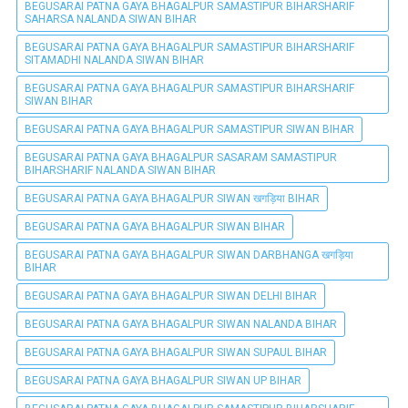
BEGUSARAI PATNA GAYA BHAGALPUR SAMASTIPUR BIHARSHARIF
SAHARSA NALANDA SIWAN BIHAR
BEGUSARAI PATNA GAYA BHAGALPUR SAMASTIPUR BIHARSHARIF
SITAMADHI NALANDA SIWAN BIHAR
BEGUSARAI PATNA GAYA BHAGALPUR SAMASTIPUR BIHARSHARIF
SIWAN BIHAR
BEGUSARAI PATNA GAYA BHAGALPUR SAMASTIPUR SIWAN BIHAR
BEGUSARAI PATNA GAYA BHAGALPUR SASARAM SAMASTIPUR
BIHARSHARIF NALANDA SIWAN BIHAR
BEGUSARAI PATNA GAYA BHAGALPUR SIWAN खगड़िया BIHAR
BEGUSARAI PATNA GAYA BHAGALPUR SIWAN BIHAR
BEGUSARAI PATNA GAYA BHAGALPUR SIWAN DARBHANGA खगड़िया
BIHAR
BEGUSARAI PATNA GAYA BHAGALPUR SIWAN DELHI BIHAR
BEGUSARAI PATNA GAYA BHAGALPUR SIWAN NALANDA BIHAR
BEGUSARAI PATNA GAYA BHAGALPUR SIWAN SUPAUL BIHAR
BEGUSARAI PATNA GAYA BHAGALPUR SIWAN UP BIHAR