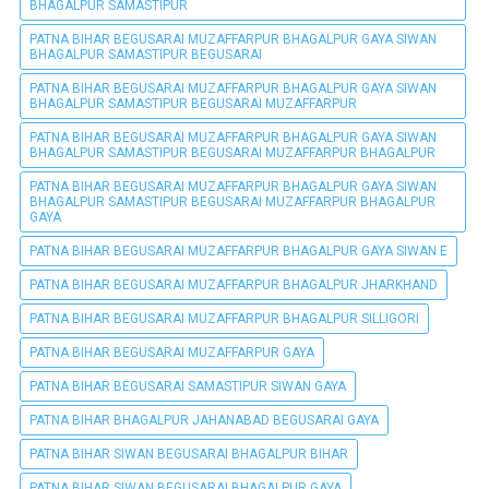
BHAGALPUR SAMASTIPUR
PATNA BIHAR BEGUSARAI MUZAFFARPUR BHAGALPUR GAYA SIWAN
BHAGALPUR SAMASTIPUR BEGUSARAI
PATNA BIHAR BEGUSARAI MUZAFFARPUR BHAGALPUR GAYA SIWAN
BHAGALPUR SAMASTIPUR BEGUSARAI MUZAFFARPUR
PATNA BIHAR BEGUSARAI MUZAFFARPUR BHAGALPUR GAYA SIWAN
BHAGALPUR SAMASTIPUR BEGUSARAI MUZAFFARPUR BHAGALPUR
PATNA BIHAR BEGUSARAI MUZAFFARPUR BHAGALPUR GAYA SIWAN
BHAGALPUR SAMASTIPUR BEGUSARAI MUZAFFARPUR BHAGALPUR
GAYA
PATNA BIHAR BEGUSARAI MUZAFFARPUR BHAGALPUR GAYA SIWAN E
PATNA BIHAR BEGUSARAI MUZAFFARPUR BHAGALPUR JHARKHAND
PATNA BIHAR BEGUSARAI MUZAFFARPUR BHAGALPUR SILLIGORI
PATNA BIHAR BEGUSARAI MUZAFFARPUR GAYA
PATNA BIHAR BEGUSARAI SAMASTIPUR SIWAN GAYA
PATNA BIHAR BHAGALPUR JAHANABAD BEGUSARAI GAYA
PATNA BIHAR SIWAN BEGUSARAI BHAGALPUR BIHAR
PATNA BIHAR SIWAN BEGUSARAI BHAGALPUR GAYA