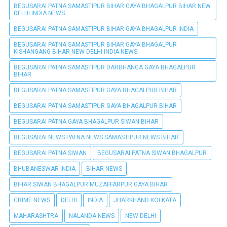
BEGUSARAI PATNA SAMASTIPUR BIHAR GAYA BHAGALPUR BIHAR NEW
DELHI INDIA NEWS
BEGUSARAI PATNA SAMASTIPUR BIHAR GAYA BHAGALPUR INDIA
BEGUSARAI PATNA SAMASTIPUR BIHAR GAYA BHAGALPUR
KISHANGANG BIHAR NEW DELHI INDIA NEWS
BEGUSARAI PATNA SAMASTIPUR DARBHANGA GAYA BHAGALPUR
BIHAR
BEGUSARAI PATNA SAMASTIPUR GAYA BHAGALPUR BIHAR
BEGUSARAI PATNA SAMASTIPUR GAYA BHAGALPUR BIHAR
BEGUSARAI PÀTNA GAYA BHAGALPUR SIWAN BIHAR
BEGUSARAI NEWS PATNA NEWS SAMASTIPUR NEWS BIHAR
BEGUSARAI PATNA SIWAN
BEGUSARAI PATNA SIWAN BHAGALPUR
BHUBANESWAR INDIA
BIHAR NEWS
BIHAR SIWAN BHAGALPUR MUZAFFARPUR GAYA BIHAR
CRIME NEWS
DELHI
INDIA
JHARKHAND KOLKATA
MAHARASHTRA
NALANDA NEWS
NEW DELHI