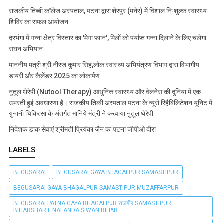
राजकीय तिब्बी कॉलेज अस्पताल, पटना द्वारा शेरपुर (मनेर) में विशाल निःशुल्क स्वास्थ्य
शिविर का सफल आयोजन
दरभंगा में गन्ना क्षेत्र विस्तार का 'मेगा प्लान', मिलों को पर्याप्त गन्ना दिलाने के लिए चलेगा
सघन अभियान
माननीय मंत्री श्री नीरज कुमार सिंह,लोक स्वास्थ्य अभियंत्रण विभाग द्वारा विभागीय
डायरी और कैलेंडर 2025 का लोकार्पण
नुतूल थेरेपी (Nutool Therapy) आधुनिक स्वास्थ्य और वेलनेस की दुनिया में एक
उभरती हुई अवधारणा है। राजकीय तिब्बी अस्पताल पटना के न्यूरो रिहैबिलिटेशन यूनिट में
युनानी चिकित्सा के अंतर्गत मानिये मंत्री ने करवाया नुतूल थेरेपी
निदेशक डाक सेवाएं श्रीमती प्रियंका जैन का पटना जीपीओ दौरा
LABELS
BEGUSARAI
BEGUSARAI GAYA BHAGALPUR SAMASTIPUR
BEGUSARAI GAYA BHAGALPUR SAMASTIPUR MUZAFFARPUR
BEGUSARAI PATNA GAYA BHAGALPUR राजगीर SAMASTIPUR
BIHARSHARIF NALANDA SIWAN BIHAR