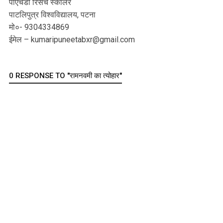
पीएचडी रिसर्च स्कॉलर
पाटलिपुत्र विश्वविद्यालय, पटना
मो०- 9304334869
ईमेल – kumaripuneetabxr@gmail.com
0 RESPONSE TO "रामनवमी का त्योहार"