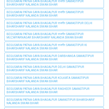
BEGUSARAI PATNA GAYA BHAGALPUR राजगीर SAMASTIPUR
BIHARSHARIF NALANDA SIWAN BIHAR
BEGUSARAI PATNA GAYA BHAGALPUR राजगीर SAMASTIPUR
BIHARSHARIF NALANDA SIWAN BIHAR
BEGUSARAI PATNA GAYA BHAGALPUR राजगीर SAMASTIPUR DELHI
BIHARSHARIF NALANDA SIWAN BIHAR
BEGUSARAI PATNA GAYA BHAGALPUR राजगीर SAMASTIPUR
MUZAFFARNAGAR BIHARSHARIF NALANDA SIWAN BIHAR
BEGUSARAI PATNA GAYA BHAGALPUR राजगीर SAMASTIPUR KI
BIHARSHARIF NALANDA SIWAN BIHAR
BEGUSARAI PATNA GAYA BHAGALPUR DARBHANGA SAMASTIPUR
BIHARSHARIF NALANDA SIWAN BIHAR
BEGUSARAI PATNA GAYA BHAGALPUR DELHI SAMASTIPUR
BIHARSHARIF NALANDA SIWAN BIHAR
BEGUSARAI PATNA GAYA BHAGALPUR KOLKATA SAMASTIPUR
BIHARSHARIF NALANDA SIWAN BIHAR
BEGUSARAI PATNA GAYA BHAGALPUR RAGHEER SAMASTIPUR
BIHARSHARIF NALANDA SIWAN BIHAR
BEGUSARAI PATNA GAYA BHAGALPUR SAMASTIPUR BIHARSHARIF
NALANDA SIWAN BIHAR