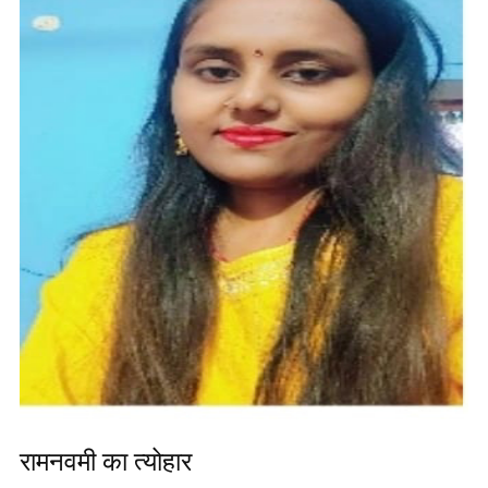
रामनवमी का त्योहार