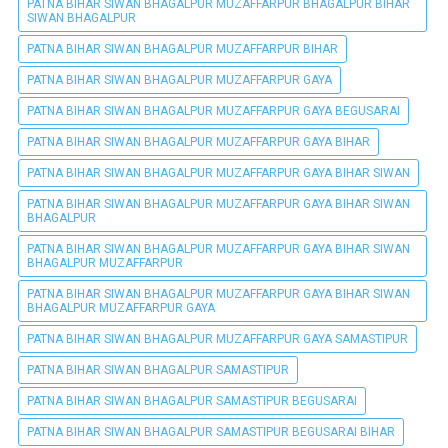
PATNA BIHAR SIWAN BHAGALPUR MUZAFFARPUR BHAGALPUR BIHAR
SIWAN BHAGALPUR
PATNA BIHAR SIWAN BHAGALPUR MUZAFFARPUR BIHAR
PATNA BIHAR SIWAN BHAGALPUR MUZAFFARPUR GAYA
PATNA BIHAR SIWAN BHAGALPUR MUZAFFARPUR GAYA BEGUSARAI
PATNA BIHAR SIWAN BHAGALPUR MUZAFFARPUR GAYA BIHAR
PATNA BIHAR SIWAN BHAGALPUR MUZAFFARPUR GAYA BIHAR SIWAN
PATNA BIHAR SIWAN BHAGALPUR MUZAFFARPUR GAYA BIHAR SIWAN
BHAGALPUR
PATNA BIHAR SIWAN BHAGALPUR MUZAFFARPUR GAYA BIHAR SIWAN
BHAGALPUR MUZAFFARPUR
PATNA BIHAR SIWAN BHAGALPUR MUZAFFARPUR GAYA BIHAR SIWAN
BHAGALPUR MUZAFFARPUR GAYA
PATNA BIHAR SIWAN BHAGALPUR MUZAFFARPUR GAYA SAMASTIPUR
PATNA BIHAR SIWAN BHAGALPUR SAMASTIPUR
PATNA BIHAR SIWAN BHAGALPUR SAMASTIPUR BEGUSARAI
PATNA BIHAR SIWAN BHAGALPUR SAMASTIPUR BEGUSARAI BIHAR