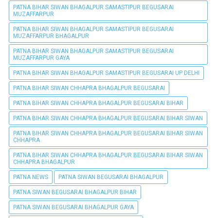
PATNA BIHAR SIWAN BHAGALPUR SAMASTIPUR BEGUSARAI
MUZAFFARPUR
PATNA BIHAR SIWAN BHAGALPUR SAMASTIPUR BEGUSARAI
MUZAFFARPUR BHAGALPUR
PATNA BIHAR SIWAN BHAGALPUR SAMASTIPUR BEGUSARAI
MUZAFFARPUR GAYA
PATNA BIHAR SIWAN BHAGALPUR SAMASTIPUR BEGUSARAI UP DELHI
PATNA BIHAR SIWAN CHHAPRA BHAGALPUR BEGUSARAI
PATNA BIHAR SIWAN CHHAPRA BHAGALPUR BEGUSARAI BIHAR
PATNA BIHAR SIWAN CHHAPRA BHAGALPUR BEGUSARAI BIHAR SIWAN
PATNA BIHAR SIWAN CHHAPRA BHAGALPUR BEGUSARAI BIHAR SIWAN
CHHAPRA
PATNA BIHAR SIWAN CHHAPRA BHAGALPUR BEGUSARAI BIHAR SIWAN
CHHAPRA BHAGALPUR
PATNA NEWS
PATNA SIWAN BEGUSARAI BHAGALPUR
PATNA SIWAN BEGUSARAI BHAGALPUR BIHAR
PATNA SIWAN BEGUSARAI BHAGALPUR GAYA