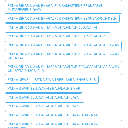
PATNA BIHAR SIWAN BHAGALPUR SAMASTIPUR BEGUSARAI
MUZAFFARPUR GAYA
PATNA BIHAR SIWAN BHAGALPUR SAMASTIPUR BEGUSARAI UP DELHI
PATNA BIHAR SIWAN CHHAPRA BHAGALPUR BEGUSARAI
PATNA BIHAR SIWAN CHHAPRA BHAGALPUR BEGUSARAI BIHAR
PATNA BIHAR SIWAN CHHAPRA BHAGALPUR BEGUSARAI BIHAR SIWAN
PATNA BIHAR SIWAN CHHAPRA BHAGALPUR BEGUSARAI BIHAR SIWAN
CHHAPRA
PATNA BIHAR SIWAN CHHAPRA BHAGALPUR BEGUSARAI BIHAR SIWAN
CHHAPRA BHAGALPUR
PATNA NEWS
PATNA SIWAN BEGUSARAI BHAGALPUR
PATNA SIWAN BEGUSARAI BHAGALPUR BIHAR
PATNA SIWAN BEGUSARAI BHAGALPUR GAYA
PATNA SIWAN BEGUSARAI BHAGALPUR GAYA E
PATNA SIWAN BEGUSARAI BHAGALPUR GAYA JAHANABAD
PATNA SIWAN BEGUSARAI BHAGALPUR GAYA JAHANABAD