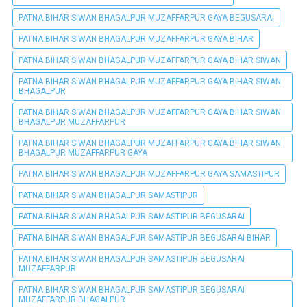
PATNA BIHAR SIWAN BHAGALPUR MUZAFFARPUR GAYA BEGUSARAI
PATNA BIHAR SIWAN BHAGALPUR MUZAFFARPUR GAYA BIHAR
PATNA BIHAR SIWAN BHAGALPUR MUZAFFARPUR GAYA BIHAR SIWAN
PATNA BIHAR SIWAN BHAGALPUR MUZAFFARPUR GAYA BIHAR SIWAN
BHAGALPUR
PATNA BIHAR SIWAN BHAGALPUR MUZAFFARPUR GAYA BIHAR SIWAN
BHAGALPUR MUZAFFARPUR
PATNA BIHAR SIWAN BHAGALPUR MUZAFFARPUR GAYA BIHAR SIWAN
BHAGALPUR MUZAFFARPUR GAYA
PATNA BIHAR SIWAN BHAGALPUR MUZAFFARPUR GAYA SAMASTIPUR
PATNA BIHAR SIWAN BHAGALPUR SAMASTIPUR
PATNA BIHAR SIWAN BHAGALPUR SAMASTIPUR BEGUSARAI
PATNA BIHAR SIWAN BHAGALPUR SAMASTIPUR BEGUSARAI BIHAR
PATNA BIHAR SIWAN BHAGALPUR SAMASTIPUR BEGUSARAI
MUZAFFARPUR
PATNA BIHAR SIWAN BHAGALPUR SAMASTIPUR BEGUSARAI
MUZAFFARPUR BHAGALPUR