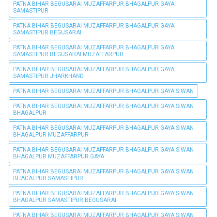
PATNA BIHAR BEGUSARAI MUZAFFARPUR BHAGALPUR GAYA
SAMASTIPUR
PATNA BIHAR BEGUSARAI MUZAFFARPUR BHAGALPUR GAYA
SAMASTIPUR BEGUSARAI
PATNA BIHAR BEGUSARAI MUZAFFARPUR BHAGALPUR GAYA
SAMASTIPUR BEGUSARAI MUZAFFARPUR
PATNA BIHAR BEGUSARAI MUZAFFARPUR BHAGALPUR GAYA
SAMASTIPUR JHARKHAND
PATNA BIHAR BEGUSARAI MUZAFFARPUR BHAGALPUR GAYA SIWAN
PATNA BIHAR BEGUSARAI MUZAFFARPUR BHAGALPUR GAYA SIWAN
BHAGALPUR
PATNA BIHAR BEGUSARAI MUZAFFARPUR BHAGALPUR GAYA SIWAN
BHAGALPUR MUZAFFARPUR
PATNA BIHAR BEGUSARAI MUZAFFARPUR BHAGALPUR GAYA SIWAN
BHAGALPUR MUZAFFARPUR GAYA
PATNA BIHAR BEGUSARAI MUZAFFARPUR BHAGALPUR GAYA SIWAN
BHAGALPUR SAMASTIPUR
PATNA BIHAR BEGUSARAI MUZAFFARPUR BHAGALPUR GAYA SIWAN
BHAGALPUR SAMASTIPUR BEGUSARAI
PATNA BIHAR BEGUSARAI MUZAFFARPUR BHAGALPUR GAYA SIWAN