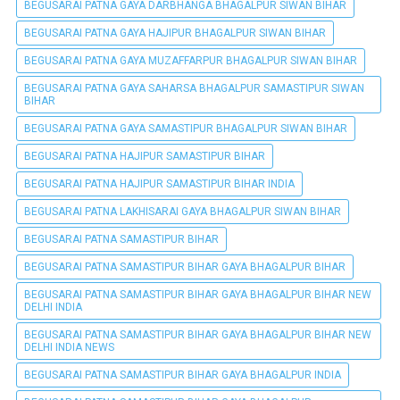
BEGUSARAI PATNA GAYA DARBHANGA BHAGALPUR SIWAN BIHAR
BEGUSARAI PATNA GAYA HAJIPUR BHAGALPUR SIWAN BIHAR
BEGUSARAI PATNA GAYA MUZAFFARPUR BHAGALPUR SIWAN BIHAR
BEGUSARAI PATNA GAYA SAHARSA BHAGALPUR SAMASTIPUR SIWAN
BIHAR
BEGUSARAI PATNA GAYA SAMASTIPUR BHAGALPUR SIWAN BIHAR
BEGUSARAI PATNA HAJIPUR SAMASTIPUR BIHAR
BEGUSARAI PATNA HAJIPUR SAMASTIPUR BIHAR INDIA
BEGUSARAI PATNA LAKHISARAI GAYA BHAGALPUR SIWAN BIHAR
BEGUSARAI PATNA SAMASTIPUR BIHAR
BEGUSARAI PATNA SAMASTIPUR BIHAR GAYA BHAGALPUR BIHAR
BEGUSARAI PATNA SAMASTIPUR BIHAR GAYA BHAGALPUR BIHAR NEW
DELHI INDIA
BEGUSARAI PATNA SAMASTIPUR BIHAR GAYA BHAGALPUR BIHAR NEW
DELHI INDIA NEWS
BEGUSARAI PATNA SAMASTIPUR BIHAR GAYA BHAGALPUR INDIA