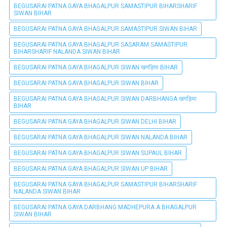
BEGUSARAI PATNA GAYA BHAGALPUR SAMASTIPUR BIHARSHARIF
SIWAN BIHAR
BEGUSARAI PATNA GAYA BHAGALPUR SAMASTIPUR SIWAN BIHAR
BEGUSARAI PATNA GAYA BHAGALPUR SASARAM SAMASTIPUR
BIHARSHARIF NALANDA SIWAN BIHAR
BEGUSARAI PATNA GAYA BHAGALPUR SIWAN खगड़िया BIHAR
BEGUSARAI PATNA GAYA BHAGALPUR SIWAN BIHAR
BEGUSARAI PATNA GAYA BHAGALPUR SIWAN DARBHANGA खगड़िया
BIHAR
BEGUSARAI PATNA GAYA BHAGALPUR SIWAN DELHI BIHAR
BEGUSARAI PATNA GAYA BHAGALPUR SIWAN NALANDA BIHAR
BEGUSARAI PATNA GAYA BHAGALPUR SIWAN SUPAUL BIHAR
BEGUSARAI PATNA GAYA BHAGALPUR SIWAN UP BIHAR
BEGUSARAI PATNA GAYA BHAGALPUR SAMASTIPUR BIHARSHARIF
NALANDA SIWAN BIHAR
BEGUSARAI PATNA GAYA DARBHANG MADHEPURA A BHAGALPUR
SIWAN BIHAR