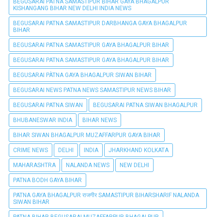
BEGUSARAI PATNA SAMASTIPUR BIHAR GAYA BHAGALPUR
KISHANGANG BIHAR NEW DELHI INDIA NEWS
BEGUSARAI PATNA SAMASTIPUR DARBHANGA GAYA BHAGALPUR
BIHAR
BEGUSARAI PATNA SAMASTIPUR GAYA BHAGALPUR BIHAR
BEGUSARAI PATNA SAMASTIPUR GAYA BHAGALPUR BIHAR
BEGUSARAI PÀTNA GAYA BHAGALPUR SIWAN BIHAR
BEGUSARAI NEWS PATNA NEWS SAMASTIPUR NEWS BIHAR
BEGUSARAI PATNA SIWAN
BEGUSARAI PATNA SIWAN BHAGALPUR
BHUBANESWAR INDIA
BIHAR NEWS
BIHAR SIWAN BHAGALPUR MUZAFFARPUR GAYA BIHAR
CRIME NEWS
DELHI
INDIA
JHARKHAND KOLKATA
MAHARASHTRA
NALANDA NEWS
NEW DELHI
PATNA BODH GAYA BIHAR
PATNA GAYA BHAGALPUR राजगीर SAMASTIPUR BIHARSHARIF NALANDA
SIWAN BIHAR