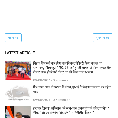
नई पोस्ट
पुरानी पोस्ट
LATEST ARTICLE
बिहार में पहली बार होगा वैज्ञानिक तरीके से फिश ब्रूड का
उत्पादन, सीतामढ़ी में ₹10.92 करोड़ की लागत से फिश ब्रूड बैंक
तैयार साथ ही डेयरी क्षेत्र को भी मिला नया आयाम
09/08/2026 - 0 Komentar
शिक्षा पर आज से पटना में मंथन, एआई के बेहतर उपयोग पर रहेगा
जोर
09/08/2026 - 0 Komentar
हर घर तिरंगा’ अभियान को जन-जन तक पहुंचाने की तैयारी* "
*तिरंगे के रंग में रंगेगा बिहार* " :- *नीतीश मिश्रा*