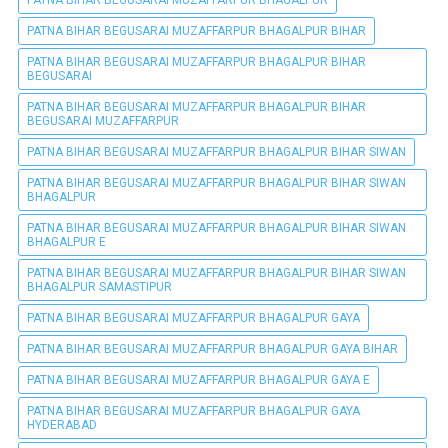
PATNA BIHAR BEGUSARAI MUZAFFARPUR BHAGALPUR
PATNA BIHAR BEGUSARAI MUZAFFARPUR BHAGALPUR BIHAR
PATNA BIHAR BEGUSARAI MUZAFFARPUR BHAGALPUR BIHAR
BEGUSARAI
PATNA BIHAR BEGUSARAI MUZAFFARPUR BHAGALPUR BIHAR
BEGUSARAI MUZAFFARPUR
PATNA BIHAR BEGUSARAI MUZAFFARPUR BHAGALPUR BIHAR SIWAN
PATNA BIHAR BEGUSARAI MUZAFFARPUR BHAGALPUR BIHAR SIWAN
BHAGALPUR
PATNA BIHAR BEGUSARAI MUZAFFARPUR BHAGALPUR BIHAR SIWAN
BHAGALPUR E
PATNA BIHAR BEGUSARAI MUZAFFARPUR BHAGALPUR BIHAR SIWAN
BHAGALPUR SAMASTIPUR
PATNA BIHAR BEGUSARAI MUZAFFARPUR BHAGALPUR GAYA
PATNA BIHAR BEGUSARAI MUZAFFARPUR BHAGALPUR GAYA BIHAR
PATNA BIHAR BEGUSARAI MUZAFFARPUR BHAGALPUR GAYA E
PATNA BIHAR BEGUSARAI MUZAFFARPUR BHAGALPUR GAYA
HYDERABAD