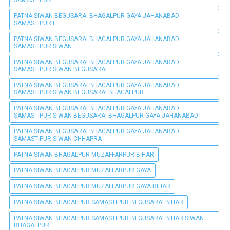
SAMASTIPUR
PATNA SIWAN BEGUSARAI BHAGALPUR GAYA JAHANABAD
SAMASTIPUR E
PATNA SIWAN BEGUSARAI BHAGALPUR GAYA JAHANABAD
SAMASTIPUR SIWAN
PATNA SIWAN BEGUSARAI BHAGALPUR GAYA JAHANABAD
SAMASTIPUR SIWAN BEGUSARAI
PATNA SIWAN BEGUSARAI BHAGALPUR GAYA JAHANABAD
SAMASTIPUR SIWAN BEGUSARAI BHAGALPUR
PATNA SIWAN BEGUSARAI BHAGALPUR GAYA JAHANABAD
SAMASTIPUR SIWAN BEGUSARAI BHAGALPUR GAYA JAHANABAD
PATNA SIWAN BEGUSARAI BHAGALPUR GAYA JAHANABAD
SAMASTIPUR SIWAN CHHAPRA
PATNA SIWAN BHAGALPUR MUZAFFARPUR BIHAR
PATNA SIWAN BHAGALPUR MUZAFFARPUR GAYA
PATNA SIWAN BHAGALPUR MUZAFFARPUR GAYA BIHAR
PATNA SIWAN BHAGALPUR SAMASTIPUR BEGUSARAI BIHAR
PATNA SIWAN BHAGALPUR SAMASTIPUR BEGUSARAI BIHAR SIWAN
BHAGALPUR