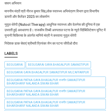
सघन अभियान
माननीय मंत्री श्री नीरज कुमार सिंह,लोक स्वास्थ्य अभियंत्रण विभाग द्वारा विभागीय
डायरी और कैलेंडर 2025 का लोकार्पण
नुतूल थेरेपी (Nutool Therapy) आधुनिक स्वास्थ्य और वेलनेस की दुनिया में एक
उभरती हुई अवधारणा है। राजकीय तिब्बी अस्पताल पटना के न्यूरो रिहैबिलिटेशन यूनिट में
युनानी चिकित्सा के अंतर्गत मानिये मंत्री ने करवाया नुतूल थेरेपी
निदेशक डाक सेवाएं श्रीमती प्रियंका जैन का पटना जीपीओ दौरा
LABELS
BEGUSARAI
BEGUSARAI GAYA BHAGALPUR SAMASTIPUR
BEGUSARAI GAYA BHAGALPUR SAMASTIPUR MUZAFFARPUR
BEGUSARAI PATNA GAYA BHAGALPUR राजगीर SAMASTIPUR
BIHARSHARIF NALANDA SIWAN BIHAR
BEGUSARAI PATNA GAYA BHAGALPUR राजगीर SAMASTIPUR
BIHARSHARIF NALANDA SIWAN BIHAR
BEGUSARAI PATNA GAYA BHAGALPUR राजगीर SAMASTIPUR
BIHARSHARIF NALANDA SIWAN BIHAR