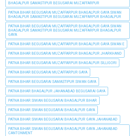
BHAGALPUR SAMASTIPUR BEGUSARAI MUZAFFARPUR
PATNA BIHAR BEGUSARAI MUZAFFARPUR BHAGALPUR GAYA SIWAN
BHAGALPUR SAMASTIPUR BEGUSARAI MUZAFFARPUR BHAGALPUR
PATNA BIHAR BEGUSARAI MUZAFFARPUR BHAGALPUR GAYA SIWAN
BHAGALPUR SAMASTIPUR BEGUSARAI MUZAFFARPUR BHAGALPUR
GAYA
PATNA BIHAR BEGUSARAI MUZAFFARPUR BHAGALPUR GAYA SIWAN E
PATNA BIHAR BEGUSARAI MUZAFFARPUR BHAGALPUR JHARKHAND
PATNA BIHAR BEGUSARAI MUZAFFARPUR BHAGALPUR SILLIGORI
PATNA BIHAR BEGUSARAI MUZAFFARPUR GAYA
PATNA BIHAR BEGUSARAI SAMASTIPUR SIWAN GAYA
PATNA BIHAR BHAGALPUR JAHANABAD BEGUSARAI GAYA
PATNA BIHAR SIWAN BEGUSARAI BHAGALPUR BIHAR
PATNA BIHAR SIWAN BEGUSARAI BHAGALPUR GAYA
PATNA BIHAR SIWAN BEGUSARAI BHAGALPUR GAYA JAHANABAD
PATNA BIHAR SIWAN BEGUSARAI BHAGALPUR GAYA JAHANABAD
CANTONMENT