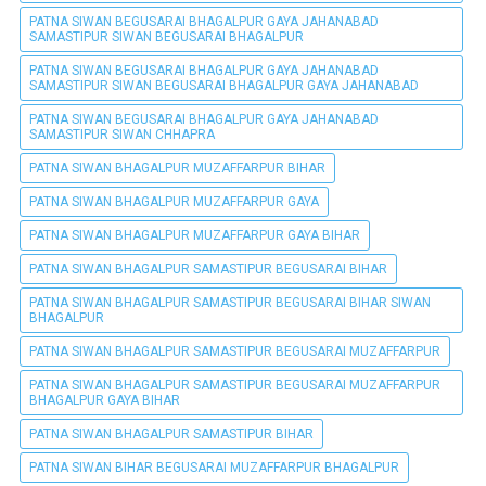
PATNA SIWAN BEGUSARAI BHAGALPUR GAYA JAHANABAD
SAMASTIPUR SIWAN BEGUSARAI BHAGALPUR
PATNA SIWAN BEGUSARAI BHAGALPUR GAYA JAHANABAD
SAMASTIPUR SIWAN BEGUSARAI BHAGALPUR GAYA JAHANABAD
PATNA SIWAN BEGUSARAI BHAGALPUR GAYA JAHANABAD
SAMASTIPUR SIWAN CHHAPRA
PATNA SIWAN BHAGALPUR MUZAFFARPUR BIHAR
PATNA SIWAN BHAGALPUR MUZAFFARPUR GAYA
PATNA SIWAN BHAGALPUR MUZAFFARPUR GAYA BIHAR
PATNA SIWAN BHAGALPUR SAMASTIPUR BEGUSARAI BIHAR
PATNA SIWAN BHAGALPUR SAMASTIPUR BEGUSARAI BIHAR SIWAN
BHAGALPUR
PATNA SIWAN BHAGALPUR SAMASTIPUR BEGUSARAI MUZAFFARPUR
PATNA SIWAN BHAGALPUR SAMASTIPUR BEGUSARAI MUZAFFARPUR
BHAGALPUR GAYA BIHAR
PATNA SIWAN BHAGALPUR SAMASTIPUR BIHAR
PATNA SIWAN BIHAR BEGUSARAI MUZAFFARPUR BHAGALPUR