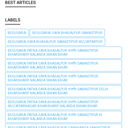
BEST ARTICLES
LABELS
BEGUSARAI
BEGUSARAI GAYA BHAGALPUR SAMASTIPUR
BEGUSARAI GAYA BHAGALPUR SAMASTIPUR MUZAFFARPUR
BEGUSARAI PATNA GAYA BHAGALPUR राजगीर SAMASTIPUR
BIHARSHARIF NALANDA SIWAN BIHAR
BEGUSARAI PATNA GAYA BHAGALPUR राजगीर SAMASTIPUR
BIHARSHARIF NALANDA SIWAN BIHAR
BEGUSARAI PATNA GAYA BHAGALPUR राजगीर SAMASTIPUR
BIHARSHARIF NALANDA SIWAN BIHAR
BEGUSARAI PATNA GAYA BHAGALPUR राजगीर SAMASTIPUR DELHI
BIHARSHARIF NALANDA SIWAN BIHAR
BEGUSARAI PATNA GAYA BHAGALPUR राजगीर SAMASTIPUR
MUZAFFARNAGAR BIHARSHARIF NALANDA SIWAN BIHAR
BEGUSARAI PATNA GAYA BHAGALPUR राजगीर SAMASTIPUR KI
BIHARSHARIF NALANDA SIWAN BIHAR
BEGUSARAI PATNA GAYA BHAGALPUR DARBHANGA SAMASTIPUR