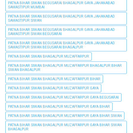
PATNA BIHAR SIWAN BEGUSARAI BHAGALPUR GAYA JAHANABAD
SAMASTIPUR MUMBAI
PATNA BIHAR SIWAN BEGUSARAI BHAGALPUR GAYA JAHANABAD
SAMASTIPUR SIWAN
PATNA BIHAR SIWAN BEGUSARAI BHAGALPUR GAYA JAHANABAD
SAMASTIPUR SIWAN BEGUSARAI
PATNA BIHAR SIWAN BEGUSARAI BHAGALPUR GAYA JAHANABAD
SAMASTIPUR SIWAN BEGUSARAI BHAGALPUR
PATNA BIHAR SIWAN BHAGALPUR MUZAFFARPUR
PATNA BIHAR SIWAN BHAGALPUR MUZAFFARPUR BHAGALPUR BIHAR
SIWAN BHAGALPUR
PATNA BIHAR SIWAN BHAGALPUR MUZAFFARPUR BIHAR
PATNA BIHAR SIWAN BHAGALPUR MUZAFFARPUR GAYA
PATNA BIHAR SIWAN BHAGALPUR MUZAFFARPUR GAYA BEGUSARAI
PATNA BIHAR SIWAN BHAGALPUR MUZAFFARPUR GAYA BIHAR
PATNA BIHAR SIWAN BHAGALPUR MUZAFFARPUR GAYA BIHAR SIWAN
PATNA BIHAR SIWAN BHAGALPUR MUZAFFARPUR GAYA BIHAR SIWAN
BHAGALPUR