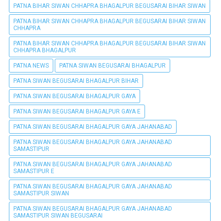
PATNA BIHAR SIWAN CHHAPRA BHAGALPUR BEGUSARAI BIHAR SIWAN
PATNA BIHAR SIWAN CHHAPRA BHAGALPUR BEGUSARAI BIHAR SIWAN
CHHAPRA
PATNA BIHAR SIWAN CHHAPRA BHAGALPUR BEGUSARAI BIHAR SIWAN
CHHAPRA BHAGALPUR
PATNA NEWS
PATNA SIWAN BEGUSARAI BHAGALPUR
PATNA SIWAN BEGUSARAI BHAGALPUR BIHAR
PATNA SIWAN BEGUSARAI BHAGALPUR GAYA
PATNA SIWAN BEGUSARAI BHAGALPUR GAYA E
PATNA SIWAN BEGUSARAI BHAGALPUR GAYA JAHANABAD
PATNA SIWAN BEGUSARAI BHAGALPUR GAYA JAHANABAD
SAMASTIPUR
PATNA SIWAN BEGUSARAI BHAGALPUR GAYA JAHANABAD
SAMASTIPUR E
PATNA SIWAN BEGUSARAI BHAGALPUR GAYA JAHANABAD
SAMASTIPUR SIWAN
PATNA SIWAN BEGUSARAI BHAGALPUR GAYA JAHANABAD
SAMASTIPUR SIWAN BEGUSARAI