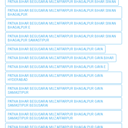
PATNA BIHAR BEGUSARAI MUZAFFARPUR BHAGALPUR BIHAR SIWAN
PATNA BIHAR BEGUSARAI MUZAFFARPUR BHAGALPUR BIHAR SIWAN
BHAGALPUR
PATNA BIHAR BEGUSARAI MUZAFFARPUR BHAGALPUR BIHAR SIWAN
BHAGALPUR E
PATNA BIHAR BEGUSARAI MUZAFFARPUR BHAGALPUR BIHAR SIWAN
BHAGALPUR SAMASTIPUR
PATNA BIHAR BEGUSARAI MUZAFFARPUR BHAGALPUR GAYA
PATNA BIHAR BEGUSARAI MUZAFFARPUR BHAGALPUR GAYA BIHAR
PATNA BIHAR BEGUSARAI MUZAFFARPUR BHAGALPUR GAYA E
PATNA BIHAR BEGUSARAI MUZAFFARPUR BHAGALPUR GAYA
HYDERABAD
PATNA BIHAR BEGUSARAI MUZAFFARPUR BHAGALPUR GAYA
SAMASTIPUR
PATNA BIHAR BEGUSARAI MUZAFFARPUR BHAGALPUR GAYA
SAMASTIPUR BEGUSARAI
PATNA BIHAR BEGUSARAI MUZAFFARPUR BHAGALPUR GAYA
SAMASTIPUR BEGUSARAI MUZAFFARPUR
PATNA BIHAR BEGUSARAI MUZAFFARPUR BHAGALPUR GAYA