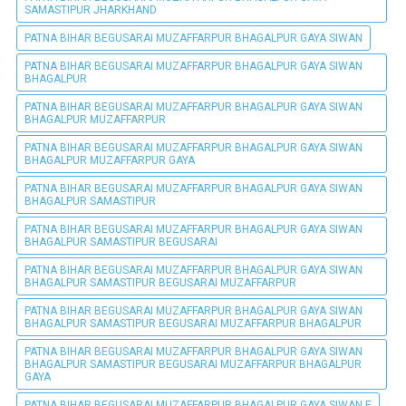
SAMASTIPUR JHARKHAND
PATNA BIHAR BEGUSARAI MUZAFFARPUR BHAGALPUR GAYA SIWAN
PATNA BIHAR BEGUSARAI MUZAFFARPUR BHAGALPUR GAYA SIWAN
BHAGALPUR
PATNA BIHAR BEGUSARAI MUZAFFARPUR BHAGALPUR GAYA SIWAN
BHAGALPUR MUZAFFARPUR
PATNA BIHAR BEGUSARAI MUZAFFARPUR BHAGALPUR GAYA SIWAN
BHAGALPUR MUZAFFARPUR GAYA
PATNA BIHAR BEGUSARAI MUZAFFARPUR BHAGALPUR GAYA SIWAN
BHAGALPUR SAMASTIPUR
PATNA BIHAR BEGUSARAI MUZAFFARPUR BHAGALPUR GAYA SIWAN
BHAGALPUR SAMASTIPUR BEGUSARAI
PATNA BIHAR BEGUSARAI MUZAFFARPUR BHAGALPUR GAYA SIWAN
BHAGALPUR SAMASTIPUR BEGUSARAI MUZAFFARPUR
PATNA BIHAR BEGUSARAI MUZAFFARPUR BHAGALPUR GAYA SIWAN
BHAGALPUR SAMASTIPUR BEGUSARAI MUZAFFARPUR BHAGALPUR
PATNA BIHAR BEGUSARAI MUZAFFARPUR BHAGALPUR GAYA SIWAN
BHAGALPUR SAMASTIPUR BEGUSARAI MUZAFFARPUR BHAGALPUR
GAYA
PATNA BIHAR BEGUSARAI MUZAFFARPUR BHAGALPUR GAYA SIWAN E