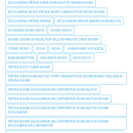
BEGUSARAI PÀTNA GAYA BHAGALPUR SIWAN BIHAR
BEGUSARAI NEWS PATNA NEWS SAMASTIPUR NEWS BIHAR
BEGUSARAI PATNA SIWAN
BEGUSARAI PATNA SIWAN BHAGALPUR
BHUBANESWAR INDIA
BIHAR NEWS
BIHAR SIWAN BHAGALPUR MUZAFFARPUR GAYA BIHAR
CRIME NEWS
DELHI
INDIA
JHARKHAND KOLKATA
MAHARASHTRA
NALANDA NEWS
NEW DELHI
PATNA BODH GAYA BIHAR
PATNA GAYA BHAGALPUR राजगीर SAMASTIPUR BIHARSHARIF NALANDA
SIWAN BIHAR
PATNA BIHAR BEGUSARAI MUZAFFARPUR BHAGALPUR
PATNA BIHAR BEGUSARAI MUZAFFARPUR BHAGALPUR BIHAR
PATNA BIHAR BEGUSARAI MUZAFFARPUR BHAGALPUR BIHAR
BEGUSARAI
PATNA BIHAR BEGUSARAI MUZAFFARPUR BHAGALPUR BIHAR
BEGUSARAI MUZAFFARPUR