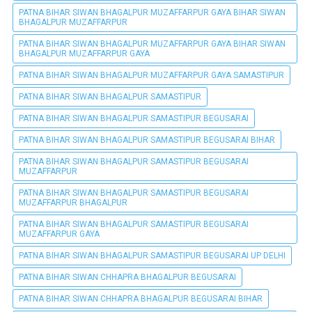
PATNA BIHAR SIWAN BHAGALPUR MUZAFFARPUR GAYA BIHAR SIWAN
BHAGALPUR MUZAFFARPUR
PATNA BIHAR SIWAN BHAGALPUR MUZAFFARPUR GAYA BIHAR SIWAN
BHAGALPUR MUZAFFARPUR GAYA
PATNA BIHAR SIWAN BHAGALPUR MUZAFFARPUR GAYA SAMASTIPUR
PATNA BIHAR SIWAN BHAGALPUR SAMASTIPUR
PATNA BIHAR SIWAN BHAGALPUR SAMASTIPUR BEGUSARAI
PATNA BIHAR SIWAN BHAGALPUR SAMASTIPUR BEGUSARAI BIHAR
PATNA BIHAR SIWAN BHAGALPUR SAMASTIPUR BEGUSARAI
MUZAFFARPUR
PATNA BIHAR SIWAN BHAGALPUR SAMASTIPUR BEGUSARAI
MUZAFFARPUR BHAGALPUR
PATNA BIHAR SIWAN BHAGALPUR SAMASTIPUR BEGUSARAI
MUZAFFARPUR GAYA
PATNA BIHAR SIWAN BHAGALPUR SAMASTIPUR BEGUSARAI UP DELHI
PATNA BIHAR SIWAN CHHAPRA BHAGALPUR BEGUSARAI
PATNA BIHAR SIWAN CHHAPRA BHAGALPUR BEGUSARAI BIHAR