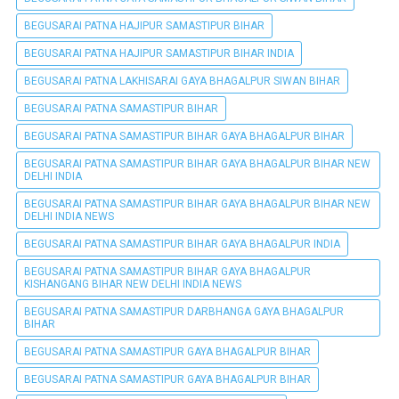
BEGUSARAI PATNA HAJIPUR SAMASTIPUR BIHAR
BEGUSARAI PATNA HAJIPUR SAMASTIPUR BIHAR INDIA
BEGUSARAI PATNA LAKHISARAI GAYA BHAGALPUR SIWAN BIHAR
BEGUSARAI PATNA SAMASTIPUR BIHAR
BEGUSARAI PATNA SAMASTIPUR BIHAR GAYA BHAGALPUR BIHAR
BEGUSARAI PATNA SAMASTIPUR BIHAR GAYA BHAGALPUR BIHAR NEW
DELHI INDIA
BEGUSARAI PATNA SAMASTIPUR BIHAR GAYA BHAGALPUR BIHAR NEW
DELHI INDIA NEWS
BEGUSARAI PATNA SAMASTIPUR BIHAR GAYA BHAGALPUR INDIA
BEGUSARAI PATNA SAMASTIPUR BIHAR GAYA BHAGALPUR
KISHANGANG BIHAR NEW DELHI INDIA NEWS
BEGUSARAI PATNA SAMASTIPUR DARBHANGA GAYA BHAGALPUR
BIHAR
BEGUSARAI PATNA SAMASTIPUR GAYA BHAGALPUR BIHAR
BEGUSARAI PATNA SAMASTIPUR GAYA BHAGALPUR BIHAR