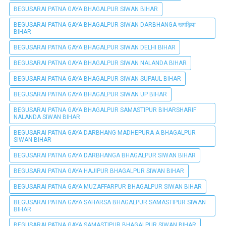
BEGUSARAI PATNA GAYA BHAGALPUR SIWAN BIHAR
BEGUSARAI PATNA GAYA BHAGALPUR SIWAN DARBHANGA खगड़िया
BIHAR
BEGUSARAI PATNA GAYA BHAGALPUR SIWAN DELHI BIHAR
BEGUSARAI PATNA GAYA BHAGALPUR SIWAN NALANDA BIHAR
BEGUSARAI PATNA GAYA BHAGALPUR SIWAN SUPAUL BIHAR
BEGUSARAI PATNA GAYA BHAGALPUR SIWAN UP BIHAR
BEGUSARAI PATNA GAYA BHAGALPUR SAMASTIPUR BIHARSHARIF
NALANDA SIWAN BIHAR
BEGUSARAI PATNA GAYA DARBHANG MADHEPURA A BHAGALPUR
SIWAN BIHAR
BEGUSARAI PATNA GAYA DARBHANGA BHAGALPUR SIWAN BIHAR
BEGUSARAI PATNA GAYA HAJIPUR BHAGALPUR SIWAN BIHAR
BEGUSARAI PATNA GAYA MUZAFFARPUR BHAGALPUR SIWAN BIHAR
BEGUSARAI PATNA GAYA SAHARSA BHAGALPUR SAMASTIPUR SIWAN
BIHAR
BEGUSARAI PATNA GAYA SAMASTIPUR BHAGALPUR SIWAN BIHAR