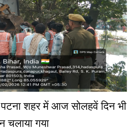
 पटना शहर में आज सोलहवें दिन भी
न चलाया गया