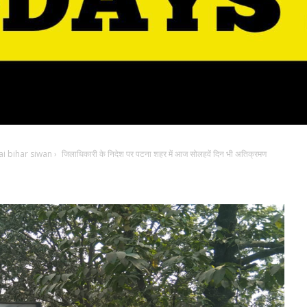
i bihar siwan
›
जिलाधिकारी के निदेश पर पटना शहर में आज सोलहवें दिन भी अतिक्रमण