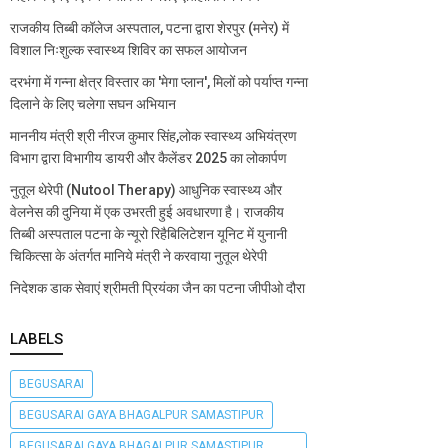
राजकीय तिब्बी कॉलेज अस्पताल, पटना द्वारा शेरपुर (मनेर) में
विशाल निःशुल्क स्वास्थ्य शिविर का सफल आयोजन
दरभंगा में गन्ना क्षेत्र विस्तार का 'मेगा प्लान', मिलों को पर्याप्त गन्ना
दिलाने के लिए चलेगा सघन अभियान
माननीय मंत्री श्री नीरज कुमार सिंह,लोक स्वास्थ्य अभियंत्रण
विभाग द्वारा विभागीय डायरी और कैलेंडर 2025 का लोकार्पण
नुतूल थेरेपी (Nutool Therapy) आधुनिक स्वास्थ्य और
वेलनेस की दुनिया में एक उभरती हुई अवधारणा है। राजकीय
तिब्बी अस्पताल पटना के न्यूरो रिहैबिलिटेशन यूनिट में युनानी
चिकित्सा के अंतर्गत मानिये मंत्री ने करवाया नुतूल थेरेपी
निदेशक डाक सेवाएं श्रीमती प्रियंका जैन का पटना जीपीओ दौरा
LABELS
BEGUSARAI
BEGUSARAI GAYA BHAGALPUR SAMASTIPUR
BEGUSARAI GAYA BHAGALPUR SAMASTIPUR