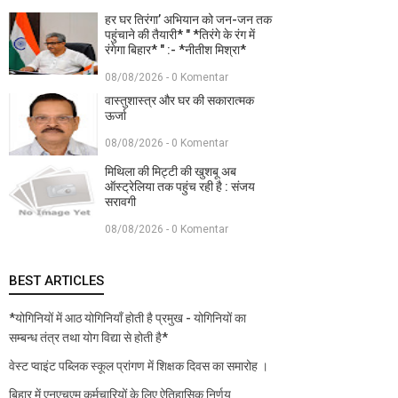
हर घर तिरंगा’ अभियान को जन-जन तक
पहुंचाने की तैयारी* " *तिरंगे के रंग में
रंगेगा बिहार* " :- *नीतीश मिश्रा*
08/08/2026 - 0 Komentar
वास्तुशास्त्र और घर की सकारात्मक
ऊर्जा
08/08/2026 - 0 Komentar
मिथिला की मिट्टी की खुशबू अब
ऑस्ट्रेलिया तक पहुंच रही है : संजय
सरावगी
08/08/2026 - 0 Komentar
BEST ARTICLES
*योगिनियों में आठ योगिनियाँ होती है प्रमुख - योगिनियों का
सम्बन्ध तंत्र तथा योग विद्या से होती है*
वेस्ट प्वाइंट पब्लिक स्कूल प्रांगण में शिक्षक दिवस का समारोह ।
बिहार में एनएचएम कर्मचारियों के लिए ऐतिहासिक निर्णय