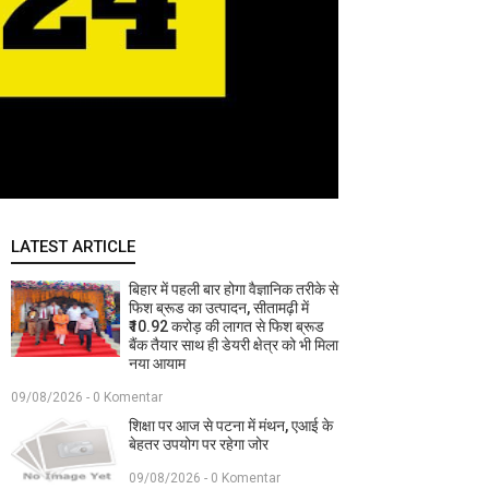
LATEST ARTICLE
बिहार में पहली बार होगा वैज्ञानिक तरीके से
फिश ब्रूड का उत्पादन, सीतामढ़ी में
₹10.92 करोड़ की लागत से फिश ब्रूड
बैंक तैयार साथ ही डेयरी क्षेत्र को भी मिला
नया आयाम
09/08/2026 - 0 Komentar
शिक्षा पर आज से पटना में मंथन, एआई के
बेहतर उपयोग पर रहेगा जोर
09/08/2026 - 0 Komentar