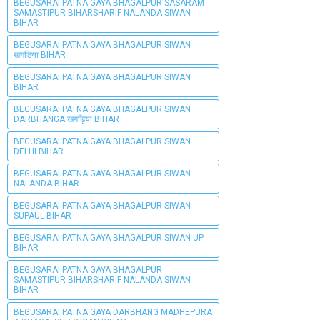
BEGUSARAI PATNA GAYA BHAGALPUR SASARAM
SAMASTIPUR BIHARSHARIF NALANDA SIWAN
BIHAR
BEGUSARAI PATNA GAYA BHAGALPUR SIWAN
खगड़िया BIHAR
BEGUSARAI PATNA GAYA BHAGALPUR SIWAN
BIHAR
BEGUSARAI PATNA GAYA BHAGALPUR SIWAN
DARBHANGA खगड़िया BIHAR
BEGUSARAI PATNA GAYA BHAGALPUR SIWAN
DELHI BIHAR
BEGUSARAI PATNA GAYA BHAGALPUR SIWAN
NALANDA BIHAR
BEGUSARAI PATNA GAYA BHAGALPUR SIWAN
SUPAUL BIHAR
BEGUSARAI PATNA GAYA BHAGALPUR SIWAN UP
BIHAR
BEGUSARAI PATNA GAYA BHAGALPUR
SAMASTIPUR BIHARSHARIF NALANDA SIWAN
BIHAR
BEGUSARAI PATNA GAYA DARBHANG MADHEPURA