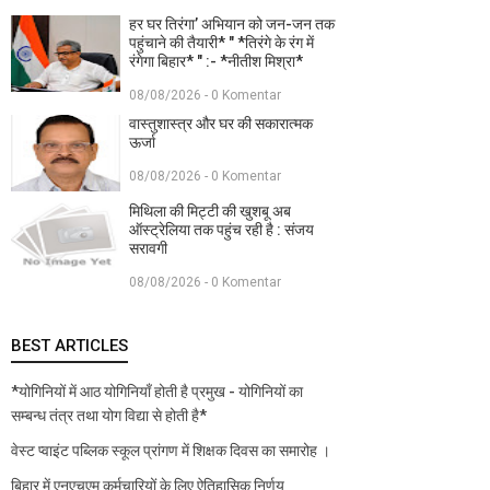
हर घर तिरंगा’ अभियान को जन-जन तक
पहुंचाने की तैयारी* " *तिरंगे के रंग में
रंगेगा बिहार* " :- *नीतीश मिश्रा*
08/08/2026 - 0 Komentar
वास्तुशास्त्र और घर की सकारात्मक
ऊर्जा
08/08/2026 - 0 Komentar
मिथिला की मिट्टी की खुशबू अब
ऑस्ट्रेलिया तक पहुंच रही है : संजय
सरावगी
08/08/2026 - 0 Komentar
BEST ARTICLES
*योगिनियों में आठ योगिनियाँ होती है प्रमुख - योगिनियों का
सम्बन्ध तंत्र तथा योग विद्या से होती है*
वेस्ट प्वाइंट पब्लिक स्कूल प्रांगण में शिक्षक दिवस का समारोह ।
बिहार में एनएचएम कर्मचारियों के लिए ऐतिहासिक निर्णय