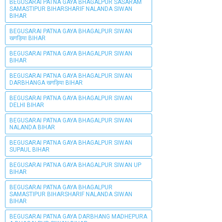
BEGUSARAI PATNA GAYA BHAGALPUR SASARAM
SAMASTIPUR BIHARSHARIF NALANDA SIWAN
BIHAR
BEGUSARAI PATNA GAYA BHAGALPUR SIWAN
खगड़िया BIHAR
BEGUSARAI PATNA GAYA BHAGALPUR SIWAN
BIHAR
BEGUSARAI PATNA GAYA BHAGALPUR SIWAN
DARBHANGA खगड़िया BIHAR
BEGUSARAI PATNA GAYA BHAGALPUR SIWAN
DELHI BIHAR
BEGUSARAI PATNA GAYA BHAGALPUR SIWAN
NALANDA BIHAR
BEGUSARAI PATNA GAYA BHAGALPUR SIWAN
SUPAUL BIHAR
BEGUSARAI PATNA GAYA BHAGALPUR SIWAN UP
BIHAR
BEGUSARAI PATNA GAYA BHAGALPUR
SAMASTIPUR BIHARSHARIF NALANDA SIWAN
BIHAR
BEGUSARAI PATNA GAYA DARBHANG MADHEPURA