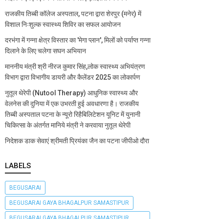
राजकीय तिब्बी कॉलेज अस्पताल, पटना द्वारा शेरपुर (मनेर) में
विशाल निःशुल्क स्वास्थ्य शिविर का सफल आयोजन
दरभंगा में गन्ना क्षेत्र विस्तार का 'मेगा प्लान', मिलों को पर्याप्त गन्ना
दिलाने के लिए चलेगा सघन अभियान
माननीय मंत्री श्री नीरज कुमार सिंह,लोक स्वास्थ्य अभियंत्रण
विभाग द्वारा विभागीय डायरी और कैलेंडर 2025 का लोकार्पण
नुतूल थेरेपी (Nutool Therapy) आधुनिक स्वास्थ्य और
वेलनेस की दुनिया में एक उभरती हुई अवधारणा है। राजकीय
तिब्बी अस्पताल पटना के न्यूरो रिहैबिलिटेशन यूनिट में युनानी
चिकित्सा के अंतर्गत मानिये मंत्री ने करवाया नुतूल थेरेपी
निदेशक डाक सेवाएं श्रीमती प्रियंका जैन का पटना जीपीओ दौरा
LABELS
BEGUSARAI
BEGUSARAI GAYA BHAGALPUR SAMASTIPUR
BEGUSARAI GAYA BHAGALPUR SAMASTIPUR