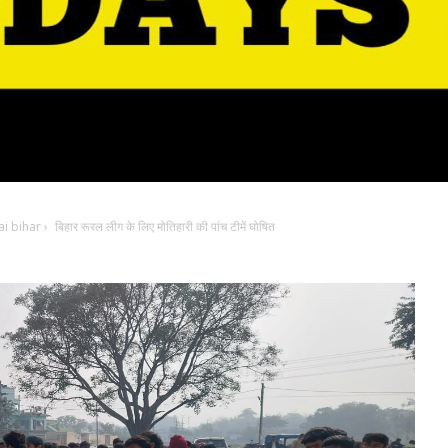
i bihar
›
बिहार रूरल लीग के लिए मोतिहारी की पांच टीमें घोषित