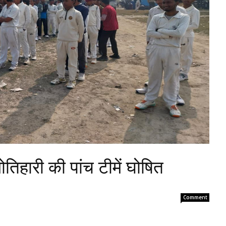
तिहारी की पांच टीमें घोषित
Comment