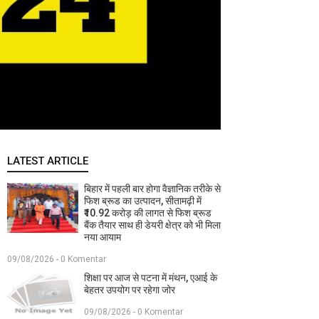
LATEST ARTICLE
बिहार में पहली बार होगा वैज्ञानिक तरीके से
फिश ब्रूड का उत्पादन, सीतामढ़ी में
₹10.92 करोड़ की लागत से फिश ब्रूड
बैंक तैयार साथ ही डेयरी क्षेत्र को भी मिला
नया आयाम
09/08/2026 - 0 Komentar
शिक्षा पर आज से पटना में मंथन, एआई के
बेहतर उपयोग पर रहेगा जोर
09/08/2026 - 0 Komentar