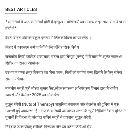
BEST ARTICLES
*योगिनियों में आठ योगिनियाँ होती है प्रमुख - योगिनियों का सम्बन्ध तंत्र तथा योग विद्या से
होती है*
वेस्ट प्वाइंट पब्लिक स्कूल प्रांगण में शिक्षक दिवस का समारोह ।
बिहार में एनएचएम कर्मचारियों के लिए ऐतिहासिक निर्णय
राजकीय तिब्बी कॉलेज अस्पताल, पटना द्वारा शेरपुर (मनेर) में विशाल निःशुल्क स्वास्थ्य
शिविर का सफल आयोजन
दरभंगा में गन्ना क्षेत्र विस्तार का 'मेगा प्लान', मिलों को पर्याप्त गन्ना दिलाने के लिए चलेगा
सघन अभियान
माननीय मंत्री श्री नीरज कुमार सिंह,लोक स्वास्थ्य अभियंत्रण विभाग द्वारा विभागीय
डायरी और कैलेंडर 2025 का लोकार्पण
नुतूल थेरेपी (Nutool Therapy) आधुनिक स्वास्थ्य और वेलनेस की दुनिया में एक
उभरती हुई अवधारणा है। राजकीय तिब्बी अस्पताल पटना के न्यूरो रिहैबिलिटेशन यूनिट में
युनानी चिकित्सा के अंतर्गत मानिये मंत्री ने करवाया नुतूल थेरेपी
निदेशक डाक सेवाएं श्रीमती प्रियंका जैन का पटना जीपीओ दौरा