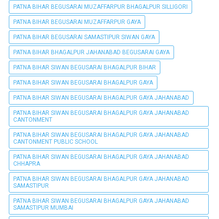
PATNA BIHAR BEGUSARAI MUZAFFARPUR BHAGALPUR SILLIGORI
PATNA BIHAR BEGUSARAI MUZAFFARPUR GAYA
PATNA BIHAR BEGUSARAI SAMASTIPUR SIWAN GAYA
PATNA BIHAR BHAGALPUR JAHANABAD BEGUSARAI GAYA
PATNA BIHAR SIWAN BEGUSARAI BHAGALPUR BIHAR
PATNA BIHAR SIWAN BEGUSARAI BHAGALPUR GAYA
PATNA BIHAR SIWAN BEGUSARAI BHAGALPUR GAYA JAHANABAD
PATNA BIHAR SIWAN BEGUSARAI BHAGALPUR GAYA JAHANABAD
CANTONMENT
PATNA BIHAR SIWAN BEGUSARAI BHAGALPUR GAYA JAHANABAD
CANTONMENT PUBLIC SCHOOL
PATNA BIHAR SIWAN BEGUSARAI BHAGALPUR GAYA JAHANABAD
CHHAPRA
PATNA BIHAR SIWAN BEGUSARAI BHAGALPUR GAYA JAHANABAD
SAMASTIPUR
PATNA BIHAR SIWAN BEGUSARAI BHAGALPUR GAYA JAHANABAD
SAMASTIPUR MUMBAI