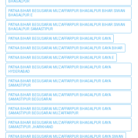
BHAGALPUR
PATNA BIHAR BEGUSARAI MUZAFFARPUR BHAGALPUR BIHAR SIWAN
BHAGALPUR E
PATNA BIHAR BEGUSARAI MUZAFFARPUR BHAGALPUR BIHAR SIWAN
BHAGALPUR SAMASTIPUR
PATNA BIHAR BEGUSARAI MUZAFFARPUR BHAGALPUR GAYA
PATNA BIHAR BEGUSARAI MUZAFFARPUR BHAGALPUR GAYA BIHAR
PATNA BIHAR BEGUSARAI MUZAFFARPUR BHAGALPUR GAYA E
PATNA BIHAR BEGUSARAI MUZAFFARPUR BHAGALPUR GAYA
HYDERABAD
PATNA BIHAR BEGUSARAI MUZAFFARPUR BHAGALPUR GAYA
SAMASTIPUR
PATNA BIHAR BEGUSARAI MUZAFFARPUR BHAGALPUR GAYA
SAMASTIPUR BEGUSARAI
PATNA BIHAR BEGUSARAI MUZAFFARPUR BHAGALPUR GAYA
SAMASTIPUR BEGUSARAI MUZAFFARPUR
PATNA BIHAR BEGUSARAI MUZAFFARPUR BHAGALPUR GAYA
SAMASTIPUR JHARKHAND
PATNA BIHAR BEGUSARAI MUZAFFARPUR BHAGALPUR GAYA SIWAN