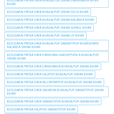
BEGUSARAI PATNA GAYA BHAGALPUR SIWAN DARBHANGA खगड़िया
BIHAR
BEGUSARAI PATNA GAYA BHAGALPUR SIWAN DELHI BIHAR
BEGUSARAI PATNA GAYA BHAGALPUR SIWAN NALANDA BIHAR
BEGUSARAI PATNA GAYA BHAGALPUR SIWAN SUPAUL BIHAR
BEGUSARAI PATNA GAYA BHAGALPUR SIWAN UP BIHAR
BEGUSARAI PATNA GAYA BHAGALPUR SAMASTIPUR BIHARSHARIF
NALANDA SIWAN BIHAR
BEGUSARAI PATNA GAYA DARBHANG MADHEPURA A BHAGALPUR
SIWAN BIHAR
BEGUSARAI PATNA GAYA DARBHANGA BHAGALPUR SIWAN BIHAR
BEGUSARAI PATNA GAYA HAJIPUR BHAGALPUR SIWAN BIHAR
BEGUSARAI PATNA GAYA MUZAFFARPUR BHAGALPUR SIWAN BIHAR
BEGUSARAI PATNA GAYA SAHARSA BHAGALPUR SAMASTIPUR SIWAN
BIHAR
BEGUSARAI PATNA GAYA SAMASTIPUR BHAGALPUR SIWAN BIHAR
BEGUSARAI PATNA HAJIPUR SAMASTIPUR BIHAR