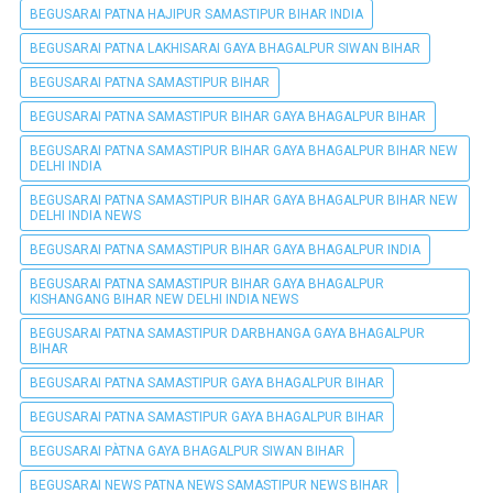
BEGUSARAI PATNA HAJIPUR SAMASTIPUR BIHAR INDIA
BEGUSARAI PATNA LAKHISARAI GAYA BHAGALPUR SIWAN BIHAR
BEGUSARAI PATNA SAMASTIPUR BIHAR
BEGUSARAI PATNA SAMASTIPUR BIHAR GAYA BHAGALPUR BIHAR
BEGUSARAI PATNA SAMASTIPUR BIHAR GAYA BHAGALPUR BIHAR NEW
DELHI INDIA
BEGUSARAI PATNA SAMASTIPUR BIHAR GAYA BHAGALPUR BIHAR NEW
DELHI INDIA NEWS
BEGUSARAI PATNA SAMASTIPUR BIHAR GAYA BHAGALPUR INDIA
BEGUSARAI PATNA SAMASTIPUR BIHAR GAYA BHAGALPUR
KISHANGANG BIHAR NEW DELHI INDIA NEWS
BEGUSARAI PATNA SAMASTIPUR DARBHANGA GAYA BHAGALPUR
BIHAR
BEGUSARAI PATNA SAMASTIPUR GAYA BHAGALPUR BIHAR
BEGUSARAI PATNA SAMASTIPUR GAYA BHAGALPUR BIHAR
BEGUSARAI PÀTNA GAYA BHAGALPUR SIWAN BIHAR
BEGUSARAI NEWS PATNA NEWS SAMASTIPUR NEWS BIHAR