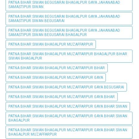
PATNA BIHAR SIWAN BEGUSARAI BHAGALPUR GAYA JAHANABAD
SAMASTIPUR SIWAN
PATNA BIHAR SIWAN BEGUSARAI BHAGALPUR GAYA JAHANABAD
SAMASTIPUR SIWAN BEGUSARAI
PATNA BIHAR SIWAN BEGUSARAI BHAGALPUR GAYA JAHANABAD
SAMASTIPUR SIWAN BEGUSARAI BHAGALPUR
PATNA BIHAR SIWAN BHAGALPUR MUZAFFARPUR
PATNA BIHAR SIWAN BHAGALPUR MUZAFFARPUR BHAGALPUR BIHAR
SIWAN BHAGALPUR
PATNA BIHAR SIWAN BHAGALPUR MUZAFFARPUR BIHAR
PATNA BIHAR SIWAN BHAGALPUR MUZAFFARPUR GAYA
PATNA BIHAR SIWAN BHAGALPUR MUZAFFARPUR GAYA BEGUSARAI
PATNA BIHAR SIWAN BHAGALPUR MUZAFFARPUR GAYA BIHAR
PATNA BIHAR SIWAN BHAGALPUR MUZAFFARPUR GAYA BIHAR SIWAN
PATNA BIHAR SIWAN BHAGALPUR MUZAFFARPUR GAYA BIHAR SIWAN
BHAGALPUR
PATNA BIHAR SIWAN BHAGALPUR MUZAFFARPUR GAYA BIHAR SIWAN
BHAGALPUR MUZAFFARPUR