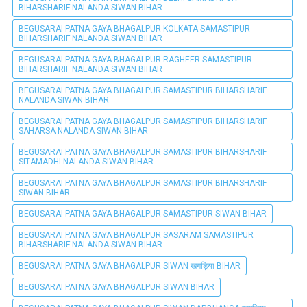
BIHARSHARIF NALANDA SIWAN BIHAR
BEGUSARAI PATNA GAYA BHAGALPUR KOLKATA SAMASTIPUR
BIHARSHARIF NALANDA SIWAN BIHAR
BEGUSARAI PATNA GAYA BHAGALPUR RAGHEER SAMASTIPUR
BIHARSHARIF NALANDA SIWAN BIHAR
BEGUSARAI PATNA GAYA BHAGALPUR SAMASTIPUR BIHARSHARIF
NALANDA SIWAN BIHAR
BEGUSARAI PATNA GAYA BHAGALPUR SAMASTIPUR BIHARSHARIF
SAHARSA NALANDA SIWAN BIHAR
BEGUSARAI PATNA GAYA BHAGALPUR SAMASTIPUR BIHARSHARIF
SITAMADHI NALANDA SIWAN BIHAR
BEGUSARAI PATNA GAYA BHAGALPUR SAMASTIPUR BIHARSHARIF
SIWAN BIHAR
BEGUSARAI PATNA GAYA BHAGALPUR SAMASTIPUR SIWAN BIHAR
BEGUSARAI PATNA GAYA BHAGALPUR SASARAM SAMASTIPUR
BIHARSHARIF NALANDA SIWAN BIHAR
BEGUSARAI PATNA GAYA BHAGALPUR SIWAN खगड़िया BIHAR
BEGUSARAI PATNA GAYA BHAGALPUR SIWAN BIHAR