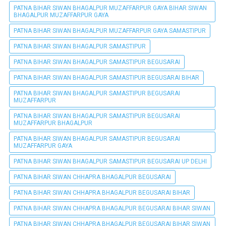
PATNA BIHAR SIWAN BHAGALPUR MUZAFFARPUR GAYA BIHAR SIWAN
BHAGALPUR MUZAFFARPUR GAYA
PATNA BIHAR SIWAN BHAGALPUR MUZAFFARPUR GAYA SAMASTIPUR
PATNA BIHAR SIWAN BHAGALPUR SAMASTIPUR
PATNA BIHAR SIWAN BHAGALPUR SAMASTIPUR BEGUSARAI
PATNA BIHAR SIWAN BHAGALPUR SAMASTIPUR BEGUSARAI BIHAR
PATNA BIHAR SIWAN BHAGALPUR SAMASTIPUR BEGUSARAI
MUZAFFARPUR
PATNA BIHAR SIWAN BHAGALPUR SAMASTIPUR BEGUSARAI
MUZAFFARPUR BHAGALPUR
PATNA BIHAR SIWAN BHAGALPUR SAMASTIPUR BEGUSARAI
MUZAFFARPUR GAYA
PATNA BIHAR SIWAN BHAGALPUR SAMASTIPUR BEGUSARAI UP DELHI
PATNA BIHAR SIWAN CHHAPRA BHAGALPUR BEGUSARAI
PATNA BIHAR SIWAN CHHAPRA BHAGALPUR BEGUSARAI BIHAR
PATNA BIHAR SIWAN CHHAPRA BHAGALPUR BEGUSARAI BIHAR SIWAN
PATNA BIHAR SIWAN CHHAPRA BHAGALPUR BEGUSARAI BIHAR SIWAN