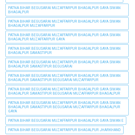
PATNA BIHAR BEGUSARAI MUZAFFARPUR BHAGALPUR GAYA SIWAN
BHAGALPUR
PATNA BIHAR BEGUSARAI MUZAFFARPUR BHAGALPUR GAYA SIWAN
BHAGALPUR MUZAFFARPUR
PATNA BIHAR BEGUSARAI MUZAFFARPUR BHAGALPUR GAYA SIWAN
BHAGALPUR MUZAFFARPUR GAYA
PATNA BIHAR BEGUSARAI MUZAFFARPUR BHAGALPUR GAYA SIWAN
BHAGALPUR SAMASTIPUR
PATNA BIHAR BEGUSARAI MUZAFFARPUR BHAGALPUR GAYA SIWAN
BHAGALPUR SAMASTIPUR BEGUSARAI
PATNA BIHAR BEGUSARAI MUZAFFARPUR BHAGALPUR GAYA SIWAN
BHAGALPUR SAMASTIPUR BEGUSARAI MUZAFFARPUR
PATNA BIHAR BEGUSARAI MUZAFFARPUR BHAGALPUR GAYA SIWAN
BHAGALPUR SAMASTIPUR BEGUSARAI MUZAFFARPUR BHAGALPUR
PATNA BIHAR BEGUSARAI MUZAFFARPUR BHAGALPUR GAYA SIWAN
BHAGALPUR SAMASTIPUR BEGUSARAI MUZAFFARPUR BHAGALPUR
GAYA
PATNA BIHAR BEGUSARAI MUZAFFARPUR BHAGALPUR GAYA SIWAN E
PATNA BIHAR BEGUSARAI MUZAFFARPUR BHAGALPUR JHARKHAND