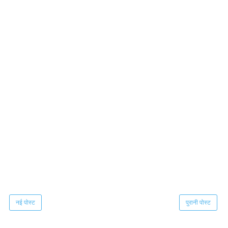
नई पोस्ट
पुरानी पोस्ट