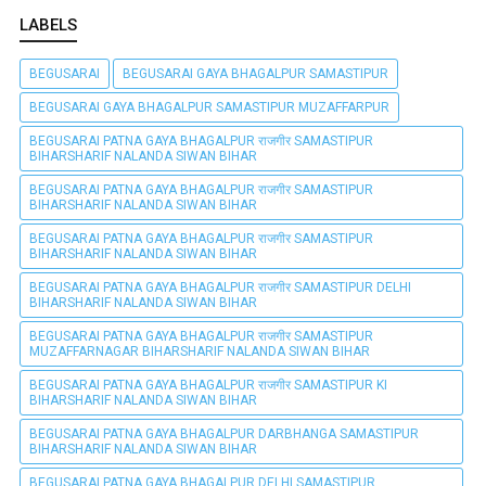
LABELS
BEGUSARAI
BEGUSARAI GAYA BHAGALPUR SAMASTIPUR
BEGUSARAI GAYA BHAGALPUR SAMASTIPUR MUZAFFARPUR
BEGUSARAI PATNA GAYA BHAGALPUR राजगीर SAMASTIPUR
BIHARSHARIF NALANDA SIWAN BIHAR
BEGUSARAI PATNA GAYA BHAGALPUR राजगीर SAMASTIPUR
BIHARSHARIF NALANDA SIWAN BIHAR
BEGUSARAI PATNA GAYA BHAGALPUR राजगीर SAMASTIPUR
BIHARSHARIF NALANDA SIWAN BIHAR
BEGUSARAI PATNA GAYA BHAGALPUR राजगीर SAMASTIPUR DELHI
BIHARSHARIF NALANDA SIWAN BIHAR
BEGUSARAI PATNA GAYA BHAGALPUR राजगीर SAMASTIPUR
MUZAFFARNAGAR BIHARSHARIF NALANDA SIWAN BIHAR
BEGUSARAI PATNA GAYA BHAGALPUR राजगीर SAMASTIPUR KI
BIHARSHARIF NALANDA SIWAN BIHAR
BEGUSARAI PATNA GAYA BHAGALPUR DARBHANGA SAMASTIPUR
BIHARSHARIF NALANDA SIWAN BIHAR
BEGUSARAI PATNA GAYA BHAGALPUR DELHI SAMASTIPUR