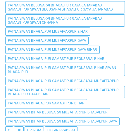
PATNA SIWAN BEGUSARAI BHAGALPUR GAYA JAHANABAD
SAMASTIPUR SIWAN BEGUSARAI BHAGALPUR GAYA JAHANABAD
PATNA SIWAN BEGUSARAI BHAGALPUR GAYA JAHANABAD
SAMASTIPUR SIWAN CHHAPRA
PATNA SIWAN BHAGALPUR MUZAFFARPUR BIHAR
PATNA SIWAN BHAGALPUR MUZAFFARPUR GAYA
PATNA SIWAN BHAGALPUR MUZAFFARPUR GAYA BIHAR
PATNA SIWAN BHAGALPUR SAMASTIPUR BEGUSARAI BIHAR
PATNA SIWAN BHAGALPUR SAMASTIPUR BEGUSARAI BIHAR SIWAN
BHAGALPUR
PATNA SIWAN BHAGALPUR SAMASTIPUR BEGUSARAI MUZAFFARPUR
PATNA SIWAN BHAGALPUR SAMASTIPUR BEGUSARAI MUZAFFARPUR
BHAGALPUR GAYA BIHAR
PATNA SIWAN BHAGALPUR SAMASTIPUR BIHAR
PATNA SIWAN BIHAR BEGUSARAI MUZAFFARPUR BHAGALPUR
PATNA SIWAN BIHAR BEGUSARAI MUZAFFARPUR BHAGALPUR GAYA
Q
UP
UP INDIA
UTTAR PRADESH