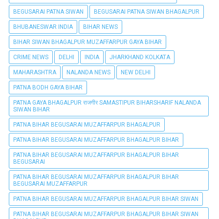
BEGUSARAI PATNA SIWAN
BEGUSARAI PATNA SIWAN BHAGALPUR
BHUBANESWAR INDIA
BIHAR NEWS
BIHAR SIWAN BHAGALPUR MUZAFFARPUR GAYA BIHAR
CRIME NEWS
DELHI
INDIA
JHARKHAND KOLKATA
MAHARASHTRA
NALANDA NEWS
NEW DELHI
PATNA BODH GAYA BIHAR
PATNA GAYA BHAGALPUR राजगीर SAMASTIPUR BIHARSHARIF NALANDA
SIWAN BIHAR
PATNA BIHAR BEGUSARAI MUZAFFARPUR BHAGALPUR
PATNA BIHAR BEGUSARAI MUZAFFARPUR BHAGALPUR BIHAR
PATNA BIHAR BEGUSARAI MUZAFFARPUR BHAGALPUR BIHAR
BEGUSARAI
PATNA BIHAR BEGUSARAI MUZAFFARPUR BHAGALPUR BIHAR
BEGUSARAI MUZAFFARPUR
PATNA BIHAR BEGUSARAI MUZAFFARPUR BHAGALPUR BIHAR SIWAN
PATNA BIHAR BEGUSARAI MUZAFFARPUR BHAGALPUR BIHAR SIWAN