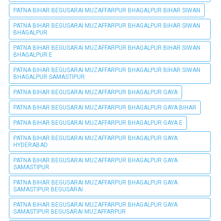
PATNA BIHAR BEGUSARAI MUZAFFARPUR BHAGALPUR BIHAR SIWAN
PATNA BIHAR BEGUSARAI MUZAFFARPUR BHAGALPUR BIHAR SIWAN
BHAGALPUR
PATNA BIHAR BEGUSARAI MUZAFFARPUR BHAGALPUR BIHAR SIWAN
BHAGALPUR E
PATNA BIHAR BEGUSARAI MUZAFFARPUR BHAGALPUR BIHAR SIWAN
BHAGALPUR SAMASTIPUR
PATNA BIHAR BEGUSARAI MUZAFFARPUR BHAGALPUR GAYA
PATNA BIHAR BEGUSARAI MUZAFFARPUR BHAGALPUR GAYA BIHAR
PATNA BIHAR BEGUSARAI MUZAFFARPUR BHAGALPUR GAYA E
PATNA BIHAR BEGUSARAI MUZAFFARPUR BHAGALPUR GAYA
HYDERABAD
PATNA BIHAR BEGUSARAI MUZAFFARPUR BHAGALPUR GAYA
SAMASTIPUR
PATNA BIHAR BEGUSARAI MUZAFFARPUR BHAGALPUR GAYA
SAMASTIPUR BEGUSARAI
PATNA BIHAR BEGUSARAI MUZAFFARPUR BHAGALPUR GAYA
SAMASTIPUR BEGUSARAI MUZAFFARPUR