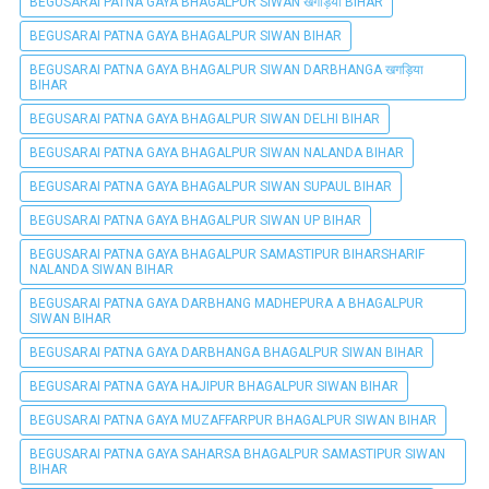
BEGUSARAI PATNA GAYA BHAGALPUR SIWAN खगड़िया BIHAR
BEGUSARAI PATNA GAYA BHAGALPUR SIWAN BIHAR
BEGUSARAI PATNA GAYA BHAGALPUR SIWAN DARBHANGA खगड़िया
BIHAR
BEGUSARAI PATNA GAYA BHAGALPUR SIWAN DELHI BIHAR
BEGUSARAI PATNA GAYA BHAGALPUR SIWAN NALANDA BIHAR
BEGUSARAI PATNA GAYA BHAGALPUR SIWAN SUPAUL BIHAR
BEGUSARAI PATNA GAYA BHAGALPUR SIWAN UP BIHAR
BEGUSARAI PATNA GAYA BHAGALPUR SAMASTIPUR BIHARSHARIF
NALANDA SIWAN BIHAR
BEGUSARAI PATNA GAYA DARBHANG MADHEPURA A BHAGALPUR
SIWAN BIHAR
BEGUSARAI PATNA GAYA DARBHANGA BHAGALPUR SIWAN BIHAR
BEGUSARAI PATNA GAYA HAJIPUR BHAGALPUR SIWAN BIHAR
BEGUSARAI PATNA GAYA MUZAFFARPUR BHAGALPUR SIWAN BIHAR
BEGUSARAI PATNA GAYA SAHARSA BHAGALPUR SAMASTIPUR SIWAN
BIHAR