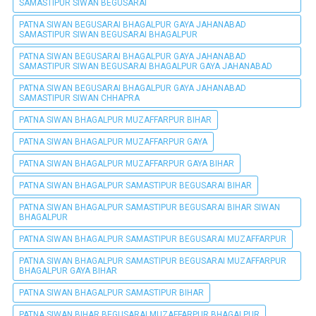
SAMASTIPUR SIWAN BEGUSARAI
PATNA SIWAN BEGUSARAI BHAGALPUR GAYA JAHANABAD
SAMASTIPUR SIWAN BEGUSARAI BHAGALPUR
PATNA SIWAN BEGUSARAI BHAGALPUR GAYA JAHANABAD
SAMASTIPUR SIWAN BEGUSARAI BHAGALPUR GAYA JAHANABAD
PATNA SIWAN BEGUSARAI BHAGALPUR GAYA JAHANABAD
SAMASTIPUR SIWAN CHHAPRA
PATNA SIWAN BHAGALPUR MUZAFFARPUR BIHAR
PATNA SIWAN BHAGALPUR MUZAFFARPUR GAYA
PATNA SIWAN BHAGALPUR MUZAFFARPUR GAYA BIHAR
PATNA SIWAN BHAGALPUR SAMASTIPUR BEGUSARAI BIHAR
PATNA SIWAN BHAGALPUR SAMASTIPUR BEGUSARAI BIHAR SIWAN
BHAGALPUR
PATNA SIWAN BHAGALPUR SAMASTIPUR BEGUSARAI MUZAFFARPUR
PATNA SIWAN BHAGALPUR SAMASTIPUR BEGUSARAI MUZAFFARPUR
BHAGALPUR GAYA BIHAR
PATNA SIWAN BHAGALPUR SAMASTIPUR BIHAR
PATNA SIWAN BIHAR BEGUSARAI MUZAFFARPUR BHAGALPUR