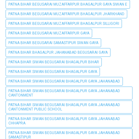
PATNA BIHAR BEGUSARAI MUZAFFARPUR BHAGALPUR GAYA SIWAN E
PATNA BIHAR BEGUSARAI MUZAFFARPUR BHAGALPUR JHARKHAND
PATNA BIHAR BEGUSARAI MUZAFFARPUR BHAGALPUR SILLIGORI
PATNA BIHAR BEGUSARAI MUZAFFARPUR GAYA
PATNA BIHAR BEGUSARAI SAMASTIPUR SIWAN GAYA
PATNA BIHAR BHAGALPUR JAHANABAD BEGUSARAI GAYA
PATNA BIHAR SIWAN BEGUSARAI BHAGALPUR BIHAR
PATNA BIHAR SIWAN BEGUSARAI BHAGALPUR GAYA
PATNA BIHAR SIWAN BEGUSARAI BHAGALPUR GAYA JAHANABAD
PATNA BIHAR SIWAN BEGUSARAI BHAGALPUR GAYA JAHANABAD
CANTONMENT
PATNA BIHAR SIWAN BEGUSARAI BHAGALPUR GAYA JAHANABAD
CANTONMENT PUBLIC SCHOOL
PATNA BIHAR SIWAN BEGUSARAI BHAGALPUR GAYA JAHANABAD
CHHAPRA
PATNA BIHAR SIWAN BEGUSARAI BHAGALPUR GAYA JAHANABAD
SAMASTIPUR