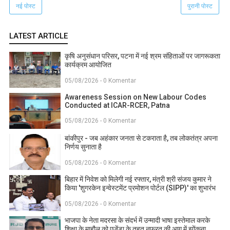
नई पोस्ट
पुरानी पोस्ट
LATEST ARTICLE
कृषि अनुसंधान परिसर, पटना में नई श्रम संहिताओं पर जागरूकता
कार्यक्रम आयोजित
05/08/2026 - 0 Komentar
Awareness Session on New Labour Codes
Conducted at ICAR-RCER, Patna
05/08/2026 - 0 Komentar
बांकीपुर - जब अहंकार जनता से टकराता है, तब लोकतंत्र अपना
निर्णय सुनाता है
05/08/2026 - 0 Komentar
बिहार में निवेश को मिलेगी नई रफ्तार, मंत्री श्री संजय कुमार ने
किया 'शुगरकेन इन्वेस्टमेंट प्रमोशन पोर्टल (SIPP)' का शुभारंभ
05/08/2026 - 0 Komentar
भाजपा के नेता मदरसा के संदर्भ में उन्मादी भाषा इस्तेमाल करके
शिक्षा के माहौल को एजेंडा के तहत नफरत की आग में झोंकना