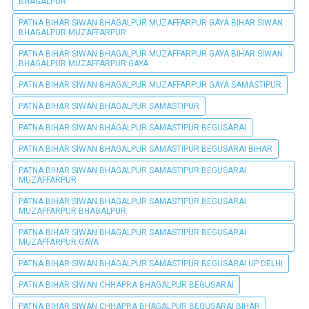
BHAGALPUR
PATNA BIHAR SIWAN BHAGALPUR MUZAFFARPUR GAYA BIHAR SIWAN
BHAGALPUR MUZAFFARPUR
PATNA BIHAR SIWAN BHAGALPUR MUZAFFARPUR GAYA BIHAR SIWAN
BHAGALPUR MUZAFFARPUR GAYA
PATNA BIHAR SIWAN BHAGALPUR MUZAFFARPUR GAYA SAMASTIPUR
PATNA BIHAR SIWAN BHAGALPUR SAMASTIPUR
PATNA BIHAR SIWAN BHAGALPUR SAMASTIPUR BEGUSARAI
PATNA BIHAR SIWAN BHAGALPUR SAMASTIPUR BEGUSARAI BIHAR
PATNA BIHAR SIWAN BHAGALPUR SAMASTIPUR BEGUSARAI
MUZAFFARPUR
PATNA BIHAR SIWAN BHAGALPUR SAMASTIPUR BEGUSARAI
MUZAFFARPUR BHAGALPUR
PATNA BIHAR SIWAN BHAGALPUR SAMASTIPUR BEGUSARAI
MUZAFFARPUR GAYA
PATNA BIHAR SIWAN BHAGALPUR SAMASTIPUR BEGUSARAI UP DELHI
PATNA BIHAR SIWAN CHHAPRA BHAGALPUR BEGUSARAI
PATNA BIHAR SIWAN CHHAPRA BHAGALPUR BEGUSARAI BIHAR