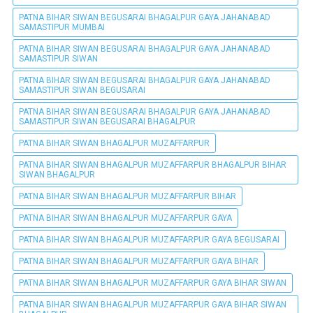
PATNA BIHAR SIWAN BEGUSARAI BHAGALPUR GAYA JAHANABAD
SAMASTIPUR MUMBAI
PATNA BIHAR SIWAN BEGUSARAI BHAGALPUR GAYA JAHANABAD
SAMASTIPUR SIWAN
PATNA BIHAR SIWAN BEGUSARAI BHAGALPUR GAYA JAHANABAD
SAMASTIPUR SIWAN BEGUSARAI
PATNA BIHAR SIWAN BEGUSARAI BHAGALPUR GAYA JAHANABAD
SAMASTIPUR SIWAN BEGUSARAI BHAGALPUR
PATNA BIHAR SIWAN BHAGALPUR MUZAFFARPUR
PATNA BIHAR SIWAN BHAGALPUR MUZAFFARPUR BHAGALPUR BIHAR
SIWAN BHAGALPUR
PATNA BIHAR SIWAN BHAGALPUR MUZAFFARPUR BIHAR
PATNA BIHAR SIWAN BHAGALPUR MUZAFFARPUR GAYA
PATNA BIHAR SIWAN BHAGALPUR MUZAFFARPUR GAYA BEGUSARAI
PATNA BIHAR SIWAN BHAGALPUR MUZAFFARPUR GAYA BIHAR
PATNA BIHAR SIWAN BHAGALPUR MUZAFFARPUR GAYA BIHAR SIWAN
PATNA BIHAR SIWAN BHAGALPUR MUZAFFARPUR GAYA BIHAR SIWAN