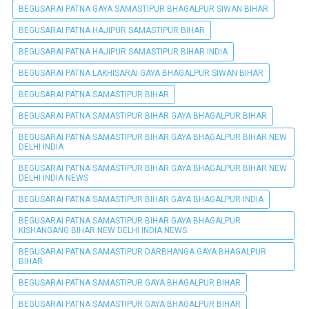
BEGUSARAI PATNA GAYA SAMASTIPUR BHAGALPUR SIWAN BIHAR
BEGUSARAI PATNA HAJIPUR SAMASTIPUR BIHAR
BEGUSARAI PATNA HAJIPUR SAMASTIPUR BIHAR INDIA
BEGUSARAI PATNA LAKHISARAI GAYA BHAGALPUR SIWAN BIHAR
BEGUSARAI PATNA SAMASTIPUR BIHAR
BEGUSARAI PATNA SAMASTIPUR BIHAR GAYA BHAGALPUR BIHAR
BEGUSARAI PATNA SAMASTIPUR BIHAR GAYA BHAGALPUR BIHAR NEW
DELHI INDIA
BEGUSARAI PATNA SAMASTIPUR BIHAR GAYA BHAGALPUR BIHAR NEW
DELHI INDIA NEWS
BEGUSARAI PATNA SAMASTIPUR BIHAR GAYA BHAGALPUR INDIA
BEGUSARAI PATNA SAMASTIPUR BIHAR GAYA BHAGALPUR
KISHANGANG BIHAR NEW DELHI INDIA NEWS
BEGUSARAI PATNA SAMASTIPUR DARBHANGA GAYA BHAGALPUR
BIHAR
BEGUSARAI PATNA SAMASTIPUR GAYA BHAGALPUR BIHAR
BEGUSARAI PATNA SAMASTIPUR GAYA BHAGALPUR BIHAR