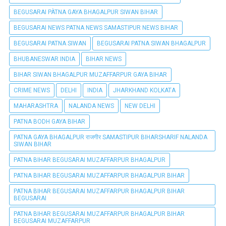
BEGUSARAI PÀTNA GAYA BHAGALPUR SIWAN BIHAR
BEGUSARAI NEWS PATNA NEWS SAMASTIPUR NEWS BIHAR
BEGUSARAI PATNA SIWAN
BEGUSARAI PATNA SIWAN BHAGALPUR
BHUBANESWAR INDIA
BIHAR NEWS
BIHAR SIWAN BHAGALPUR MUZAFFARPUR GAYA BIHAR
CRIME NEWS
DELHI
INDIA
JHARKHAND KOLKATA
MAHARASHTRA
NALANDA NEWS
NEW DELHI
PATNA BODH GAYA BIHAR
PATNA GAYA BHAGALPUR राजगीर SAMASTIPUR BIHARSHARIF NALANDA
SIWAN BIHAR
PATNA BIHAR BEGUSARAI MUZAFFARPUR BHAGALPUR
PATNA BIHAR BEGUSARAI MUZAFFARPUR BHAGALPUR BIHAR
PATNA BIHAR BEGUSARAI MUZAFFARPUR BHAGALPUR BIHAR
BEGUSARAI
PATNA BIHAR BEGUSARAI MUZAFFARPUR BHAGALPUR BIHAR
BEGUSARAI MUZAFFARPUR