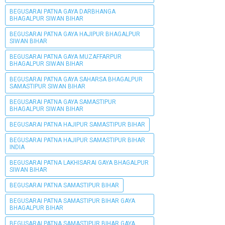
BEGUSARAI PATNA GAYA DARBHANGA
BHAGALPUR SIWAN BIHAR
BEGUSARAI PATNA GAYA HAJIPUR BHAGALPUR
SIWAN BIHAR
BEGUSARAI PATNA GAYA MUZAFFARPUR
BHAGALPUR SIWAN BIHAR
BEGUSARAI PATNA GAYA SAHARSA BHAGALPUR
SAMASTIPUR SIWAN BIHAR
BEGUSARAI PATNA GAYA SAMASTIPUR
BHAGALPUR SIWAN BIHAR
BEGUSARAI PATNA HAJIPUR SAMASTIPUR BIHAR
BEGUSARAI PATNA HAJIPUR SAMASTIPUR BIHAR
INDIA
BEGUSARAI PATNA LAKHISARAI GAYA BHAGALPUR
SIWAN BIHAR
BEGUSARAI PATNA SAMASTIPUR BIHAR
BEGUSARAI PATNA SAMASTIPUR BIHAR GAYA
BHAGALPUR BIHAR
BEGUSARAI PATNA SAMASTIPUR BIHAR GAYA