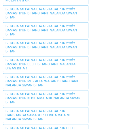
MUZAFFARPUR
BEGUSARAI PATNA GAYA BHAGALPUR राजगीर
SAMASTIPUR BIHARSHARIF NALANDA SIWAN
BIHAR
BEGUSARAI PATNA GAYA BHAGALPUR राजगीर
SAMASTIPUR BIHARSHARIF NALANDA SIWAN
BIHAR
BEGUSARAI PATNA GAYA BHAGALPUR राजगीर
SAMASTIPUR BIHARSHARIF NALANDA SIWAN
BIHAR
BEGUSARAI PATNA GAYA BHAGALPUR राजगीर
SAMASTIPUR DELHI BIHARSHARIF NALANDA
SIWAN BIHAR
BEGUSARAI PATNA GAYA BHAGALPUR राजगीर
SAMASTIPUR MUZAFFARNAGAR BIHARSHARIF
NALANDA SIWAN BIHAR
BEGUSARAI PATNA GAYA BHAGALPUR राजगीर
SAMASTIPUR KI BIHARSHARIF NALANDA SIWAN
BIHAR
BEGUSARAI PATNA GAYA BHAGALPUR
DARBHANGA SAMASTIPUR BIHARSHARIF
NALANDA SIWAN BIHAR
BEGUSARAI PATNA GAYA BHAGALPUR DELHI