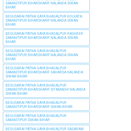
SAMASTIPUR BIHARSHARIF NALANDA SIWAN
BIHAR
BEGUSARAI PATNA GAYA BHAGALPUR KOLKATA
SAMASTIPUR BIHARSHARIF NALANDA SIWAN
BIHAR
BEGUSARAI PATNA GAYA BHAGALPUR RAGHEER
SAMASTIPUR BIHARSHARIF NALANDA SIWAN
BIHAR
BEGUSARAI PATNA GAYA BHAGALPUR
SAMASTIPUR BIHARSHARIF NALANDA SIWAN
BIHAR
BEGUSARAI PATNA GAYA BHAGALPUR
SAMASTIPUR BIHARSHARIF SAHARSA NALANDA
SIWAN BIHAR
BEGUSARAI PATNA GAYA BHAGALPUR
SAMASTIPUR BIHARSHARIF SITAMADHI NALANDA
SIWAN BIHAR
BEGUSARAI PATNA GAYA BHAGALPUR
SAMASTIPUR BIHARSHARIF SIWAN BIHAR
BEGUSARAI PATNA GAYA BHAGALPUR
SAMASTIPUR SIWAN BIHAR
BEGUSARAI PATNA GAYA BHAGALPUR SASARAM