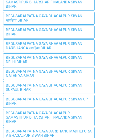
SAMASTIPUR BIHARSHARIF NALANDA SIWAN
BIHAR
BEGUSARAI PATNA GAYA BHAGALPUR SIWAN
खगड़िया BIHAR
BEGUSARAI PATNA GAYA BHAGALPUR SIWAN
BIHAR
BEGUSARAI PATNA GAYA BHAGALPUR SIWAN
DARBHANGA खगड़िया BIHAR
BEGUSARAI PATNA GAYA BHAGALPUR SIWAN
DELHI BIHAR
BEGUSARAI PATNA GAYA BHAGALPUR SIWAN
NALANDA BIHAR
BEGUSARAI PATNA GAYA BHAGALPUR SIWAN
SUPAUL BIHAR
BEGUSARAI PATNA GAYA BHAGALPUR SIWAN UP
BIHAR
BEGUSARAI PATNA GAYA BHAGALPUR
SAMASTIPUR BIHARSHARIF NALANDA SIWAN
BIHAR
BEGUSARAI PATNA GAYA DARBHANG MADHEPURA
A BHAGALPUR SIWAN BIHAR