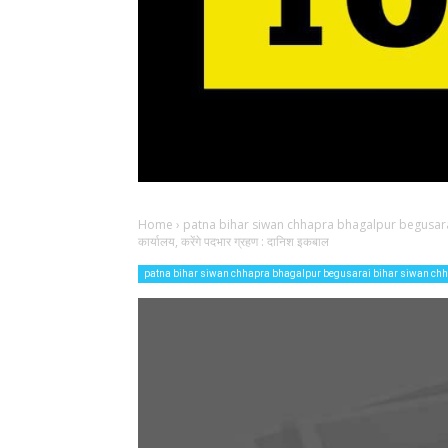
Home
›
patna bihar siwan chhapra bhagalpur begusara
कार्यालय, करेंगे पदभार ग्रहण : दानिश इकबाल
patna bihar siwan chhapra bhagalpur begusarai bihar siwan ch