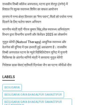
राजकीय तिब्बी कॉलेज अस्पताल, पटना द्वारा शेरपुर (मनेर) में
विशाल निःशुल्क स्वास्थ्य शिविर का सफल आयोजन
दरभंगा में गन्ना क्षेत्र विस्तार का 'मेगा प्लान', मिलों को पर्याप्त गन्ना
दिलाने के लिए चलेगा सघन अभियान
माननीय मंत्री श्री नीरज कुमार सिंह,लोक स्वास्थ्य अभियंत्रण
विभाग द्वारा विभागीय डायरी और कैलेंडर 2025 का लोकार्पण
नुतूल थेरेपी (Nutool Therapy) आधुनिक स्वास्थ्य और
वेलनेस की दुनिया में एक उभरती हुई अवधारणा है। राजकीय
तिब्बी अस्पताल पटना के न्यूरो रिहैबिलिटेशन यूनिट में युनानी
चिकित्सा के अंतर्गत मानिये मंत्री ने करवाया नुतूल थेरेपी
निदेशक डाक सेवाएं श्रीमती प्रियंका जैन का पटना जीपीओ दौरा
LABELS
BEGUSARAI
BEGUSARAI GAYA BHAGALPUR SAMASTIPUR
BEGUSARAI GAYA BHAGALPUR SAMASTIPUR