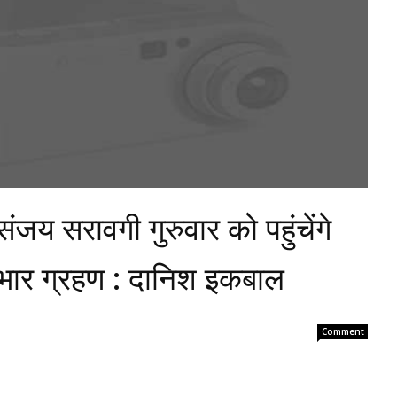
ंजय सरावगी गुरुवार को पहुंचेंगे
पदभार ग्रहण : दानिश इकबाल
Comment