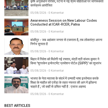
कृषि अनुसंधान परिसर, पटना में नई श्रम संहिताओं पर जागरूकता
कार्यक्रम आयोजित
05/08/2026 - 0 Komentar
Awareness Session on New Labour Codes
Conducted at ICAR-RCER, Patna
05/08/2026 - 0 Komentar
बांकीपुर - जब अहंकार जनता से टकराता है, तब लोकतंत्र अपना
निर्णय सुनाता है
05/08/2026 - 0 Komentar
बिहार में निवेश को मिलेगी नई रफ्तार, मंत्री श्री संजय कुमार ने
किया 'शुगरकेन इन्वेस्टमेंट प्रमोशन पोर्टल (SIPP)' का शुभारंभ
05/08/2026 - 0 Komentar
भाजपा के नेता मदरसा के संदर्भ में उन्मादी भाषा इस्तेमाल करके
शिक्षा के माहौल को एजेंडा के तहत नफरत की आग में झोंकना
चाहते हैं ; जो कहीं से उचित नहीं है : एजाज अहमद
05/08/2026 - 0 Komentar
BEST ARTICLES