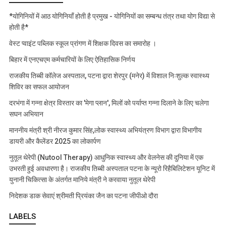
*योगिनियों में आठ योगिनियाँ होती है प्रमुख - योगिनियों का सम्बन्ध तंत्र तथा योग विद्या से
होती है*
वेस्ट प्वाइंट पब्लिक स्कूल प्रांगण में शिक्षक दिवस का समारोह ।
बिहार में एनएचएम कर्मचारियों के लिए ऐतिहासिक निर्णय
राजकीय तिब्बी कॉलेज अस्पताल, पटना द्वारा शेरपुर (मनेर) में विशाल निःशुल्क स्वास्थ्य
शिविर का सफल आयोजन
दरभंगा में गन्ना क्षेत्र विस्तार का 'मेगा प्लान', मिलों को पर्याप्त गन्ना दिलाने के लिए चलेगा
सघन अभियान
माननीय मंत्री श्री नीरज कुमार सिंह,लोक स्वास्थ्य अभियंत्रण विभाग द्वारा विभागीय
डायरी और कैलेंडर 2025 का लोकार्पण
नुतूल थेरेपी (Nutool Therapy) आधुनिक स्वास्थ्य और वेलनेस की दुनिया में एक
उभरती हुई अवधारणा है। राजकीय तिब्बी अस्पताल पटना के न्यूरो रिहैबिलिटेशन यूनिट में
युनानी चिकित्सा के अंतर्गत मानिये मंत्री ने करवाया नुतूल थेरेपी
निदेशक डाक सेवाएं श्रीमती प्रियंका जैन का पटना जीपीओ दौरा
LABELS