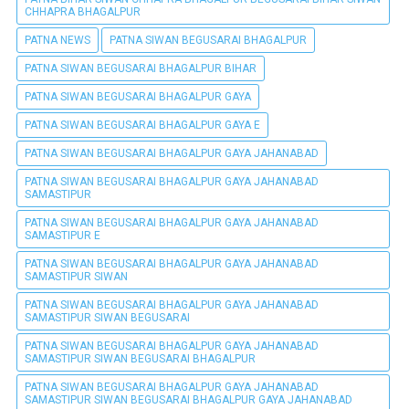
CHHAPRA BHAGALPUR
PATNA NEWS
PATNA SIWAN BEGUSARAI BHAGALPUR
PATNA SIWAN BEGUSARAI BHAGALPUR BIHAR
PATNA SIWAN BEGUSARAI BHAGALPUR GAYA
PATNA SIWAN BEGUSARAI BHAGALPUR GAYA E
PATNA SIWAN BEGUSARAI BHAGALPUR GAYA JAHANABAD
PATNA SIWAN BEGUSARAI BHAGALPUR GAYA JAHANABAD
SAMASTIPUR
PATNA SIWAN BEGUSARAI BHAGALPUR GAYA JAHANABAD
SAMASTIPUR E
PATNA SIWAN BEGUSARAI BHAGALPUR GAYA JAHANABAD
SAMASTIPUR SIWAN
PATNA SIWAN BEGUSARAI BHAGALPUR GAYA JAHANABAD
SAMASTIPUR SIWAN BEGUSARAI
PATNA SIWAN BEGUSARAI BHAGALPUR GAYA JAHANABAD
SAMASTIPUR SIWAN BEGUSARAI BHAGALPUR
PATNA SIWAN BEGUSARAI BHAGALPUR GAYA JAHANABAD
SAMASTIPUR SIWAN BEGUSARAI BHAGALPUR GAYA JAHANABAD