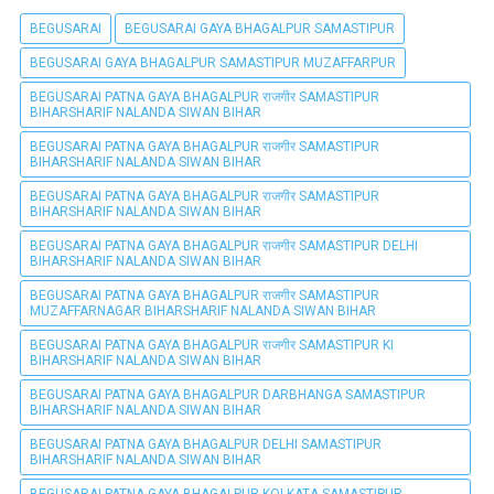
BEGUSARAI
BEGUSARAI GAYA BHAGALPUR SAMASTIPUR
BEGUSARAI GAYA BHAGALPUR SAMASTIPUR MUZAFFARPUR
BEGUSARAI PATNA GAYA BHAGALPUR राजगीर SAMASTIPUR
BIHARSHARIF NALANDA SIWAN BIHAR
BEGUSARAI PATNA GAYA BHAGALPUR राजगीर SAMASTIPUR
BIHARSHARIF NALANDA SIWAN BIHAR
BEGUSARAI PATNA GAYA BHAGALPUR राजगीर SAMASTIPUR
BIHARSHARIF NALANDA SIWAN BIHAR
BEGUSARAI PATNA GAYA BHAGALPUR राजगीर SAMASTIPUR DELHI
BIHARSHARIF NALANDA SIWAN BIHAR
BEGUSARAI PATNA GAYA BHAGALPUR राजगीर SAMASTIPUR
MUZAFFARNAGAR BIHARSHARIF NALANDA SIWAN BIHAR
BEGUSARAI PATNA GAYA BHAGALPUR राजगीर SAMASTIPUR KI
BIHARSHARIF NALANDA SIWAN BIHAR
BEGUSARAI PATNA GAYA BHAGALPUR DARBHANGA SAMASTIPUR
BIHARSHARIF NALANDA SIWAN BIHAR
BEGUSARAI PATNA GAYA BHAGALPUR DELHI SAMASTIPUR
BIHARSHARIF NALANDA SIWAN BIHAR
BEGUSARAI PATNA GAYA BHAGALPUR KOLKATA SAMASTIPUR