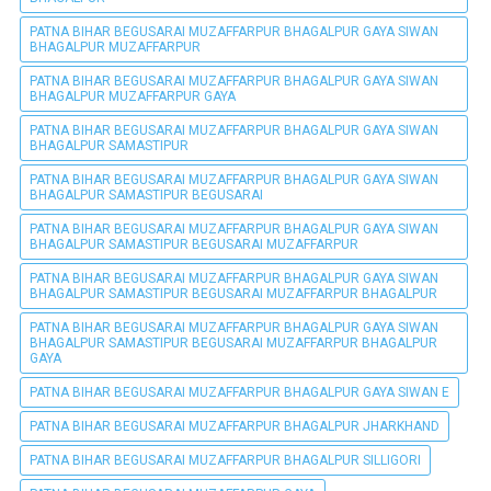
PATNA BIHAR BEGUSARAI MUZAFFARPUR BHAGALPUR GAYA SIWAN
BHAGALPUR MUZAFFARPUR
PATNA BIHAR BEGUSARAI MUZAFFARPUR BHAGALPUR GAYA SIWAN
BHAGALPUR MUZAFFARPUR GAYA
PATNA BIHAR BEGUSARAI MUZAFFARPUR BHAGALPUR GAYA SIWAN
BHAGALPUR SAMASTIPUR
PATNA BIHAR BEGUSARAI MUZAFFARPUR BHAGALPUR GAYA SIWAN
BHAGALPUR SAMASTIPUR BEGUSARAI
PATNA BIHAR BEGUSARAI MUZAFFARPUR BHAGALPUR GAYA SIWAN
BHAGALPUR SAMASTIPUR BEGUSARAI MUZAFFARPUR
PATNA BIHAR BEGUSARAI MUZAFFARPUR BHAGALPUR GAYA SIWAN
BHAGALPUR SAMASTIPUR BEGUSARAI MUZAFFARPUR BHAGALPUR
PATNA BIHAR BEGUSARAI MUZAFFARPUR BHAGALPUR GAYA SIWAN
BHAGALPUR SAMASTIPUR BEGUSARAI MUZAFFARPUR BHAGALPUR
GAYA
PATNA BIHAR BEGUSARAI MUZAFFARPUR BHAGALPUR GAYA SIWAN E
PATNA BIHAR BEGUSARAI MUZAFFARPUR BHAGALPUR JHARKHAND
PATNA BIHAR BEGUSARAI MUZAFFARPUR BHAGALPUR SILLIGORI