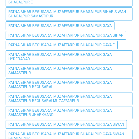
BHAGALPUR E
PATNA BIHAR BEGUSARAI MUZAFFARPUR BHAGALPUR BIHAR SIWAN
BHAGALPUR SAMASTIPUR
PATNA BIHAR BEGUSARAI MUZAFFARPUR BHAGALPUR GAYA
PATNA BIHAR BEGUSARAI MUZAFFARPUR BHAGALPUR GAYA BIHAR
PATNA BIHAR BEGUSARAI MUZAFFARPUR BHAGALPUR GAYA E
PATNA BIHAR BEGUSARAI MUZAFFARPUR BHAGALPUR GAYA
HYDERABAD
PATNA BIHAR BEGUSARAI MUZAFFARPUR BHAGALPUR GAYA
SAMASTIPUR
PATNA BIHAR BEGUSARAI MUZAFFARPUR BHAGALPUR GAYA
SAMASTIPUR BEGUSARAI
PATNA BIHAR BEGUSARAI MUZAFFARPUR BHAGALPUR GAYA
SAMASTIPUR BEGUSARAI MUZAFFARPUR
PATNA BIHAR BEGUSARAI MUZAFFARPUR BHAGALPUR GAYA
SAMASTIPUR JHARKHAND
PATNA BIHAR BEGUSARAI MUZAFFARPUR BHAGALPUR GAYA SIWAN
PATNA BIHAR BEGUSARAI MUZAFFARPUR BHAGALPUR GAYA SIWAN
BHAGALPUR