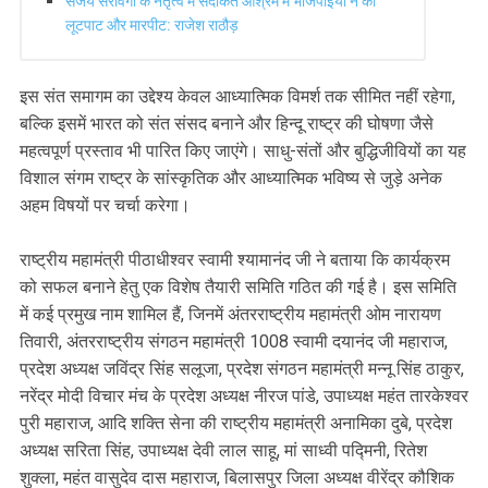
संजय सरावगी के नेतृत्व में सदाकत आश्रम में भाजपाइयों ने की
लूटपाट और मारपीट: राजेश राठौड़
इस संत समागम का उद्देश्य केवल आध्यात्मिक विमर्श तक सीमित नहीं रहेगा,
बल्कि इसमें भारत को संत संसद बनाने और हिन्दू राष्ट्र की घोषणा जैसे
महत्वपूर्ण प्रस्ताव भी पारित किए जाएंगे। साधु-संतों और बुद्धिजीवियों का यह
विशाल संगम राष्ट्र के सांस्कृतिक और आध्यात्मिक भविष्य से जुड़े अनेक
अहम विषयों पर चर्चा करेगा।
राष्ट्रीय महामंत्री पीठाधीश्वर स्वामी श्यामानंद जी ने बताया कि कार्यक्रम
को सफल बनाने हेतु एक विशेष तैयारी समिति गठित की गई है। इस समिति
में कई प्रमुख नाम शामिल हैं, जिनमें अंतरराष्ट्रीय महामंत्री ओम नारायण
तिवारी, अंतरराष्ट्रीय संगठन महामंत्री 1008 स्वामी दयानंद जी महाराज,
प्रदेश अध्यक्ष जविंद्र सिंह सलूजा, प्रदेश संगठन महामंत्री मन्नू सिंह ठाकुर,
नरेंद्र मोदी विचार मंच के प्रदेश अध्यक्ष नीरज पांडे, उपाध्यक्ष महंत तारकेश्वर
पुरी महाराज, आदि शक्ति सेना की राष्ट्रीय महामंत्री अनामिका दुबे, प्रदेश
अध्यक्ष सरिता सिंह, उपाध्यक्ष देवी लाल साहू, मां साध्वी पद्मिनी, रितेश
शुक्ला, महंत वासुदेव दास महाराज, बिलासपुर जिला अध्यक्ष वीरेंद्र कौशिक