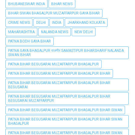
BHUBANESWAR INDIA
BIHAR NEWS
BIHAR SIWAN BHAGALPUR MUZAFFARPUR GAYA BIHAR
CRIME NEWS
DELHI
INDIA
JHARKHAND KOLKATA
MAHARASHTRA
NALANDA NEWS
NEW DELHI
PATNA BODH GAYA BIHAR
PATNA GAYA BHAGALPUR राजगीर SAMASTIPUR BIHARSHARIF NALANDA
SIWAN BIHAR
PATNA BIHAR BEGUSARAI MUZAFFARPUR BHAGALPUR
PATNA BIHAR BEGUSARAI MUZAFFARPUR BHAGALPUR BIHAR
PATNA BIHAR BEGUSARAI MUZAFFARPUR BHAGALPUR BIHAR
BEGUSARAI
PATNA BIHAR BEGUSARAI MUZAFFARPUR BHAGALPUR BIHAR
BEGUSARAI MUZAFFARPUR
PATNA BIHAR BEGUSARAI MUZAFFARPUR BHAGALPUR BIHAR SIWAN
PATNA BIHAR BEGUSARAI MUZAFFARPUR BHAGALPUR BIHAR SIWAN
BHAGALPUR
PATNA BIHAR BEGUSARAI MUZAFFARPUR BHAGALPUR BIHAR SIWAN