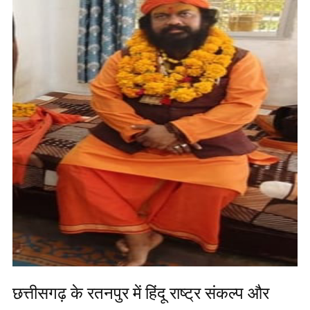
छत्तीसगढ़ के रतनपुर में हिंदू राष्ट्र संकल्प और