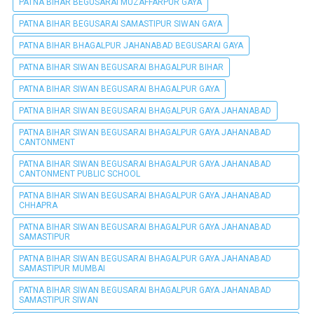
PATNA BIHAR BEGUSARAI MUZAFFARPUR GAYA
PATNA BIHAR BEGUSARAI SAMASTIPUR SIWAN GAYA
PATNA BIHAR BHAGALPUR JAHANABAD BEGUSARAI GAYA
PATNA BIHAR SIWAN BEGUSARAI BHAGALPUR BIHAR
PATNA BIHAR SIWAN BEGUSARAI BHAGALPUR GAYA
PATNA BIHAR SIWAN BEGUSARAI BHAGALPUR GAYA JAHANABAD
PATNA BIHAR SIWAN BEGUSARAI BHAGALPUR GAYA JAHANABAD
CANTONMENT
PATNA BIHAR SIWAN BEGUSARAI BHAGALPUR GAYA JAHANABAD
CANTONMENT PUBLIC SCHOOL
PATNA BIHAR SIWAN BEGUSARAI BHAGALPUR GAYA JAHANABAD
CHHAPRA
PATNA BIHAR SIWAN BEGUSARAI BHAGALPUR GAYA JAHANABAD
SAMASTIPUR
PATNA BIHAR SIWAN BEGUSARAI BHAGALPUR GAYA JAHANABAD
SAMASTIPUR MUMBAI
PATNA BIHAR SIWAN BEGUSARAI BHAGALPUR GAYA JAHANABAD
SAMASTIPUR SIWAN