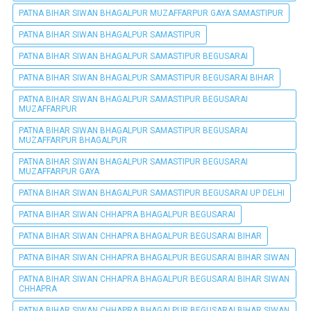
PATNA BIHAR SIWAN BHAGALPUR MUZAFFARPUR GAYA SAMASTIPUR
PATNA BIHAR SIWAN BHAGALPUR SAMASTIPUR
PATNA BIHAR SIWAN BHAGALPUR SAMASTIPUR BEGUSARAI
PATNA BIHAR SIWAN BHAGALPUR SAMASTIPUR BEGUSARAI BIHAR
PATNA BIHAR SIWAN BHAGALPUR SAMASTIPUR BEGUSARAI
MUZAFFARPUR
PATNA BIHAR SIWAN BHAGALPUR SAMASTIPUR BEGUSARAI
MUZAFFARPUR BHAGALPUR
PATNA BIHAR SIWAN BHAGALPUR SAMASTIPUR BEGUSARAI
MUZAFFARPUR GAYA
PATNA BIHAR SIWAN BHAGALPUR SAMASTIPUR BEGUSARAI UP DELHI
PATNA BIHAR SIWAN CHHAPRA BHAGALPUR BEGUSARAI
PATNA BIHAR SIWAN CHHAPRA BHAGALPUR BEGUSARAI BIHAR
PATNA BIHAR SIWAN CHHAPRA BHAGALPUR BEGUSARAI BIHAR SIWAN
PATNA BIHAR SIWAN CHHAPRA BHAGALPUR BEGUSARAI BIHAR SIWAN
CHHAPRA
PATNA BIHAR SIWAN CHHAPRA BHAGALPUR BEGUSARAI BIHAR SIWAN