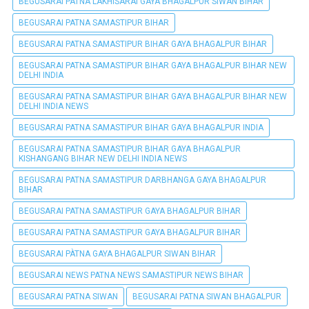
BEGUSARAI PATNA LAKHISARAI GAYA BHAGALPUR SIWAN BIHAR
BEGUSARAI PATNA SAMASTIPUR BIHAR
BEGUSARAI PATNA SAMASTIPUR BIHAR GAYA BHAGALPUR BIHAR
BEGUSARAI PATNA SAMASTIPUR BIHAR GAYA BHAGALPUR BIHAR NEW
DELHI INDIA
BEGUSARAI PATNA SAMASTIPUR BIHAR GAYA BHAGALPUR BIHAR NEW
DELHI INDIA NEWS
BEGUSARAI PATNA SAMASTIPUR BIHAR GAYA BHAGALPUR INDIA
BEGUSARAI PATNA SAMASTIPUR BIHAR GAYA BHAGALPUR
KISHANGANG BIHAR NEW DELHI INDIA NEWS
BEGUSARAI PATNA SAMASTIPUR DARBHANGA GAYA BHAGALPUR
BIHAR
BEGUSARAI PATNA SAMASTIPUR GAYA BHAGALPUR BIHAR
BEGUSARAI PATNA SAMASTIPUR GAYA BHAGALPUR BIHAR
BEGUSARAI PÀTNA GAYA BHAGALPUR SIWAN BIHAR
BEGUSARAI NEWS PATNA NEWS SAMASTIPUR NEWS BIHAR
BEGUSARAI PATNA SIWAN
BEGUSARAI PATNA SIWAN BHAGALPUR