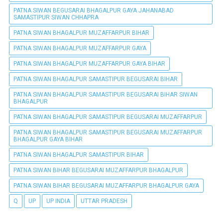
PATNA SIWAN BEGUSARAI BHAGALPUR GAYA JAHANABAD
SAMASTIPUR SIWAN CHHAPRA
PATNA SIWAN BHAGALPUR MUZAFFARPUR BIHAR
PATNA SIWAN BHAGALPUR MUZAFFARPUR GAYA
PATNA SIWAN BHAGALPUR MUZAFFARPUR GAYA BIHAR
PATNA SIWAN BHAGALPUR SAMASTIPUR BEGUSARAI BIHAR
PATNA SIWAN BHAGALPUR SAMASTIPUR BEGUSARAI BIHAR SIWAN
BHAGALPUR
PATNA SIWAN BHAGALPUR SAMASTIPUR BEGUSARAI MUZAFFARPUR
PATNA SIWAN BHAGALPUR SAMASTIPUR BEGUSARAI MUZAFFARPUR
BHAGALPUR GAYA BIHAR
PATNA SIWAN BHAGALPUR SAMASTIPUR BIHAR
PATNA SIWAN BIHAR BEGUSARAI MUZAFFARPUR BHAGALPUR
PATNA SIWAN BIHAR BEGUSARAI MUZAFFARPUR BHAGALPUR GAYA
Q
UP
UP INDIA
UTTAR PRADESH