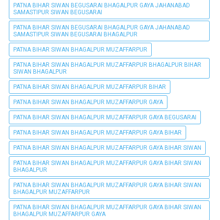
PATNA BIHAR SIWAN BEGUSARAI BHAGALPUR GAYA JAHANABAD
SAMASTIPUR SIWAN BEGUSARAI
PATNA BIHAR SIWAN BEGUSARAI BHAGALPUR GAYA JAHANABAD
SAMASTIPUR SIWAN BEGUSARAI BHAGALPUR
PATNA BIHAR SIWAN BHAGALPUR MUZAFFARPUR
PATNA BIHAR SIWAN BHAGALPUR MUZAFFARPUR BHAGALPUR BIHAR
SIWAN BHAGALPUR
PATNA BIHAR SIWAN BHAGALPUR MUZAFFARPUR BIHAR
PATNA BIHAR SIWAN BHAGALPUR MUZAFFARPUR GAYA
PATNA BIHAR SIWAN BHAGALPUR MUZAFFARPUR GAYA BEGUSARAI
PATNA BIHAR SIWAN BHAGALPUR MUZAFFARPUR GAYA BIHAR
PATNA BIHAR SIWAN BHAGALPUR MUZAFFARPUR GAYA BIHAR SIWAN
PATNA BIHAR SIWAN BHAGALPUR MUZAFFARPUR GAYA BIHAR SIWAN
BHAGALPUR
PATNA BIHAR SIWAN BHAGALPUR MUZAFFARPUR GAYA BIHAR SIWAN
BHAGALPUR MUZAFFARPUR
PATNA BIHAR SIWAN BHAGALPUR MUZAFFARPUR GAYA BIHAR SIWAN
BHAGALPUR MUZAFFARPUR GAYA