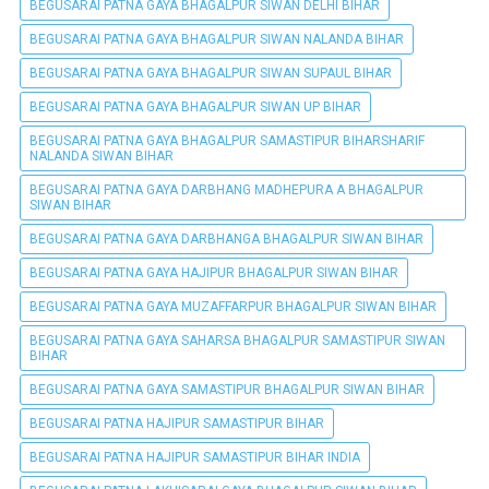
BEGUSARAI PATNA GAYA BHAGALPUR SIWAN DELHI BIHAR
BEGUSARAI PATNA GAYA BHAGALPUR SIWAN NALANDA BIHAR
BEGUSARAI PATNA GAYA BHAGALPUR SIWAN SUPAUL BIHAR
BEGUSARAI PATNA GAYA BHAGALPUR SIWAN UP BIHAR
BEGUSARAI PATNA GAYA BHAGALPUR SAMASTIPUR BIHARSHARIF
NALANDA SIWAN BIHAR
BEGUSARAI PATNA GAYA DARBHANG MADHEPURA A BHAGALPUR
SIWAN BIHAR
BEGUSARAI PATNA GAYA DARBHANGA BHAGALPUR SIWAN BIHAR
BEGUSARAI PATNA GAYA HAJIPUR BHAGALPUR SIWAN BIHAR
BEGUSARAI PATNA GAYA MUZAFFARPUR BHAGALPUR SIWAN BIHAR
BEGUSARAI PATNA GAYA SAHARSA BHAGALPUR SAMASTIPUR SIWAN
BIHAR
BEGUSARAI PATNA GAYA SAMASTIPUR BHAGALPUR SIWAN BIHAR
BEGUSARAI PATNA HAJIPUR SAMASTIPUR BIHAR
BEGUSARAI PATNA HAJIPUR SAMASTIPUR BIHAR INDIA