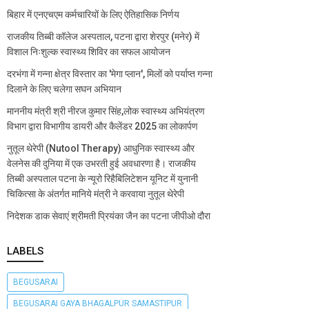
बिहार में एनएचएम कर्मचारियों के लिए ऐतिहासिक निर्णय
राजकीय तिब्बी कॉलेज अस्पताल, पटना द्वारा शेरपुर (मनेर) में
विशाल निःशुल्क स्वास्थ्य शिविर का सफल आयोजन
दरभंगा में गन्ना क्षेत्र विस्तार का 'मेगा प्लान', मिलों को पर्याप्त गन्ना
दिलाने के लिए चलेगा सघन अभियान
माननीय मंत्री श्री नीरज कुमार सिंह,लोक स्वास्थ्य अभियंत्रण
विभाग द्वारा विभागीय डायरी और कैलेंडर 2025 का लोकार्पण
नुतूल थेरेपी (Nutool Therapy) आधुनिक स्वास्थ्य और
वेलनेस की दुनिया में एक उभरती हुई अवधारणा है। राजकीय
तिब्बी अस्पताल पटना के न्यूरो रिहैबिलिटेशन यूनिट में युनानी
चिकित्सा के अंतर्गत मानिये मंत्री ने करवाया नुतूल थेरेपी
निदेशक डाक सेवाएं श्रीमती प्रियंका जैन का पटना जीपीओ दौरा
LABELS
BEGUSARAI
BEGUSARAI GAYA BHAGALPUR SAMASTIPUR