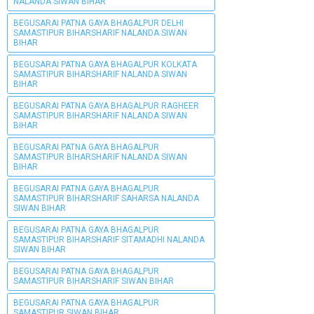
NALANDA SIWAN BIHAR
BEGUSARAI PATNA GAYA BHAGALPUR DELHI
SAMASTIPUR BIHARSHARIF NALANDA SIWAN
BIHAR
BEGUSARAI PATNA GAYA BHAGALPUR KOLKATA
SAMASTIPUR BIHARSHARIF NALANDA SIWAN
BIHAR
BEGUSARAI PATNA GAYA BHAGALPUR RAGHEER
SAMASTIPUR BIHARSHARIF NALANDA SIWAN
BIHAR
BEGUSARAI PATNA GAYA BHAGALPUR
SAMASTIPUR BIHARSHARIF NALANDA SIWAN
BIHAR
BEGUSARAI PATNA GAYA BHAGALPUR
SAMASTIPUR BIHARSHARIF SAHARSA NALANDA
SIWAN BIHAR
BEGUSARAI PATNA GAYA BHAGALPUR
SAMASTIPUR BIHARSHARIF SITAMADHI NALANDA
SIWAN BIHAR
BEGUSARAI PATNA GAYA BHAGALPUR
SAMASTIPUR BIHARSHARIF SIWAN BIHAR
BEGUSARAI PATNA GAYA BHAGALPUR
SAMASTIPUR SIWAN BIHAR