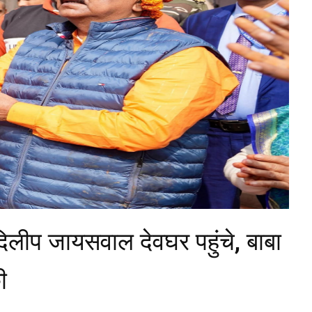
दिलीप जायसवाल देवघर पहुंचे, बाबा
ी