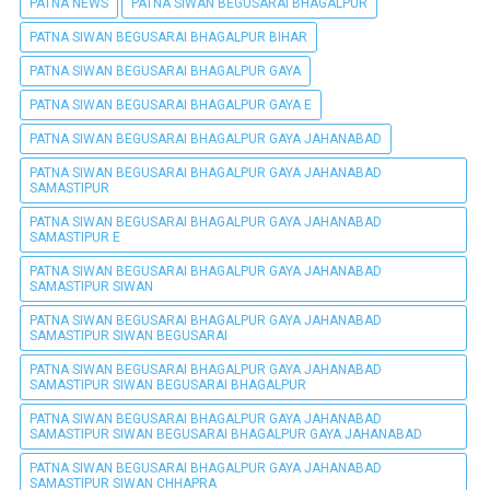
PATNA NEWS
PATNA SIWAN BEGUSARAI BHAGALPUR
PATNA SIWAN BEGUSARAI BHAGALPUR BIHAR
PATNA SIWAN BEGUSARAI BHAGALPUR GAYA
PATNA SIWAN BEGUSARAI BHAGALPUR GAYA E
PATNA SIWAN BEGUSARAI BHAGALPUR GAYA JAHANABAD
PATNA SIWAN BEGUSARAI BHAGALPUR GAYA JAHANABAD
SAMASTIPUR
PATNA SIWAN BEGUSARAI BHAGALPUR GAYA JAHANABAD
SAMASTIPUR E
PATNA SIWAN BEGUSARAI BHAGALPUR GAYA JAHANABAD
SAMASTIPUR SIWAN
PATNA SIWAN BEGUSARAI BHAGALPUR GAYA JAHANABAD
SAMASTIPUR SIWAN BEGUSARAI
PATNA SIWAN BEGUSARAI BHAGALPUR GAYA JAHANABAD
SAMASTIPUR SIWAN BEGUSARAI BHAGALPUR
PATNA SIWAN BEGUSARAI BHAGALPUR GAYA JAHANABAD
SAMASTIPUR SIWAN BEGUSARAI BHAGALPUR GAYA JAHANABAD
PATNA SIWAN BEGUSARAI BHAGALPUR GAYA JAHANABAD
SAMASTIPUR SIWAN CHHAPRA