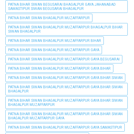
PATNA BIHAR SIWAN BEGUSARAI BHAGALPUR GAYA JAHANABAD
SAMASTIPUR SIWAN BEGUSARAI BHAGALPUR
PATNA BIHAR SIWAN BHAGALPUR MUZAFFARPUR
PATNA BIHAR SIWAN BHAGALPUR MUZAFFARPUR BHAGALPUR BIHAR
SIWAN BHAGALPUR
PATNA BIHAR SIWAN BHAGALPUR MUZAFFARPUR BIHAR
PATNA BIHAR SIWAN BHAGALPUR MUZAFFARPUR GAYA
PATNA BIHAR SIWAN BHAGALPUR MUZAFFARPUR GAYA BEGUSARAI
PATNA BIHAR SIWAN BHAGALPUR MUZAFFARPUR GAYA BIHAR
PATNA BIHAR SIWAN BHAGALPUR MUZAFFARPUR GAYA BIHAR SIWAN
PATNA BIHAR SIWAN BHAGALPUR MUZAFFARPUR GAYA BIHAR SIWAN
BHAGALPUR
PATNA BIHAR SIWAN BHAGALPUR MUZAFFARPUR GAYA BIHAR SIWAN
BHAGALPUR MUZAFFARPUR
PATNA BIHAR SIWAN BHAGALPUR MUZAFFARPUR GAYA BIHAR SIWAN
BHAGALPUR MUZAFFARPUR GAYA
PATNA BIHAR SIWAN BHAGALPUR MUZAFFARPUR GAYA SAMASTIPUR