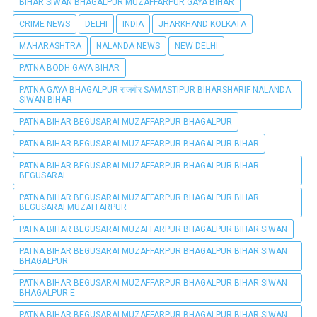
BIHAR SIWAN BHAGALPUR MUZAFFARPUR GAYA BIHAR
CRIME NEWS
DELHI
INDIA
JHARKHAND KOLKATA
MAHARASHTRA
NALANDA NEWS
NEW DELHI
PATNA BODH GAYA BIHAR
PATNA GAYA BHAGALPUR राजगीर SAMASTIPUR BIHARSHARIF NALANDA
SIWAN BIHAR
PATNA BIHAR BEGUSARAI MUZAFFARPUR BHAGALPUR
PATNA BIHAR BEGUSARAI MUZAFFARPUR BHAGALPUR BIHAR
PATNA BIHAR BEGUSARAI MUZAFFARPUR BHAGALPUR BIHAR
BEGUSARAI
PATNA BIHAR BEGUSARAI MUZAFFARPUR BHAGALPUR BIHAR
BEGUSARAI MUZAFFARPUR
PATNA BIHAR BEGUSARAI MUZAFFARPUR BHAGALPUR BIHAR SIWAN
PATNA BIHAR BEGUSARAI MUZAFFARPUR BHAGALPUR BIHAR SIWAN
BHAGALPUR
PATNA BIHAR BEGUSARAI MUZAFFARPUR BHAGALPUR BIHAR SIWAN
BHAGALPUR E
PATNA BIHAR BEGUSARAI MUZAFFARPUR BHAGALPUR BIHAR SIWAN