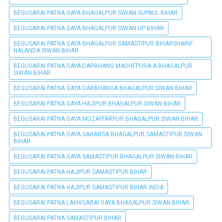
BEGUSARAI PATNA GAYA BHAGALPUR SIWAN SUPAUL BIHAR
BEGUSARAI PATNA GAYA BHAGALPUR SIWAN UP BIHAR
BEGUSARAI PATNA GAYA BHAGALPUR SAMASTIPUR BIHARSHARIF
NALANDA SIWAN BIHAR
BEGUSARAI PATNA GAYA DARBHANG MADHEPURA A BHAGALPUR
SIWAN BIHAR
BEGUSARAI PATNA GAYA DARBHANGA BHAGALPUR SIWAN BIHAR
BEGUSARAI PATNA GAYA HAJIPUR BHAGALPUR SIWAN BIHAR
BEGUSARAI PATNA GAYA MUZAFFARPUR BHAGALPUR SIWAN BIHAR
BEGUSARAI PATNA GAYA SAHARSA BHAGALPUR SAMASTIPUR SIWAN
BIHAR
BEGUSARAI PATNA GAYA SAMASTIPUR BHAGALPUR SIWAN BIHAR
BEGUSARAI PATNA HAJIPUR SAMASTIPUR BIHAR
BEGUSARAI PATNA HAJIPUR SAMASTIPUR BIHAR INDIA
BEGUSARAI PATNA LAKHISARAI GAYA BHAGALPUR SIWAN BIHAR
BEGUSARAI PATNA SAMASTIPUR BIHAR