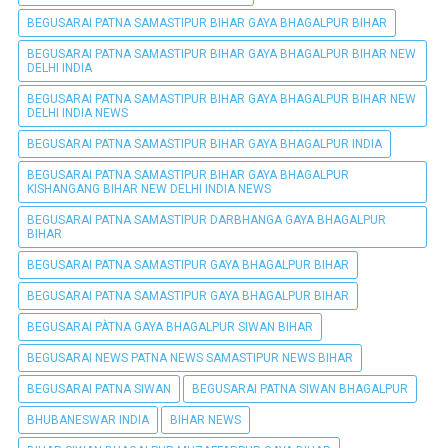
BEGUSARAI PATNA SAMASTIPUR BIHAR GAYA BHAGALPUR BIHAR
BEGUSARAI PATNA SAMASTIPUR BIHAR GAYA BHAGALPUR BIHAR NEW
DELHI INDIA
BEGUSARAI PATNA SAMASTIPUR BIHAR GAYA BHAGALPUR BIHAR NEW
DELHI INDIA NEWS
BEGUSARAI PATNA SAMASTIPUR BIHAR GAYA BHAGALPUR INDIA
BEGUSARAI PATNA SAMASTIPUR BIHAR GAYA BHAGALPUR
KISHANGANG BIHAR NEW DELHI INDIA NEWS
BEGUSARAI PATNA SAMASTIPUR DARBHANGA GAYA BHAGALPUR
BIHAR
BEGUSARAI PATNA SAMASTIPUR GAYA BHAGALPUR BIHAR
BEGUSARAI PATNA SAMASTIPUR GAYA BHAGALPUR BIHAR
BEGUSARAI PÀTNA GAYA BHAGALPUR SIWAN BIHAR
BEGUSARAI NEWS PATNA NEWS SAMASTIPUR NEWS BIHAR
BEGUSARAI PATNA SIWAN
BEGUSARAI PATNA SIWAN BHAGALPUR
BHUBANESWAR INDIA
BIHAR NEWS