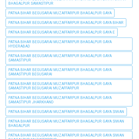
BHAGALPUR SAMASTIPUR
PATNA BIHAR BEGUSARAI MUZAFFARPUR BHAGALPUR GAYA
PATNA BIHAR BEGUSARAI MUZAFFARPUR BHAGALPUR GAYA BIHAR
PATNA BIHAR BEGUSARAI MUZAFFARPUR BHAGALPUR GAYA E
PATNA BIHAR BEGUSARAI MUZAFFARPUR BHAGALPUR GAYA
HYDERABAD
PATNA BIHAR BEGUSARAI MUZAFFARPUR BHAGALPUR GAYA
SAMASTIPUR
PATNA BIHAR BEGUSARAI MUZAFFARPUR BHAGALPUR GAYA
SAMASTIPUR BEGUSARAI
PATNA BIHAR BEGUSARAI MUZAFFARPUR BHAGALPUR GAYA
SAMASTIPUR BEGUSARAI MUZAFFARPUR
PATNA BIHAR BEGUSARAI MUZAFFARPUR BHAGALPUR GAYA
SAMASTIPUR JHARKHAND
PATNA BIHAR BEGUSARAI MUZAFFARPUR BHAGALPUR GAYA SIWAN
PATNA BIHAR BEGUSARAI MUZAFFARPUR BHAGALPUR GAYA SIWAN
BHAGALPUR
PATNA BIHAR BEGUSARAI MUZAFFARPUR BHAGALPUR GAYA SIWAN