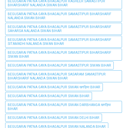
BEGUSARAI PATNA GAYA BHAGALPUR RAGHEER SAMASTIPUR
BIHARSHARIF NALANDA SIWAN BIHAR
BEGUSARAI PATNA GAYA BHAGALPUR SAMASTIPUR BIHARSHARIF
NALANDA SIWAN BIHAR
BEGUSARAI PATNA GAYA BHAGALPUR SAMASTIPUR BIHARSHARIF
SAHARSA NALANDA SIWAN BIHAR
BEGUSARAI PATNA GAYA BHAGALPUR SAMASTIPUR BIHARSHARIF
SITAMADHI NALANDA SIWAN BIHAR
BEGUSARAI PATNA GAYA BHAGALPUR SAMASTIPUR BIHARSHARIF
SIWAN BIHAR
BEGUSARAI PATNA GAYA BHAGALPUR SAMASTIPUR SIWAN BIHAR
BEGUSARAI PATNA GAYA BHAGALPUR SASARAM SAMASTIPUR
BIHARSHARIF NALANDA SIWAN BIHAR
BEGUSARAI PATNA GAYA BHAGALPUR SIWAN खगड़िया BIHAR
BEGUSARAI PATNA GAYA BHAGALPUR SIWAN BIHAR
BEGUSARAI PATNA GAYA BHAGALPUR SIWAN DARBHANGA खगड़िया
BIHAR
BEGUSARAI PATNA GAYA BHAGALPUR SIWAN DELHI BIHAR
BEGUSARAI PATNA GAYA BHAGALPUR SIWAN NALANDA BIHAR