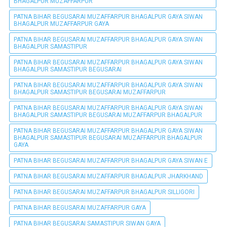
BHAGALPUR MUZAFFARPUR
PATNA BIHAR BEGUSARAI MUZAFFARPUR BHAGALPUR GAYA SIWAN
BHAGALPUR MUZAFFARPUR GAYA
PATNA BIHAR BEGUSARAI MUZAFFARPUR BHAGALPUR GAYA SIWAN
BHAGALPUR SAMASTIPUR
PATNA BIHAR BEGUSARAI MUZAFFARPUR BHAGALPUR GAYA SIWAN
BHAGALPUR SAMASTIPUR BEGUSARAI
PATNA BIHAR BEGUSARAI MUZAFFARPUR BHAGALPUR GAYA SIWAN
BHAGALPUR SAMASTIPUR BEGUSARAI MUZAFFARPUR
PATNA BIHAR BEGUSARAI MUZAFFARPUR BHAGALPUR GAYA SIWAN
BHAGALPUR SAMASTIPUR BEGUSARAI MUZAFFARPUR BHAGALPUR
PATNA BIHAR BEGUSARAI MUZAFFARPUR BHAGALPUR GAYA SIWAN
BHAGALPUR SAMASTIPUR BEGUSARAI MUZAFFARPUR BHAGALPUR
GAYA
PATNA BIHAR BEGUSARAI MUZAFFARPUR BHAGALPUR GAYA SIWAN E
PATNA BIHAR BEGUSARAI MUZAFFARPUR BHAGALPUR JHARKHAND
PATNA BIHAR BEGUSARAI MUZAFFARPUR BHAGALPUR SILLIGORI
PATNA BIHAR BEGUSARAI MUZAFFARPUR GAYA
PATNA BIHAR BEGUSARAI SAMASTIPUR SIWAN GAYA