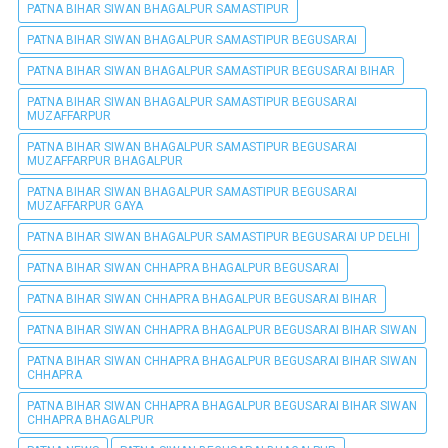
PATNA BIHAR SIWAN BHAGALPUR SAMASTIPUR
PATNA BIHAR SIWAN BHAGALPUR SAMASTIPUR BEGUSARAI
PATNA BIHAR SIWAN BHAGALPUR SAMASTIPUR BEGUSARAI BIHAR
PATNA BIHAR SIWAN BHAGALPUR SAMASTIPUR BEGUSARAI
MUZAFFARPUR
PATNA BIHAR SIWAN BHAGALPUR SAMASTIPUR BEGUSARAI
MUZAFFARPUR BHAGALPUR
PATNA BIHAR SIWAN BHAGALPUR SAMASTIPUR BEGUSARAI
MUZAFFARPUR GAYA
PATNA BIHAR SIWAN BHAGALPUR SAMASTIPUR BEGUSARAI UP DELHI
PATNA BIHAR SIWAN CHHAPRA BHAGALPUR BEGUSARAI
PATNA BIHAR SIWAN CHHAPRA BHAGALPUR BEGUSARAI BIHAR
PATNA BIHAR SIWAN CHHAPRA BHAGALPUR BEGUSARAI BIHAR SIWAN
PATNA BIHAR SIWAN CHHAPRA BHAGALPUR BEGUSARAI BIHAR SIWAN
CHHAPRA
PATNA BIHAR SIWAN CHHAPRA BHAGALPUR BEGUSARAI BIHAR SIWAN
CHHAPRA BHAGALPUR