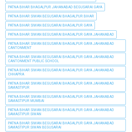
PATNA BIHAR BHAGALPUR JAHANABAD BEGUSARAI GAYA
PATNA BIHAR SIWAN BEGUSARAI BHAGALPUR BIHAR
PATNA BIHAR SIWAN BEGUSARAI BHAGALPUR GAYA
PATNA BIHAR SIWAN BEGUSARAI BHAGALPUR GAYA JAHANABAD
PATNA BIHAR SIWAN BEGUSARAI BHAGALPUR GAYA JAHANABAD
CANTONMENT
PATNA BIHAR SIWAN BEGUSARAI BHAGALPUR GAYA JAHANABAD
CANTONMENT PUBLIC SCHOOL
PATNA BIHAR SIWAN BEGUSARAI BHAGALPUR GAYA JAHANABAD
CHHAPRA
PATNA BIHAR SIWAN BEGUSARAI BHAGALPUR GAYA JAHANABAD
SAMASTIPUR
PATNA BIHAR SIWAN BEGUSARAI BHAGALPUR GAYA JAHANABAD
SAMASTIPUR MUMBAI
PATNA BIHAR SIWAN BEGUSARAI BHAGALPUR GAYA JAHANABAD
SAMASTIPUR SIWAN
PATNA BIHAR SIWAN BEGUSARAI BHAGALPUR GAYA JAHANABAD
SAMASTIPUR SIWAN BEGUSARAI