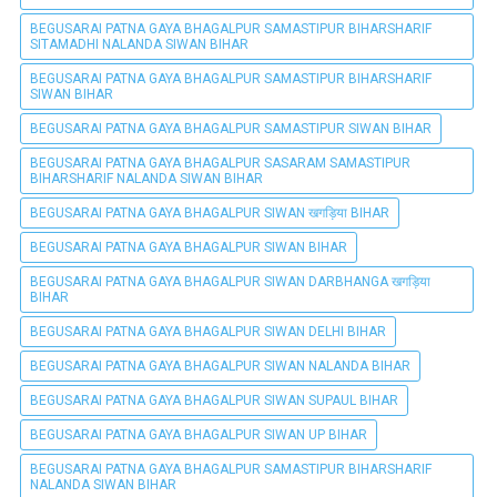
BEGUSARAI PATNA GAYA BHAGALPUR SAMASTIPUR BIHARSHARIF
SITAMADHI NALANDA SIWAN BIHAR
BEGUSARAI PATNA GAYA BHAGALPUR SAMASTIPUR BIHARSHARIF
SIWAN BIHAR
BEGUSARAI PATNA GAYA BHAGALPUR SAMASTIPUR SIWAN BIHAR
BEGUSARAI PATNA GAYA BHAGALPUR SASARAM SAMASTIPUR
BIHARSHARIF NALANDA SIWAN BIHAR
BEGUSARAI PATNA GAYA BHAGALPUR SIWAN खगड़िया BIHAR
BEGUSARAI PATNA GAYA BHAGALPUR SIWAN BIHAR
BEGUSARAI PATNA GAYA BHAGALPUR SIWAN DARBHANGA खगड़िया
BIHAR
BEGUSARAI PATNA GAYA BHAGALPUR SIWAN DELHI BIHAR
BEGUSARAI PATNA GAYA BHAGALPUR SIWAN NALANDA BIHAR
BEGUSARAI PATNA GAYA BHAGALPUR SIWAN SUPAUL BIHAR
BEGUSARAI PATNA GAYA BHAGALPUR SIWAN UP BIHAR
BEGUSARAI PATNA GAYA BHAGALPUR SAMASTIPUR BIHARSHARIF
NALANDA SIWAN BIHAR