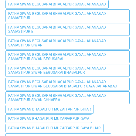
PATNA SIWAN BEGUSARAI BHAGALPUR GAYA JAHANABAD
PATNA SIWAN BEGUSARAI BHAGALPUR GAYA JAHANABAD
SAMASTIPUR
PATNA SIWAN BEGUSARAI BHAGALPUR GAYA JAHANABAD
SAMASTIPUR E
PATNA SIWAN BEGUSARAI BHAGALPUR GAYA JAHANABAD
SAMASTIPUR SIWAN
PATNA SIWAN BEGUSARAI BHAGALPUR GAYA JAHANABAD
SAMASTIPUR SIWAN BEGUSARAI
PATNA SIWAN BEGUSARAI BHAGALPUR GAYA JAHANABAD
SAMASTIPUR SIWAN BEGUSARAI BHAGALPUR
PATNA SIWAN BEGUSARAI BHAGALPUR GAYA JAHANABAD
SAMASTIPUR SIWAN BEGUSARAI BHAGALPUR GAYA JAHANABAD
PATNA SIWAN BEGUSARAI BHAGALPUR GAYA JAHANABAD
SAMASTIPUR SIWAN CHHAPRA
PATNA SIWAN BHAGALPUR MUZAFFARPUR BIHAR
PATNA SIWAN BHAGALPUR MUZAFFARPUR GAYA
PATNA SIWAN BHAGALPUR MUZAFFARPUR GAYA BIHAR