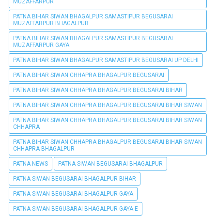
MUZAFFARPUR
PATNA BIHAR SIWAN BHAGALPUR SAMASTIPUR BEGUSARAI
MUZAFFARPUR BHAGALPUR
PATNA BIHAR SIWAN BHAGALPUR SAMASTIPUR BEGUSARAI
MUZAFFARPUR GAYA
PATNA BIHAR SIWAN BHAGALPUR SAMASTIPUR BEGUSARAI UP DELHI
PATNA BIHAR SIWAN CHHAPRA BHAGALPUR BEGUSARAI
PATNA BIHAR SIWAN CHHAPRA BHAGALPUR BEGUSARAI BIHAR
PATNA BIHAR SIWAN CHHAPRA BHAGALPUR BEGUSARAI BIHAR SIWAN
PATNA BIHAR SIWAN CHHAPRA BHAGALPUR BEGUSARAI BIHAR SIWAN
CHHAPRA
PATNA BIHAR SIWAN CHHAPRA BHAGALPUR BEGUSARAI BIHAR SIWAN
CHHAPRA BHAGALPUR
PATNA NEWS
PATNA SIWAN BEGUSARAI BHAGALPUR
PATNA SIWAN BEGUSARAI BHAGALPUR BIHAR
PATNA SIWAN BEGUSARAI BHAGALPUR GAYA
PATNA SIWAN BEGUSARAI BHAGALPUR GAYA E