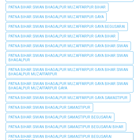
PATNA BIHAR SIWAN BHAGALPUR MUZAFFARPUR BIHAR
PATNA BIHAR SIWAN BHAGALPUR MUZAFFARPUR GAYA
PATNA BIHAR SIWAN BHAGALPUR MUZAFFARPUR GAYA BEGUSARAI
PATNA BIHAR SIWAN BHAGALPUR MUZAFFARPUR GAYA BIHAR
PATNA BIHAR SIWAN BHAGALPUR MUZAFFARPUR GAYA BIHAR SIWAN
PATNA BIHAR SIWAN BHAGALPUR MUZAFFARPUR GAYA BIHAR SIWAN
BHAGALPUR
PATNA BIHAR SIWAN BHAGALPUR MUZAFFARPUR GAYA BIHAR SIWAN
BHAGALPUR MUZAFFARPUR
PATNA BIHAR SIWAN BHAGALPUR MUZAFFARPUR GAYA BIHAR SIWAN
BHAGALPUR MUZAFFARPUR GAYA
PATNA BIHAR SIWAN BHAGALPUR MUZAFFARPUR GAYA SAMASTIPUR
PATNA BIHAR SIWAN BHAGALPUR SAMASTIPUR
PATNA BIHAR SIWAN BHAGALPUR SAMASTIPUR BEGUSARAI
PATNA BIHAR SIWAN BHAGALPUR SAMASTIPUR BEGUSARAI BIHAR
PATNA BIHAR SIWAN BHAGALPUR SAMASTIPUR BEGUSARAI