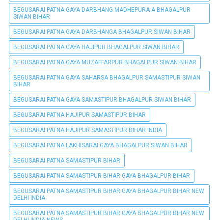
BEGUSARAI PATNA GAYA DARBHANG MADHEPURA A BHAGALPUR
SIWAN BIHAR
BEGUSARAI PATNA GAYA DARBHANGA BHAGALPUR SIWAN BIHAR
BEGUSARAI PATNA GAYA HAJIPUR BHAGALPUR SIWAN BIHAR
BEGUSARAI PATNA GAYA MUZAFFARPUR BHAGALPUR SIWAN BIHAR
BEGUSARAI PATNA GAYA SAHARSA BHAGALPUR SAMASTIPUR SIWAN
BIHAR
BEGUSARAI PATNA GAYA SAMASTIPUR BHAGALPUR SIWAN BIHAR
BEGUSARAI PATNA HAJIPUR SAMASTIPUR BIHAR
BEGUSARAI PATNA HAJIPUR SAMASTIPUR BIHAR INDIA
BEGUSARAI PATNA LAKHISARAI GAYA BHAGALPUR SIWAN BIHAR
BEGUSARAI PATNA SAMASTIPUR BIHAR
BEGUSARAI PATNA SAMASTIPUR BIHAR GAYA BHAGALPUR BIHAR
BEGUSARAI PATNA SAMASTIPUR BIHAR GAYA BHAGALPUR BIHAR NEW
DELHI INDIA
BEGUSARAI PATNA SAMASTIPUR BIHAR GAYA BHAGALPUR BIHAR NEW