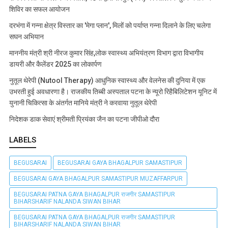
शिविर का सफल आयोजन
दरभंगा में गन्ना क्षेत्र विस्तार का 'मेगा प्लान', मिलों को पर्याप्त गन्ना दिलाने के लिए चलेगा
सघन अभियान
माननीय मंत्री श्री नीरज कुमार सिंह,लोक स्वास्थ्य अभियंत्रण विभाग द्वारा विभागीय
डायरी और कैलेंडर 2025 का लोकार्पण
नुतूल थेरेपी (Nutool Therapy) आधुनिक स्वास्थ्य और वेलनेस की दुनिया में एक
उभरती हुई अवधारणा है। राजकीय तिब्बी अस्पताल पटना के न्यूरो रिहैबिलिटेशन यूनिट में
युनानी चिकित्सा के अंतर्गत मानिये मंत्री ने करवाया नुतूल थेरेपी
निदेशक डाक सेवाएं श्रीमती प्रियंका जैन का पटना जीपीओ दौरा
LABELS
BEGUSARAI
BEGUSARAI GAYA BHAGALPUR SAMASTIPUR
BEGUSARAI GAYA BHAGALPUR SAMASTIPUR MUZAFFARPUR
BEGUSARAI PATNA GAYA BHAGALPUR राजगीर SAMASTIPUR
BIHARSHARIF NALANDA SIWAN BIHAR
BEGUSARAI PATNA GAYA BHAGALPUR राजगीर SAMASTIPUR
BIHARSHARIF NALANDA SIWAN BIHAR