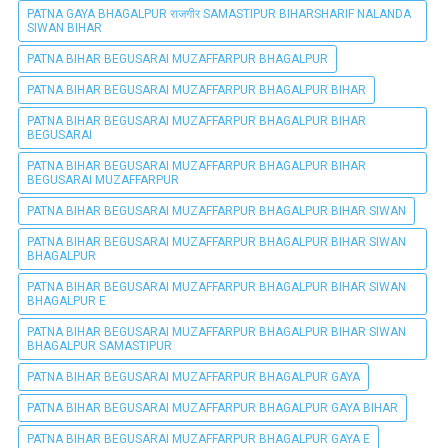
PATNA GAYA BHAGALPUR राजगीर SAMASTIPUR BIHARSHARIF NALANDA
SIWAN BIHAR
PATNA BIHAR BEGUSARAI MUZAFFARPUR BHAGALPUR
PATNA BIHAR BEGUSARAI MUZAFFARPUR BHAGALPUR BIHAR
PATNA BIHAR BEGUSARAI MUZAFFARPUR BHAGALPUR BIHAR
BEGUSARAI
PATNA BIHAR BEGUSARAI MUZAFFARPUR BHAGALPUR BIHAR
BEGUSARAI MUZAFFARPUR
PATNA BIHAR BEGUSARAI MUZAFFARPUR BHAGALPUR BIHAR SIWAN
PATNA BIHAR BEGUSARAI MUZAFFARPUR BHAGALPUR BIHAR SIWAN
BHAGALPUR
PATNA BIHAR BEGUSARAI MUZAFFARPUR BHAGALPUR BIHAR SIWAN
BHAGALPUR E
PATNA BIHAR BEGUSARAI MUZAFFARPUR BHAGALPUR BIHAR SIWAN
BHAGALPUR SAMASTIPUR
PATNA BIHAR BEGUSARAI MUZAFFARPUR BHAGALPUR GAYA
PATNA BIHAR BEGUSARAI MUZAFFARPUR BHAGALPUR GAYA BIHAR
PATNA BIHAR BEGUSARAI MUZAFFARPUR BHAGALPUR GAYA E