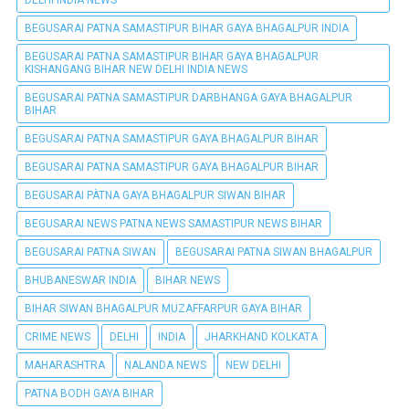
DELHI INDIA NEWS
BEGUSARAI PATNA SAMASTIPUR BIHAR GAYA BHAGALPUR INDIA
BEGUSARAI PATNA SAMASTIPUR BIHAR GAYA BHAGALPUR
KISHANGANG BIHAR NEW DELHI INDIA NEWS
BEGUSARAI PATNA SAMASTIPUR DARBHANGA GAYA BHAGALPUR
BIHAR
BEGUSARAI PATNA SAMASTIPUR GAYA BHAGALPUR BIHAR
BEGUSARAI PATNA SAMASTIPUR GAYA BHAGALPUR BIHAR
BEGUSARAI PÀTNA GAYA BHAGALPUR SIWAN BIHAR
BEGUSARAI NEWS PATNA NEWS SAMASTIPUR NEWS BIHAR
BEGUSARAI PATNA SIWAN
BEGUSARAI PATNA SIWAN BHAGALPUR
BHUBANESWAR INDIA
BIHAR NEWS
BIHAR SIWAN BHAGALPUR MUZAFFARPUR GAYA BIHAR
CRIME NEWS
DELHI
INDIA
JHARKHAND KOLKATA
MAHARASHTRA
NALANDA NEWS
NEW DELHI
PATNA BODH GAYA BIHAR