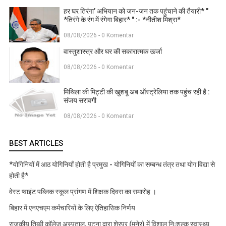
हर घर तिरंगा’ अभियान को जन-जन तक पहुंचाने की तैयारी* "
*तिरंगे के रंग में रंगेगा बिहार* " :- *नीतीश मिश्रा*
08/08/2026 - 0 Komentar
वास्तुशास्त्र और घर की सकारात्मक ऊर्जा
08/08/2026 - 0 Komentar
मिथिला की मिट्टी की खुशबू अब ऑस्ट्रेलिया तक पहुंच रही है :
संजय सरावगी
08/08/2026 - 0 Komentar
BEST ARTICLES
*योगिनियों में आठ योगिनियाँ होती है प्रमुख - योगिनियों का सम्बन्ध तंत्र तथा योग विद्या से
होती है*
वेस्ट प्वाइंट पब्लिक स्कूल प्रांगण में शिक्षक दिवस का समारोह ।
बिहार में एनएचएम कर्मचारियों के लिए ऐतिहासिक निर्णय
राजकीय तिब्बी कॉलेज अस्पताल, पटना द्वारा शेरपुर (मनेर) में विशाल निःशुल्क स्वास्थ्य