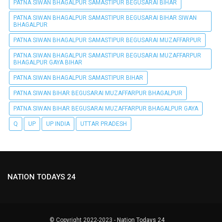
PATNA SIWAN BHAGALPUR SAMASTIPUR BEGUSARAI BIHAR
PATNA SIWAN BHAGALPUR SAMASTIPUR BEGUSARAI BIHAR SIWAN
BHAGALPUR
PATNA SIWAN BHAGALPUR SAMASTIPUR BEGUSARAI MUZAFFARPUR
PATNA SIWAN BHAGALPUR SAMASTIPUR BEGUSARAI MUZAFFARPUR
BHAGALPUR GAYA BIHAR
PATNA SIWAN BHAGALPUR SAMASTIPUR BIHAR
PATNA SIWAN BIHAR BEGUSARAI MUZAFFARPUR BHAGALPUR
PATNA SIWAN BIHAR BEGUSARAI MUZAFFARPUR BHAGALPUR GAYA
Q
UP
UP INDIA
UTTAR PRADESH
NATION TODAYS 24
© Copyright 2022-2023 -
Nation Todays 24