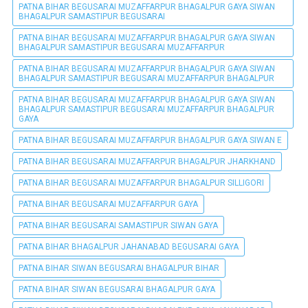
PATNA BIHAR BEGUSARAI MUZAFFARPUR BHAGALPUR GAYA SIWAN
BHAGALPUR SAMASTIPUR BEGUSARAI
PATNA BIHAR BEGUSARAI MUZAFFARPUR BHAGALPUR GAYA SIWAN
BHAGALPUR SAMASTIPUR BEGUSARAI MUZAFFARPUR
PATNA BIHAR BEGUSARAI MUZAFFARPUR BHAGALPUR GAYA SIWAN
BHAGALPUR SAMASTIPUR BEGUSARAI MUZAFFARPUR BHAGALPUR
PATNA BIHAR BEGUSARAI MUZAFFARPUR BHAGALPUR GAYA SIWAN
BHAGALPUR SAMASTIPUR BEGUSARAI MUZAFFARPUR BHAGALPUR
GAYA
PATNA BIHAR BEGUSARAI MUZAFFARPUR BHAGALPUR GAYA SIWAN E
PATNA BIHAR BEGUSARAI MUZAFFARPUR BHAGALPUR JHARKHAND
PATNA BIHAR BEGUSARAI MUZAFFARPUR BHAGALPUR SILLIGORI
PATNA BIHAR BEGUSARAI MUZAFFARPUR GAYA
PATNA BIHAR BEGUSARAI SAMASTIPUR SIWAN GAYA
PATNA BIHAR BHAGALPUR JAHANABAD BEGUSARAI GAYA
PATNA BIHAR SIWAN BEGUSARAI BHAGALPUR BIHAR
PATNA BIHAR SIWAN BEGUSARAI BHAGALPUR GAYA