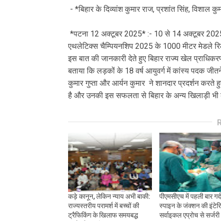
- *बिहार के दिव्यांश कुमार राज, प्रशांत सिंह, विशाल क
*पटना 12 अक्टूबर 2025* :- 10 से 14 अक्टूबर 2025 त
एथलेटिक्स चैम्पियनशिप 2025 के 1000 मीटर मेडले रिले
इस बात की जानकारी देते हुए बिहार राज्य खेल प्राधिकर
बताया कि लड़कों के 18 वर्ष आयुवर्ग में कांस्य पदक जीतन
कुमार गुप्ता और आर्यन कुमार ने शानदार प्रदर्शन करत
है और उनकी इस सफलता से बिहार के अन्य खिलाड़ी भी का
कड़े कानून, लेकिन न्याय अभी बाकी:
पीएमसीएच में पहली बार गर
राज्यस्तरीय परामर्श में बच्चों की
स्पाइन के जंक्शन की इंटेर
ट्रैफिकिंग के खिलाफ समयबद्ध
सर्वाइकल एप्रोच से सर्जरी