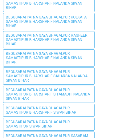
SAMASTIPUR BIHARSHARIF NALANDA SIWAN
BIHAR
BEGUSARAI PATNA GAYA BHAGALPUR KOLKATA
SAMASTIPUR BIHARSHARIF NALANDA SIWAN
BIHAR
BEGUSARAI PATNA GAYA BHAGALPUR RAGHEER
SAMASTIPUR BIHARSHARIF NALANDA SIWAN
BIHAR
BEGUSARAI PATNA GAYA BHAGALPUR
SAMASTIPUR BIHARSHARIF NALANDA SIWAN
BIHAR
BEGUSARAI PATNA GAYA BHAGALPUR
SAMASTIPUR BIHARSHARIF SAHARSA NALANDA
SIWAN BIHAR
BEGUSARAI PATNA GAYA BHAGALPUR
SAMASTIPUR BIHARSHARIF SITAMADHI NALANDA
SIWAN BIHAR
BEGUSARAI PATNA GAYA BHAGALPUR
SAMASTIPUR BIHARSHARIF SIWAN BIHAR
BEGUSARAI PATNA GAYA BHAGALPUR
SAMASTIPUR SIWAN BIHAR
BEGUSARAI PATNA GAYA BHAGALPUR SASARAM