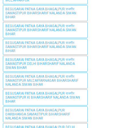
MUZAFFARPUR
BEGUSARAI PATNA GAYA BHAGALPUR राजगीर
SAMASTIPUR BIHARSHARIF NALANDA SIWAN
BIHAR
BEGUSARAI PATNA GAYA BHAGALPUR राजगीर
SAMASTIPUR BIHARSHARIF NALANDA SIWAN
BIHAR
BEGUSARAI PATNA GAYA BHAGALPUR राजगीर
SAMASTIPUR BIHARSHARIF NALANDA SIWAN
BIHAR
BEGUSARAI PATNA GAYA BHAGALPUR राजगीर
SAMASTIPUR DELHI BIHARSHARIF NALANDA
SIWAN BIHAR
BEGUSARAI PATNA GAYA BHAGALPUR राजगीर
SAMASTIPUR MUZAFFARNAGAR BIHARSHARIF
NALANDA SIWAN BIHAR
BEGUSARAI PATNA GAYA BHAGALPUR राजगीर
SAMASTIPUR KI BIHARSHARIF NALANDA SIWAN
BIHAR
BEGUSARAI PATNA GAYA BHAGALPUR
DARBHANGA SAMASTIPUR BIHARSHARIF
NALANDA SIWAN BIHAR
BEGUSARAI PATNA GAYA BHAGALPUR DELHI