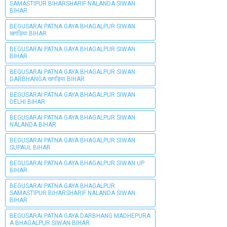
SAMASTIPUR BIHARSHARIF NALANDA SIWAN
BIHAR
BEGUSARAI PATNA GAYA BHAGALPUR SIWAN
खगड़िया BIHAR
BEGUSARAI PATNA GAYA BHAGALPUR SIWAN
BIHAR
BEGUSARAI PATNA GAYA BHAGALPUR SIWAN
DARBHANGA खगड़िया BIHAR
BEGUSARAI PATNA GAYA BHAGALPUR SIWAN
DELHI BIHAR
BEGUSARAI PATNA GAYA BHAGALPUR SIWAN
NALANDA BIHAR
BEGUSARAI PATNA GAYA BHAGALPUR SIWAN
SUPAUL BIHAR
BEGUSARAI PATNA GAYA BHAGALPUR SIWAN UP
BIHAR
BEGUSARAI PATNA GAYA BHAGALPUR
SAMASTIPUR BIHARSHARIF NALANDA SIWAN
BIHAR
BEGUSARAI PATNA GAYA DARBHANG MADHEPURA
A BHAGALPUR SIWAN BIHAR