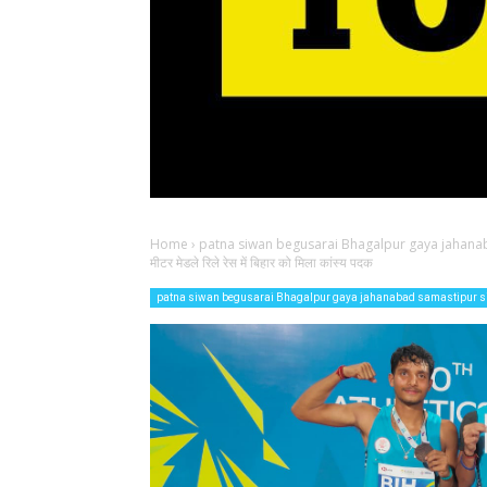
Home
›
patna siwan begusarai Bhagalpur gaya jahana
मीटर मेडले रिले रेस में बिहार को मिला कांस्य पदक
patna siwan begusarai Bhagalpur gaya jahanabad samastipur 