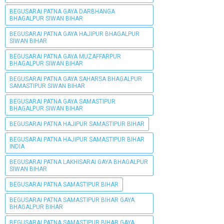
BEGUSARAI PATNA GAYA DARBHANGA
BHAGALPUR SIWAN BIHAR
BEGUSARAI PATNA GAYA HAJIPUR BHAGALPUR
SIWAN BIHAR
BEGUSARAI PATNA GAYA MUZAFFARPUR
BHAGALPUR SIWAN BIHAR
BEGUSARAI PATNA GAYA SAHARSA BHAGALPUR
SAMASTIPUR SIWAN BIHAR
BEGUSARAI PATNA GAYA SAMASTIPUR
BHAGALPUR SIWAN BIHAR
BEGUSARAI PATNA HAJIPUR SAMASTIPUR BIHAR
BEGUSARAI PATNA HAJIPUR SAMASTIPUR BIHAR
INDIA
BEGUSARAI PATNA LAKHISARAI GAYA BHAGALPUR
SIWAN BIHAR
BEGUSARAI PATNA SAMASTIPUR BIHAR
BEGUSARAI PATNA SAMASTIPUR BIHAR GAYA
BHAGALPUR BIHAR
BEGUSARAI PATNA SAMASTIPUR BIHAR GAYA