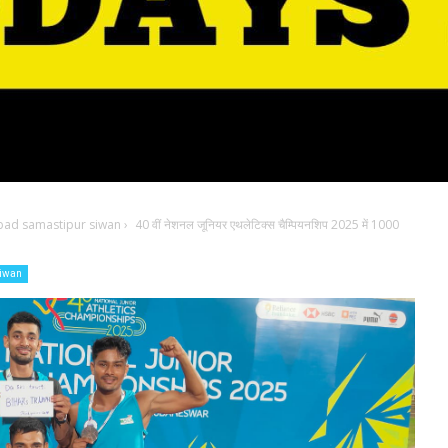
bad samastipur siwan
›
40 वीं नेशनल जूनियर एथलेटिक्स चैम्पियनशिप 2025 में 1000
siwan