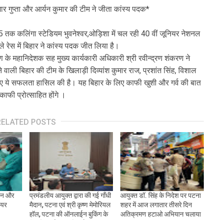
ुमार गुप्ता और आर्यन कुमार की टीम ने जीता कांस्य पदक*
क कलिंगा स्टेडियम भुवनेश्वर,ओड़िशा में चल रही 40 वीं जूनियर नेशनल
 रेस में बिहार ने कांस्य पदक जीत लिया है।
ण के महानिदेशक सह मुख्य कार्यकारी अधिकारी श्री रवीन्द्रण शंकरण ने
े वाली बिहार की टीम के खिलाड़ी दिव्यांश कुमार राज, प्रशांत सिंह, विशाल
े हुए ये सफलता हासिल की है। यह बिहार के लिए काफी खुशी और गर्व की बात
फी प्रोत्साहित होंगे ।
RELATED POSTS
्दन और
प्रमंडलीय आयुक्त द्वारा की गई गाँधी
आयुक्त डॉ. सिंह के निदेश पर पटना
ियर
मैदान, पटना एवं श्री कृष्ण मेमोरियल
शहर में आज लगातार तीसरे दिन
हॉल, पटना की ऑनलाईन बुकिंग के
अतिक्रमण हटाओ अभियान चलाया