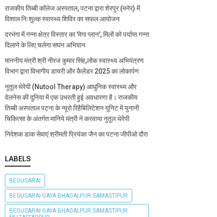
राजकीय तिब्बी कॉलेज अस्पताल, पटना द्वारा शेरपुर (मनेर) में
विशाल निःशुल्क स्वास्थ्य शिविर का सफल आयोजन
दरभंगा में गन्ना क्षेत्र विस्तार का 'मेगा प्लान', मिलों को पर्याप्त गन्ना
दिलाने के लिए चलेगा सघन अभियान
माननीय मंत्री श्री नीरज कुमार सिंह,लोक स्वास्थ्य अभियंत्रण
विभाग द्वारा विभागीय डायरी और कैलेंडर 2025 का लोकार्पण
नुतूल थेरेपी (Nutool Therapy) आधुनिक स्वास्थ्य और
वेलनेस की दुनिया में एक उभरती हुई अवधारणा है। राजकीय
तिब्बी अस्पताल पटना के न्यूरो रिहैबिलिटेशन यूनिट में युनानी
चिकित्सा के अंतर्गत मानिये मंत्री ने करवाया नुतूल थेरेपी
निदेशक डाक सेवाएं श्रीमती प्रियंका जैन का पटना जीपीओ दौरा
LABELS
BEGUSARAI
BEGUSARAI GAYA BHAGALPUR SAMASTIPUR
BEGUSARAI GAYA BHAGALPUR SAMASTIPUR