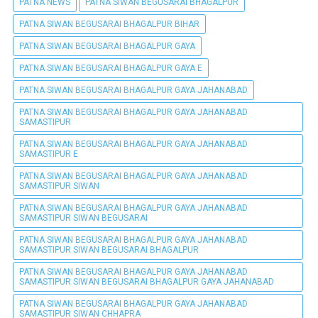
PATNA NEWS
PATNA SIWAN BEGUSARAI BHAGALPUR
PATNA SIWAN BEGUSARAI BHAGALPUR BIHAR
PATNA SIWAN BEGUSARAI BHAGALPUR GAYA
PATNA SIWAN BEGUSARAI BHAGALPUR GAYA E
PATNA SIWAN BEGUSARAI BHAGALPUR GAYA JAHANABAD
PATNA SIWAN BEGUSARAI BHAGALPUR GAYA JAHANABAD
SAMASTIPUR
PATNA SIWAN BEGUSARAI BHAGALPUR GAYA JAHANABAD
SAMASTIPUR E
PATNA SIWAN BEGUSARAI BHAGALPUR GAYA JAHANABAD
SAMASTIPUR SIWAN
PATNA SIWAN BEGUSARAI BHAGALPUR GAYA JAHANABAD
SAMASTIPUR SIWAN BEGUSARAI
PATNA SIWAN BEGUSARAI BHAGALPUR GAYA JAHANABAD
SAMASTIPUR SIWAN BEGUSARAI BHAGALPUR
PATNA SIWAN BEGUSARAI BHAGALPUR GAYA JAHANABAD
SAMASTIPUR SIWAN BEGUSARAI BHAGALPUR GAYA JAHANABAD
PATNA SIWAN BEGUSARAI BHAGALPUR GAYA JAHANABAD
SAMASTIPUR SIWAN CHHAPRA