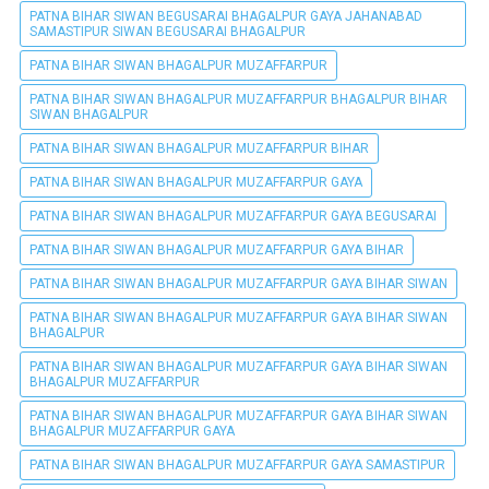
PATNA BIHAR SIWAN BEGUSARAI BHAGALPUR GAYA JAHANABAD
SAMASTIPUR SIWAN BEGUSARAI BHAGALPUR
PATNA BIHAR SIWAN BHAGALPUR MUZAFFARPUR
PATNA BIHAR SIWAN BHAGALPUR MUZAFFARPUR BHAGALPUR BIHAR
SIWAN BHAGALPUR
PATNA BIHAR SIWAN BHAGALPUR MUZAFFARPUR BIHAR
PATNA BIHAR SIWAN BHAGALPUR MUZAFFARPUR GAYA
PATNA BIHAR SIWAN BHAGALPUR MUZAFFARPUR GAYA BEGUSARAI
PATNA BIHAR SIWAN BHAGALPUR MUZAFFARPUR GAYA BIHAR
PATNA BIHAR SIWAN BHAGALPUR MUZAFFARPUR GAYA BIHAR SIWAN
PATNA BIHAR SIWAN BHAGALPUR MUZAFFARPUR GAYA BIHAR SIWAN
BHAGALPUR
PATNA BIHAR SIWAN BHAGALPUR MUZAFFARPUR GAYA BIHAR SIWAN
BHAGALPUR MUZAFFARPUR
PATNA BIHAR SIWAN BHAGALPUR MUZAFFARPUR GAYA BIHAR SIWAN
BHAGALPUR MUZAFFARPUR GAYA
PATNA BIHAR SIWAN BHAGALPUR MUZAFFARPUR GAYA SAMASTIPUR