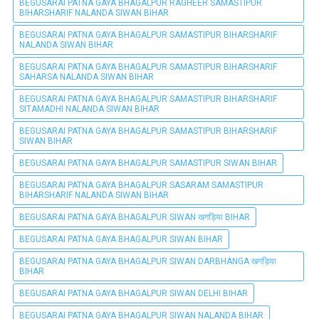
BEGUSARAI PATNA GAYA BHAGALPUR RAGHEER SAMASTIPUR
BIHARSHARIF NALANDA SIWAN BIHAR
BEGUSARAI PATNA GAYA BHAGALPUR SAMASTIPUR BIHARSHARIF
NALANDA SIWAN BIHAR
BEGUSARAI PATNA GAYA BHAGALPUR SAMASTIPUR BIHARSHARIF
SAHARSA NALANDA SIWAN BIHAR
BEGUSARAI PATNA GAYA BHAGALPUR SAMASTIPUR BIHARSHARIF
SITAMADHI NALANDA SIWAN BIHAR
BEGUSARAI PATNA GAYA BHAGALPUR SAMASTIPUR BIHARSHARIF
SIWAN BIHAR
BEGUSARAI PATNA GAYA BHAGALPUR SAMASTIPUR SIWAN BIHAR
BEGUSARAI PATNA GAYA BHAGALPUR SASARAM SAMASTIPUR
BIHARSHARIF NALANDA SIWAN BIHAR
BEGUSARAI PATNA GAYA BHAGALPUR SIWAN खगड़िया BIHAR
BEGUSARAI PATNA GAYA BHAGALPUR SIWAN BIHAR
BEGUSARAI PATNA GAYA BHAGALPUR SIWAN DARBHANGA खगड़िया
BIHAR
BEGUSARAI PATNA GAYA BHAGALPUR SIWAN DELHI BIHAR
BEGUSARAI PATNA GAYA BHAGALPUR SIWAN NALANDA BIHAR