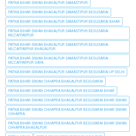
PATNA BIHAR SIWAN BHAGALPUR SAMASTIPUR
PATNA BIHAR SIWAN BHAGALPUR SAMASTIPUR BEGUSARAI
PATNA BIHAR SIWAN BHAGALPUR SAMASTIPUR BEGUSARAI BIHAR
PATNA BIHAR SIWAN BHAGALPUR SAMASTIPUR BEGUSARAI
MUZAFFARPUR
PATNA BIHAR SIWAN BHAGALPUR SAMASTIPUR BEGUSARAI
MUZAFFARPUR BHAGALPUR
PATNA BIHAR SIWAN BHAGALPUR SAMASTIPUR BEGUSARAI
MUZAFFARPUR GAYA
PATNA BIHAR SIWAN BHAGALPUR SAMASTIPUR BEGUSARAI UP DELHI
PATNA BIHAR SIWAN CHHAPRA BHAGALPUR BEGUSARAI
PATNA BIHAR SIWAN CHHAPRA BHAGALPUR BEGUSARAI BIHAR
PATNA BIHAR SIWAN CHHAPRA BHAGALPUR BEGUSARAI BIHAR SIWAN
PATNA BIHAR SIWAN CHHAPRA BHAGALPUR BEGUSARAI BIHAR SIWAN
CHHAPRA
PATNA BIHAR SIWAN CHHAPRA BHAGALPUR BEGUSARAI BIHAR SIWAN
CHHAPRA BHAGALPUR