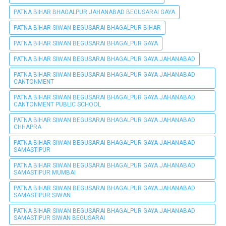
PATNA BIHAR BHAGALPUR JAHANABAD BEGUSARAI GAYA
PATNA BIHAR SIWAN BEGUSARAI BHAGALPUR BIHAR
PATNA BIHAR SIWAN BEGUSARAI BHAGALPUR GAYA
PATNA BIHAR SIWAN BEGUSARAI BHAGALPUR GAYA JAHANABAD
PATNA BIHAR SIWAN BEGUSARAI BHAGALPUR GAYA JAHANABAD
CANTONMENT
PATNA BIHAR SIWAN BEGUSARAI BHAGALPUR GAYA JAHANABAD
CANTONMENT PUBLIC SCHOOL
PATNA BIHAR SIWAN BEGUSARAI BHAGALPUR GAYA JAHANABAD
CHHAPRA
PATNA BIHAR SIWAN BEGUSARAI BHAGALPUR GAYA JAHANABAD
SAMASTIPUR
PATNA BIHAR SIWAN BEGUSARAI BHAGALPUR GAYA JAHANABAD
SAMASTIPUR MUMBAI
PATNA BIHAR SIWAN BEGUSARAI BHAGALPUR GAYA JAHANABAD
SAMASTIPUR SIWAN
PATNA BIHAR SIWAN BEGUSARAI BHAGALPUR GAYA JAHANABAD
SAMASTIPUR SIWAN BEGUSARAI