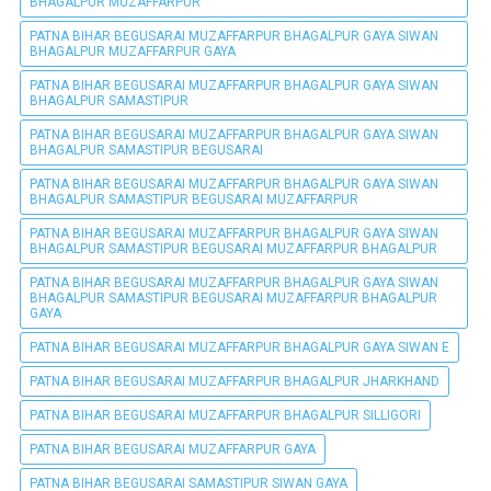
BHAGALPUR MUZAFFARPUR
PATNA BIHAR BEGUSARAI MUZAFFARPUR BHAGALPUR GAYA SIWAN
BHAGALPUR MUZAFFARPUR GAYA
PATNA BIHAR BEGUSARAI MUZAFFARPUR BHAGALPUR GAYA SIWAN
BHAGALPUR SAMASTIPUR
PATNA BIHAR BEGUSARAI MUZAFFARPUR BHAGALPUR GAYA SIWAN
BHAGALPUR SAMASTIPUR BEGUSARAI
PATNA BIHAR BEGUSARAI MUZAFFARPUR BHAGALPUR GAYA SIWAN
BHAGALPUR SAMASTIPUR BEGUSARAI MUZAFFARPUR
PATNA BIHAR BEGUSARAI MUZAFFARPUR BHAGALPUR GAYA SIWAN
BHAGALPUR SAMASTIPUR BEGUSARAI MUZAFFARPUR BHAGALPUR
PATNA BIHAR BEGUSARAI MUZAFFARPUR BHAGALPUR GAYA SIWAN
BHAGALPUR SAMASTIPUR BEGUSARAI MUZAFFARPUR BHAGALPUR
GAYA
PATNA BIHAR BEGUSARAI MUZAFFARPUR BHAGALPUR GAYA SIWAN E
PATNA BIHAR BEGUSARAI MUZAFFARPUR BHAGALPUR JHARKHAND
PATNA BIHAR BEGUSARAI MUZAFFARPUR BHAGALPUR SILLIGORI
PATNA BIHAR BEGUSARAI MUZAFFARPUR GAYA
PATNA BIHAR BEGUSARAI SAMASTIPUR SIWAN GAYA