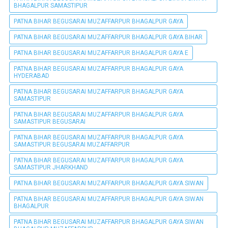
BHAGALPUR SAMASTIPUR
PATNA BIHAR BEGUSARAI MUZAFFARPUR BHAGALPUR GAYA
PATNA BIHAR BEGUSARAI MUZAFFARPUR BHAGALPUR GAYA BIHAR
PATNA BIHAR BEGUSARAI MUZAFFARPUR BHAGALPUR GAYA E
PATNA BIHAR BEGUSARAI MUZAFFARPUR BHAGALPUR GAYA
HYDERABAD
PATNA BIHAR BEGUSARAI MUZAFFARPUR BHAGALPUR GAYA
SAMASTIPUR
PATNA BIHAR BEGUSARAI MUZAFFARPUR BHAGALPUR GAYA
SAMASTIPUR BEGUSARAI
PATNA BIHAR BEGUSARAI MUZAFFARPUR BHAGALPUR GAYA
SAMASTIPUR BEGUSARAI MUZAFFARPUR
PATNA BIHAR BEGUSARAI MUZAFFARPUR BHAGALPUR GAYA
SAMASTIPUR JHARKHAND
PATNA BIHAR BEGUSARAI MUZAFFARPUR BHAGALPUR GAYA SIWAN
PATNA BIHAR BEGUSARAI MUZAFFARPUR BHAGALPUR GAYA SIWAN
BHAGALPUR
PATNA BIHAR BEGUSARAI MUZAFFARPUR BHAGALPUR GAYA SIWAN