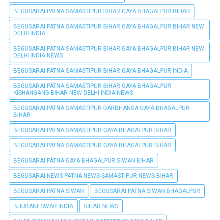
BEGUSARAI PATNA SAMASTIPUR BIHAR GAYA BHAGALPUR BIHAR
BEGUSARAI PATNA SAMASTIPUR BIHAR GAYA BHAGALPUR BIHAR NEW
DELHI INDIA
BEGUSARAI PATNA SAMASTIPUR BIHAR GAYA BHAGALPUR BIHAR NEW
DELHI INDIA NEWS
BEGUSARAI PATNA SAMASTIPUR BIHAR GAYA BHAGALPUR INDIA
BEGUSARAI PATNA SAMASTIPUR BIHAR GAYA BHAGALPUR
KISHANGANG BIHAR NEW DELHI INDIA NEWS
BEGUSARAI PATNA SAMASTIPUR DARBHANGA GAYA BHAGALPUR
BIHAR
BEGUSARAI PATNA SAMASTIPUR GAYA BHAGALPUR BIHAR
BEGUSARAI PATNA SAMASTIPUR GAYA BHAGALPUR BIHAR
BEGUSARAI PÀTNA GAYA BHAGALPUR SIWAN BIHAR
BEGUSARAI NEWS PATNA NEWS SAMASTIPUR NEWS BIHAR
BEGUSARAI PATNA SIWAN
BEGUSARAI PATNA SIWAN BHAGALPUR
BHUBANESWAR INDIA
BIHAR NEWS