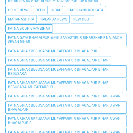
BIHAR SIWAN BHAGALPUR MUZAFFARPUR GAYA BIHAR
CRIME NEWS
DELHI
INDIA
JHARKHAND KOLKATA
MAHARASHTRA
NALANDA NEWS
NEW DELHI
PATNA BODH GAYA BIHAR
PATNA GAYA BHAGALPUR राजगीर SAMASTIPUR BIHARSHARIF NALANDA
SIWAN BIHAR
PATNA BIHAR BEGUSARAI MUZAFFARPUR BHAGALPUR
PATNA BIHAR BEGUSARAI MUZAFFARPUR BHAGALPUR BIHAR
PATNA BIHAR BEGUSARAI MUZAFFARPUR BHAGALPUR BIHAR
BEGUSARAI
PATNA BIHAR BEGUSARAI MUZAFFARPUR BHAGALPUR BIHAR
BEGUSARAI MUZAFFARPUR
PATNA BIHAR BEGUSARAI MUZAFFARPUR BHAGALPUR BIHAR SIWAN
PATNA BIHAR BEGUSARAI MUZAFFARPUR BHAGALPUR BIHAR SIWAN
BHAGALPUR
PATNA BIHAR BEGUSARAI MUZAFFARPUR BHAGALPUR BIHAR SIWAN
BHAGALPUR E
PATNA BIHAR BEGUSARAI MUZAFFARPUR BHAGALPUR BIHAR SIWAN