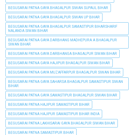
BEGUSARAI PATNA GAYA BHAGALPUR SIWAN SUPAUL BIHAR
BEGUSARAI PATNA GAYA BHAGALPUR SIWAN UP BIHAR
BEGUSARAI PATNA GAYA BHAGALPUR SAMASTIPUR BIHARSHARIF
NALANDA SIWAN BIHAR
BEGUSARAI PATNA GAYA DARBHANG MADHEPURA A BHAGALPUR
SIWAN BIHAR
BEGUSARAI PATNA GAYA DARBHANGA BHAGALPUR SIWAN BIHAR
BEGUSARAI PATNA GAYA HAJIPUR BHAGALPUR SIWAN BIHAR
BEGUSARAI PATNA GAYA MUZAFFARPUR BHAGALPUR SIWAN BIHAR
BEGUSARAI PATNA GAYA SAHARSA BHAGALPUR SAMASTIPUR SIWAN
BIHAR
BEGUSARAI PATNA GAYA SAMASTIPUR BHAGALPUR SIWAN BIHAR
BEGUSARAI PATNA HAJIPUR SAMASTIPUR BIHAR
BEGUSARAI PATNA HAJIPUR SAMASTIPUR BIHAR INDIA
BEGUSARAI PATNA LAKHISARAI GAYA BHAGALPUR SIWAN BIHAR
BEGUSARAI PATNA SAMASTIPUR BIHAR