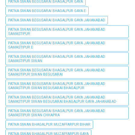
PATNA SIWAN BEGUSARAI BHAGALPUR GAYA
PATNA SIWAN BEGUSARAI BHAGALPUR GAYA E
PATNA SIWAN BEGUSARAI BHAGALPUR GAYA JAHANABAD
PATNA SIWAN BEGUSARAI BHAGALPUR GAYA JAHANABAD
SAMASTIPUR
PATNA SIWAN BEGUSARAI BHAGALPUR GAYA JAHANABAD
SAMASTIPUR E
PATNA SIWAN BEGUSARAI BHAGALPUR GAYA JAHANABAD
SAMASTIPUR SIWAN
PATNA SIWAN BEGUSARAI BHAGALPUR GAYA JAHANABAD
SAMASTIPUR SIWAN BEGUSARAI
PATNA SIWAN BEGUSARAI BHAGALPUR GAYA JAHANABAD
SAMASTIPUR SIWAN BEGUSARAI BHAGALPUR
PATNA SIWAN BEGUSARAI BHAGALPUR GAYA JAHANABAD
SAMASTIPUR SIWAN BEGUSARAI BHAGALPUR GAYA JAHANABAD
PATNA SIWAN BEGUSARAI BHAGALPUR GAYA JAHANABAD
SAMASTIPUR SIWAN CHHAPRA
PATNA SIWAN BHAGALPUR MUZAFFARPUR BIHAR
PATNA SIWAN BHAGALPUR MUZAFFARPUR GAYA