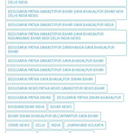
DELHI INDIA
BEGUSARAI PATNA SAMASTIPUR BIHAR GAYA BHAGALPUR BIHAR NEW
DELHI INDIA NEWS
BEGUSARAI PATNA SAMASTIPUR BIHAR GAYA BHAGALPUR INDIA
BEGUSARAI PATNA SAMASTIPUR BIHAR GAYA BHAGALPUR
KISHANGANG BIHAR NEW DELHI INDIA NEWS
BEGUSARAI PATNA SAMASTIPUR DARBHANGA GAYA BHAGALPUR
BIHAR
BEGUSARAI PATNA SAMASTIPUR GAYA BHAGALPUR BIHAR
BEGUSARAI PATNA SAMASTIPUR GAYA BHAGALPUR BIHAR
BEGUSARAI PÀTNA GAYA BHAGALPUR SIWAN BIHAR
BEGUSARAI NEWS PATNA NEWS SAMASTIPUR NEWS BIHAR
BEGUSARAI PATNA SIWAN
BEGUSARAI PATNA SIWAN BHAGALPUR
BHUBANESWAR INDIA
BIHAR NEWS
BIHAR SIWAN BHAGALPUR MUZAFFARPUR GAYA BIHAR
CRIME NEWS
DELHI
INDIA
JHARKHAND KOLKATA