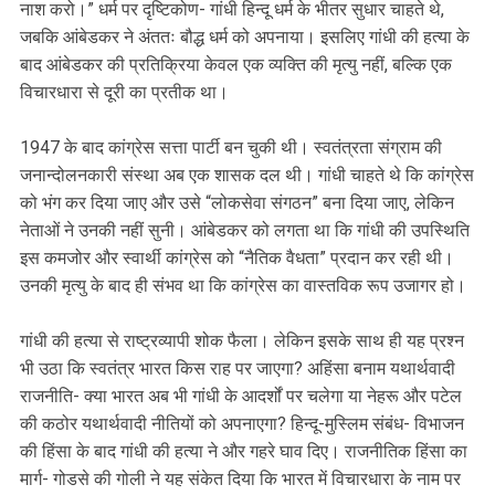
नाश करो।” धर्म पर दृष्टिकोण- गांधी हिन्दू धर्म के भीतर सुधार चाहते थे,
जबकि आंबेडकर ने अंततः बौद्ध धर्म को अपनाया। इसलिए गांधी की हत्या के
बाद आंबेडकर की प्रतिक्रिया केवल एक व्यक्ति की मृत्यु नहीं, बल्कि एक
विचारधारा से दूरी का प्रतीक था।
1947 के बाद कांग्रेस सत्ता पार्टी बन चुकी थी। स्वतंत्रता संग्राम की
जनान्दोलनकारी संस्था अब एक शासक दल थी। गांधी चाहते थे कि कांग्रेस
को भंग कर दिया जाए और उसे “लोकसेवा संगठन” बना दिया जाए, लेकिन
नेताओं ने उनकी नहीं सुनी। आंबेडकर को लगता था कि गांधी की उपस्थिति
इस कमजोर और स्वार्थी कांग्रेस को “नैतिक वैधता” प्रदान कर रही थी।
उनकी मृत्यु के बाद ही संभव था कि कांग्रेस का वास्तविक रूप उजागर हो।
गांधी की हत्या से राष्ट्रव्यापी शोक फैला। लेकिन इसके साथ ही यह प्रश्न
भी उठा कि स्वतंत्र भारत किस राह पर जाएगा? अहिंसा बनाम यथार्थवादी
राजनीति- क्या भारत अब भी गांधी के आदर्शों पर चलेगा या नेहरू और पटेल
की कठोर यथार्थवादी नीतियों को अपनाएगा? हिन्दू-मुस्लिम संबंध- विभाजन
की हिंसा के बाद गांधी की हत्या ने और गहरे घाव दिए। राजनीतिक हिंसा का
मार्ग- गोडसे की गोली ने यह संकेत दिया कि भारत में विचारधारा के नाम पर