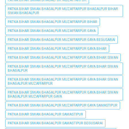
PATNA BIHAR SIWAN BHAGALPUR MUZAFFARPUR BHAGALPUR BIHAR
SIWAN BHAGALPUR
PATNA BIHAR SIWAN BHAGALPUR MUZAFFARPUR BIHAR
PATNA BIHAR SIWAN BHAGALPUR MUZAFFARPUR GAYA
PATNA BIHAR SIWAN BHAGALPUR MUZAFFARPUR GAYA BEGUSARAI
PATNA BIHAR SIWAN BHAGALPUR MUZAFFARPUR GAYA BIHAR
PATNA BIHAR SIWAN BHAGALPUR MUZAFFARPUR GAYA BIHAR SIWAN
PATNA BIHAR SIWAN BHAGALPUR MUZAFFARPUR GAYA BIHAR SIWAN
BHAGALPUR
PATNA BIHAR SIWAN BHAGALPUR MUZAFFARPUR GAYA BIHAR SIWAN
BHAGALPUR MUZAFFARPUR
PATNA BIHAR SIWAN BHAGALPUR MUZAFFARPUR GAYA BIHAR SIWAN
BHAGALPUR MUZAFFARPUR GAYA
PATNA BIHAR SIWAN BHAGALPUR MUZAFFARPUR GAYA SAMASTIPUR
PATNA BIHAR SIWAN BHAGALPUR SAMASTIPUR
PATNA BIHAR SIWAN BHAGALPUR SAMASTIPUR BEGUSARAI