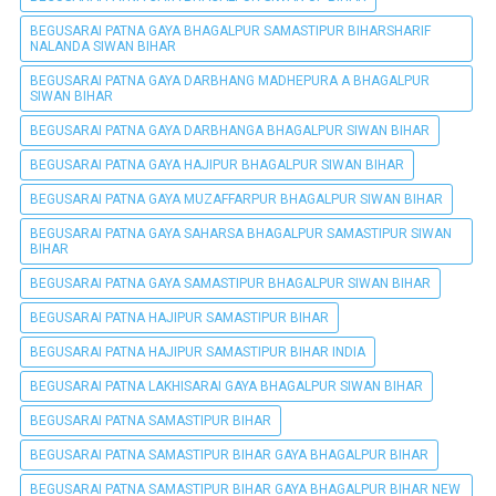
BEGUSARAI PATNA GAYA BHAGALPUR SAMASTIPUR BIHARSHARIF
NALANDA SIWAN BIHAR
BEGUSARAI PATNA GAYA DARBHANG MADHEPURA A BHAGALPUR
SIWAN BIHAR
BEGUSARAI PATNA GAYA DARBHANGA BHAGALPUR SIWAN BIHAR
BEGUSARAI PATNA GAYA HAJIPUR BHAGALPUR SIWAN BIHAR
BEGUSARAI PATNA GAYA MUZAFFARPUR BHAGALPUR SIWAN BIHAR
BEGUSARAI PATNA GAYA SAHARSA BHAGALPUR SAMASTIPUR SIWAN
BIHAR
BEGUSARAI PATNA GAYA SAMASTIPUR BHAGALPUR SIWAN BIHAR
BEGUSARAI PATNA HAJIPUR SAMASTIPUR BIHAR
BEGUSARAI PATNA HAJIPUR SAMASTIPUR BIHAR INDIA
BEGUSARAI PATNA LAKHISARAI GAYA BHAGALPUR SIWAN BIHAR
BEGUSARAI PATNA SAMASTIPUR BIHAR
BEGUSARAI PATNA SAMASTIPUR BIHAR GAYA BHAGALPUR BIHAR
BEGUSARAI PATNA SAMASTIPUR BIHAR GAYA BHAGALPUR BIHAR NEW