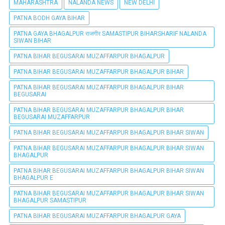
MAHARASHTRA
NALANDA NEWS
NEW DELHI
PATNA BODH GAYA BIHAR
PATNA GAYA BHAGALPUR राजगीर SAMASTIPUR BIHARSHARIF NALANDA
SIWAN BIHAR
PATNA BIHAR BEGUSARAI MUZAFFARPUR BHAGALPUR
PATNA BIHAR BEGUSARAI MUZAFFARPUR BHAGALPUR BIHAR
PATNA BIHAR BEGUSARAI MUZAFFARPUR BHAGALPUR BIHAR
BEGUSARAI
PATNA BIHAR BEGUSARAI MUZAFFARPUR BHAGALPUR BIHAR
BEGUSARAI MUZAFFARPUR
PATNA BIHAR BEGUSARAI MUZAFFARPUR BHAGALPUR BIHAR SIWAN
PATNA BIHAR BEGUSARAI MUZAFFARPUR BHAGALPUR BIHAR SIWAN
BHAGALPUR
PATNA BIHAR BEGUSARAI MUZAFFARPUR BHAGALPUR BIHAR SIWAN
BHAGALPUR E
PATNA BIHAR BEGUSARAI MUZAFFARPUR BHAGALPUR BIHAR SIWAN
BHAGALPUR SAMASTIPUR
PATNA BIHAR BEGUSARAI MUZAFFARPUR BHAGALPUR GAYA