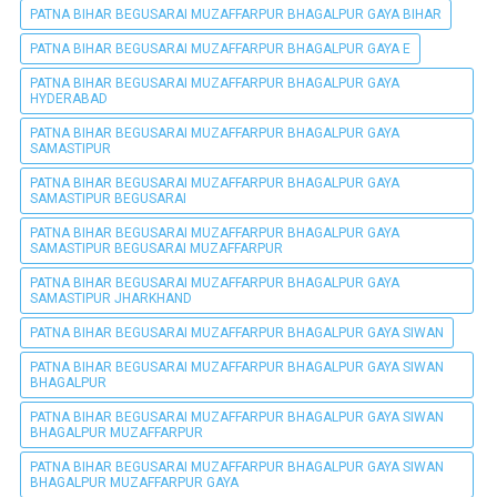
PATNA BIHAR BEGUSARAI MUZAFFARPUR BHAGALPUR GAYA BIHAR
PATNA BIHAR BEGUSARAI MUZAFFARPUR BHAGALPUR GAYA E
PATNA BIHAR BEGUSARAI MUZAFFARPUR BHAGALPUR GAYA
HYDERABAD
PATNA BIHAR BEGUSARAI MUZAFFARPUR BHAGALPUR GAYA
SAMASTIPUR
PATNA BIHAR BEGUSARAI MUZAFFARPUR BHAGALPUR GAYA
SAMASTIPUR BEGUSARAI
PATNA BIHAR BEGUSARAI MUZAFFARPUR BHAGALPUR GAYA
SAMASTIPUR BEGUSARAI MUZAFFARPUR
PATNA BIHAR BEGUSARAI MUZAFFARPUR BHAGALPUR GAYA
SAMASTIPUR JHARKHAND
PATNA BIHAR BEGUSARAI MUZAFFARPUR BHAGALPUR GAYA SIWAN
PATNA BIHAR BEGUSARAI MUZAFFARPUR BHAGALPUR GAYA SIWAN
BHAGALPUR
PATNA BIHAR BEGUSARAI MUZAFFARPUR BHAGALPUR GAYA SIWAN
BHAGALPUR MUZAFFARPUR
PATNA BIHAR BEGUSARAI MUZAFFARPUR BHAGALPUR GAYA SIWAN
BHAGALPUR MUZAFFARPUR GAYA