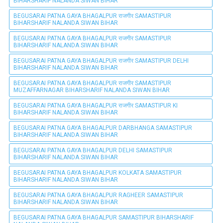
BIHARSHARIF NALANDA SIWAN BIHAR
BEGUSARAI PATNA GAYA BHAGALPUR राजगीर SAMASTIPUR
BIHARSHARIF NALANDA SIWAN BIHAR
BEGUSARAI PATNA GAYA BHAGALPUR राजगीर SAMASTIPUR
BIHARSHARIF NALANDA SIWAN BIHAR
BEGUSARAI PATNA GAYA BHAGALPUR राजगीर SAMASTIPUR DELHI
BIHARSHARIF NALANDA SIWAN BIHAR
BEGUSARAI PATNA GAYA BHAGALPUR राजगीर SAMASTIPUR
MUZAFFARNAGAR BIHARSHARIF NALANDA SIWAN BIHAR
BEGUSARAI PATNA GAYA BHAGALPUR राजगीर SAMASTIPUR KI
BIHARSHARIF NALANDA SIWAN BIHAR
BEGUSARAI PATNA GAYA BHAGALPUR DARBHANGA SAMASTIPUR
BIHARSHARIF NALANDA SIWAN BIHAR
BEGUSARAI PATNA GAYA BHAGALPUR DELHI SAMASTIPUR
BIHARSHARIF NALANDA SIWAN BIHAR
BEGUSARAI PATNA GAYA BHAGALPUR KOLKATA SAMASTIPUR
BIHARSHARIF NALANDA SIWAN BIHAR
BEGUSARAI PATNA GAYA BHAGALPUR RAGHEER SAMASTIPUR
BIHARSHARIF NALANDA SIWAN BIHAR
BEGUSARAI PATNA GAYA BHAGALPUR SAMASTIPUR BIHARSHARIF