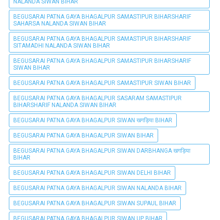
NALANDA SIWAN BIHAR
BEGUSARAI PATNA GAYA BHAGALPUR SAMASTIPUR BIHARSHARIF
SAHARSA NALANDA SIWAN BIHAR
BEGUSARAI PATNA GAYA BHAGALPUR SAMASTIPUR BIHARSHARIF
SITAMADHI NALANDA SIWAN BIHAR
BEGUSARAI PATNA GAYA BHAGALPUR SAMASTIPUR BIHARSHARIF
SIWAN BIHAR
BEGUSARAI PATNA GAYA BHAGALPUR SAMASTIPUR SIWAN BIHAR
BEGUSARAI PATNA GAYA BHAGALPUR SASARAM SAMASTIPUR
BIHARSHARIF NALANDA SIWAN BIHAR
BEGUSARAI PATNA GAYA BHAGALPUR SIWAN खगड़िया BIHAR
BEGUSARAI PATNA GAYA BHAGALPUR SIWAN BIHAR
BEGUSARAI PATNA GAYA BHAGALPUR SIWAN DARBHANGA खगड़िया
BIHAR
BEGUSARAI PATNA GAYA BHAGALPUR SIWAN DELHI BIHAR
BEGUSARAI PATNA GAYA BHAGALPUR SIWAN NALANDA BIHAR
BEGUSARAI PATNA GAYA BHAGALPUR SIWAN SUPAUL BIHAR
BEGUSARAI PATNA GAYA BHAGALPUR SIWAN UP BIHAR