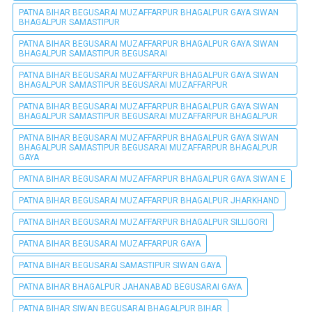
PATNA BIHAR BEGUSARAI MUZAFFARPUR BHAGALPUR GAYA SIWAN
BHAGALPUR SAMASTIPUR
PATNA BIHAR BEGUSARAI MUZAFFARPUR BHAGALPUR GAYA SIWAN
BHAGALPUR SAMASTIPUR BEGUSARAI
PATNA BIHAR BEGUSARAI MUZAFFARPUR BHAGALPUR GAYA SIWAN
BHAGALPUR SAMASTIPUR BEGUSARAI MUZAFFARPUR
PATNA BIHAR BEGUSARAI MUZAFFARPUR BHAGALPUR GAYA SIWAN
BHAGALPUR SAMASTIPUR BEGUSARAI MUZAFFARPUR BHAGALPUR
PATNA BIHAR BEGUSARAI MUZAFFARPUR BHAGALPUR GAYA SIWAN
BHAGALPUR SAMASTIPUR BEGUSARAI MUZAFFARPUR BHAGALPUR
GAYA
PATNA BIHAR BEGUSARAI MUZAFFARPUR BHAGALPUR GAYA SIWAN E
PATNA BIHAR BEGUSARAI MUZAFFARPUR BHAGALPUR JHARKHAND
PATNA BIHAR BEGUSARAI MUZAFFARPUR BHAGALPUR SILLIGORI
PATNA BIHAR BEGUSARAI MUZAFFARPUR GAYA
PATNA BIHAR BEGUSARAI SAMASTIPUR SIWAN GAYA
PATNA BIHAR BHAGALPUR JAHANABAD BEGUSARAI GAYA
PATNA BIHAR SIWAN BEGUSARAI BHAGALPUR BIHAR