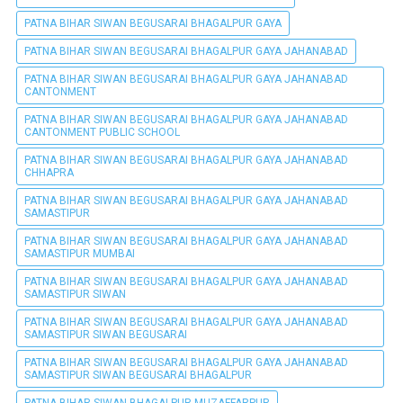
PATNA BIHAR SIWAN BEGUSARAI BHAGALPUR GAYA
PATNA BIHAR SIWAN BEGUSARAI BHAGALPUR GAYA JAHANABAD
PATNA BIHAR SIWAN BEGUSARAI BHAGALPUR GAYA JAHANABAD
CANTONMENT
PATNA BIHAR SIWAN BEGUSARAI BHAGALPUR GAYA JAHANABAD
CANTONMENT PUBLIC SCHOOL
PATNA BIHAR SIWAN BEGUSARAI BHAGALPUR GAYA JAHANABAD
CHHAPRA
PATNA BIHAR SIWAN BEGUSARAI BHAGALPUR GAYA JAHANABAD
SAMASTIPUR
PATNA BIHAR SIWAN BEGUSARAI BHAGALPUR GAYA JAHANABAD
SAMASTIPUR MUMBAI
PATNA BIHAR SIWAN BEGUSARAI BHAGALPUR GAYA JAHANABAD
SAMASTIPUR SIWAN
PATNA BIHAR SIWAN BEGUSARAI BHAGALPUR GAYA JAHANABAD
SAMASTIPUR SIWAN BEGUSARAI
PATNA BIHAR SIWAN BEGUSARAI BHAGALPUR GAYA JAHANABAD
SAMASTIPUR SIWAN BEGUSARAI BHAGALPUR
PATNA BIHAR SIWAN BHAGALPUR MUZAFFARPUR