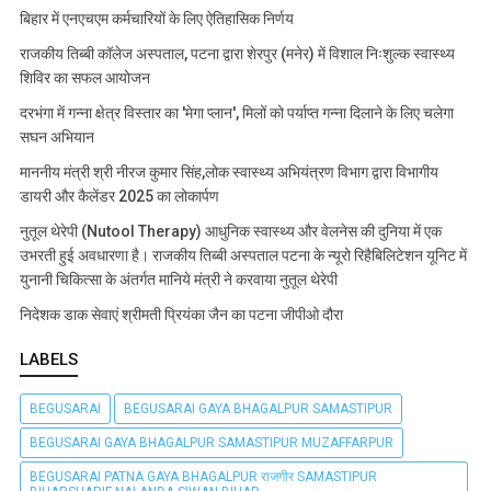
बिहार में एनएचएम कर्मचारियों के लिए ऐतिहासिक निर्णय
राजकीय तिब्बी कॉलेज अस्पताल, पटना द्वारा शेरपुर (मनेर) में विशाल निःशुल्क स्वास्थ्य
शिविर का सफल आयोजन
दरभंगा में गन्ना क्षेत्र विस्तार का 'मेगा प्लान', मिलों को पर्याप्त गन्ना दिलाने के लिए चलेगा
सघन अभियान
माननीय मंत्री श्री नीरज कुमार सिंह,लोक स्वास्थ्य अभियंत्रण विभाग द्वारा विभागीय
डायरी और कैलेंडर 2025 का लोकार्पण
नुतूल थेरेपी (Nutool Therapy) आधुनिक स्वास्थ्य और वेलनेस की दुनिया में एक
उभरती हुई अवधारणा है। राजकीय तिब्बी अस्पताल पटना के न्यूरो रिहैबिलिटेशन यूनिट में
युनानी चिकित्सा के अंतर्गत मानिये मंत्री ने करवाया नुतूल थेरेपी
निदेशक डाक सेवाएं श्रीमती प्रियंका जैन का पटना जीपीओ दौरा
LABELS
BEGUSARAI
BEGUSARAI GAYA BHAGALPUR SAMASTIPUR
BEGUSARAI GAYA BHAGALPUR SAMASTIPUR MUZAFFARPUR
BEGUSARAI PATNA GAYA BHAGALPUR राजगीर SAMASTIPUR