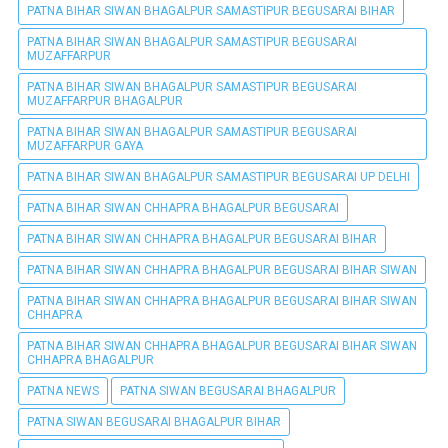
PATNA BIHAR SIWAN BHAGALPUR SAMASTIPUR BEGUSARAI BIHAR
PATNA BIHAR SIWAN BHAGALPUR SAMASTIPUR BEGUSARAI
MUZAFFARPUR
PATNA BIHAR SIWAN BHAGALPUR SAMASTIPUR BEGUSARAI
MUZAFFARPUR BHAGALPUR
PATNA BIHAR SIWAN BHAGALPUR SAMASTIPUR BEGUSARAI
MUZAFFARPUR GAYA
PATNA BIHAR SIWAN BHAGALPUR SAMASTIPUR BEGUSARAI UP DELHI
PATNA BIHAR SIWAN CHHAPRA BHAGALPUR BEGUSARAI
PATNA BIHAR SIWAN CHHAPRA BHAGALPUR BEGUSARAI BIHAR
PATNA BIHAR SIWAN CHHAPRA BHAGALPUR BEGUSARAI BIHAR SIWAN
PATNA BIHAR SIWAN CHHAPRA BHAGALPUR BEGUSARAI BIHAR SIWAN
CHHAPRA
PATNA BIHAR SIWAN CHHAPRA BHAGALPUR BEGUSARAI BIHAR SIWAN
CHHAPRA BHAGALPUR
PATNA NEWS
PATNA SIWAN BEGUSARAI BHAGALPUR
PATNA SIWAN BEGUSARAI BHAGALPUR BIHAR