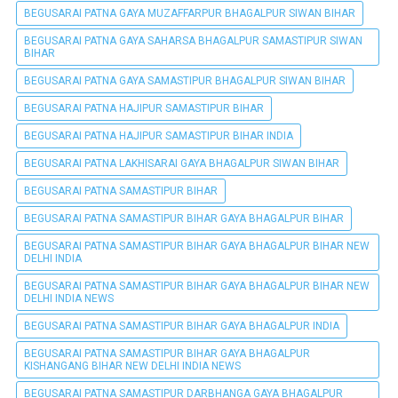
BEGUSARAI PATNA GAYA MUZAFFARPUR BHAGALPUR SIWAN BIHAR
BEGUSARAI PATNA GAYA SAHARSA BHAGALPUR SAMASTIPUR SIWAN
BIHAR
BEGUSARAI PATNA GAYA SAMASTIPUR BHAGALPUR SIWAN BIHAR
BEGUSARAI PATNA HAJIPUR SAMASTIPUR BIHAR
BEGUSARAI PATNA HAJIPUR SAMASTIPUR BIHAR INDIA
BEGUSARAI PATNA LAKHISARAI GAYA BHAGALPUR SIWAN BIHAR
BEGUSARAI PATNA SAMASTIPUR BIHAR
BEGUSARAI PATNA SAMASTIPUR BIHAR GAYA BHAGALPUR BIHAR
BEGUSARAI PATNA SAMASTIPUR BIHAR GAYA BHAGALPUR BIHAR NEW
DELHI INDIA
BEGUSARAI PATNA SAMASTIPUR BIHAR GAYA BHAGALPUR BIHAR NEW
DELHI INDIA NEWS
BEGUSARAI PATNA SAMASTIPUR BIHAR GAYA BHAGALPUR INDIA
BEGUSARAI PATNA SAMASTIPUR BIHAR GAYA BHAGALPUR
KISHANGANG BIHAR NEW DELHI INDIA NEWS
BEGUSARAI PATNA SAMASTIPUR DARBHANGA GAYA BHAGALPUR