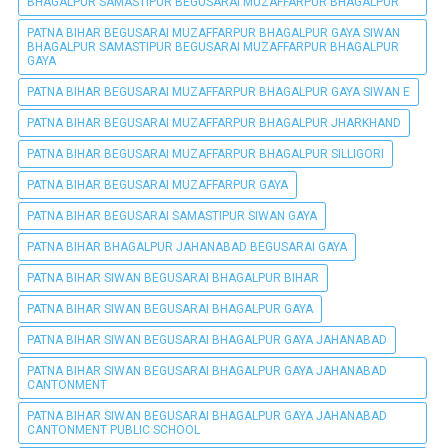
BHAGALPUR SAMASTIPUR BEGUSARAI MUZAFFARPUR BHAGALPUR
PATNA BIHAR BEGUSARAI MUZAFFARPUR BHAGALPUR GAYA SIWAN
BHAGALPUR SAMASTIPUR BEGUSARAI MUZAFFARPUR BHAGALPUR
GAYA
PATNA BIHAR BEGUSARAI MUZAFFARPUR BHAGALPUR GAYA SIWAN E
PATNA BIHAR BEGUSARAI MUZAFFARPUR BHAGALPUR JHARKHAND
PATNA BIHAR BEGUSARAI MUZAFFARPUR BHAGALPUR SILLIGORI
PATNA BIHAR BEGUSARAI MUZAFFARPUR GAYA
PATNA BIHAR BEGUSARAI SAMASTIPUR SIWAN GAYA
PATNA BIHAR BHAGALPUR JAHANABAD BEGUSARAI GAYA
PATNA BIHAR SIWAN BEGUSARAI BHAGALPUR BIHAR
PATNA BIHAR SIWAN BEGUSARAI BHAGALPUR GAYA
PATNA BIHAR SIWAN BEGUSARAI BHAGALPUR GAYA JAHANABAD
PATNA BIHAR SIWAN BEGUSARAI BHAGALPUR GAYA JAHANABAD
CANTONMENT
PATNA BIHAR SIWAN BEGUSARAI BHAGALPUR GAYA JAHANABAD
CANTONMENT PUBLIC SCHOOL