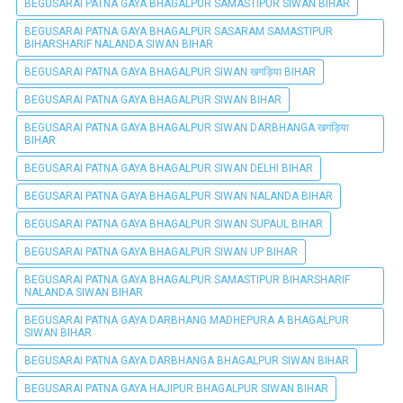
BEGUSARAI PATNA GAYA BHAGALPUR SAMASTIPUR SIWAN BIHAR
BEGUSARAI PATNA GAYA BHAGALPUR SASARAM SAMASTIPUR
BIHARSHARIF NALANDA SIWAN BIHAR
BEGUSARAI PATNA GAYA BHAGALPUR SIWAN खगड़िया BIHAR
BEGUSARAI PATNA GAYA BHAGALPUR SIWAN BIHAR
BEGUSARAI PATNA GAYA BHAGALPUR SIWAN DARBHANGA खगड़िया
BIHAR
BEGUSARAI PATNA GAYA BHAGALPUR SIWAN DELHI BIHAR
BEGUSARAI PATNA GAYA BHAGALPUR SIWAN NALANDA BIHAR
BEGUSARAI PATNA GAYA BHAGALPUR SIWAN SUPAUL BIHAR
BEGUSARAI PATNA GAYA BHAGALPUR SIWAN UP BIHAR
BEGUSARAI PATNA GAYA BHAGALPUR SAMASTIPUR BIHARSHARIF
NALANDA SIWAN BIHAR
BEGUSARAI PATNA GAYA DARBHANG MADHEPURA A BHAGALPUR
SIWAN BIHAR
BEGUSARAI PATNA GAYA DARBHANGA BHAGALPUR SIWAN BIHAR
BEGUSARAI PATNA GAYA HAJIPUR BHAGALPUR SIWAN BIHAR