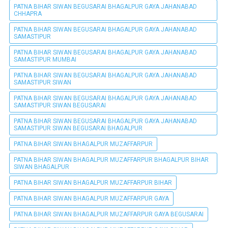
PATNA BIHAR SIWAN BEGUSARAI BHAGALPUR GAYA JAHANABAD
CHHAPRA
PATNA BIHAR SIWAN BEGUSARAI BHAGALPUR GAYA JAHANABAD
SAMASTIPUR
PATNA BIHAR SIWAN BEGUSARAI BHAGALPUR GAYA JAHANABAD
SAMASTIPUR MUMBAI
PATNA BIHAR SIWAN BEGUSARAI BHAGALPUR GAYA JAHANABAD
SAMASTIPUR SIWAN
PATNA BIHAR SIWAN BEGUSARAI BHAGALPUR GAYA JAHANABAD
SAMASTIPUR SIWAN BEGUSARAI
PATNA BIHAR SIWAN BEGUSARAI BHAGALPUR GAYA JAHANABAD
SAMASTIPUR SIWAN BEGUSARAI BHAGALPUR
PATNA BIHAR SIWAN BHAGALPUR MUZAFFARPUR
PATNA BIHAR SIWAN BHAGALPUR MUZAFFARPUR BHAGALPUR BIHAR
SIWAN BHAGALPUR
PATNA BIHAR SIWAN BHAGALPUR MUZAFFARPUR BIHAR
PATNA BIHAR SIWAN BHAGALPUR MUZAFFARPUR GAYA
PATNA BIHAR SIWAN BHAGALPUR MUZAFFARPUR GAYA BEGUSARAI