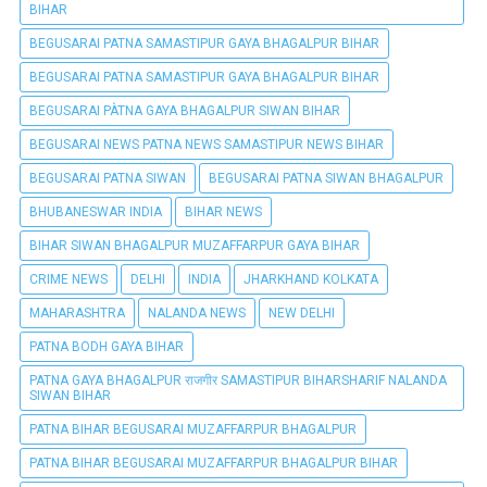
BIHAR
BEGUSARAI PATNA SAMASTIPUR GAYA BHAGALPUR BIHAR
BEGUSARAI PATNA SAMASTIPUR GAYA BHAGALPUR BIHAR
BEGUSARAI PÀTNA GAYA BHAGALPUR SIWAN BIHAR
BEGUSARAI NEWS PATNA NEWS SAMASTIPUR NEWS BIHAR
BEGUSARAI PATNA SIWAN
BEGUSARAI PATNA SIWAN BHAGALPUR
BHUBANESWAR INDIA
BIHAR NEWS
BIHAR SIWAN BHAGALPUR MUZAFFARPUR GAYA BIHAR
CRIME NEWS
DELHI
INDIA
JHARKHAND KOLKATA
MAHARASHTRA
NALANDA NEWS
NEW DELHI
PATNA BODH GAYA BIHAR
PATNA GAYA BHAGALPUR राजगीर SAMASTIPUR BIHARSHARIF NALANDA
SIWAN BIHAR
PATNA BIHAR BEGUSARAI MUZAFFARPUR BHAGALPUR
PATNA BIHAR BEGUSARAI MUZAFFARPUR BHAGALPUR BIHAR