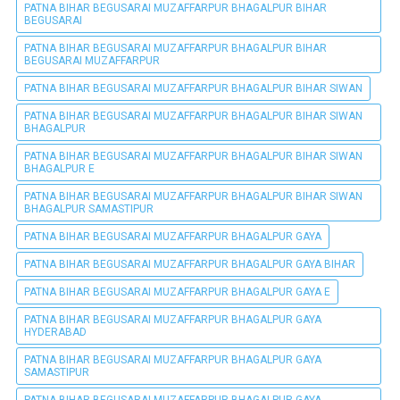
PATNA BIHAR BEGUSARAI MUZAFFARPUR BHAGALPUR BIHAR
BEGUSARAI
PATNA BIHAR BEGUSARAI MUZAFFARPUR BHAGALPUR BIHAR
BEGUSARAI MUZAFFARPUR
PATNA BIHAR BEGUSARAI MUZAFFARPUR BHAGALPUR BIHAR SIWAN
PATNA BIHAR BEGUSARAI MUZAFFARPUR BHAGALPUR BIHAR SIWAN
BHAGALPUR
PATNA BIHAR BEGUSARAI MUZAFFARPUR BHAGALPUR BIHAR SIWAN
BHAGALPUR E
PATNA BIHAR BEGUSARAI MUZAFFARPUR BHAGALPUR BIHAR SIWAN
BHAGALPUR SAMASTIPUR
PATNA BIHAR BEGUSARAI MUZAFFARPUR BHAGALPUR GAYA
PATNA BIHAR BEGUSARAI MUZAFFARPUR BHAGALPUR GAYA BIHAR
PATNA BIHAR BEGUSARAI MUZAFFARPUR BHAGALPUR GAYA E
PATNA BIHAR BEGUSARAI MUZAFFARPUR BHAGALPUR GAYA
HYDERABAD
PATNA BIHAR BEGUSARAI MUZAFFARPUR BHAGALPUR GAYA
SAMASTIPUR