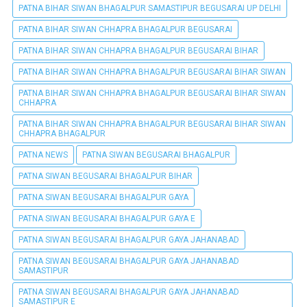
PATNA BIHAR SIWAN BHAGALPUR SAMASTIPUR BEGUSARAI UP DELHI
PATNA BIHAR SIWAN CHHAPRA BHAGALPUR BEGUSARAI
PATNA BIHAR SIWAN CHHAPRA BHAGALPUR BEGUSARAI BIHAR
PATNA BIHAR SIWAN CHHAPRA BHAGALPUR BEGUSARAI BIHAR SIWAN
PATNA BIHAR SIWAN CHHAPRA BHAGALPUR BEGUSARAI BIHAR SIWAN
CHHAPRA
PATNA BIHAR SIWAN CHHAPRA BHAGALPUR BEGUSARAI BIHAR SIWAN
CHHAPRA BHAGALPUR
PATNA NEWS
PATNA SIWAN BEGUSARAI BHAGALPUR
PATNA SIWAN BEGUSARAI BHAGALPUR BIHAR
PATNA SIWAN BEGUSARAI BHAGALPUR GAYA
PATNA SIWAN BEGUSARAI BHAGALPUR GAYA E
PATNA SIWAN BEGUSARAI BHAGALPUR GAYA JAHANABAD
PATNA SIWAN BEGUSARAI BHAGALPUR GAYA JAHANABAD
SAMASTIPUR
PATNA SIWAN BEGUSARAI BHAGALPUR GAYA JAHANABAD
SAMASTIPUR E