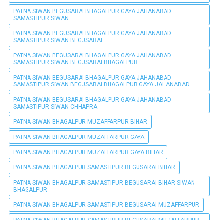
PATNA SIWAN BEGUSARAI BHAGALPUR GAYA JAHANABAD
SAMASTIPUR SIWAN
PATNA SIWAN BEGUSARAI BHAGALPUR GAYA JAHANABAD
SAMASTIPUR SIWAN BEGUSARAI
PATNA SIWAN BEGUSARAI BHAGALPUR GAYA JAHANABAD
SAMASTIPUR SIWAN BEGUSARAI BHAGALPUR
PATNA SIWAN BEGUSARAI BHAGALPUR GAYA JAHANABAD
SAMASTIPUR SIWAN BEGUSARAI BHAGALPUR GAYA JAHANABAD
PATNA SIWAN BEGUSARAI BHAGALPUR GAYA JAHANABAD
SAMASTIPUR SIWAN CHHAPRA
PATNA SIWAN BHAGALPUR MUZAFFARPUR BIHAR
PATNA SIWAN BHAGALPUR MUZAFFARPUR GAYA
PATNA SIWAN BHAGALPUR MUZAFFARPUR GAYA BIHAR
PATNA SIWAN BHAGALPUR SAMASTIPUR BEGUSARAI BIHAR
PATNA SIWAN BHAGALPUR SAMASTIPUR BEGUSARAI BIHAR SIWAN
BHAGALPUR
PATNA SIWAN BHAGALPUR SAMASTIPUR BEGUSARAI MUZAFFARPUR