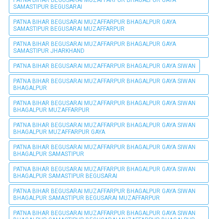
PATNA BIHAR BEGUSARAI MUZAFFARPUR BHAGALPUR GAYA
SAMASTIPUR BEGUSARAI
PATNA BIHAR BEGUSARAI MUZAFFARPUR BHAGALPUR GAYA
SAMASTIPUR BEGUSARAI MUZAFFARPUR
PATNA BIHAR BEGUSARAI MUZAFFARPUR BHAGALPUR GAYA
SAMASTIPUR JHARKHAND
PATNA BIHAR BEGUSARAI MUZAFFARPUR BHAGALPUR GAYA SIWAN
PATNA BIHAR BEGUSARAI MUZAFFARPUR BHAGALPUR GAYA SIWAN
BHAGALPUR
PATNA BIHAR BEGUSARAI MUZAFFARPUR BHAGALPUR GAYA SIWAN
BHAGALPUR MUZAFFARPUR
PATNA BIHAR BEGUSARAI MUZAFFARPUR BHAGALPUR GAYA SIWAN
BHAGALPUR MUZAFFARPUR GAYA
PATNA BIHAR BEGUSARAI MUZAFFARPUR BHAGALPUR GAYA SIWAN
BHAGALPUR SAMASTIPUR
PATNA BIHAR BEGUSARAI MUZAFFARPUR BHAGALPUR GAYA SIWAN
BHAGALPUR SAMASTIPUR BEGUSARAI
PATNA BIHAR BEGUSARAI MUZAFFARPUR BHAGALPUR GAYA SIWAN
BHAGALPUR SAMASTIPUR BEGUSARAI MUZAFFARPUR
PATNA BIHAR BEGUSARAI MUZAFFARPUR BHAGALPUR GAYA SIWAN