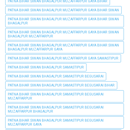
PATNA BIHAR SIWAN BHAGALPUR MUZAFFARPUR GAYA BIHAR
PATNA BIHAR SIWAN BHAGALPUR MUZAFFARPUR GAYA BIHAR SIWAN
PATNA BIHAR SIWAN BHAGALPUR MUZAFFARPUR GAYA BIHAR SIWAN
BHAGALPUR
PATNA BIHAR SIWAN BHAGALPUR MUZAFFARPUR GAYA BIHAR SIWAN
BHAGALPUR MUZAFFARPUR
PATNA BIHAR SIWAN BHAGALPUR MUZAFFARPUR GAYA BIHAR SIWAN
BHAGALPUR MUZAFFARPUR GAYA
PATNA BIHAR SIWAN BHAGALPUR MUZAFFARPUR GAYA SAMASTIPUR
PATNA BIHAR SIWAN BHAGALPUR SAMASTIPUR
PATNA BIHAR SIWAN BHAGALPUR SAMASTIPUR BEGUSARAI
PATNA BIHAR SIWAN BHAGALPUR SAMASTIPUR BEGUSARAI BIHAR
PATNA BIHAR SIWAN BHAGALPUR SAMASTIPUR BEGUSARAI
MUZAFFARPUR
PATNA BIHAR SIWAN BHAGALPUR SAMASTIPUR BEGUSARAI
MUZAFFARPUR BHAGALPUR
PATNA BIHAR SIWAN BHAGALPUR SAMASTIPUR BEGUSARAI
MUZAFFARPUR GAYA