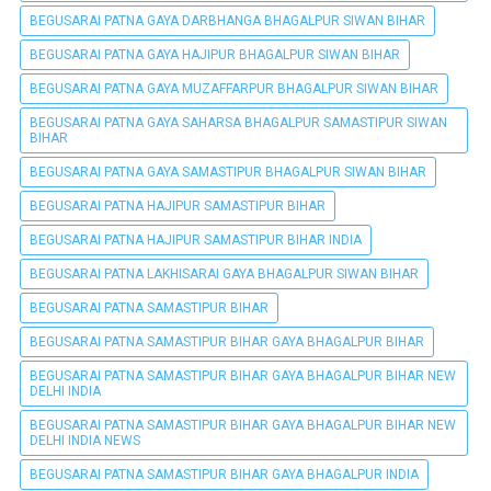
BEGUSARAI PATNA GAYA DARBHANGA BHAGALPUR SIWAN BIHAR
BEGUSARAI PATNA GAYA HAJIPUR BHAGALPUR SIWAN BIHAR
BEGUSARAI PATNA GAYA MUZAFFARPUR BHAGALPUR SIWAN BIHAR
BEGUSARAI PATNA GAYA SAHARSA BHAGALPUR SAMASTIPUR SIWAN
BIHAR
BEGUSARAI PATNA GAYA SAMASTIPUR BHAGALPUR SIWAN BIHAR
BEGUSARAI PATNA HAJIPUR SAMASTIPUR BIHAR
BEGUSARAI PATNA HAJIPUR SAMASTIPUR BIHAR INDIA
BEGUSARAI PATNA LAKHISARAI GAYA BHAGALPUR SIWAN BIHAR
BEGUSARAI PATNA SAMASTIPUR BIHAR
BEGUSARAI PATNA SAMASTIPUR BIHAR GAYA BHAGALPUR BIHAR
BEGUSARAI PATNA SAMASTIPUR BIHAR GAYA BHAGALPUR BIHAR NEW
DELHI INDIA
BEGUSARAI PATNA SAMASTIPUR BIHAR GAYA BHAGALPUR BIHAR NEW
DELHI INDIA NEWS
BEGUSARAI PATNA SAMASTIPUR BIHAR GAYA BHAGALPUR INDIA