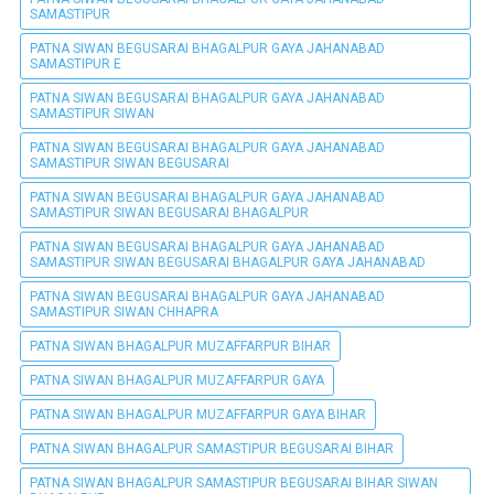
SAMASTIPUR
PATNA SIWAN BEGUSARAI BHAGALPUR GAYA JAHANABAD
SAMASTIPUR E
PATNA SIWAN BEGUSARAI BHAGALPUR GAYA JAHANABAD
SAMASTIPUR SIWAN
PATNA SIWAN BEGUSARAI BHAGALPUR GAYA JAHANABAD
SAMASTIPUR SIWAN BEGUSARAI
PATNA SIWAN BEGUSARAI BHAGALPUR GAYA JAHANABAD
SAMASTIPUR SIWAN BEGUSARAI BHAGALPUR
PATNA SIWAN BEGUSARAI BHAGALPUR GAYA JAHANABAD
SAMASTIPUR SIWAN BEGUSARAI BHAGALPUR GAYA JAHANABAD
PATNA SIWAN BEGUSARAI BHAGALPUR GAYA JAHANABAD
SAMASTIPUR SIWAN CHHAPRA
PATNA SIWAN BHAGALPUR MUZAFFARPUR BIHAR
PATNA SIWAN BHAGALPUR MUZAFFARPUR GAYA
PATNA SIWAN BHAGALPUR MUZAFFARPUR GAYA BIHAR
PATNA SIWAN BHAGALPUR SAMASTIPUR BEGUSARAI BIHAR
PATNA SIWAN BHAGALPUR SAMASTIPUR BEGUSARAI BIHAR SIWAN