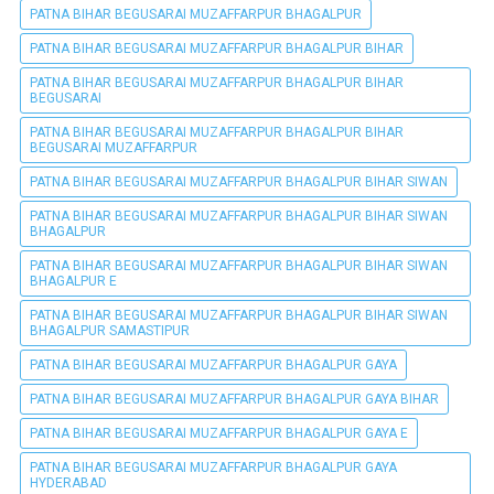
PATNA BIHAR BEGUSARAI MUZAFFARPUR BHAGALPUR
PATNA BIHAR BEGUSARAI MUZAFFARPUR BHAGALPUR BIHAR
PATNA BIHAR BEGUSARAI MUZAFFARPUR BHAGALPUR BIHAR
BEGUSARAI
PATNA BIHAR BEGUSARAI MUZAFFARPUR BHAGALPUR BIHAR
BEGUSARAI MUZAFFARPUR
PATNA BIHAR BEGUSARAI MUZAFFARPUR BHAGALPUR BIHAR SIWAN
PATNA BIHAR BEGUSARAI MUZAFFARPUR BHAGALPUR BIHAR SIWAN
BHAGALPUR
PATNA BIHAR BEGUSARAI MUZAFFARPUR BHAGALPUR BIHAR SIWAN
BHAGALPUR E
PATNA BIHAR BEGUSARAI MUZAFFARPUR BHAGALPUR BIHAR SIWAN
BHAGALPUR SAMASTIPUR
PATNA BIHAR BEGUSARAI MUZAFFARPUR BHAGALPUR GAYA
PATNA BIHAR BEGUSARAI MUZAFFARPUR BHAGALPUR GAYA BIHAR
PATNA BIHAR BEGUSARAI MUZAFFARPUR BHAGALPUR GAYA E
PATNA BIHAR BEGUSARAI MUZAFFARPUR BHAGALPUR GAYA
HYDERABAD