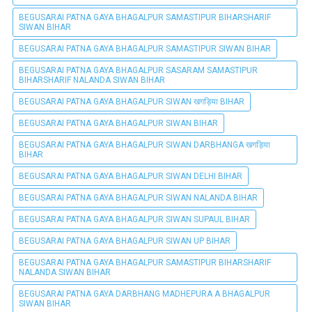
BEGUSARAI PATNA GAYA BHAGALPUR SAMASTIPUR BIHARSHARIF
SIWAN BIHAR
BEGUSARAI PATNA GAYA BHAGALPUR SAMASTIPUR SIWAN BIHAR
BEGUSARAI PATNA GAYA BHAGALPUR SASARAM SAMASTIPUR
BIHARSHARIF NALANDA SIWAN BIHAR
BEGUSARAI PATNA GAYA BHAGALPUR SIWAN खगड़िया BIHAR
BEGUSARAI PATNA GAYA BHAGALPUR SIWAN BIHAR
BEGUSARAI PATNA GAYA BHAGALPUR SIWAN DARBHANGA खगड़िया
BIHAR
BEGUSARAI PATNA GAYA BHAGALPUR SIWAN DELHI BIHAR
BEGUSARAI PATNA GAYA BHAGALPUR SIWAN NALANDA BIHAR
BEGUSARAI PATNA GAYA BHAGALPUR SIWAN SUPAUL BIHAR
BEGUSARAI PATNA GAYA BHAGALPUR SIWAN UP BIHAR
BEGUSARAI PATNA GAYA BHAGALPUR SAMASTIPUR BIHARSHARIF
NALANDA SIWAN BIHAR
BEGUSARAI PATNA GAYA DARBHANG MADHEPURA A BHAGALPUR
SIWAN BIHAR