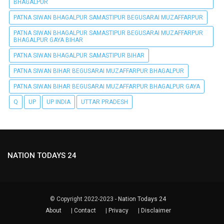
BHAGALPUR
PATNA SIWAN BHAGALPUR SAMASTIPUR BEGUSARAI MUZAFFARPUR
PATNA SIWAN BHAGALPUR SAMASTIPUR BEGUSARAI MUZAFFARPUR
BHAGALPUR GAYA BIHAR
PATNA SIWAN BHAGALPUR SAMASTIPUR BIHAR
PATNA SIWAN BIHAR BEGUSARAI MUZAFFARPUR BHAGALPUR
PATNA SIWAN BIHAR BEGUSARAI MUZAFFARPUR BHAGALPUR GAYA
Q
UP
UP INDIA
UTTAR PRADESH
NATION TODAYS 24
© Copyright 2022-2023 -
Nation Todays 24
About
|
Contact
|
Privacy
|
Disclaimer