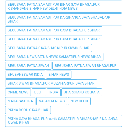
BEGUSARAI PATNA SAMASTIPUR BIHAR GAYA BHAGALPUR
KISHANGANG BIHAR NEW DELHI INDIA NEWS
BEGUSARAI PATNA SAMASTIPUR DARBHANGA GAYA BHAGALPUR
BIHAR
BEGUSARAI PATNA SAMASTIPUR GAYA BHAGALPUR BIHAR
BEGUSARAI PATNA SAMASTIPUR GAYA BHAGALPUR BIHAR
BEGUSARAI PÀTNA GAYA BHAGALPUR SIWAN BIHAR
BEGUSARAI NEWS PATNA NEWS SAMASTIPUR NEWS BIHAR
BEGUSARAI PATNA SIWAN
BEGUSARAI PATNA SIWAN BHAGALPUR
BHUBANESWAR INDIA
BIHAR NEWS
BIHAR SIWAN BHAGALPUR MUZAFFARPUR GAYA BIHAR
CRIME NEWS
DELHI
INDIA
JHARKHAND KOLKATA
MAHARASHTRA
NALANDA NEWS
NEW DELHI
PATNA BODH GAYA BIHAR
PATNA GAYA BHAGALPUR राजगीर SAMASTIPUR BIHARSHARIF NALANDA
SIWAN BIHAR