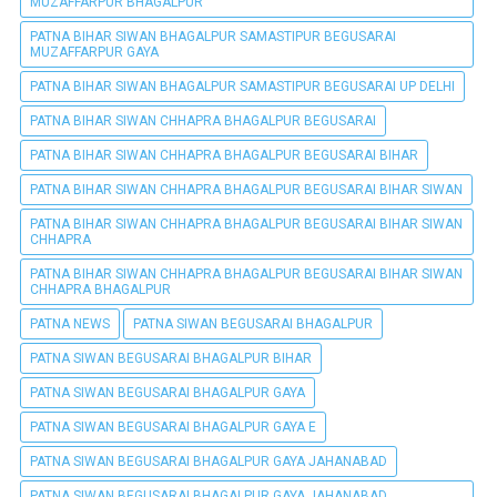
MUZAFFARPUR BHAGALPUR
PATNA BIHAR SIWAN BHAGALPUR SAMASTIPUR BEGUSARAI
MUZAFFARPUR GAYA
PATNA BIHAR SIWAN BHAGALPUR SAMASTIPUR BEGUSARAI UP DELHI
PATNA BIHAR SIWAN CHHAPRA BHAGALPUR BEGUSARAI
PATNA BIHAR SIWAN CHHAPRA BHAGALPUR BEGUSARAI BIHAR
PATNA BIHAR SIWAN CHHAPRA BHAGALPUR BEGUSARAI BIHAR SIWAN
PATNA BIHAR SIWAN CHHAPRA BHAGALPUR BEGUSARAI BIHAR SIWAN
CHHAPRA
PATNA BIHAR SIWAN CHHAPRA BHAGALPUR BEGUSARAI BIHAR SIWAN
CHHAPRA BHAGALPUR
PATNA NEWS
PATNA SIWAN BEGUSARAI BHAGALPUR
PATNA SIWAN BEGUSARAI BHAGALPUR BIHAR
PATNA SIWAN BEGUSARAI BHAGALPUR GAYA
PATNA SIWAN BEGUSARAI BHAGALPUR GAYA E
PATNA SIWAN BEGUSARAI BHAGALPUR GAYA JAHANABAD
PATNA SIWAN BEGUSARAI BHAGALPUR GAYA JAHANABAD