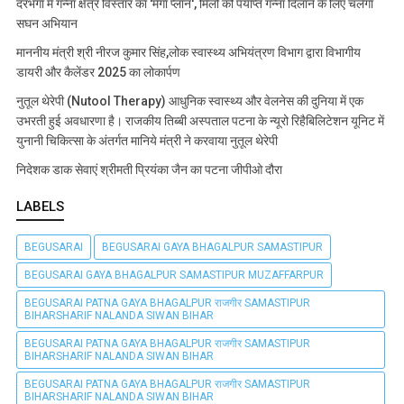
दरभंगा में गन्ना क्षेत्र विस्तार का 'मेगा प्लान', मिलों को पर्याप्त गन्ना दिलाने के लिए चलेगा
सघन अभियान
माननीय मंत्री श्री नीरज कुमार सिंह,लोक स्वास्थ्य अभियंत्रण विभाग द्वारा विभागीय
डायरी और कैलेंडर 2025 का लोकार्पण
नुतूल थेरेपी (Nutool Therapy) आधुनिक स्वास्थ्य और वेलनेस की दुनिया में एक
उभरती हुई अवधारणा है। राजकीय तिब्बी अस्पताल पटना के न्यूरो रिहैबिलिटेशन यूनिट में
युनानी चिकित्सा के अंतर्गत मानिये मंत्री ने करवाया नुतूल थेरेपी
निदेशक डाक सेवाएं श्रीमती प्रियंका जैन का पटना जीपीओ दौरा
LABELS
BEGUSARAI
BEGUSARAI GAYA BHAGALPUR SAMASTIPUR
BEGUSARAI GAYA BHAGALPUR SAMASTIPUR MUZAFFARPUR
BEGUSARAI PATNA GAYA BHAGALPUR राजगीर SAMASTIPUR
BIHARSHARIF NALANDA SIWAN BIHAR
BEGUSARAI PATNA GAYA BHAGALPUR राजगीर SAMASTIPUR
BIHARSHARIF NALANDA SIWAN BIHAR
BEGUSARAI PATNA GAYA BHAGALPUR राजगीर SAMASTIPUR
BIHARSHARIF NALANDA SIWAN BIHAR