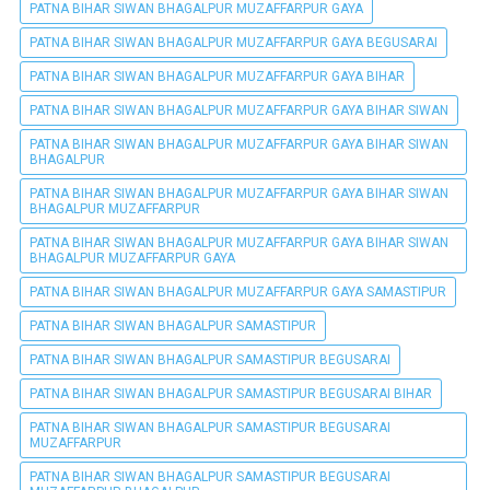
PATNA BIHAR SIWAN BHAGALPUR MUZAFFARPUR GAYA
PATNA BIHAR SIWAN BHAGALPUR MUZAFFARPUR GAYA BEGUSARAI
PATNA BIHAR SIWAN BHAGALPUR MUZAFFARPUR GAYA BIHAR
PATNA BIHAR SIWAN BHAGALPUR MUZAFFARPUR GAYA BIHAR SIWAN
PATNA BIHAR SIWAN BHAGALPUR MUZAFFARPUR GAYA BIHAR SIWAN
BHAGALPUR
PATNA BIHAR SIWAN BHAGALPUR MUZAFFARPUR GAYA BIHAR SIWAN
BHAGALPUR MUZAFFARPUR
PATNA BIHAR SIWAN BHAGALPUR MUZAFFARPUR GAYA BIHAR SIWAN
BHAGALPUR MUZAFFARPUR GAYA
PATNA BIHAR SIWAN BHAGALPUR MUZAFFARPUR GAYA SAMASTIPUR
PATNA BIHAR SIWAN BHAGALPUR SAMASTIPUR
PATNA BIHAR SIWAN BHAGALPUR SAMASTIPUR BEGUSARAI
PATNA BIHAR SIWAN BHAGALPUR SAMASTIPUR BEGUSARAI BIHAR
PATNA BIHAR SIWAN BHAGALPUR SAMASTIPUR BEGUSARAI
MUZAFFARPUR
PATNA BIHAR SIWAN BHAGALPUR SAMASTIPUR BEGUSARAI