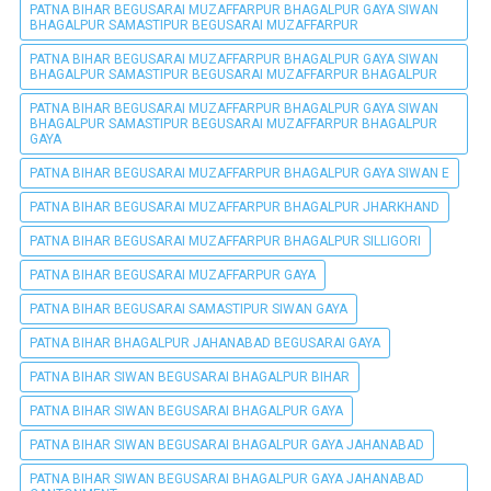
PATNA BIHAR BEGUSARAI MUZAFFARPUR BHAGALPUR GAYA SIWAN
BHAGALPUR SAMASTIPUR BEGUSARAI MUZAFFARPUR
PATNA BIHAR BEGUSARAI MUZAFFARPUR BHAGALPUR GAYA SIWAN
BHAGALPUR SAMASTIPUR BEGUSARAI MUZAFFARPUR BHAGALPUR
PATNA BIHAR BEGUSARAI MUZAFFARPUR BHAGALPUR GAYA SIWAN
BHAGALPUR SAMASTIPUR BEGUSARAI MUZAFFARPUR BHAGALPUR
GAYA
PATNA BIHAR BEGUSARAI MUZAFFARPUR BHAGALPUR GAYA SIWAN E
PATNA BIHAR BEGUSARAI MUZAFFARPUR BHAGALPUR JHARKHAND
PATNA BIHAR BEGUSARAI MUZAFFARPUR BHAGALPUR SILLIGORI
PATNA BIHAR BEGUSARAI MUZAFFARPUR GAYA
PATNA BIHAR BEGUSARAI SAMASTIPUR SIWAN GAYA
PATNA BIHAR BHAGALPUR JAHANABAD BEGUSARAI GAYA
PATNA BIHAR SIWAN BEGUSARAI BHAGALPUR BIHAR
PATNA BIHAR SIWAN BEGUSARAI BHAGALPUR GAYA
PATNA BIHAR SIWAN BEGUSARAI BHAGALPUR GAYA JAHANABAD
PATNA BIHAR SIWAN BEGUSARAI BHAGALPUR GAYA JAHANABAD