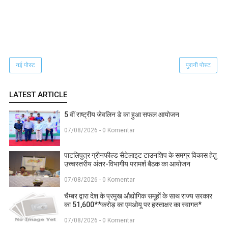
नई पोस्ट
पुरानी पोस्ट
LATEST ARTICLE
5 वीं राष्ट्रीय जेवलिन डे का हुआ सफल आयोजन
07/08/2026 - 0 Komentar
पाटलिपुत्र ग्रीनफील्ड सैटेलाइट टाउनशिप के समग्र विकास हेतु
उच्चस्तरीय अंतर-विभागीय परामर्श बैठक का आयोजन
07/08/2026 - 0 Komentar
चैम्बर द्वारा देश के प्रमुख औद्योगिक समूहों के साथ राज्य सरकार
का 51,600**करोड़ का एमओयू पर हस्ताक्षर का स्वागत*
07/08/2026 - 0 Komentar