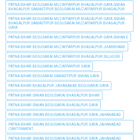
PATNA BIHAR BEGUSARAI MUZAFFARPUR BHAGALPUR GAYA SIWAN
BHAGALPUR SAMASTIPUR BEGUSARAI MUZAFFARPUR BHAGALPUR
PATNA BIHAR BEGUSARAI MUZAFFARPUR BHAGALPUR GAYA SIWAN
BHAGALPUR SAMASTIPUR BEGUSARAI MUZAFFARPUR BHAGALPUR
GAYA
PATNA BIHAR BEGUSARAI MUZAFFARPUR BHAGALPUR GAYA SIWAN E
PATNA BIHAR BEGUSARAI MUZAFFARPUR BHAGALPUR JHARKHAND
PATNA BIHAR BEGUSARAI MUZAFFARPUR BHAGALPUR SILLIGORI
PATNA BIHAR BEGUSARAI MUZAFFARPUR GAYA
PATNA BIHAR BEGUSARAI SAMASTIPUR SIWAN GAYA
PATNA BIHAR BHAGALPUR JAHANABAD BEGUSARAI GAYA
PATNA BIHAR SIWAN BEGUSARAI BHAGALPUR BIHAR
PATNA BIHAR SIWAN BEGUSARAI BHAGALPUR GAYA
PATNA BIHAR SIWAN BEGUSARAI BHAGALPUR GAYA JAHANABAD
PATNA BIHAR SIWAN BEGUSARAI BHAGALPUR GAYA JAHANABAD
CANTONMENT
PATNA BIHAR SIWAN BEGUSARAI BHAGALPUR GAYA JAHANABAD