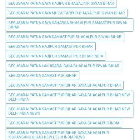
BEGUSARAI PATNA GAYA HAJIPUR BHAGALPUR SIWAN BIHAR
BEGUSARAI PATNA GAYA MUZAFFARPUR BHAGALPUR SIWAN BIHAR
BEGUSARAI PATNA GAYA SAHARSA BHAGALPUR SAMASTIPUR SIWAN
BIHAR
BEGUSARAI PATNA GAYA SAMASTIPUR BHAGALPUR SIWAN BIHAR
BEGUSARAI PATNA HAJIPUR SAMASTIPUR BIHAR
BEGUSARAI PATNA HAJIPUR SAMASTIPUR BIHAR INDIA
BEGUSARAI PATNA LAKHISARAI GAYA BHAGALPUR SIWAN BIHAR
BEGUSARAI PATNA SAMASTIPUR BIHAR
BEGUSARAI PATNA SAMASTIPUR BIHAR GAYA BHAGALPUR BIHAR
BEGUSARAI PATNA SAMASTIPUR BIHAR GAYA BHAGALPUR BIHAR NEW
DELHI INDIA
BEGUSARAI PATNA SAMASTIPUR BIHAR GAYA BHAGALPUR BIHAR NEW
DELHI INDIA NEWS
BEGUSARAI PATNA SAMASTIPUR BIHAR GAYA BHAGALPUR INDIA
BEGUSARAI PATNA SAMASTIPUR BIHAR GAYA BHAGALPUR
KISHANGANG BIHAR NEW DELHI INDIA NEWS