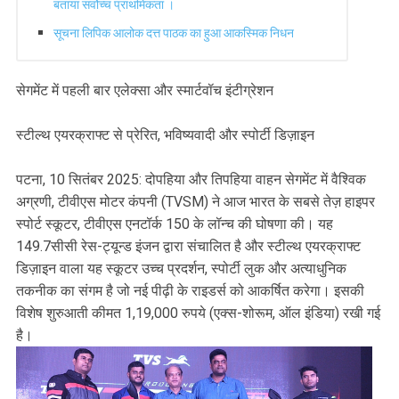
बताया सर्वोच्च प्राथमिकता ।
सूचना लिपिक आलोक दत्त पाठक का हुआ आकस्मिक निधन
सेगमेंट में पहली बार एलेक्सा और स्मार्टवॉच इंटीग्रेशन
स्टील्थ एयरक्राफ्ट से प्रेरित, भविष्यवादी और स्पोर्टी डिज़ाइन
पटना, 10 सितंबर 2025: दोपहिया और तिपहिया वाहन सेगमेंट में वैश्विक
अग्रणी, टीवीएस मोटर कंपनी (TVSM) ने आज भारत के सबसे तेज़ हाइपर
स्पोर्ट स्कूटर, टीवीएस एनटॉर्क 150 के लॉन्च की घोषणा की। यह
149.7सीसी रेस-ट्यून्ड इंजन द्वारा संचालित है और स्टील्थ एयरक्राफ्ट
डिज़ाइन वाला यह स्कूटर उच्च प्रदर्शन, स्पोर्टी लुक और अत्याधुनिक
तकनीक का संगम है जो नई पीढ़ी के राइडर्स को आकर्षित करेगा। इसकी
विशेष शुरुआती कीमत 1,19,000 रुपये (एक्स-शोरूम, ऑल इंडिया) रखी गई
है।