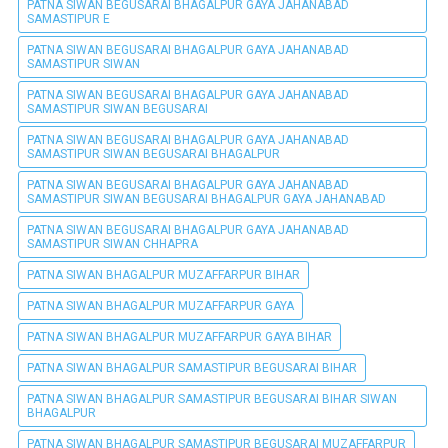
PATNA SIWAN BEGUSARAI BHAGALPUR GAYA JAHANABAD
SAMASTIPUR E
PATNA SIWAN BEGUSARAI BHAGALPUR GAYA JAHANABAD
SAMASTIPUR SIWAN
PATNA SIWAN BEGUSARAI BHAGALPUR GAYA JAHANABAD
SAMASTIPUR SIWAN BEGUSARAI
PATNA SIWAN BEGUSARAI BHAGALPUR GAYA JAHANABAD
SAMASTIPUR SIWAN BEGUSARAI BHAGALPUR
PATNA SIWAN BEGUSARAI BHAGALPUR GAYA JAHANABAD
SAMASTIPUR SIWAN BEGUSARAI BHAGALPUR GAYA JAHANABAD
PATNA SIWAN BEGUSARAI BHAGALPUR GAYA JAHANABAD
SAMASTIPUR SIWAN CHHAPRA
PATNA SIWAN BHAGALPUR MUZAFFARPUR BIHAR
PATNA SIWAN BHAGALPUR MUZAFFARPUR GAYA
PATNA SIWAN BHAGALPUR MUZAFFARPUR GAYA BIHAR
PATNA SIWAN BHAGALPUR SAMASTIPUR BEGUSARAI BIHAR
PATNA SIWAN BHAGALPUR SAMASTIPUR BEGUSARAI BIHAR SIWAN
BHAGALPUR
PATNA SIWAN BHAGALPUR SAMASTIPUR BEGUSARAI MUZAFFARPUR