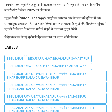
माननीय मंत्री श्री नीरज कुमार सिंह,लोक स्वास्थ्य अभियंत्रण विभाग द्वारा विभागीय
डायरी और कैलेंडर 2025 का लोकार्पण
नुतूल थेरेपी (Nutool Therapy) आधुनिक स्वास्थ्य और वेलनेस की दुनिया में एक
उभरती हुई अवधारणा है। राजकीय तिब्बी अस्पताल पटना के न्यूरो रिहैबिलिटेशन यूनिट में
युनानी चिकित्सा के अंतर्गत मानिये मंत्री ने करवाया नुतूल थेरेपी
निदेशक डाक सेवाएं श्रीमती प्रियंका जैन का पटना जीपीओ दौरा
LABELS
BEGUSARAI
BEGUSARAI GAYA BHAGALPUR SAMASTIPUR
BEGUSARAI GAYA BHAGALPUR SAMASTIPUR MUZAFFARPUR
BEGUSARAI PATNA GAYA BHAGALPUR राजगीर SAMASTIPUR
BIHARSHARIF NALANDA SIWAN BIHAR
BEGUSARAI PATNA GAYA BHAGALPUR राजगीर SAMASTIPUR
BIHARSHARIF NALANDA SIWAN BIHAR
BEGUSARAI PATNA GAYA BHAGALPUR राजगीर SAMASTIPUR
BIHARSHARIF NALANDA SIWAN BIHAR
BEGUSARAI PATNA GAYA BHAGALPUR राजगीर SAMASTIPUR DELHI
BIHARSHARIF NALANDA SIWAN BIHAR