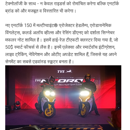
टेक्नोलॉजी के साथ - न केवल राइडर्स को रोमांचित करेगा बल्कि एनटॉर्क
ब्रांड को और मजबूत व विस्तारित भी करेगा।
नए एनटॉर्क 150 में मल्टीप्वाइंट® प्रोजेक्टर हेडलैम्प, एरोडायनेमिक
विंगलेट्स, कलर्ड अलॉय व्हील्स और रेसिंग डीएनए को दर्शाता सिग्नेचर
मफलर नोट शामिल है। इसमें हाई-रेज़ टीएफटी क्लस्टर दिया गया है, जो
50$ स्मार्ट फीचर्स से लैस है। इनमें एलेक्सा और स्मार्टवॉच इंटीग्रेशन,
लाइव ट्रैकिंग, नेविगेशन और ओटीए अपडेट शामिल हैं, जिससे यह अपने
सेगमेंट का सबसे एडवांस्ड स्कूटर बनता है।