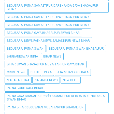
BEGUSARAI PATNA SAMASTIPUR DARBHANGA GAYA BHAGALPUR
BIHAR
BEGUSARAI PATNA SAMASTIPUR GAYA BHAGALPUR BIHAR
BEGUSARAI PATNA SAMASTIPUR GAYA BHAGALPUR BIHAR
BEGUSARAI PÀTNA GAYA BHAGALPUR SIWAN BIHAR
BEGUSARAI NEWS PATNA NEWS SAMASTIPUR NEWS BIHAR
BEGUSARAI PATNA SIWAN
BEGUSARAI PATNA SIWAN BHAGALPUR
BHUBANESWAR INDIA
BIHAR NEWS
BIHAR SIWAN BHAGALPUR MUZAFFARPUR GAYA BIHAR
CRIME NEWS
DELHI
INDIA
JHARKHAND KOLKATA
MAHARASHTRA
NALANDA NEWS
NEW DELHI
PATNA BODH GAYA BIHAR
PATNA GAYA BHAGALPUR राजगीर SAMASTIPUR BIHARSHARIF NALANDA
SIWAN BIHAR
PATNA BIHAR BEGUSARAI MUZAFFARPUR BHAGALPUR