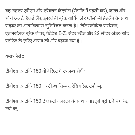
यह स्कूटर एबीएस और ट्रैक्शन कंट्रोल (सेगमेंट में पहली बार), क्रैश और
चोरी अलर्ट, हैज़र्ड लैंप, इमरजेंसी ब्रेक वार्निंग और फॉलो-मी हेडलैंप के साथ
राइडर का आत्मविश्वास सुनिश्चित करता है। टेलिस्कोपिक सस्पेंशन,
एडजस्टेबल ब्रेक लीवर, पेटेंटेड E-Z. सेंटर स्टैंड और 22 लीटर अंडर-सीट
स्टोरेज के ज़रिए आराम को और बढ़ाया गया है।
कलर पैलेट
टीवीएस एनटॉर्क 150 दो वेरिएंट में उपलब्ध होगीः
टीवीएस एनटॉर्क 150 - स्टील्थ सिल्वर, रेसिंग रेड, टर्बा ब्लू
टीवीएस एनटॉर्क 150 टीएफटी क्लस्टर के साथ - नाइट्रो ग्रीन, रेसिंग रेड,
टर्बा ब्लू