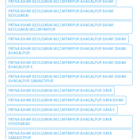
PATNA BIHAR BEGUSARAI MUZAFFARPUR BHAGALPUR BIHAR
PATNA BIHAR BEGUSARAI MUZAFFARPUR BHAGALPUR BIHAR
BEGUSARAI
PATNA BIHAR BEGUSARAI MUZAFFARPUR BHAGALPUR BIHAR
BEGUSARAI MUZAFFARPUR
PATNA BIHAR BEGUSARAI MUZAFFARPUR BHAGALPUR BIHAR SIWAN
PATNA BIHAR BEGUSARAI MUZAFFARPUR BHAGALPUR BIHAR SIWAN
BHAGALPUR
PATNA BIHAR BEGUSARAI MUZAFFARPUR BHAGALPUR BIHAR SIWAN
BHAGALPUR E
PATNA BIHAR BEGUSARAI MUZAFFARPUR BHAGALPUR BIHAR SIWAN
BHAGALPUR SAMASTIPUR
PATNA BIHAR BEGUSARAI MUZAFFARPUR BHAGALPUR GAYA
PATNA BIHAR BEGUSARAI MUZAFFARPUR BHAGALPUR GAYA BIHAR
PATNA BIHAR BEGUSARAI MUZAFFARPUR BHAGALPUR GAYA E
PATNA BIHAR BEGUSARAI MUZAFFARPUR BHAGALPUR GAYA
HYDERABAD
PATNA BIHAR BEGUSARAI MUZAFFARPUR BHAGALPUR GAYA
SAMASTIPUR