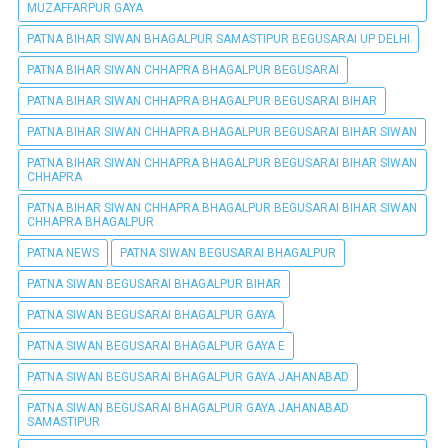
MUZAFFARPUR GAYA
PATNA BIHAR SIWAN BHAGALPUR SAMASTIPUR BEGUSARAI UP DELHI
PATNA BIHAR SIWAN CHHAPRA BHAGALPUR BEGUSARAI
PATNA BIHAR SIWAN CHHAPRA BHAGALPUR BEGUSARAI BIHAR
PATNA BIHAR SIWAN CHHAPRA BHAGALPUR BEGUSARAI BIHAR SIWAN
PATNA BIHAR SIWAN CHHAPRA BHAGALPUR BEGUSARAI BIHAR SIWAN
CHHAPRA
PATNA BIHAR SIWAN CHHAPRA BHAGALPUR BEGUSARAI BIHAR SIWAN
CHHAPRA BHAGALPUR
PATNA NEWS
PATNA SIWAN BEGUSARAI BHAGALPUR
PATNA SIWAN BEGUSARAI BHAGALPUR BIHAR
PATNA SIWAN BEGUSARAI BHAGALPUR GAYA
PATNA SIWAN BEGUSARAI BHAGALPUR GAYA E
PATNA SIWAN BEGUSARAI BHAGALPUR GAYA JAHANABAD
PATNA SIWAN BEGUSARAI BHAGALPUR GAYA JAHANABAD
SAMASTIPUR