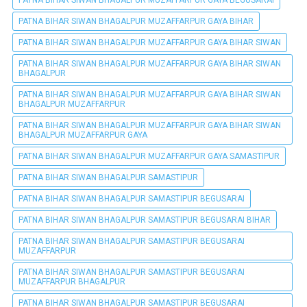
PATNA BIHAR SIWAN BHAGALPUR MUZAFFARPUR GAYA BIHAR
PATNA BIHAR SIWAN BHAGALPUR MUZAFFARPUR GAYA BIHAR SIWAN
PATNA BIHAR SIWAN BHAGALPUR MUZAFFARPUR GAYA BIHAR SIWAN
BHAGALPUR
PATNA BIHAR SIWAN BHAGALPUR MUZAFFARPUR GAYA BIHAR SIWAN
BHAGALPUR MUZAFFARPUR
PATNA BIHAR SIWAN BHAGALPUR MUZAFFARPUR GAYA BIHAR SIWAN
BHAGALPUR MUZAFFARPUR GAYA
PATNA BIHAR SIWAN BHAGALPUR MUZAFFARPUR GAYA SAMASTIPUR
PATNA BIHAR SIWAN BHAGALPUR SAMASTIPUR
PATNA BIHAR SIWAN BHAGALPUR SAMASTIPUR BEGUSARAI
PATNA BIHAR SIWAN BHAGALPUR SAMASTIPUR BEGUSARAI BIHAR
PATNA BIHAR SIWAN BHAGALPUR SAMASTIPUR BEGUSARAI
MUZAFFARPUR
PATNA BIHAR SIWAN BHAGALPUR SAMASTIPUR BEGUSARAI
MUZAFFARPUR BHAGALPUR
PATNA BIHAR SIWAN BHAGALPUR SAMASTIPUR BEGUSARAI