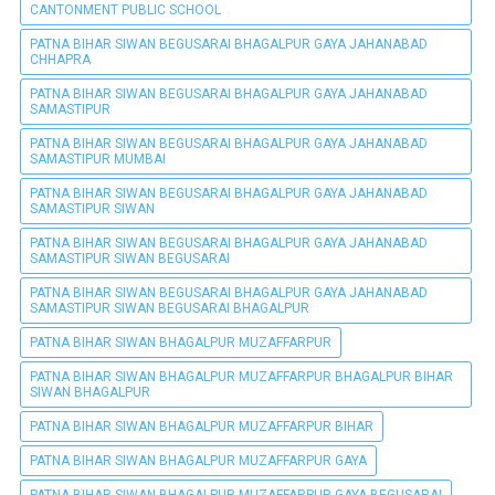
CANTONMENT PUBLIC SCHOOL
PATNA BIHAR SIWAN BEGUSARAI BHAGALPUR GAYA JAHANABAD
CHHAPRA
PATNA BIHAR SIWAN BEGUSARAI BHAGALPUR GAYA JAHANABAD
SAMASTIPUR
PATNA BIHAR SIWAN BEGUSARAI BHAGALPUR GAYA JAHANABAD
SAMASTIPUR MUMBAI
PATNA BIHAR SIWAN BEGUSARAI BHAGALPUR GAYA JAHANABAD
SAMASTIPUR SIWAN
PATNA BIHAR SIWAN BEGUSARAI BHAGALPUR GAYA JAHANABAD
SAMASTIPUR SIWAN BEGUSARAI
PATNA BIHAR SIWAN BEGUSARAI BHAGALPUR GAYA JAHANABAD
SAMASTIPUR SIWAN BEGUSARAI BHAGALPUR
PATNA BIHAR SIWAN BHAGALPUR MUZAFFARPUR
PATNA BIHAR SIWAN BHAGALPUR MUZAFFARPUR BHAGALPUR BIHAR
SIWAN BHAGALPUR
PATNA BIHAR SIWAN BHAGALPUR MUZAFFARPUR BIHAR
PATNA BIHAR SIWAN BHAGALPUR MUZAFFARPUR GAYA
PATNA BIHAR SIWAN BHAGALPUR MUZAFFARPUR GAYA BEGUSARAI