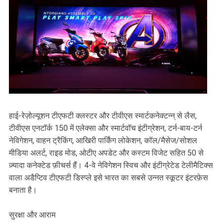
हाई-रेज़ोल्यूशन टीएफटी क्लस्टर और टीवीएस स्मार्टकनेक्टन्न् से लैस,
टीवीएस एनटॉर्क 150 में एलेक्सा और स्मार्टवॉच इंटीग्रेशन, टर्न-बाय-टर्न
नेविगेशन, वाहन ट्रैकिंग, आखिरी पार्किंग लोकेशन, कॉल/मैसेज/सोशल
मीडिया अलर्ट, राइड मोड, ओटीए अपडेट और कस्टम विजेट सहित 50 से
ज़्यादा कनेक्टेड फ़ीचर्स हैं। 4-वे नेविगेशन स्विच और इंटीग्रेटेड टेलीमैटिक्स
वाला अडैप्टिव टीएफटी डिस्प्ले इसे भारत का सबसे उन्नत स्कूटर इंटरफ़ेस
बनाता है।
सुरक्षा और आराम