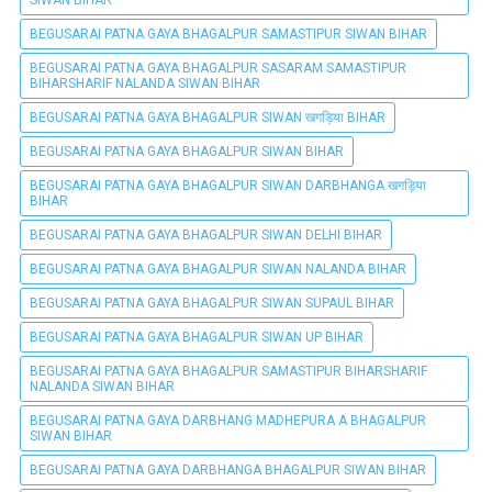
BEGUSARAI PATNA GAYA BHAGALPUR SAMASTIPUR SIWAN BIHAR
BEGUSARAI PATNA GAYA BHAGALPUR SASARAM SAMASTIPUR
BIHARSHARIF NALANDA SIWAN BIHAR
BEGUSARAI PATNA GAYA BHAGALPUR SIWAN खगड़िया BIHAR
BEGUSARAI PATNA GAYA BHAGALPUR SIWAN BIHAR
BEGUSARAI PATNA GAYA BHAGALPUR SIWAN DARBHANGA खगड़िया
BIHAR
BEGUSARAI PATNA GAYA BHAGALPUR SIWAN DELHI BIHAR
BEGUSARAI PATNA GAYA BHAGALPUR SIWAN NALANDA BIHAR
BEGUSARAI PATNA GAYA BHAGALPUR SIWAN SUPAUL BIHAR
BEGUSARAI PATNA GAYA BHAGALPUR SIWAN UP BIHAR
BEGUSARAI PATNA GAYA BHAGALPUR SAMASTIPUR BIHARSHARIF
NALANDA SIWAN BIHAR
BEGUSARAI PATNA GAYA DARBHANG MADHEPURA A BHAGALPUR
SIWAN BIHAR
BEGUSARAI PATNA GAYA DARBHANGA BHAGALPUR SIWAN BIHAR