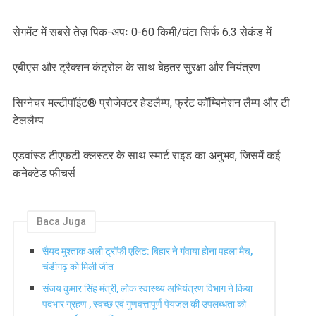
सेगमेंट में सबसे तेज़ पिक-अपः 0-60 किमी/घंटा सिर्फ 6.3 सेकंड में
एबीएस और ट्रैक्शन कंट्रोल के साथ बेहतर सुरक्षा और नियंत्रण
सिग्नेचर मल्टीपॉइंट® प्रोजेक्टर हेडलैम्प, फ्रंट कॉम्बिनेशन लैम्प और टी
टेललैम्प
एडवांस्ड टीएफटी क्लस्टर के साथ स्मार्ट राइड का अनुभव, जिसमें कई
कनेक्टेड फीचर्स
Baca Juga
सैयद मुश्ताक अली ट्रॉफी एलिट: बिहार ने गंवाया होना पहला मैच,
चंडीगढ़ को मिली जीत
संजय कुमार सिंह मंत्री, लोक स्वास्थ्य अभियंत्रण विभाग ने किया
पदभार ग्रहण , स्वच्छ एवं गुणवत्तापूर्ण पेयजल की उपलब्धता को